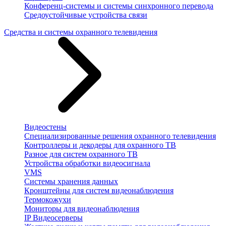
Конференц-системы и системы синхронного перевода
Средоустойчивые устройства связи
Средства и системы охранного телевидения
Видеостены
Специализированные решения охранного телевидения
Контроллеры и декодеры для охранного ТВ
Разное для систем охранного ТВ
Устройства обработки видеосигнала
VMS
Системы хранения данных
Кронштейны для систем видеонаблюдения
Термокожухи
Мониторы для видеонаблюдения
IP Видеосерверы