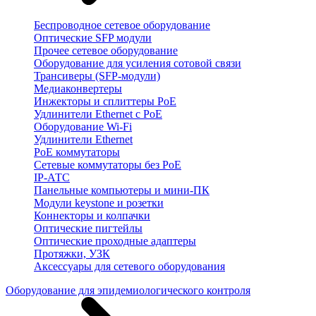
Беспроводное сетевое оборудование
Оптические SFP модули
Прочее сетевое оборудование
Оборудование для усиления сотовой связи
Трансиверы (SFP-модули)
Медиаконвертеры
Инжекторы и сплиттеры PoE
Удлинители Ethernet с PoE
Оборудование Wi-Fi
Удлинители Ethernet
PoE коммутаторы
Сетевые коммутаторы без PoE
IP-АТС
Панельные компьютеры и мини-ПК
Модули keystone и розетки
Коннекторы и колпачки
Оптические пигтейлы
Оптические проходные адаптеры
Протяжки, УЗК
Аксессуары для сетевого оборудования
Оборудование для эпидемиологического контроля