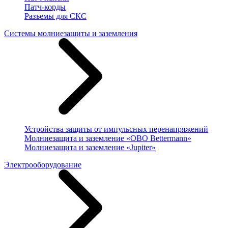
Патч-корды
Разъемы для СКС
Системы молниезащиты и заземления
Устройства защиты от импульсных перенапряжений
Молниезащита и заземление «OBO Bettermann»
Молниезащита и заземление «Jupiter»
Электрооборудование