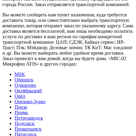
города России. Заказ отправляется транспортной компанией.
Вы можете сообщить нам пункт назначения, куда требуется
доставить товар, или самостоятельно выбрать транспортную
компанию, которая отправит заказ по указанному адресу. Сама
доставка является бесплатной, вам лишь необходимо оплатить
услуги по доставке в ваш регион по тарифам конкретной
транспортной компании: ЦАП; СДЭК; Байкал сервис; ИР-
Траст; Пэк; Мэйджор; Деловые линии; ТК КиТ; Мас хэндлинг
и др. Вы можете выбирать любое удобное время доставки.
Заказ привезут к вам домой, когда вы будете дома. «MIC-02
Микрофон ATIS» в других городах:
MSK
Обнинск
Одинцово
Октябрьский
Орёл
Орехово-Зуево
Пенза
Пермь
Петрозаводск
Подольск
Прокопьевск
Пятигорск