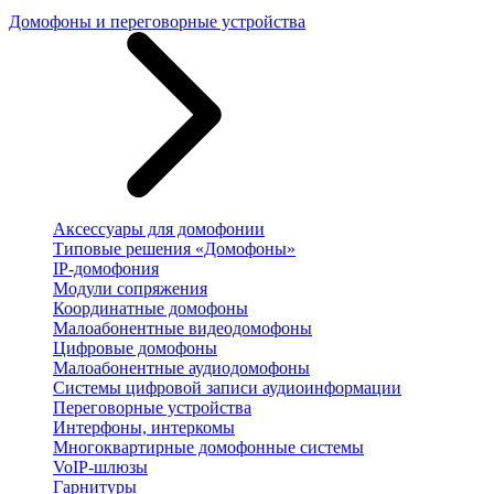
Домофоны и переговорные устройства
Аксессуары для домофонии
Типовые решения «Домофоны»
IP-домофония
Модули сопряжения
Координатные домофоны
Малоабонентные видеодомофоны
Цифровые домофоны
Малоабонентные аудиодомофоны
Системы цифровой записи аудиоинформации
Переговорные устройства
Интерфоны, интеркомы
Многоквартирные домофонные системы
VoIP-шлюзы
Гарнитуры