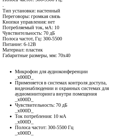
.
Тип установки: настенный
Переговоры: громкая связь
Кнопки управления: нет
Потребляемый ток, мА: 10
Чувствительность: 70 дБ
Полоса частот, Гц: 300-5500
Питание: 6-12В
Материал: пластик
Габаритные размеры, мм: 70х40
Микрофон для аудиоконференции
_x000D_
Применяется в системах контроля доступа,
видеонаблюдении и охранных системах для
аудиомониторинга внутри помещения
_x000D_
Чувствительность: 70 дБ
_x000D_
Ток потребления: 10 мА
_x000D_
Полоса частот: 300-5500 Гц
_x000D_