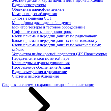
Жесткие диски и карты памяти для видеонаблюдения
Видеорегистраторы
Объективы вариофрактальные
Камеры видеонаблюдения
Типовые решения СОТ
Микрофоны для видеонаблюдения
Монитор тестеры и тестовое оборудование
Цифровые системы видеоконтроля
Блоки приема и передачи данных по радиоканалу
Блоки приема и передачи данных по оптоволокну
Блоки приема и передачи данных по коаксиальному
кабелю
Устройства инфракрасной подсветки (ИК Прожекторы)
Передача сигналов по витой паре
Клавиатуры и пульты управления
Программное обеспечение Altcam
Видеокоммутация и управление
Системы видеонаблюдения
Средства и системы охранно-пожарной сигнализации