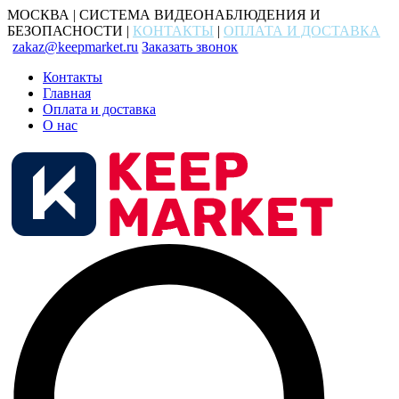
МОСКВА | СИСТЕМА ВИДЕОНАБЛЮДЕНИЯ И
БЕЗОПАСНОСТИ |
КОНТАКТЫ
|
ОПЛАТА И ДОСТАВКА
zakaz@keepmarket.ru
Заказать звонок
Контакты
Главная
Оплата и доставка
О нас