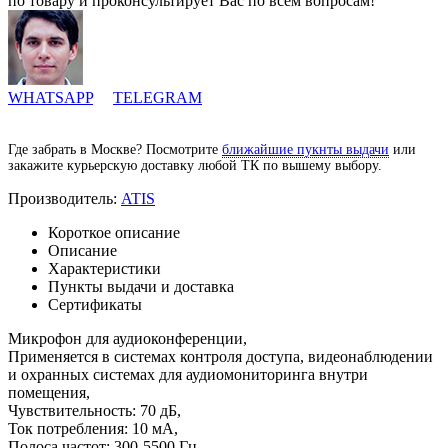
по товару и проконсультирует Вас по всем вопросам!
WHATSAPP
TELEGRAM
Где забрать в Москве? Посмотрите
ближайшие пукнты выдачи
или
закажите курьерскую доставку любой ТК по вышему выбору.
Производитель:
ATIS
Короткое описание
Описание
Характеристики
Пункты выдачи и доставка
Сертификаты
Микрофон для аудиоконференции,
Применяется в системах контроля доступа, видеонаблюдении
и охранных системах для аудиомониторинга внутри
помещения,
Чувствительность: 70 дБ,
Ток потребления: 10 мА,
Полоса частот: 300-5500 Гц,