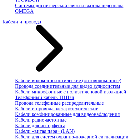
Системы диспетчерской связи и вызова персонала
OMEGA
Кабели и провода
Кабели волоконно-оптические (оптоволоконные)
Провода соединительные для видео аудиосистем
Кабели микрофонные с полиэтиленовой изоляцией
Телефонный кабель ТППэп
Провода телефонные распределительные
Кабели и провода электротехнические
Кабели комбинированные для видеонаблюдения
Кабели радиочастотные
Кабели для интерфейса
Кабели «витая пара» (LAN)
Кабели для систем охранно-пожарной сигнализации