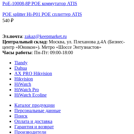
PoE-10008-8P POE коммутатор ATIS
POE splitter Hi-P01 POE сплиттер ATIS
540 ₽
Эл.почта
:
zakaz@keepmarket.ru
Центральный склад:
Москва, ул. Плеханова д.4А (Бизнес-
центр «Юникон»). Метро «Шоссе Энтузиастов»
Часы работы
: Пн-Пт: 09:00-18:00
Tiandy
Dahua
AX PRO Hikvision
Hikvision
HiWatch
HiWatch Pro
HiWatch Ecoline
Каталог продукции
Персональные данные
Поиск
Оплата и доставка
Гарантия и возврат
Производители