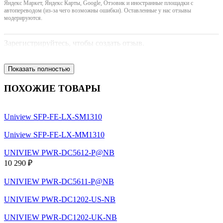
Яндекс Маркет, Яндекс Карты, Google, Отзовик и иностранные площадки с
автопереводом (из-за чего возможны ошибки). Оставленные у нас отзывы
модерируются.
Зарегистрируйтесь, чтобы создать отзыв.
Показать полностью
ПОХОЖИЕ ТОВАРЫ
Uniview SFP-FE-LX-SM1310
Uniview SFP-FE-LX-MM1310
UNIVIEW PWR-DC5612-P@NB
10 290 ₽
UNIVIEW PWR-DC5611-P@NB
UNIVIEW PWR-DC1202-US-NB
UNIVIEW PWR-DC1202-UK-NB