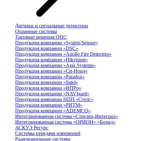
Датчики и сигнальные детекторы
Охранные системы
Типовые решения ОПС
Продукция компании «System Sensor»
Продукция компании «DSC»
Продукция компании «Apollo Fire Detectors»
Продукция компании «Hikvision»
Продукция компании «Ajax Systems»
Продукция компании «Си-Норд»
Продукция компании «Paradox»
Продукция компании «Satel»
Продукция компании «ИПРо»
Продукция компании «NAVIgard»
Продукция компании НПП «Стелс»
Продукция компании «РИТМ»
Продукция компании «ADEMCO»
Интегрированная система «Стрелец-Интеграл»
Интегрированная система «ОРИОН» «Болид»
АСКУЭ Ресурс
Системы передачи извещений
Радиоканальные системы