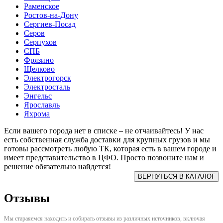
Раменское
Ростов-на-Дону
Сергиев-Посад
Серов
Серпухов
СПБ
Фрязино
Щелково
Электрогорск
Электросталь
Энгельс
Ярославль
Яхрома
Если вашего города нет в списке – не отчаивайтесь! У нас
есть собственная служба доставки для крупных грузов и мы
готовы рассмотреть любую ТК, которая есть в вашем городе и
имеет представительство в ЦФО. Просто позвоните нам и
решение обязательно найдется!
Отзывы
Мы стараяемся находить и собирать отзывы из различных источников, включая