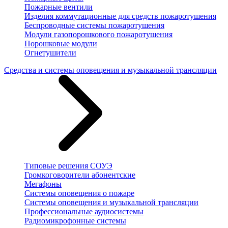
Пожарные вентили
Изделия коммутационные для средств пожаротушения
Беспроводные системы пожаротушения
Модули газопорошкового пожаротушения
Порошковые модули
Огнетушители
Средства и системы оповещения и музыкальной трансляции
Типовые решения СОУЭ
Громкоговорители абонентские
Мегафоны
Системы оповещения о пожаре
Системы оповещения и музыкальной трансляции
Профессиональные аудиосистемы
Радиомикрофонные системы