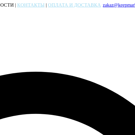
ОСТИ |
КОНТАКТЫ
|
ОПЛАТА И ДОСТАВКА
zakaz@keepmark