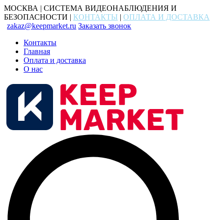
МОСКВА | СИСТЕМА ВИДЕОНАБЛЮДЕНИЯ И
БЕЗОПАСНОСТИ |
КОНТАКТЫ
|
ОПЛАТА И ДОСТАВКА
zakaz@keepmarket.ru
Заказать звонок
Контакты
Главная
Оплата и доставка
О нас