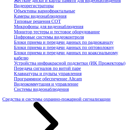
Жесткие диски и карты памяти для видеонаблюдения
Видеорегистраторы
Объективы вариофрактальные
Камеры видеонаблюдения
Типовые решения СОТ
Микрофоны для видеонаблюдения
Монитор тестеры и тестовое оборудование
Цифровые системы видеоконтроля
Блоки приема и передачи данных по радиоканалу
Блоки приема и передачи данных по оптоволокну
Блоки приема и передачи данных по коаксиальному
кабелю
Устройства инфракрасной подсветки (ИК Прожекторы)
Передача сигналов по витой паре
Клавиатуры и пульты управления
Программное обеспечение Altcam
Видеокоммутация и управление
Системы видеонаблюдения
Средства и системы охранно-пожарной сигнализации