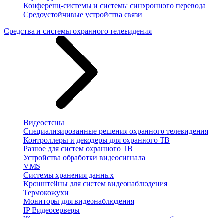
Конференц-системы и системы синхронного перевода
Средоустойчивые устройства связи
Средства и системы охранного телевидения
Видеостены
Специализированные решения охранного телевидения
Контроллеры и декодеры для охранного ТВ
Разное для систем охранного ТВ
Устройства обработки видеосигнала
VMS
Системы хранения данных
Кронштейны для систем видеонаблюдения
Термокожухи
Мониторы для видеонаблюдения
IP Видеосерверы