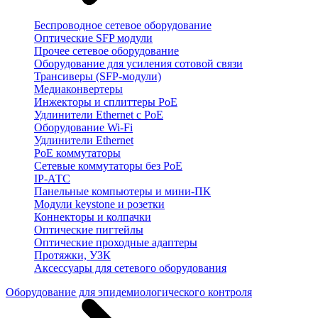
Беспроводное сетевое оборудование
Оптические SFP модули
Прочее сетевое оборудование
Оборудование для усиления сотовой связи
Трансиверы (SFP-модули)
Медиаконвертеры
Инжекторы и сплиттеры PoE
Удлинители Ethernet с PoE
Оборудование Wi-Fi
Удлинители Ethernet
PoE коммутаторы
Сетевые коммутаторы без PoE
IP-АТС
Панельные компьютеры и мини-ПК
Модули keystone и розетки
Коннекторы и колпачки
Оптические пигтейлы
Оптические проходные адаптеры
Протяжки, УЗК
Аксессуары для сетевого оборудования
Оборудование для эпидемиологического контроля