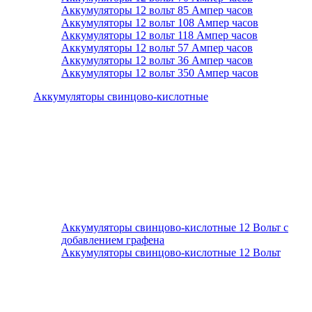
Аккумуляторы 12 вольт 85 Ампер часов
Аккумуляторы 12 вольт 108 Ампер часов
Аккумуляторы 12 вольт 118 Ампер часов
Аккумуляторы 12 вольт 57 Ампер часов
Аккумуляторы 12 вольт 36 Ампер часов
Аккумуляторы 12 вольт 350 Ампер часов
Аккумуляторы свинцово-кислотные
Аккумуляторы свинцово-кислотные 12 Вольт с
добавлением графена
Аккумуляторы свинцово-кислотные 12 Вольт