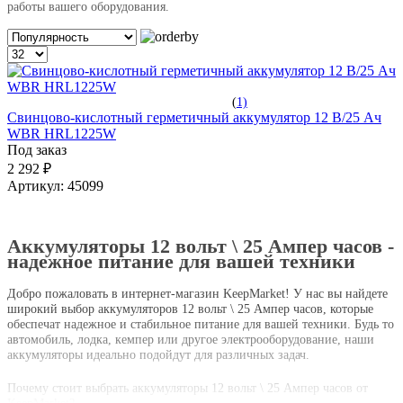
работы вашего оборудования.
(
1)
Свинцово-кислотный герметичный аккумулятор 12 В/25 Ач
WBR HRL1225W
Под заказ
2 292 ₽
Артикул:
45099
Аккумуляторы 12 вольт \ 25 Ампер часов -
надежное питание для вашей техники
Добро пожаловать в интернет-магазин KeepMarket! У нас вы найдете
широкий выбор аккумуляторов 12 вольт \ 25 Ампер часов, которые
обеспечат надежное и стабильное питание для вашей техники. Будь то
автомобиль, лодка, кемпер или другое электрооборудование, наши
аккумуляторы идеально подойдут для различных задач.
Почему стоит выбрать аккумуляторы 12 вольт \ 25 Ампер часов от