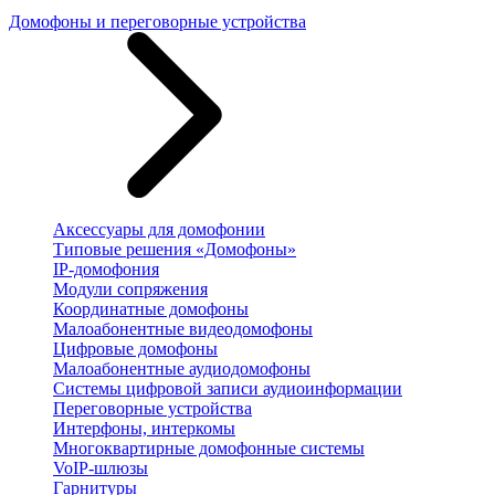
Домофоны и переговорные устройства
Аксессуары для домофонии
Типовые решения «Домофоны»
IP-домофония
Модули сопряжения
Координатные домофоны
Малоабонентные видеодомофоны
Цифровые домофоны
Малоабонентные аудиодомофоны
Системы цифровой записи аудиоинформации
Переговорные устройства
Интерфоны, интеркомы
Многоквартирные домофонные системы
VoIP-шлюзы
Гарнитуры