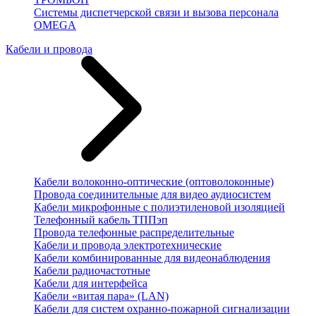
Системы диспетчерской связи и вызова персонала
OMEGA
Кабели и провода
Кабели волоконно-оптические (оптоволоконные)
Провода соединительные для видео аудиосистем
Кабели микрофонные с полиэтиленовой изоляцией
Телефонный кабель ТППэп
Провода телефонные распределительные
Кабели и провода электротехнические
Кабели комбинированные для видеонаблюдения
Кабели радиочастотные
Кабели для интерфейса
Кабели «витая пара» (LAN)
Кабели для систем охранно-пожарной сигнализации