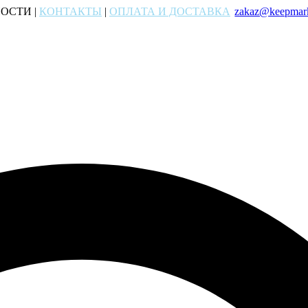
ОСТИ |
КОНТАКТЫ
|
ОПЛАТА И ДОСТАВКА
zakaz@keepmark