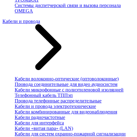
Системы диспетчерской связи и вызова персонала
OMEGA
Кабели и провода
Кабели волоконно-оптические (оптоволоконные)
Провода соединительные для видео аудиосистем
Кабели микрофонные с полиэтиленовой изоляцией
Телефонный кабель ТППэп
Провода телефонные распределительные
Кабели и провода электротехнические
Кабели комбинированные для видеонаблюдения
Кабели радиочастотные
Кабели для интерфейса
Кабели «витая пара» (LAN)
Кабели для систем охранно-пожарной сигнализации