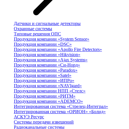
Датчики и сигнальные детекторы
Охранные системы
Типовые решения ОПС
Продукция компании «System Sensor»
Продукция компании «DSC»
Продукция компании «Apollo Fire Detectors»
Продукция компании «Hikvision»
Продукция компании «Ajax Systems»
Продукция компании «Си-Норд»
Продукция компании «Paradox»
Продукция компании «Satel»
Продукция компании «ИПРо»
Продукция компании «NAVIgard»
Продукция компании НПП «Стелс»
Продукция компании «РИТМ»
Продукция компании «ADEMCO»
Интегрированная система «Стрелец-Интеграл»
Интегрированная система «ОРИОН» «Болид»
АСКУЭ Ресурс
Системы передачи извещений
Радиоканальные системы