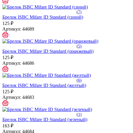
(
7)
Брелок ISBC Mifare ID Standard (синий)
125 ₽
Артикул:
44689
(
5)
Брелок ISBC Mifare ID Standard (оранжевый)
125 ₽
Артикул:
44686
(
6)
Брелок ISBC Mifare ID Standard (желтый)
125 ₽
Артикул:
44683
(
1)
Брелок ISBC Mifare ID Standard (зеленый)
163 ₽
Артикул:
44684