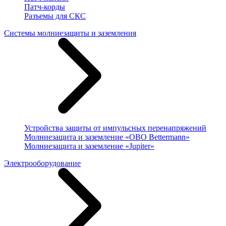
Патч-корды
Разъемы для СКС
Системы молниезащиты и заземления
Устройства защиты от импульсных перенапряжений
Молниезащита и заземление «OBO Bettermann»
Молниезащита и заземление «Jupiter»
Электрооборудование