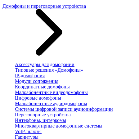
Домофоны и переговорные устройства
Аксессуары для домофонии
Типовые решения «Домофоны»
IP-домофония
Модули сопряжения
Координатные домофоны
Малоабонентные видеодомофоны
Цифровые домофоны
Малоабонентные аудиодомофоны
Системы цифровой записи аудиоинформации
Переговорные устройства
Интерфоны, интеркомы
Многоквартирные домофонные системы
VoIP-шлюзы
Гарнитуры