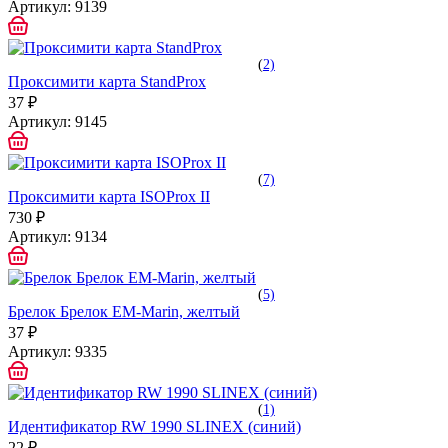
Артикул:
9139
(
2)
Проксимити карта StandProx
37 ₽
Артикул:
9145
(
7)
Проксимити карта ISOProx II
730 ₽
Артикул:
9134
(
5)
Брелок Брелок EM-Marin, желтый
37 ₽
Артикул:
9335
(
1)
Идентификатор RW 1990 SLINEX (синий)
22 ₽