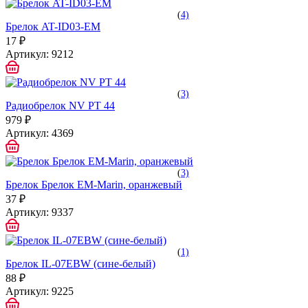
(
4)
Брелок AT-ID03-EM
17 ₽
Артикул:
9212
(
3)
Радиобрелок NV PT 44
979 ₽
Артикул:
4369
(
3)
Брелок Брелок EM-Marin, оранжевый
37 ₽
Артикул:
9337
(
1)
Брелок IL-07EBW (сине-белый)
88 ₽
Артикул:
9225