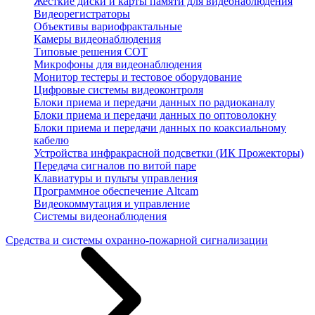
Жесткие диски и карты памяти для видеонаблюдения
Видеорегистраторы
Объективы вариофрактальные
Камеры видеонаблюдения
Типовые решения СОТ
Микрофоны для видеонаблюдения
Монитор тестеры и тестовое оборудование
Цифровые системы видеоконтроля
Блоки приема и передачи данных по радиоканалу
Блоки приема и передачи данных по оптоволокну
Блоки приема и передачи данных по коаксиальному
кабелю
Устройства инфракрасной подсветки (ИК Прожекторы)
Передача сигналов по витой паре
Клавиатуры и пульты управления
Программное обеспечение Altcam
Видеокоммутация и управление
Системы видеонаблюдения
Средства и системы охранно-пожарной сигнализации