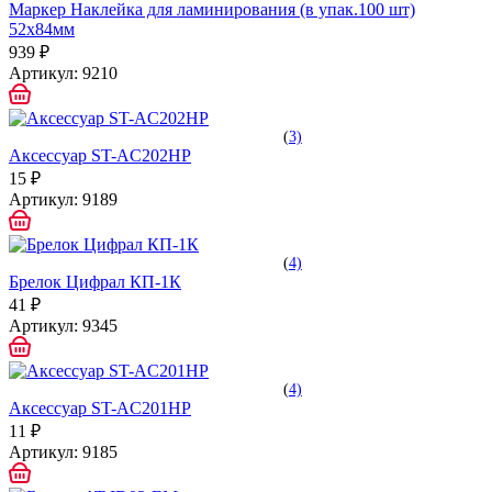
Маркер Наклейка для ламинирования (в упак.100 шт)
52х84мм
939 ₽
Артикул:
9210
(
3)
Аксессуар ST-AC202HP
15 ₽
Артикул:
9189
(
4)
Брелок Цифрал КП-1К
41 ₽
Артикул:
9345
(
4)
Аксессуар ST-AC201HP
11 ₽
Артикул:
9185