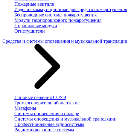
Пожарные вентили
Изделия коммутационные для средств пожаротушения
Беспроводные системы пожаротушения
Модули газопорошкового пожаротушения
Порошковые модули
Огнетушители
Средства и системы оповещения и музыкальной трансляции
Типовые решения СОУЭ
Громкоговорители абонентские
Мегафоны
Системы оповещения о пожаре
Системы оповещения и музыкальной трансляции
Профессиональные аудиосистемы
Радиомикрофонные системы