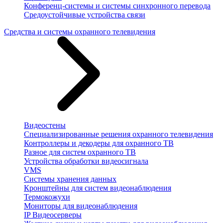
Конференц-системы и системы синхронного перевода
Средоустойчивые устройства связи
Средства и системы охранного телевидения
Видеостены
Специализированные решения охранного телевидения
Контроллеры и декодеры для охранного ТВ
Разное для систем охранного ТВ
Устройства обработки видеосигнала
VMS
Системы хранения данных
Кронштейны для систем видеонаблюдения
Термокожухи
Мониторы для видеонаблюдения
IP Видеосерверы