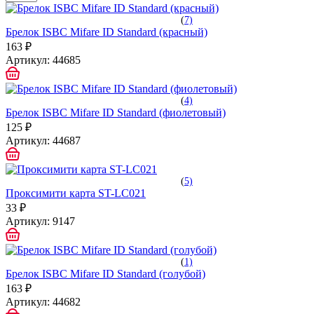
(
7)
Брелок ISBC Mifare ID Standard (красный)
163 ₽
Артикул:
44685
(
4)
Брелок ISBC Mifare ID Standard (фиолетовый)
125 ₽
Артикул:
44687
(
5)
Проксимити карта ST-LC021
33 ₽
Артикул:
9147
(
1)
Брелок ISBC Mifare ID Standard (голубой)
163 ₽
Артикул:
44682