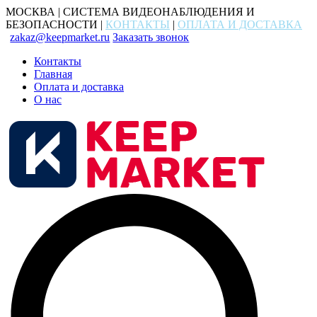
МОСКВА | СИСТЕМА ВИДЕОНАБЛЮДЕНИЯ И
БЕЗОПАСНОСТИ |
КОНТАКТЫ
|
ОПЛАТА И ДОСТАВКА
zakaz@keepmarket.ru
Заказать звонок
Контакты
Главная
Оплата и доставка
О нас