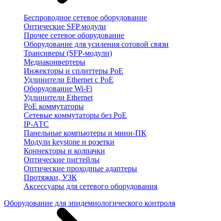
Беспроводное сетевое оборудование
Оптические SFP модули
Прочее сетевое оборудование
Оборудование для усиления сотовой связи
Трансиверы (SFP-модули)
Медиаконвертеры
Инжекторы и сплиттеры PoE
Удлинители Ethernet с PoE
Оборудование Wi-Fi
Удлинители Ethernet
PoE коммутаторы
Сетевые коммутаторы без PoE
IP-АТС
Панельные компьютеры и мини-ПК
Модули keystone и розетки
Коннекторы и колпачки
Оптические пигтейлы
Оптические проходные адаптеры
Протяжки, УЗК
Аксессуары для сетевого оборудования
Оборудование для эпидемиологического контроля