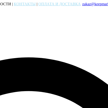
ОСТИ |
КОНТАКТЫ
|
ОПЛАТА И ДОСТАВКА
zakaz@keepmark