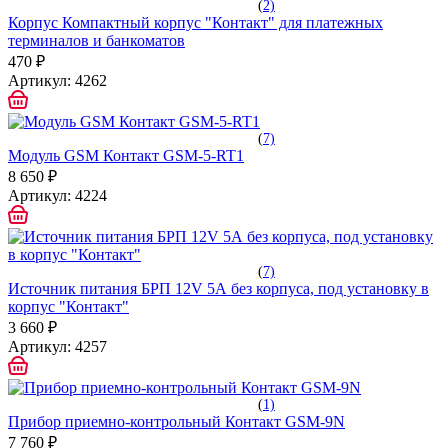
(
2)
Корпус Компактный корпус "Контакт" для платежных
терминалов и банкоматов
470 ₽
Артикул:
4262
(
7)
Модуль GSM Контакт GSM-5-RT1
8 650 ₽
Артикул:
4224
(
7)
Источник питания БРП 12V 5А без корпуса, под установку в
корпус "Контакт"
3 660 ₽
Артикул:
4257
(
1)
Прибор приемно-контрольный Контакт GSM-9N
7 760 ₽