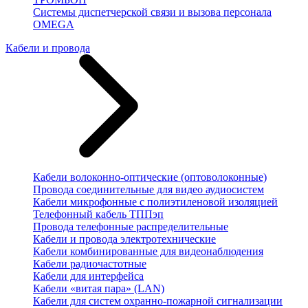
Системы диспетчерской связи и вызова персонала
OMEGA
Кабели и провода
Кабели волоконно-оптические (оптоволоконные)
Провода соединительные для видео аудиосистем
Кабели микрофонные с полиэтиленовой изоляцией
Телефонный кабель ТППэп
Провода телефонные распределительные
Кабели и провода электротехнические
Кабели комбинированные для видеонаблюдения
Кабели радиочастотные
Кабели для интерфейса
Кабели «витая пара» (LAN)
Кабели для систем охранно-пожарной сигнализации