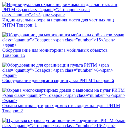
Индивидуальная охрана недвижимости для частных лиц
РИТМ
Товаров:
1
Оборудование для мониторинга мобильных объектов
Товаров:
15
Оборудование для организации пульта РИТМ
Товаров:
6
Охрана многоквартирных домов с выводом на пульт РИТМ
Товаров:
2