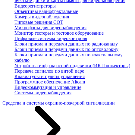
Жесткие диски и карты памяти для видеонаблюдения
Видеорегистраторы
Объективы вариофрактальные
Камеры видеонаблюдения
Типовые решения СОТ
Микрофоны для видеонаблюдения
Монитор тестеры и тестовое оборудование
Цифровые системы видеоконтроля
Блоки приема и передачи данных по радиоканалу
Блоки приема и передачи данных по оптоволокну
Блоки приема и передачи данных по коаксиальному
кабелю
Устройства инфракрасной подсветки (ИК Прожекторы)
Передача сигналов по витой паре
Клавиатуры и пульты управления
Программное обеспечение Altcam
Видеокоммутация и управление
Системы видеонаблюдения
Средства и системы охранно-пожарной сигнализации