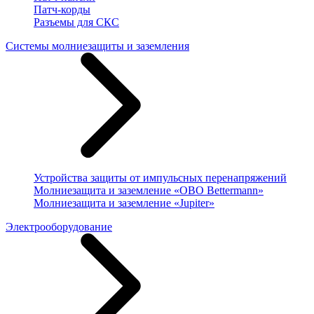
Патч-корды
Разъемы для СКС
Системы молниезащиты и заземления
Устройства защиты от импульсных перенапряжений
Молниезащита и заземление «OBO Bettermann»
Молниезащита и заземление «Jupiter»
Электрооборудование