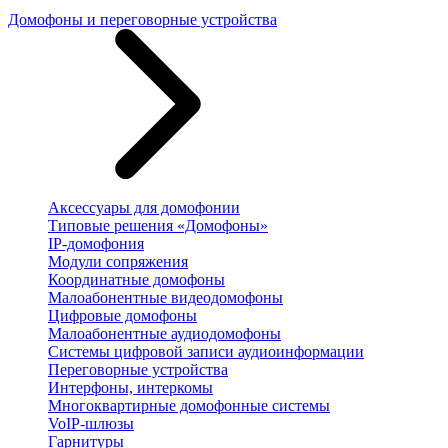
Домофоны и переговорные устройства
Аксессуары для домофонии
Типовые решения «Домофоны»
IP-домофония
Модули сопряжения
Координатные домофоны
Малоабонентные видеодомофоны
Цифровые домофоны
Малоабонентные аудиодомофоны
Системы цифровой записи аудиоинформации
Переговорные устройства
Интерфоны, интеркомы
Многоквартирные домофонные системы
VoIP-шлюзы
Гарнитуры