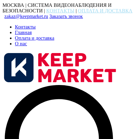
МОСКВА | СИСТЕМА ВИДЕОНАБЛЮДЕНИЯ И
БЕЗОПАСНОСТИ |
КОНТАКТЫ
|
ОПЛАТА И ДОСТАВКА
zakaz@keepmarket.ru
Заказать звонок
Контакты
Главная
Оплата и доставка
О нас