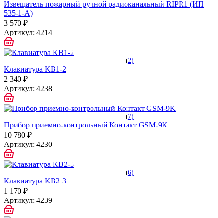
Извещатель пожарный ручной радиоканальный RIPR1 (ИП
535-1-А)
3 570 ₽
Артикул:
4214
(
2)
Клавиатура KB1-2
2 340 ₽
Артикул:
4238
(
7)
Прибор приемно-контрольный Контакт GSM-9K
10 780 ₽
Артикул:
4230
(
6)
Клавиатура KB2-3
1 170 ₽
Артикул:
4239