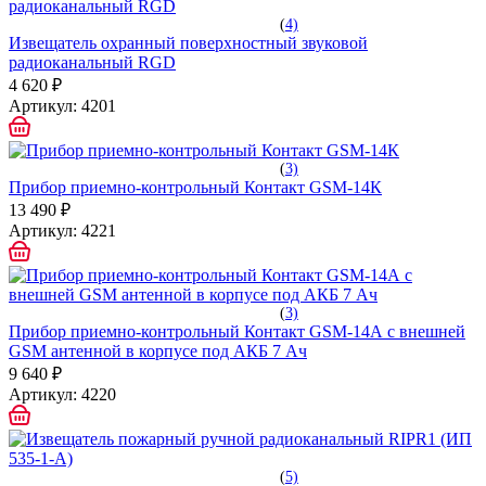
(
4)
Извещатель охранный поверхностный звуковой
радиоканальный RGD
4 620 ₽
Артикул:
4201
(
3)
Прибор приемно-контрольный Контакт GSM-14К
13 490 ₽
Артикул:
4221
(
3)
Прибор приемно-контрольный Контакт GSM-14А с внешней
GSM антенной в корпусе под АКБ 7 Ач
9 640 ₽
Артикул:
4220
(
5)