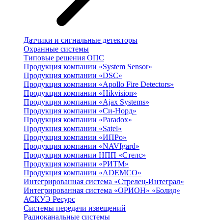
Датчики и сигнальные детекторы
Охранные системы
Типовые решения ОПС
Продукция компании «System Sensor»
Продукция компании «DSC»
Продукция компании «Apollo Fire Detectors»
Продукция компании «Hikvision»
Продукция компании «Ajax Systems»
Продукция компании «Си-Норд»
Продукция компании «Paradox»
Продукция компании «Satel»
Продукция компании «ИПРо»
Продукция компании «NAVIgard»
Продукция компании НПП «Стелс»
Продукция компании «РИТМ»
Продукция компании «ADEMCO»
Интегрированная система «Стрелец-Интеграл»
Интегрированная система «ОРИОН» «Болид»
АСКУЭ Ресурс
Системы передачи извещений
Радиоканальные системы