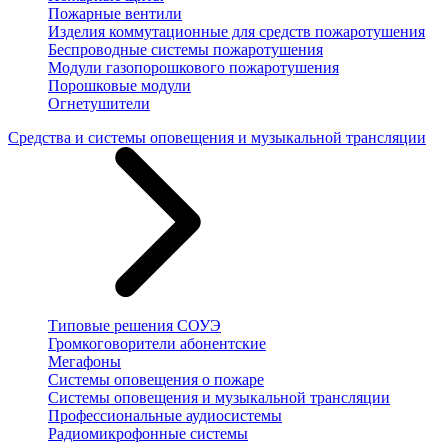
Пожарные вентили
Изделия коммутационные для средств пожаротушения
Беспроводные системы пожаротушения
Модули газопорошкового пожаротушения
Порошковые модули
Огнетушители
Средства и системы оповещения и музыкальной трансляции
Типовые решения СОУЭ
Громкоговорители абонентские
Мегафоны
Системы оповещения о пожаре
Системы оповещения и музыкальной трансляции
Профессиональные аудиосистемы
Радиомикрофонные системы