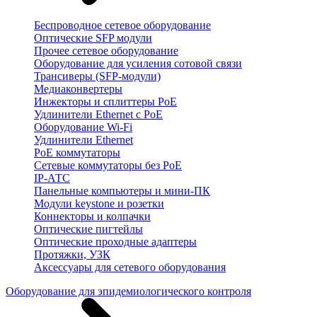
Беспроводное сетевое оборудование
Оптические SFP модули
Прочее сетевое оборудование
Оборудование для усиления сотовой связи
Трансиверы (SFP-модули)
Медиаконвертеры
Инжекторы и сплиттеры PoE
Удлинители Ethernet с PoE
Оборудование Wi-Fi
Удлинители Ethernet
PoE коммутаторы
Сетевые коммутаторы без PoE
IP-АТС
Панельные компьютеры и мини-ПК
Модули keystone и розетки
Коннекторы и колпачки
Оптические пигтейлы
Оптические проходные адаптеры
Протяжки, УЗК
Аксессуары для сетевого оборудования
Оборудование для эпидемиологического контроля