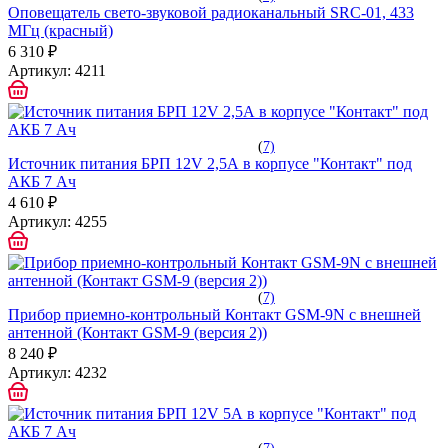
Оповещатель свето-звуковой радиоканальный SRC-01, 433
МГц (красный)
6 310 ₽
Артикул:
4211
(
7)
Источник питания БРП 12V 2,5А в корпусе "Контакт" под
АКБ 7 Aч
4 610 ₽
Артикул:
4255
(
7)
Прибор приемно-контрольный Контакт GSM-9N с внешней
антенной (Контакт GSM-9 (версия 2))
8 240 ₽
Артикул:
4232