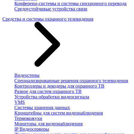
Конференц-системы и системы синхронного перевода
Средоустойчивые устройства связи
Средства и системы охранного телевидения
Видеостены
Специализированные решения охранного телевидения
Контроллеры и декодеры для охранного ТВ
Разное для систем охранного ТВ
Устройства обработки видеосигнала
VMS
Системы хранения данных
Кронштейны для систем видеонаблюдения
Термокожухи
Мониторы для видеонаблюдения
IP Видеосерверы