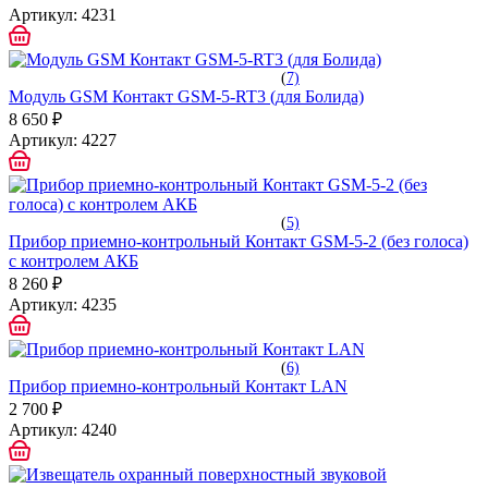
Артикул:
4231
(
7)
Модуль GSM Контакт GSM-5-RT3 (для Болида)
8 650 ₽
Артикул:
4227
(
5)
Прибор приемно-контрольный Контакт GSM-5-2 (без голоса)
с контролем АКБ
8 260 ₽
Артикул:
4235
(
6)
Прибор приемно-контрольный Контакт LAN
2 700 ₽
Артикул:
4240