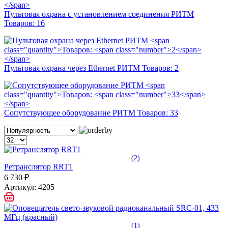
Пультовая охрана с установлением соединения РИТМ
Товаров:
16
Пультовая охрана через Ethernet РИТМ
Товаров:
2
Сопутствующее оборудование РИТМ
Товаров:
33
(
2)
Ретранслятор RRT1
6 730 ₽
Артикул:
4205
(
1)