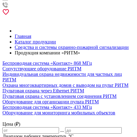
Главная
Каталог продукции
Средства и системы охранно-пожарной сигнализации
Продукция компании «РИТМ»
Беспроводная система «Контакт» 868 МГц
Сопутствующее оборудование РИТМ
Индивидуальная охрана недвижимости для частных лиц
РИТМ
Охрана многоквартирных домов с выводом на пульт РИТМ
Пультовая охрана через Ethernet РИТМ
Пультовая охрана с установлением соединения РИТМ
Оборудование для организации пульта РИТМ
Беспроводная система «Контакт» 433 МГц
Оборудование для мониторинга мобильных объектов
Цена (₽)
...
Диапазон рабочих температур, °С