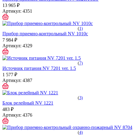
13 965 ₽
Артикул:
4351
(
1)
Прибор приемно-контрольный NV 1010c
7 984 ₽
Артикул:
4329
(
7)
Источник питания NV 7201 ver. 1.5
1 577 ₽
Артикул:
4387
(
3)
Блок релейный NV 1221
483 ₽
Артикул:
4376
(
4)