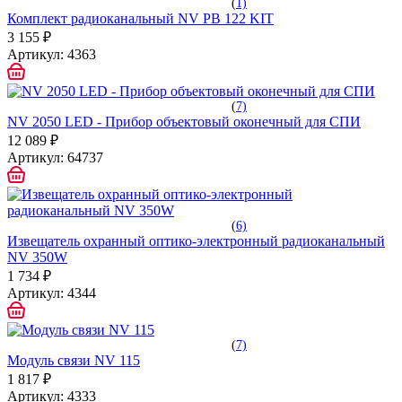
(
1)
Комплект радиоканальный NV PB 122 KIT
3 155 ₽
Артикул:
4363
(
7)
NV 2050 LED - Прибор объектовый оконечный для СПИ
12 089 ₽
Артикул:
64737
(
6)
Извещатель охранный оптико-электронный радиоканальный
NV 350W
1 734 ₽
Артикул:
4344
(
7)
Модуль связи NV 115
1 817 ₽
Артикул:
4333