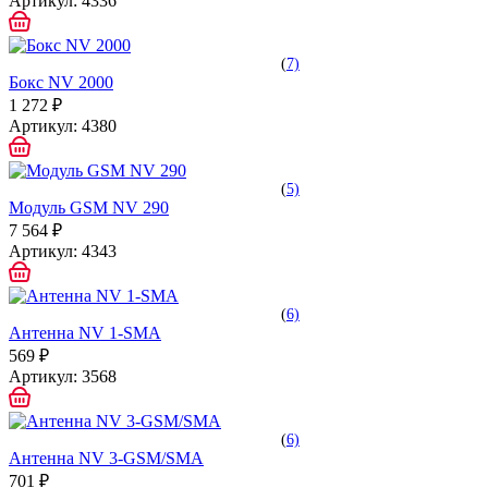
Артикул:
4336
(
7)
Бокс NV 2000
1 272 ₽
Артикул:
4380
(
5)
Модуль GSM NV 290
7 564 ₽
Артикул:
4343
(
6)
Антенна NV 1-SMA
569 ₽
Артикул:
3568
(
6)
Антенна NV 3-GSM/SMA
701 ₽