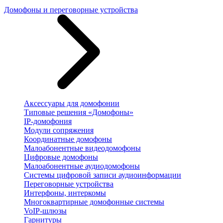
Домофоны и переговорные устройства
Аксессуары для домофонии
Типовые решения «Домофоны»
IP-домофония
Модули сопряжения
Координатные домофоны
Малоабонентные видеодомофоны
Цифровые домофоны
Малоабонентные аудиодомофоны
Системы цифровой записи аудиоинформации
Переговорные устройства
Интерфоны, интеркомы
Многоквартирные домофонные системы
VoIP-шлюзы
Гарнитуры