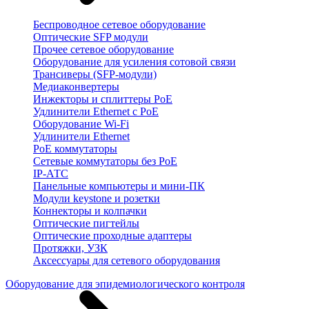
Беспроводное сетевое оборудование
Оптические SFP модули
Прочее сетевое оборудование
Оборудование для усиления сотовой связи
Трансиверы (SFP-модули)
Медиаконвертеры
Инжекторы и сплиттеры PoE
Удлинители Ethernet с PoE
Оборудование Wi-Fi
Удлинители Ethernet
PoE коммутаторы
Сетевые коммутаторы без PoE
IP-АТС
Панельные компьютеры и мини-ПК
Модули keystone и розетки
Коннекторы и колпачки
Оптические пигтейлы
Оптические проходные адаптеры
Протяжки, УЗК
Аксессуары для сетевого оборудования
Оборудование для эпидемиологического контроля