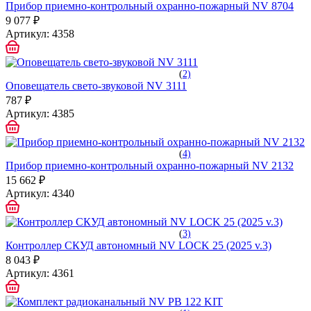
Прибор приемно-контрольный охранно-пожарный NV 8704
9 077 ₽
Артикул:
4358
(
2)
Оповещатель свето-звуковой NV 3111
787 ₽
Артикул:
4385
(
4)
Прибор приемно-контрольный охранно-пожарный NV 2132
15 662 ₽
Артикул:
4340
(
3)
Контроллер СКУД автономный NV LOCK 25 (2025 v.3)
8 043 ₽
Артикул:
4361