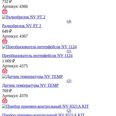
732 ₽
Артикул:
4366
(
4)
Радиобрелок NV PT 2
649 ₽
Артикул:
4367
(
1)
Преобразователь интерфейсов NV 1124
1 069 ₽
Артикул:
4375
(
2)
Датчик температуры NV TEMP
769 ₽
Артикул:
4370
(
2)
Прибор приемно-контрольный NV 8321A KIT