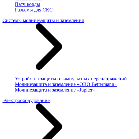
Патч-корды
Разъемы для СКС
Системы молниезащиты и заземления
Устройства защиты от импульсных перенапряжений
Молниезащита и заземление «OBO Bettermann»
Молниезащита и заземление «Jupiter»
Электрооборудование