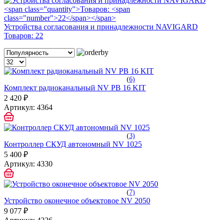
Устройства согласования и принадлежности NAVIGARD
Товаров:
22
(
6)
Комплект радиоканальный NV PB 16 KIT
2 420 ₽
Артикул:
4364
(
3)
Контроллер СКУД автономный NV 1025
5 400 ₽
Артикул:
4330
(
7)
Устройство оконечное объектовое NV 2050
9 077 ₽