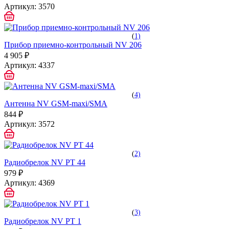
Артикул:
3570
(
1)
Прибор приемно-контрольный NV 206
4 905 ₽
Артикул:
4337
(
4)
Антенна NV GSM-maxi/SMA
844 ₽
Артикул:
3572
(
2)
Радиобрелок NV PT 44
979 ₽
Артикул:
4369
(
3)
Радиобрелок NV PT 1