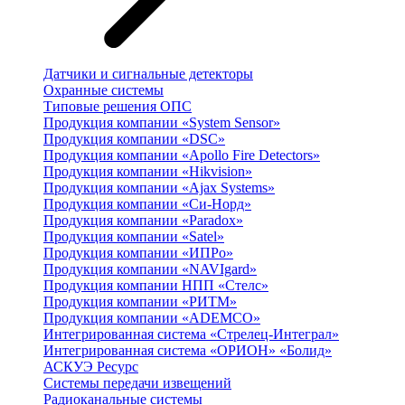
Датчики и сигнальные детекторы
Охранные системы
Типовые решения ОПС
Продукция компании «System Sensor»
Продукция компании «DSC»
Продукция компании «Apollo Fire Detectors»
Продукция компании «Hikvision»
Продукция компании «Ajax Systems»
Продукция компании «Си-Норд»
Продукция компании «Paradox»
Продукция компании «Satel»
Продукция компании «ИПРо»
Продукция компании «NAVIgard»
Продукция компании НПП «Стелс»
Продукция компании «РИТМ»
Продукция компании «ADEMCO»
Интегрированная система «Стрелец-Интеграл»
Интегрированная система «ОРИОН» «Болид»
АСКУЭ Ресурс
Системы передачи извещений
Радиоканальные системы