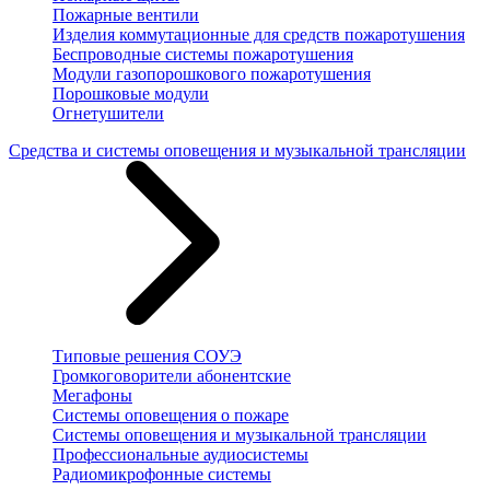
Пожарные вентили
Изделия коммутационные для средств пожаротушения
Беспроводные системы пожаротушения
Модули газопорошкового пожаротушения
Порошковые модули
Огнетушители
Средства и системы оповещения и музыкальной трансляции
Типовые решения СОУЭ
Громкоговорители абонентские
Мегафоны
Системы оповещения о пожаре
Системы оповещения и музыкальной трансляции
Профессиональные аудиосистемы
Радиомикрофонные системы