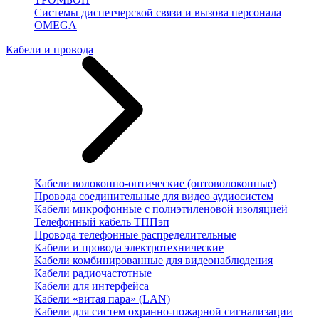
Системы диспетчерской связи и вызова персонала
OMEGA
Кабели и провода
Кабели волоконно-оптические (оптоволоконные)
Провода соединительные для видео аудиосистем
Кабели микрофонные с полиэтиленовой изоляцией
Телефонный кабель ТППэп
Провода телефонные распределительные
Кабели и провода электротехнические
Кабели комбинированные для видеонаблюдения
Кабели радиочастотные
Кабели для интерфейса
Кабели «витая пара» (LAN)
Кабели для систем охранно-пожарной сигнализации