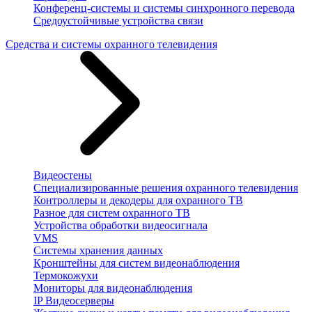
Конференц-системы и системы синхронного перевода
Средоустойчивые устройства связи
Средства и системы охранного телевидения
Видеостены
Специализированные решения охранного телевидения
Контроллеры и декодеры для охранного ТВ
Разное для систем охранного ТВ
Устройства обработки видеосигнала
VMS
Системы хранения данных
Кронштейны для систем видеонаблюдения
Термокожухи
Мониторы для видеонаблюдения
IP Видеосерверы