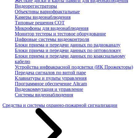
Жесткие диски и карты памяти для видеонаблюдения
Видеорегистраторы
Объективы вариофрактальные
Камеры видеонаблюдения
Типовые решения СОТ
Микрофоны для видеонаблюдения
Монитор тестеры и тестовое оборудование
Цифровые системы видеоконтроля
Блоки приема и передачи данных по радиоканалу
Блоки приема и передачи данных по оптоволокну
Блоки приема и передачи данных по коаксиальному
кабелю
Устройства инфракрасной подсветки (ИК Прожекторы)
Передача сигналов по витой паре
Клавиатуры и пульты управления
Программное обеспечение Altcam
Видеокоммутация и управление
Системы видеонаблюдения
Средства и системы охранно-пожарной сигнализации