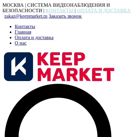
МОСКВА | СИСТЕМА ВИДЕОНАБЛЮДЕНИЯ И
БЕЗОПАСНОСТИ |
КОНТАКТЫ
|
ОПЛАТА И ДОСТАВКА
zakaz@keepmarket.ru
Заказать звонок
Контакты
Главная
Оплата и доставка
О нас