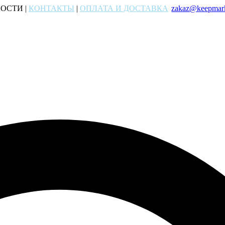
ОСТИ |
КОНТАКТЫ
|
ОПЛАТА И ДОСТАВКА
zakaz@keepmark