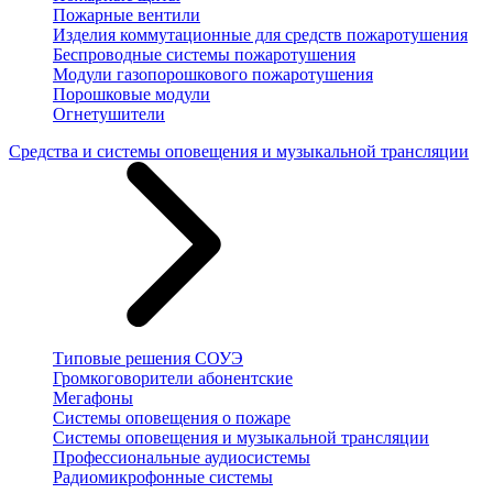
Пожарные вентили
Изделия коммутационные для средств пожаротушения
Беспроводные системы пожаротушения
Модули газопорошкового пожаротушения
Порошковые модули
Огнетушители
Средства и системы оповещения и музыкальной трансляции
Типовые решения СОУЭ
Громкоговорители абонентские
Мегафоны
Системы оповещения о пожаре
Системы оповещения и музыкальной трансляции
Профессиональные аудиосистемы
Радиомикрофонные системы