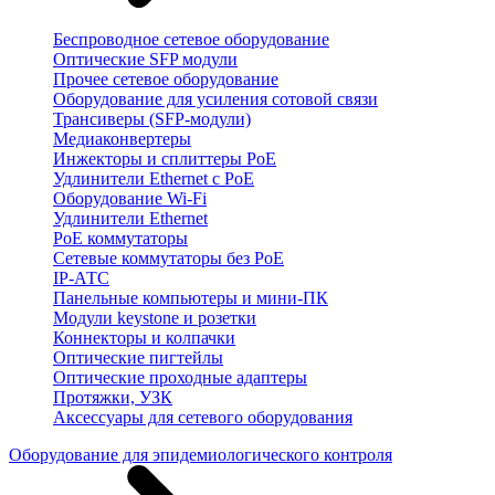
Беспроводное сетевое оборудование
Оптические SFP модули
Прочее сетевое оборудование
Оборудование для усиления сотовой связи
Трансиверы (SFP-модули)
Медиаконвертеры
Инжекторы и сплиттеры PoE
Удлинители Ethernet с PoE
Оборудование Wi-Fi
Удлинители Ethernet
PoE коммутаторы
Сетевые коммутаторы без PoE
IP-АТС
Панельные компьютеры и мини-ПК
Модули keystone и розетки
Коннекторы и колпачки
Оптические пигтейлы
Оптические проходные адаптеры
Протяжки, УЗК
Аксессуары для сетевого оборудования
Оборудование для эпидемиологического контроля