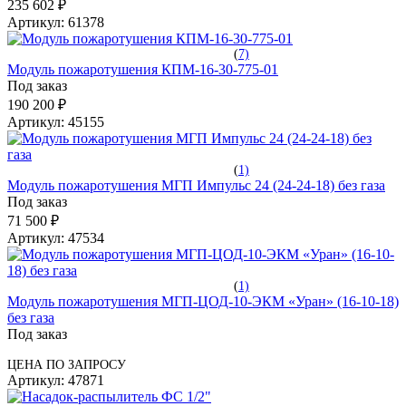
235 602 ₽
Артикул:
61378
(
7)
Модуль пожаротушения КПМ-16-30-775-01
Под заказ
190 200 ₽
Артикул:
45155
(
1)
Модуль пожаротушения МГП Импульс 24 (24-24-18) без газа
Под заказ
71 500 ₽
Артикул:
47534
(
1)
Модуль пожаротушения МГП-ЦОД-10-ЭКМ «Уран» (16-10-18)
без газа
Под заказ
ЦЕНА ПО ЗАПРОСУ
Артикул:
47871