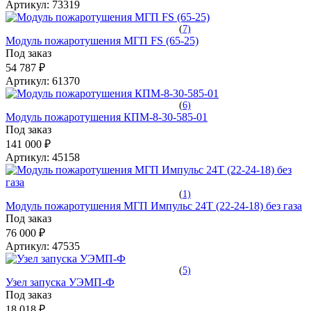
Артикул:
73319
(
7)
Модуль пожаротушения МГП FS (65-25)
Под заказ
54 787 ₽
Артикул:
61370
(
6)
Модуль пожаротушения КПМ-8-30-585-01
Под заказ
141 000 ₽
Артикул:
45158
(
1)
Модуль пожаротушения МГП Импульс 24Т (22-24-18) без газа
Под заказ
76 000 ₽
Артикул:
47535
(
5)
Узел запуска УЭМП-Ф
Под заказ
18 018 ₽