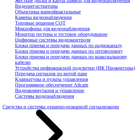
Жесткие диски и карты памяти для видеонаблюдения
Видеорегистраторы
Объективы вариофрактальные
Камеры видеонаблюдения
Типовые решения СОТ
Микрофоны для видеонаблюдения
Монитор тестеры и тестовое оборудование
Цифровые системы видеоконтроля
Блоки приема и передачи данных по радиоканалу
Блоки приема и передачи данных по оптоволокну
Блоки приема и передачи данных по коаксиальному
кабелю
Устройства инфракрасной подсветки (ИК Прожекторы)
Передача сигналов по витой паре
Клавиатуры и пульты управления
Программное обеспечение Altcam
Видеокоммутация и управление
Системы видеонаблюдения
Средства и системы охранно-пожарной сигнализации