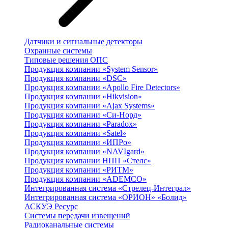
Датчики и сигнальные детекторы
Охранные системы
Типовые решения ОПС
Продукция компании «System Sensor»
Продукция компании «DSC»
Продукция компании «Apollo Fire Detectors»
Продукция компании «Hikvision»
Продукция компании «Ajax Systems»
Продукция компании «Си-Норд»
Продукция компании «Paradox»
Продукция компании «Satel»
Продукция компании «ИПРо»
Продукция компании «NAVIgard»
Продукция компании НПП «Стелс»
Продукция компании «РИТМ»
Продукция компании «ADEMCO»
Интегрированная система «Стрелец-Интеграл»
Интегрированная система «ОРИОН» «Болид»
АСКУЭ Ресурс
Системы передачи извещений
Радиоканальные системы