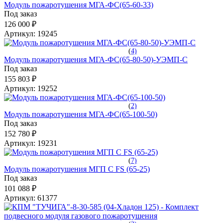
Модуль пожаротушения МГА-ФС(65-60-33)
Под заказ
126 000 ₽
Артикул:
19245
(
4)
Модуль пожаротушения МГА-ФС(65-80-50)-УЭМП-С
Под заказ
155 803 ₽
Артикул:
19252
(
2)
Модуль пожаротушения МГА-ФС(65-100-50)
Под заказ
152 780 ₽
Артикул:
19231
(
7)
Модуль пожаротушения МГП С FS (65-25)
Под заказ
101 088 ₽
Артикул:
61377