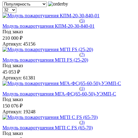
(
5)
Модуль пожаротушения КПМ-20-30-840-01
Под заказ
210 000 ₽
Артикул:
45156
(
7)
Модуль пожаротушения МГП FS (25-20)
Под заказ
45 053 ₽
Артикул:
61381
(
1)
Модуль пожаротушения МГА-ФС(65-60-50)-УЭМП-С
Под заказ
150 076 ₽
Артикул:
19248
(
3)
Модуль пожаротушения МГП С FS (65-70)
Под заказ