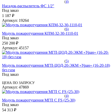
(
4)
Насадок-распылитель ФС 1/2"
Под заказ
1 187 ₽
Артикул:
19264
(
6)
Модуль пожаротушения КПМ-32-30-1110-01
Под заказ
250 200 ₽
Артикул:
45157
(
5)
Модуль пожаротушения МГП-ЦОД-20-ЭКМ «Уран» (16-20-18)
без газа
Под заказ
ЦЕНА ПО ЗАПРОСУ
Артикул:
47869
(
4)
Модуль пожаротушения МГП С FS (25-30)
Под заказ
54 313 ₽