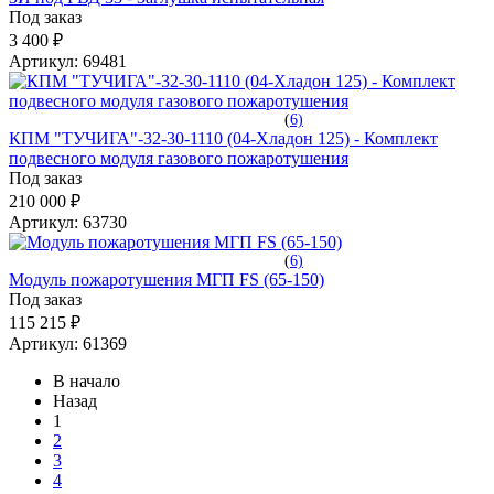
Под заказ
3 400 ₽
Артикул:
69481
(
6)
КПМ "ТУЧИГА"-32-30-1110 (04-Хладон 125) - Комплект
подвесного модуля газового пожаротушения
Под заказ
210 000 ₽
Артикул:
63730
(
6)
Модуль пожаротушения МГП FS (65-150)
Под заказ
115 215 ₽
Артикул:
61369
В начало
Назад
1
2
3
4