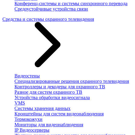
Конференц-системы и системы синхронного перевода
Средоустойчивые устройства связи
Средства и системы охранного телевидения
Видеостены
Специализированные решения охранного телевидения
Контроллеры и декодеры для охранного ТВ
Разное для систем охранного ТВ
Устройства обработки видеосигнала
VMS
Системы хранения данных
Кронштейны для систем видеонаблюдения
Термокожухи
Мониторы для видеонаблюдения
IP Видеосерверы