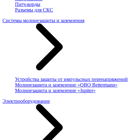
Патч-корды
Разъемы для СКС
Системы молниезащиты и заземления
Устройства защиты от импульсных перенапряжений
Молниезащита и заземление «OBO Bettermann»
Молниезащита и заземление «Jupiter»
Электрооборудование