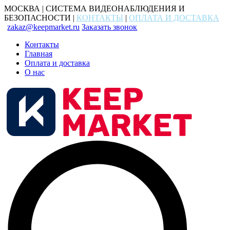
МОСКВА | СИСТЕМА ВИДЕОНАБЛЮДЕНИЯ И
БЕЗОПАСНОСТИ |
КОНТАКТЫ
|
ОПЛАТА И ДОСТАВКА
zakaz@keepmarket.ru
Заказать звонок
Контакты
Главная
Оплата и доставка
О нас