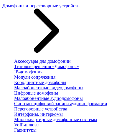
Домофоны и переговорные устройства
Аксессуары для домофонии
Типовые решения «Домофоны»
IP-домофония
Модули сопряжения
Координатные домофоны
Малоабонентные видеодомофоны
Цифровые домофоны
Малоабонентные аудиодомофоны
Системы цифровой записи аудиоинформации
Переговорные устройства
Интерфоны, интеркомы
Многоквартирные домофонные системы
VoIP-шлюзы
Гарнитуры