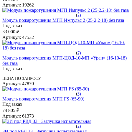
Артикул:
19262
(
2)
Модуль пожаротушения МГП Импульс 2 (25-2,2-18) без газа
Под заказ
33 000 ₽
Артикул:
47532
(
7)
Модуль пожаротушения МГП-ЦОД-10-МП «Уран» (16-10-18)
без газа
Под заказ
ЦЕНА ПО ЗАПРОСУ
Артикул:
47870
(
3)
Модуль пожаротушения МГП FS (65-90)
Под заказ
74 805 ₽
Артикул:
61373
(
2)
ЗИ под РВД 33 - Заглушка испытательная