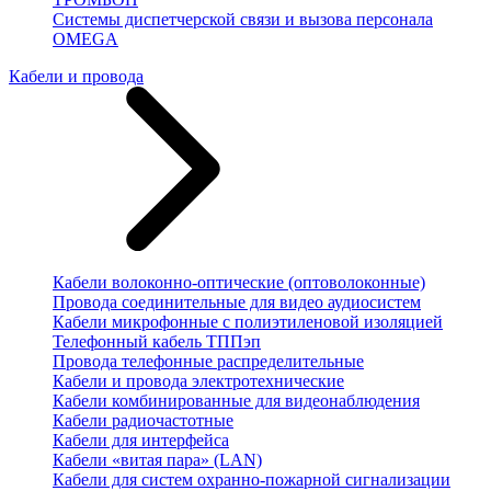
Системы диспетчерской связи и вызова персонала
OMEGA
Кабели и провода
Кабели волоконно-оптические (оптоволоконные)
Провода соединительные для видео аудиосистем
Кабели микрофонные с полиэтиленовой изоляцией
Телефонный кабель ТППэп
Провода телефонные распределительные
Кабели и провода электротехнические
Кабели комбинированные для видеонаблюдения
Кабели радиочастотные
Кабели для интерфейса
Кабели «витая пара» (LAN)
Кабели для систем охранно-пожарной сигнализации