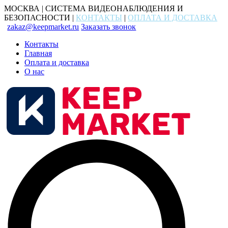
МОСКВА | СИСТЕМА ВИДЕОНАБЛЮДЕНИЯ И
БЕЗОПАСНОСТИ |
КОНТАКТЫ
|
ОПЛАТА И ДОСТАВКА
zakaz@keepmarket.ru
Заказать звонок
Контакты
Главная
Оплата и доставка
О нас