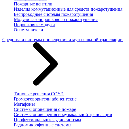
Пожарные вентили
Изделия коммутационные для средств пожаротушения
Беспроводные системы пожаротушения
Модули газопорошкового пожаротушения
Порошковые модули
Огнетушители
Средства и системы оповещения и музыкальной трансляции
Типовые решения СОУЭ
Громкоговорители абонентские
Мегафоны
Системы оповещения о пожаре
Системы оповещения и музыкальной трансляции
Профессиональные аудиосистемы
Радиомикрофонные системы