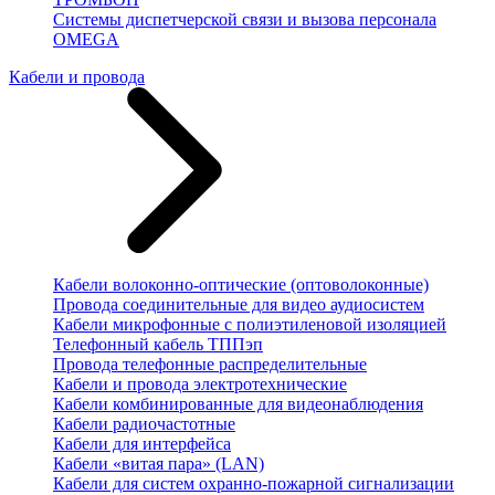
Системы диспетчерской связи и вызова персонала
OMEGA
Кабели и провода
Кабели волоконно-оптические (оптоволоконные)
Провода соединительные для видео аудиосистем
Кабели микрофонные с полиэтиленовой изоляцией
Телефонный кабель ТППэп
Провода телефонные распределительные
Кабели и провода электротехнические
Кабели комбинированные для видеонаблюдения
Кабели радиочастотные
Кабели для интерфейса
Кабели «витая пара» (LAN)
Кабели для систем охранно-пожарной сигнализации