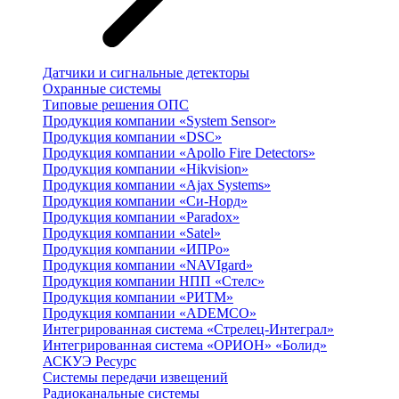
Датчики и сигнальные детекторы
Охранные системы
Типовые решения ОПС
Продукция компании «System Sensor»
Продукция компании «DSC»
Продукция компании «Apollo Fire Detectors»
Продукция компании «Hikvision»
Продукция компании «Ajax Systems»
Продукция компании «Си-Норд»
Продукция компании «Paradox»
Продукция компании «Satel»
Продукция компании «ИПРо»
Продукция компании «NAVIgard»
Продукция компании НПП «Стелс»
Продукция компании «РИТМ»
Продукция компании «ADEMCO»
Интегрированная система «Стрелец-Интеграл»
Интегрированная система «ОРИОН» «Болид»
АСКУЭ Ресурс
Системы передачи извещений
Радиоканальные системы