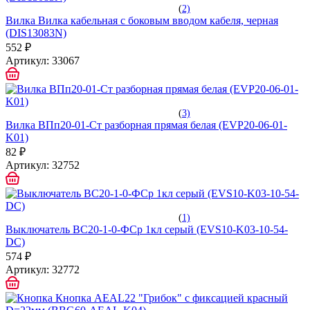
(
2)
Вилка Вилка кабельная с боковым вводом кабеля, черная
(DIS13083N)
552 ₽
Артикул:
33067
(
3)
Вилка ВПп20-01-Ст разборная прямая белая (EVP20-06-01-
K01)
82 ₽
Артикул:
32752
(
1)
Выключатель ВС20-1-0-ФСр 1кл серый (EVS10-K03-10-54-
DC)
574 ₽
Артикул:
32772