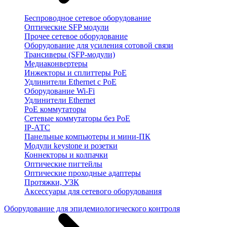
Беспроводное сетевое оборудование
Оптические SFP модули
Прочее сетевое оборудование
Оборудование для усиления сотовой связи
Трансиверы (SFP-модули)
Медиаконвертеры
Инжекторы и сплиттеры PoE
Удлинители Ethernet с PoE
Оборудование Wi-Fi
Удлинители Ethernet
PoE коммутаторы
Сетевые коммутаторы без PoE
IP-АТС
Панельные компьютеры и мини-ПК
Модули keystone и розетки
Коннекторы и колпачки
Оптические пигтейлы
Оптические проходные адаптеры
Протяжки, УЗК
Аксессуары для сетевого оборудования
Оборудование для эпидемиологического контроля