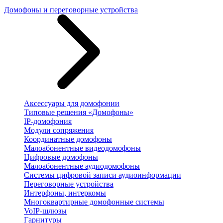
Домофоны и переговорные устройства
Аксессуары для домофонии
Типовые решения «Домофоны»
IP-домофония
Модули сопряжения
Координатные домофоны
Малоабонентные видеодомофоны
Цифровые домофоны
Малоабонентные аудиодомофоны
Системы цифровой записи аудиоинформации
Переговорные устройства
Интерфоны, интеркомы
Многоквартирные домофонные системы
VoIP-шлюзы
Гарнитуры