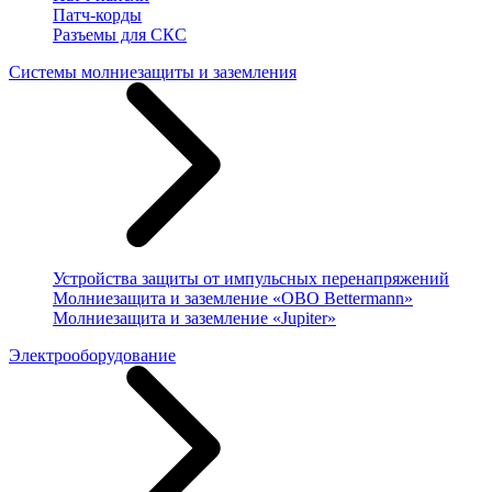
Патч-корды
Разъемы для СКС
Системы молниезащиты и заземления
Устройства защиты от импульсных перенапряжений
Молниезащита и заземление «OBO Bettermann»
Молниезащита и заземление «Jupiter»
Электрооборудование