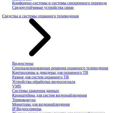
Конференц-системы и системы синхронного перевода
Средоустойчивые устройства связи
Средства и системы охранного телевидения
Видеостены
Специализированные решения охранного телевидения
Контроллеры и декодеры для охранного ТВ
Разное для систем охранного ТВ
Устройства обработки видеосигнала
VMS
Системы хранения данных
Кронштейны для систем видеонаблюдения
Термокожухи
Мониторы для видеонаблюдения
IP Видеосерверы