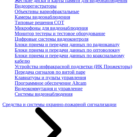
Жесткие диски и карты памяти для видеонаблюдения
Видеорегистраторы
Объективы вариофрактальные
Камеры видеонаблюдения
Типовые решения СОТ
Микрофоны для видеонаблюдения
Монитор тестеры и тестовое оборудование
Цифровые системы видеоконтроля
Блоки приема и передачи данных по радиоканалу
Блоки приема и передачи данных по оптоволокну
Блоки приема и передачи данных по коаксиальному
кабелю
Устройства инфракрасной подсветки (ИК Прожекторы)
Передача сигналов по витой паре
Клавиатуры и пульты управления
Программное обеспечение Altcam
Видеокоммутация и управление
Системы видеонаблюдения
Средства и системы охранно-пожарной сигнализации