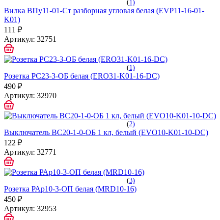
(
1)
Вилка ВПу11-01-Ст разборная угловая белая (EVP11-16-01-
K01)
111 ₽
Артикул:
32751
(
1)
Розетка РС23-3-ОБ белая (ERO31-K01-16-DC)
490 ₽
Артикул:
32970
(
2)
Выключатель ВС20-1-0-ОБ 1 кл, белый (EVO10-K01-10-DC)
122 ₽
Артикул:
32771
(
3)
Розетка РАр10-3-ОП белая (MRD10-16)
450 ₽
Артикул:
32953