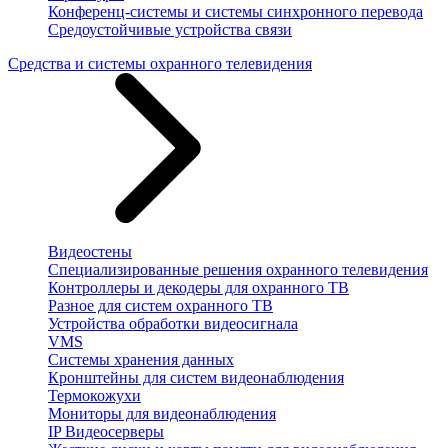
Конференц-системы и системы синхронного перевода
Средоустойчивые устройства связи
Средства и системы охранного телевидения
Видеостены
Специализированные решения охранного телевидения
Контроллеры и декодеры для охранного ТВ
Разное для систем охранного ТВ
Устройства обработки видеосигнала
VMS
Системы хранения данных
Кронштейны для систем видеонаблюдения
Термокожухи
Мониторы для видеонаблюдения
IP Видеосерверы