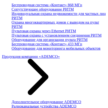
Беспроводная система «Контакт» 868 МГц
Сопутствующее оборудование РИТМ
Индивидуальная охрана недвижимости для частных лиц
РИТМ
Охрана многоквартирных домов с выводом на пульт
РИТМ
Пультовая охрана через Ethernet РИТМ
Пультовая охрана с установлением соединения РИТМ
Оборудование для организации пульта РИТМ
Беспроводная система «Контакт» 433 МГц
Оборудование для мониторинга мобильных объектов
Продукция компании «ADEMCO»
Дополнительное оборудование ADEMCO
Радиоканальные устройства ADEMCO