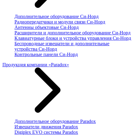
Дополнительное оборудование Си-Норд
Радиопередатчики и модули связи Си-Норд
Антенны объектовые Си-Норд
Расширители и дополнительное оборудование Си-Норд
Клавиатурные блоки и устройства управления Си-Норд
Беспроводные извещатели и дополнительные
устройства Си-Норд
Контрольные панели Си-Норд
Продукция компании «Paradox»
Дополнительное оборудование Paradox
Извещатели движения Paradox
Digiplex EVO системы Paradox