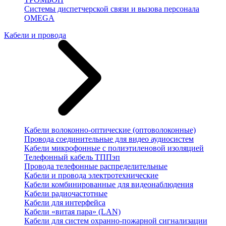
Системы диспетчерской связи и вызова персонала
OMEGA
Кабели и провода
Кабели волоконно-оптические (оптоволоконные)
Провода соединительные для видео аудиосистем
Кабели микрофонные с полиэтиленовой изоляцией
Телефонный кабель ТППэп
Провода телефонные распределительные
Кабели и провода электротехнические
Кабели комбинированные для видеонаблюдения
Кабели радиочастотные
Кабели для интерфейса
Кабели «витая пара» (LAN)
Кабели для систем охранно-пожарной сигнализации