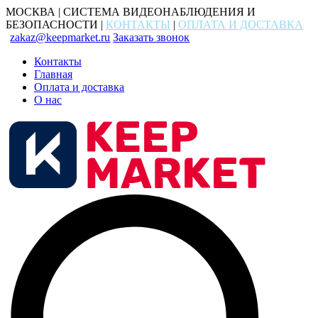
МОСКВА | СИСТЕМА ВИДЕОНАБЛЮДЕНИЯ И
БЕЗОПАСНОСТИ |
КОНТАКТЫ
|
ОПЛАТА И ДОСТАВКА
zakaz@keepmarket.ru
Заказать звонок
Контакты
Главная
Оплата и доставка
О нас