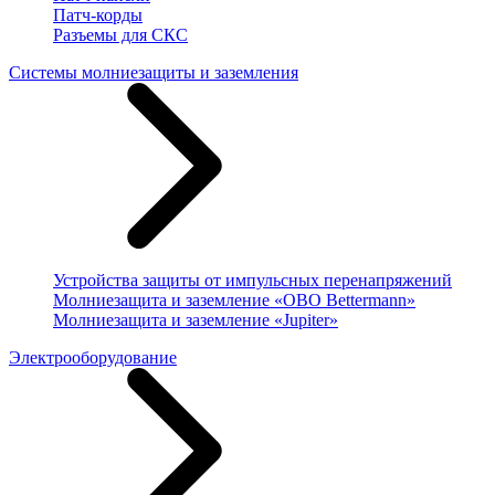
Патч-корды
Разъемы для СКС
Системы молниезащиты и заземления
Устройства защиты от импульсных перенапряжений
Молниезащита и заземление «OBO Bettermann»
Молниезащита и заземление «Jupiter»
Электрооборудование