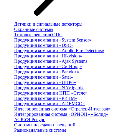
Датчики и сигнальные детекторы
Охранные системы
Типовые решения ОПС
Продукция компании «System Sensor»
Продукция компании «DSC»
Продукция компании «Apollo Fire Detectors»
Продукция компании «Hikvision»
Продукция компании «Ajax Systems»
Продукция компании «Си-Норд»
Продукция компании «Paradox»
Продукция компании «Satel»
Продукция компании «ИПРо»
Продукция компании «NAVIgard»
Продукция компании НПП «Стелс»
Продукция компании «РИТМ»
Продукция компании «ADEMCO»
Интегрированная система «Стрелец-Интеграл»
Интегрированная система «ОРИОН» «Болид»
АСКУЭ Ресурс
Системы передачи извещений
Радиоканальные системы