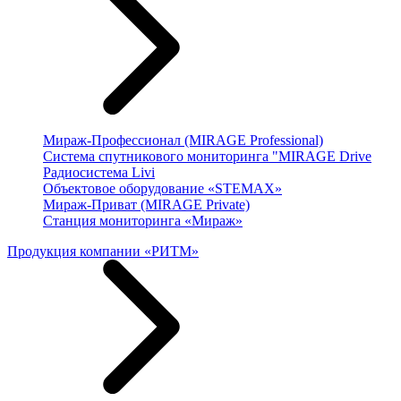
Мираж-Профессионал (MIRAGE Professional)
Система спутникового мониторинга "MIRAGE Drive
Радиосистема Livi
Объектовое оборудование «STEMAX»
Мираж-Приват (MIRAGE Private)
Станция мониторинга «Мираж»
Продукция компании «РИТМ»