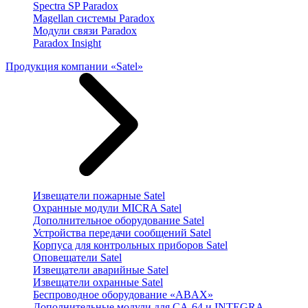
Spectra SP Paradox
Magellan системы Paradox
Модули связи Paradox
Paradox Insight
Продукция компании «Satel»
Извещатели пожарные Satel
Охранные модули MICRA Satel
Дополнительное оборудование Satel
Устройства передачи сообщений Satel
Корпуса для контрольных приборов Satel
Оповещатели Satel
Извещатели аварийные Satel
Извещатели охранные Satel
Беспроводное оборудование «ABAX»
Дополнительные модули для CA-64 и INTEGRA