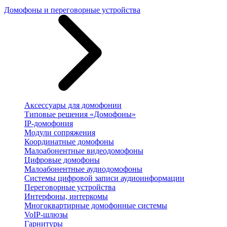
Домофоны и переговорные устройства
Аксессуары для домофонии
Типовые решения «Домофоны»
IP-домофония
Модули сопряжения
Координатные домофоны
Малоабонентные видеодомофоны
Цифровые домофоны
Малоабонентные аудиодомофоны
Системы цифровой записи аудиоинформации
Переговорные устройства
Интерфоны, интеркомы
Многоквартирные домофонные системы
VoIP-шлюзы
Гарнитуры