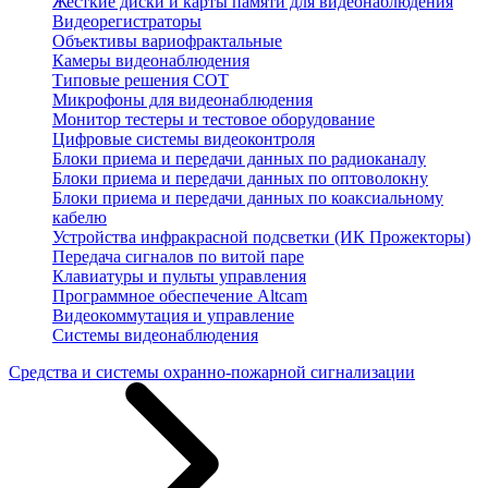
Жесткие диски и карты памяти для видеонаблюдения
Видеорегистраторы
Объективы вариофрактальные
Камеры видеонаблюдения
Типовые решения СОТ
Микрофоны для видеонаблюдения
Монитор тестеры и тестовое оборудование
Цифровые системы видеоконтроля
Блоки приема и передачи данных по радиоканалу
Блоки приема и передачи данных по оптоволокну
Блоки приема и передачи данных по коаксиальному
кабелю
Устройства инфракрасной подсветки (ИК Прожекторы)
Передача сигналов по витой паре
Клавиатуры и пульты управления
Программное обеспечение Altcam
Видеокоммутация и управление
Системы видеонаблюдения
Средства и системы охранно-пожарной сигнализации