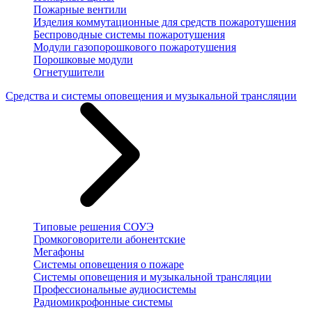
Пожарные вентили
Изделия коммутационные для средств пожаротушения
Беспроводные системы пожаротушения
Модули газопорошкового пожаротушения
Порошковые модули
Огнетушители
Средства и системы оповещения и музыкальной трансляции
Типовые решения СОУЭ
Громкоговорители абонентские
Мегафоны
Системы оповещения о пожаре
Системы оповещения и музыкальной трансляции
Профессиональные аудиосистемы
Радиомикрофонные системы