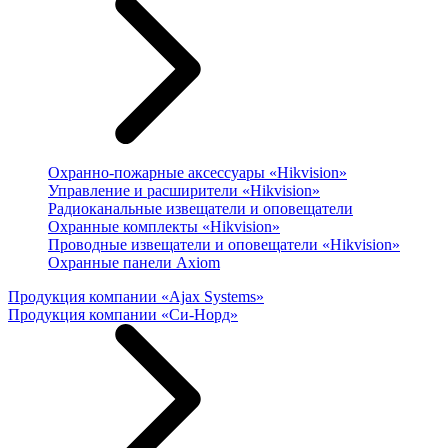
Охранно-пожарные аксессуары «Hikvision»
Управление и расширители «Hikvision»
Радиоканальные извещатели и оповещатели
Охранные комплекты «Hikvision»
Проводные извещатели и оповещатели «Hikvision»
Охранные панели Axiom
Продукция компании «Ajax Systems»
Продукция компании «Си-Норд»