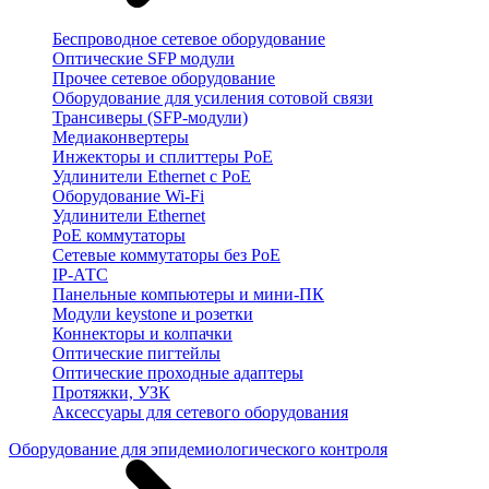
Беспроводное сетевое оборудование
Оптические SFP модули
Прочее сетевое оборудование
Оборудование для усиления сотовой связи
Трансиверы (SFP-модули)
Медиаконвертеры
Инжекторы и сплиттеры PoE
Удлинители Ethernet с PoE
Оборудование Wi-Fi
Удлинители Ethernet
PoE коммутаторы
Сетевые коммутаторы без PoE
IP-АТС
Панельные компьютеры и мини-ПК
Модули keystone и розетки
Коннекторы и колпачки
Оптические пигтейлы
Оптические проходные адаптеры
Протяжки, УЗК
Аксессуары для сетевого оборудования
Оборудование для эпидемиологического контроля