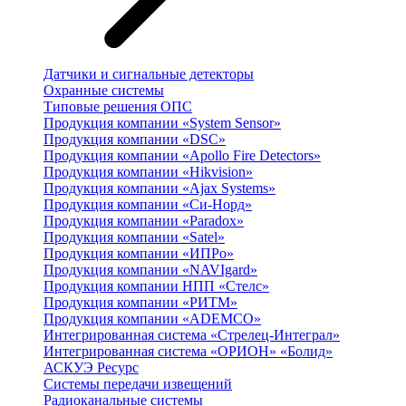
Датчики и сигнальные детекторы
Охранные системы
Типовые решения ОПС
Продукция компании «System Sensor»
Продукция компании «DSC»
Продукция компании «Apollo Fire Detectors»
Продукция компании «Hikvision»
Продукция компании «Ajax Systems»
Продукция компании «Си-Норд»
Продукция компании «Paradox»
Продукция компании «Satel»
Продукция компании «ИПРо»
Продукция компании «NAVIgard»
Продукция компании НПП «Стелс»
Продукция компании «РИТМ»
Продукция компании «ADEMCO»
Интегрированная система «Стрелец-Интеграл»
Интегрированная система «ОРИОН» «Болид»
АСКУЭ Ресурс
Системы передачи извещений
Радиоканальные системы