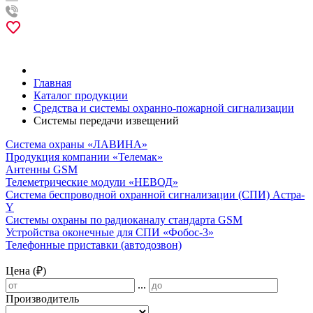
Главная
Каталог продукции
Средства и системы охранно-пожарной сигнализации
Системы передачи извещений
Система охраны «ЛАВИНА»
Продукция компании «Телемак»
Антенны GSM
Телеметрические модули «НЕВОД»
Система беспроводной охранной сигнализации (СПИ) Астра-
Y
Системы охраны по радиоканалу стандарта GSM
Устройства оконечные для СПИ «Фобос-3»
Телефонные приставки (автодозвон)
Цена (₽)
...
Производитель