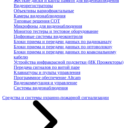
Жесткие диски и карты памяти для видеонаблюдения
Видеорегистраторы
Объективы вариофрактальные
Камеры видеонаблюдения
Типовые решения СОТ
Микрофоны для видеонаблюдения
Монитор тестеры и тестовое оборудование
Цифровые системы видеоконтроля
Блоки приема и передачи данных по радиоканалу
Блоки приема и передачи данных по оптоволокну
Блоки приема и передачи данных по коаксиальному
кабелю
Устройства инфракрасной подсветки (ИК Прожекторы)
Передача сигналов по витой паре
Клавиатуры и пульты управления
Программное обеспечение Altcam
Видеокоммутация и управление
Системы видеонаблюдения
Средства и системы охранно-пожарной сигнализации