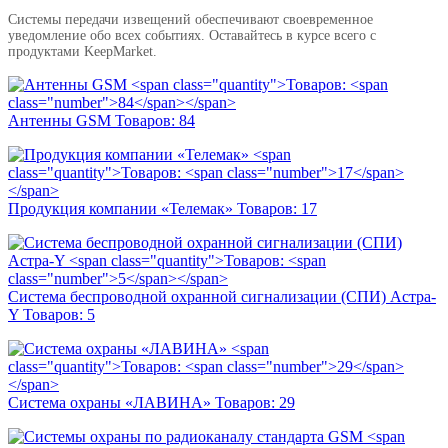
Системы передачи извещений обеспечивают своевременное
уведомление обо всех событиях. Оставайтесь в курсе всего с
продуктами KeepMarket.
Антенны GSM
Товаров:
84
Продукция компании «Телемак»
Товаров:
17
Система беспроводной охранной сигнализации (СПИ) Астра-
Y
Товаров:
5
Система охраны «ЛАВИНА»
Товаров:
29