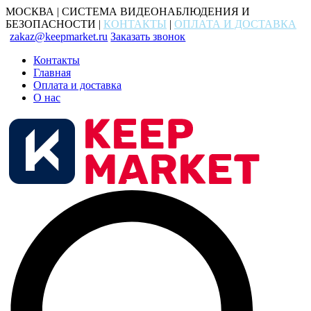
МОСКВА | СИСТЕМА ВИДЕОНАБЛЮДЕНИЯ И
БЕЗОПАСНОСТИ |
КОНТАКТЫ
|
ОПЛАТА И ДОСТАВКА
zakaz@keepmarket.ru
Заказать звонок
Контакты
Главная
Оплата и доставка
О нас