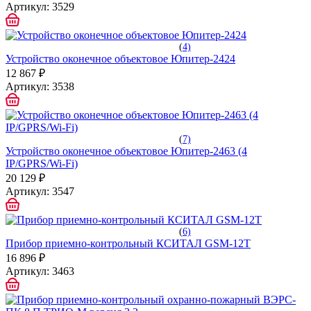
Артикул:
3529
(
4)
Устройство оконечное объектовое Юпитер-2424
12 867 ₽
Артикул:
3538
(
7)
Устройство оконечное объектовое Юпитер-2463 (4
IP/GPRS/Wi-Fi)
20 129 ₽
Артикул:
3547
(
6)
Прибор приемно-контрольный КСИТАЛ GSM-12Т
16 896 ₽
Артикул:
3463