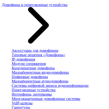
Домофоны и переговорные устройства
Аксессуары для домофонии
Типовые решения «Домофоны»
IP-домофония
Модули сопряжения
Координатные домофоны
Малоабонентные видеодомофоны
Цифровые домофоны
Малоабонентные аудиодомофоны
Системы цифровой записи аудиоинформации
Переговорные устройства
Интерфоны, интеркомы
Многоквартирные домофонные системы
VoIP-шлюзы
Гарнитуры