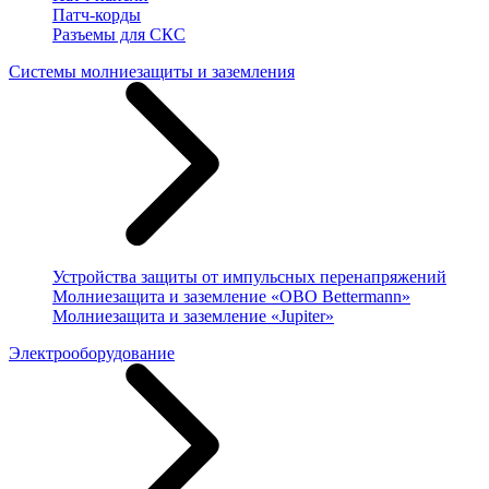
Патч-корды
Разъемы для СКС
Системы молниезащиты и заземления
Устройства защиты от импульсных перенапряжений
Молниезащита и заземление «OBO Bettermann»
Молниезащита и заземление «Jupiter»
Электрооборудование