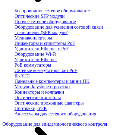
Беспроводное сетевое оборудование
Оптические SFP модули
Прочее сетевое оборудование
Оборудование для усиления сотовой связи
Трансиверы (SFP-модули)
Медиаконвертеры
Инжекторы и сплиттеры PoE
Удлинители Ethernet с PoE
Оборудование Wi-Fi
Удлинители Ethernet
PoE коммутаторы
Сетевые коммутаторы без PoE
IP-АТС
Панельные компьютеры и мини-ПК
Модули keystone и розетки
Коннекторы и колпачки
Оптические пигтейлы
Оптические проходные адаптеры
Протяжки, УЗК
Аксессуары для сетевого оборудования
Оборудование для эпидемиологического контроля