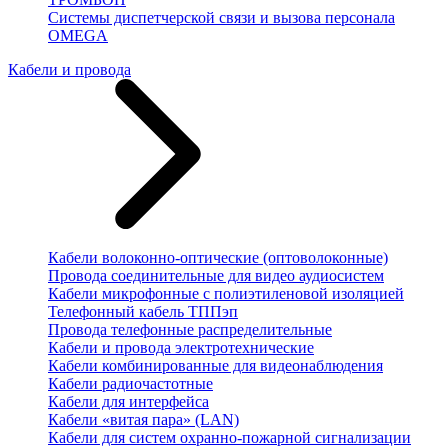
Системы диспетчерской связи и вызова персонала
OMEGA
Кабели и провода
Кабели волоконно-оптические (оптоволоконные)
Провода соединительные для видео аудиосистем
Кабели микрофонные с полиэтиленовой изоляцией
Телефонный кабель ТППэп
Провода телефонные распределительные
Кабели и провода электротехнические
Кабели комбинированные для видеонаблюдения
Кабели радиочастотные
Кабели для интерфейса
Кабели «витая пара» (LAN)
Кабели для систем охранно-пожарной сигнализации