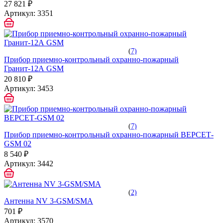
27 821 ₽
Артикул:
3351
(
7)
Прибор приемно-контрольный охранно-пожарный
Гранит-12А GSM
20 810 ₽
Артикул:
3453
(
7)
Прибор приемно-контрольный охранно-пожарный ВЕРСЕТ-
GSM 02
8 540 ₽
Артикул:
3442
(
2)
Антенна NV 3-GSM/SMA
701 ₽
Артикул:
3570