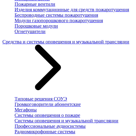
Пожарные вентили
Изделия коммутационные для средств пожаротушения
Беспроводные системы пожаротушения
Модули газопорошкового пожаротушения
Порошковые модули
Огнетушители
Средства и системы оповещения и музыкальной трансляции
Типовые решения СОУЭ
Громкоговорители абонентские
Мегафоны
Системы оповещения о пожаре
Системы оповещения и музыкальной трансляции
Профессиональные аудиосистемы
Радиомикрофонные системы