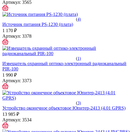
Артикул:
3565
(
4)
Источник питания PS-1230 (плата)
1 170 ₽
Артикул:
3378
(
1)
Извещатель охранный оптико-электронный радиоканальный
PIR-100
1 990 ₽
Артикул:
3373
(
3)
Устройство оконечное объектовое Юпитер-2413 (4.01 GPRS)
13 985 ₽
Артикул:
3534