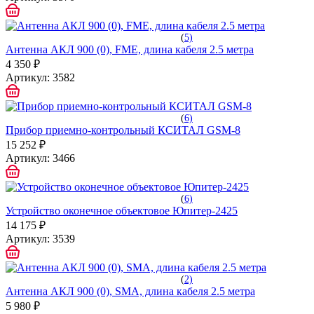
(
5)
Антенна АКЛ 900 (0), FME, длина кабеля 2.5 метра
4 350 ₽
Артикул:
3582
(
6)
Прибор приемно-контрольный КСИТАЛ GSM-8
15 252 ₽
Артикул:
3466
(
6)
Устройство оконечное объектовое Юпитер-2425
14 175 ₽
Артикул:
3539
(
2)
Антенна АКЛ 900 (0), SMA, длина кабеля 2.5 метра
5 980 ₽