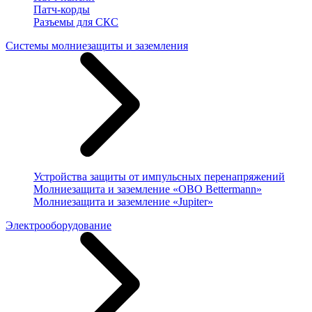
Патч-корды
Разъемы для СКС
Системы молниезащиты и заземления
Устройства защиты от импульсных перенапряжений
Молниезащита и заземление «OBO Bettermann»
Молниезащита и заземление «Jupiter»
Электрооборудование