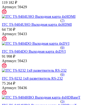
119 182 ₽
Артикул:
59429
(
7)
ITC TS-9404UHO Выходная карта 4хHDMI
64 730 ₽
Артикул:
59433
(
6)
ITC TS-9404DO Выходная карта 4хDVI
91 998 ₽
Артикул:
59423
(
6)
ITC TS-9232 1х8 разветвитель RS-232
75 264 ₽
Артикул:
59436
(
5)