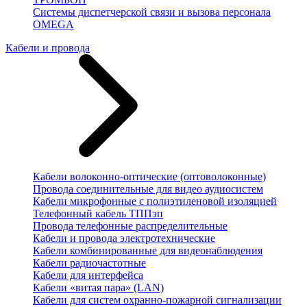
Системы диспетчерской связи и вызова персонала
OMEGA
Кабели и провода
Кабели волоконно-оптические (оптоволоконные)
Провода соединительные для видео аудиосистем
Кабели микрофонные с полиэтиленовой изоляцией
Телефонный кабель ТППэп
Провода телефонные распределительные
Кабели и провода электротехнические
Кабели комбинированные для видеонаблюдения
Кабели радиочастотные
Кабели для интерфейса
Кабели «витая пара» (LAN)
Кабели для систем охранно-пожарной сигнализации