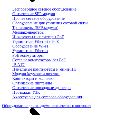
Беспроводное сетевое оборудование
Оптические SFP модули
Прочее сетевое оборудование
Оборудование для усиления сотовой связи
Трансиверы (SFP-модули)
Медиаконвертеры
Инжекторы и сплиттеры PoE
Удлинители Ethernet с PoE
Оборудование Wi-Fi
Удлинители Ethernet
PoE коммутаторы
Сетевые коммутаторы без PoE
IP-АТС
Панельные компьютеры и мини-ПК
Модули keystone и розетки
Коннекторы и колпачки
Оптические пигтейлы
Оптические проходные адаптеры
Протяжки, УЗК
Аксессуары для сетевого оборудования
Оборудование для эпидемиологического контроля