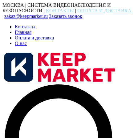
МОСКВА | СИСТЕМА ВИДЕОНАБЛЮДЕНИЯ И
БЕЗОПАСНОСТИ |
КОНТАКТЫ
|
ОПЛАТА И ДОСТАВКА
zakaz@keepmarket.ru
Заказать звонок
Контакты
Главная
Оплата и доставка
О нас