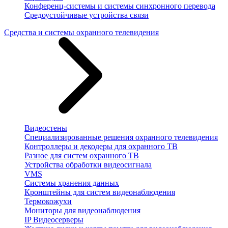
Конференц-системы и системы синхронного перевода
Средоустойчивые устройства связи
Средства и системы охранного телевидения
Видеостены
Специализированные решения охранного телевидения
Контроллеры и декодеры для охранного ТВ
Разное для систем охранного ТВ
Устройства обработки видеосигнала
VMS
Системы хранения данных
Кронштейны для систем видеонаблюдения
Термокожухи
Мониторы для видеонаблюдения
IP Видеосерверы