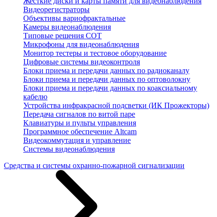
Жесткие диски и карты памяти для видеонаблюдения
Видеорегистраторы
Объективы вариофрактальные
Камеры видеонаблюдения
Типовые решения СОТ
Микрофоны для видеонаблюдения
Монитор тестеры и тестовое оборудование
Цифровые системы видеоконтроля
Блоки приема и передачи данных по радиоканалу
Блоки приема и передачи данных по оптоволокну
Блоки приема и передачи данных по коаксиальному
кабелю
Устройства инфракрасной подсветки (ИК Прожекторы)
Передача сигналов по витой паре
Клавиатуры и пульты управления
Программное обеспечение Altcam
Видеокоммутация и управление
Системы видеонаблюдения
Средства и системы охранно-пожарной сигнализации