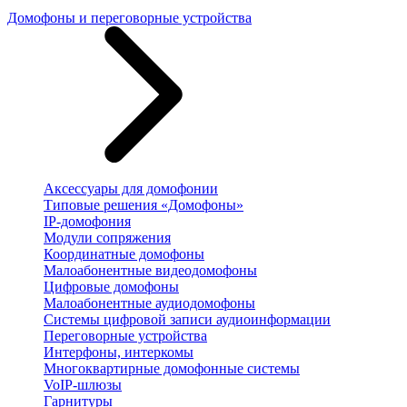
Домофоны и переговорные устройства
Аксессуары для домофонии
Типовые решения «Домофоны»
IP-домофония
Модули сопряжения
Координатные домофоны
Малоабонентные видеодомофоны
Цифровые домофоны
Малоабонентные аудиодомофоны
Системы цифровой записи аудиоинформации
Переговорные устройства
Интерфоны, интеркомы
Многоквартирные домофонные системы
VoIP-шлюзы
Гарнитуры