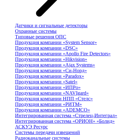
Датчики и сигнальные детекторы
Охранные системы
Типовые решения ОПС
Продукция компании «System Sensor»
Продукция компании «DSC»
Продукция компании «Apollo Fire Detectors»
Продукция компании «Hikvision»
Продукция компании «Ajax Systems»
Продукция компании «Си-Норд»
Продукция компании «Paradox»
Продукция компании «Satel»
Продукция компании «ИПРо»
Продукция компании «NAVIgard»
Продукция компании НПП «Стелс»
Продукция компании «РИТМ»
Продукция компании «ADEMCO»
Интегрированная система «Стрелец-Интеграл»
Интегрированная система «ОРИОН» «Болид»
АСКУЭ Ресурс
Системы передачи извещений
Радиоканальные системы