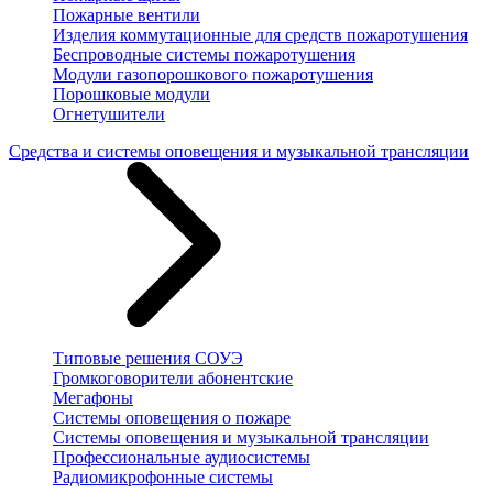
Пожарные вентили
Изделия коммутационные для средств пожаротушения
Беспроводные системы пожаротушения
Модули газопорошкового пожаротушения
Порошковые модули
Огнетушители
Средства и системы оповещения и музыкальной трансляции
Типовые решения СОУЭ
Громкоговорители абонентские
Мегафоны
Системы оповещения о пожаре
Системы оповещения и музыкальной трансляции
Профессиональные аудиосистемы
Радиомикрофонные системы