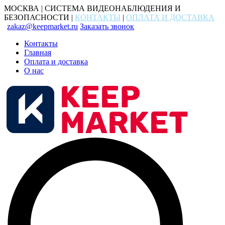
МОСКВА | СИСТЕМА ВИДЕОНАБЛЮДЕНИЯ И
БЕЗОПАСНОСТИ |
КОНТАКТЫ
|
ОПЛАТА И ДОСТАВКА
zakaz@keepmarket.ru
Заказать звонок
Контакты
Главная
Оплата и доставка
О нас