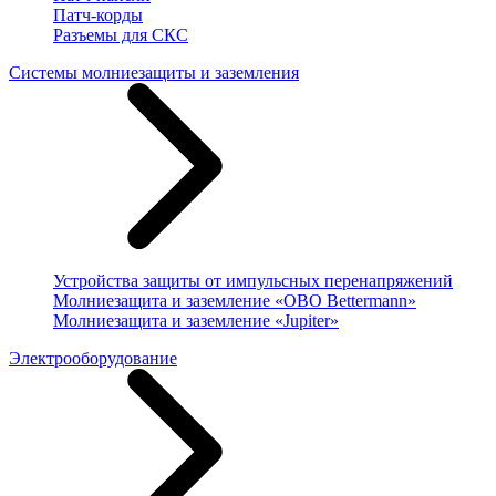
Патч-корды
Разъемы для СКС
Системы молниезащиты и заземления
Устройства защиты от импульсных перенапряжений
Молниезащита и заземление «OBO Bettermann»
Молниезащита и заземление «Jupiter»
Электрооборудование