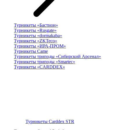
Турникеты «Бастион»
Турникеты «Rusgate»
Турникеты «dormakaba»
Турникеты «ZKTeco»
Турникеты «ИРА-ПРОМ»
Турникеты Came
Турникеты триподы «Сибирский Арсенал»
Турникеты триподы «Smartec»
Турникеты «CARDDEX»
Турникеты Carddex STR