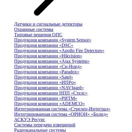
Датчики и сигнальные детекторы
Охранные системы
Типовые решения ОПС
Продукция компании «System Sensor»
Продукция компании «DSC»
Продукция компании «Apollo Fire Detectors»
Продукция компании «Hikvision»
Продукция компании «Ajax Systems»
Продукция компании «Си-Норд»
Продукция компании «Paradox»
Продукция компании «Satel»
Продукция компании «ИПРо»
Продукция компании «NAVIgard»
Продукция компании НПП «Стелс»
Продукция компании «РИТМ»
Продукция компании «ADEMCO»
Интегрированная система «Стрелец-Интеграл»
Интегрированная система «ОРИОН» «Болид»
АСКУЭ Ресурс
Системы передачи извещений
Радиоканальные системы