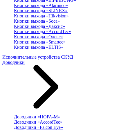
Кнопки выхода «Eff-EffJUNG»
Кнопки выхода «Alarmico»
Кнопки выхода «SLINEX»
Кнопки выхода «Hikvision»
Кнопки выхода «Soca»
Кнопки выхода «Даксис»
Кнопки выхода «AccordTec»
Кнопки выхода «Олевс»
Кнопки выхода «Smartec»
Кнопки выхода «ELTIS»
Исполнительные устройства СКУД
Доводчики
Доводчики «НОРА-М»
Доводчики «AccordTec»
Доводчики «Falcon Eye»