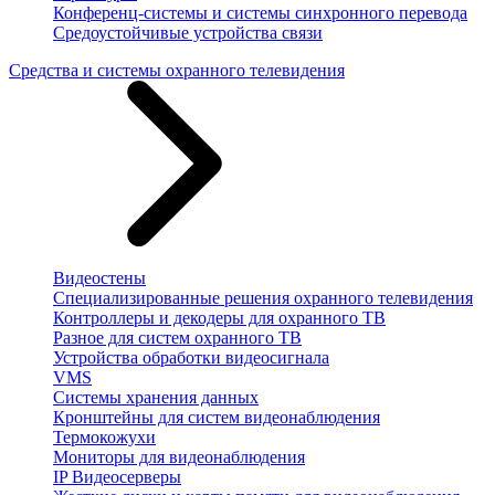
Конференц-системы и системы синхронного перевода
Средоустойчивые устройства связи
Средства и системы охранного телевидения
Видеостены
Специализированные решения охранного телевидения
Контроллеры и декодеры для охранного ТВ
Разное для систем охранного ТВ
Устройства обработки видеосигнала
VMS
Системы хранения данных
Кронштейны для систем видеонаблюдения
Термокожухи
Мониторы для видеонаблюдения
IP Видеосерверы