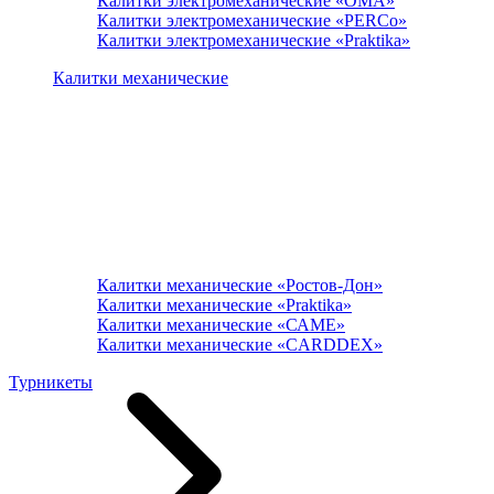
Калитки электромеханические «ОМА»
Калитки электромеханические «PERCo»
Калитки электромеханические «Praktika»
Калитки механические
Калитки механические «Ростов-Дон»
Калитки механические «Praktika»
Калитки механические «САМЕ»
Калитки механические «CARDDEX»
Турникеты