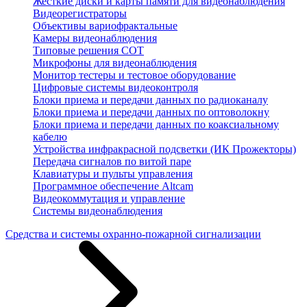
Жесткие диски и карты памяти для видеонаблюдения
Видеорегистраторы
Объективы вариофрактальные
Камеры видеонаблюдения
Типовые решения СОТ
Микрофоны для видеонаблюдения
Монитор тестеры и тестовое оборудование
Цифровые системы видеоконтроля
Блоки приема и передачи данных по радиоканалу
Блоки приема и передачи данных по оптоволокну
Блоки приема и передачи данных по коаксиальному
кабелю
Устройства инфракрасной подсветки (ИК Прожекторы)
Передача сигналов по витой паре
Клавиатуры и пульты управления
Программное обеспечение Altcam
Видеокоммутация и управление
Системы видеонаблюдения
Средства и системы охранно-пожарной сигнализации