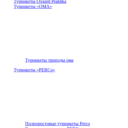
Турникеты Oxgard Praktika
Турникеты «ОМА»
Турникеты триподы ома
Турникеты «PERCo»
Полноростовые турникеты Perco