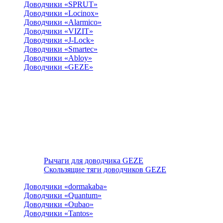
Доводчики «SPRUT»
Доводчики «Locinox»
Доводчики «Alarmico»
Доводчики «VIZIT»
Доводчики «J-Lock»
Доводчики «Smartec»
Доводчики «Abloy»
Доводчики «GEZE»
Рычаги для доводчика GEZE
Скользящие тяги доводчиков GEZE
Доводчики «dormakaba»
Доводчики «Quantum»
Доводчики «Oubao»
Доводчики «Tantos»