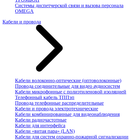
Системы диспетчерской связи и вызова персонала
OMEGA
Кабели и провода
Кабели волоконно-оптические (оптоволоконные)
Провода соединительные для видео аудиосистем
Кабели микрофонные с полиэтиленовой изоляцией
Телефонный кабель ТППэп
Провода телефонные распределительные
Кабели и провода электротехнические
Кабели комбинированные для видеонаблюдения
Кабели радиочастотные
Кабели для интерфейса
Кабели «витая пара» (LAN)
Кабели для систем охранно-пожарной сигнализации