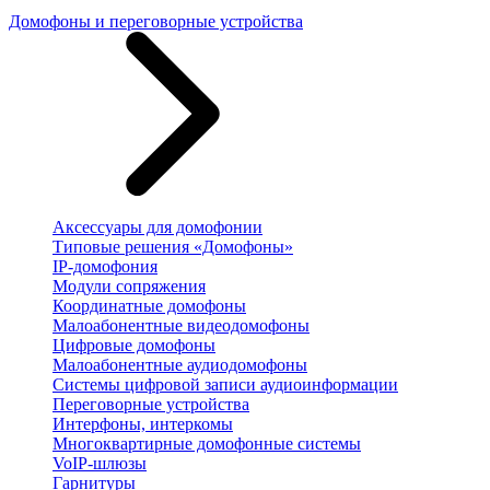
Домофоны и переговорные устройства
Аксессуары для домофонии
Типовые решения «Домофоны»
IP-домофония
Модули сопряжения
Координатные домофоны
Малоабонентные видеодомофоны
Цифровые домофоны
Малоабонентные аудиодомофоны
Системы цифровой записи аудиоинформации
Переговорные устройства
Интерфоны, интеркомы
Многоквартирные домофонные системы
VoIP-шлюзы
Гарнитуры