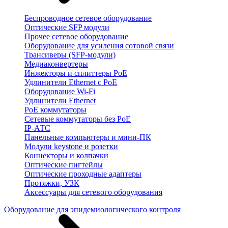
Беспроводное сетевое оборудование
Оптические SFP модули
Прочее сетевое оборудование
Оборудование для усиления сотовой связи
Трансиверы (SFP-модули)
Медиаконвертеры
Инжекторы и сплиттеры PoE
Удлинители Ethernet с PoE
Оборудование Wi-Fi
Удлинители Ethernet
PoE коммутаторы
Сетевые коммутаторы без PoE
IP-АТС
Панельные компьютеры и мини-ПК
Модули keystone и розетки
Коннекторы и колпачки
Оптические пигтейлы
Оптические проходные адаптеры
Протяжки, УЗК
Аксессуары для сетевого оборудования
Оборудование для эпидемиологического контроля