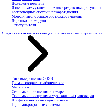
Пожарные вентили
Изделия коммутационные для средств пожаротушения
Беспроводные системы пожаротушения
Модули газопорошкового пожаротушения
Порошковые модули
Огнетушители
Средства и системы оповещения и музыкальной трансляции
Типовые решения СОУЭ
Громкоговорители абонентские
Мегафоны
Системы оповещения о пожаре
Системы оповещения и музыкальной трансляции
Профессиональные аудиосистемы
Радиомикрофонные системы