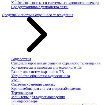
Конференц-системы и системы синхронного перевода
Средоустойчивые устройства связи
Средства и системы охранного телевидения
Видеостены
Специализированные решения охранного телевидения
Контроллеры и декодеры для охранного ТВ
Разное для систем охранного ТВ
Устройства обработки видеосигнала
VMS
Системы хранения данных
Кронштейны для систем видеонаблюдения
Термокожухи
Мониторы для видеонаблюдения
IP Видеосерверы