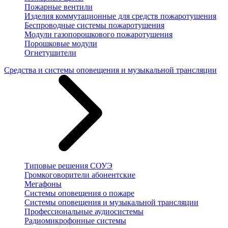
Пожарные вентили
Изделия коммутационные для средств пожаротушения
Беспроводные системы пожаротушения
Модули газопорошкового пожаротушения
Порошковые модули
Огнетушители
Средства и системы оповещения и музыкальной трансляции
Типовые решения СОУЭ
Громкоговорители абонентские
Мегафоны
Системы оповещения о пожаре
Системы оповещения и музыкальной трансляции
Профессиональные аудиосистемы
Радиомикрофонные системы