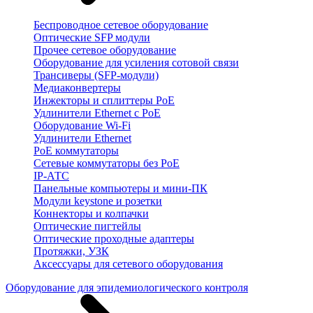
Беспроводное сетевое оборудование
Оптические SFP модули
Прочее сетевое оборудование
Оборудование для усиления сотовой связи
Трансиверы (SFP-модули)
Медиаконвертеры
Инжекторы и сплиттеры PoE
Удлинители Ethernet с PoE
Оборудование Wi-Fi
Удлинители Ethernet
PoE коммутаторы
Сетевые коммутаторы без PoE
IP-АТС
Панельные компьютеры и мини-ПК
Модули keystone и розетки
Коннекторы и колпачки
Оптические пигтейлы
Оптические проходные адаптеры
Протяжки, УЗК
Аксессуары для сетевого оборудования
Оборудование для эпидемиологического контроля