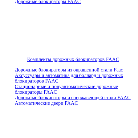
Дорожные блокираторы FAAC
Комплекты дорожных блокираторов FAAC
Дорожные блокираторы из окрашенной стали Faac
Аксуссуары и автоматика для боллард и дорожных
блокираторов FAAC
Стационарные и полуавтоматические дорожные
блокираторы FAAC
Дорожные блокираторы из нержавеющей стали FAAC
Автоматические двери FAAC