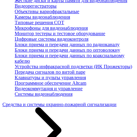
Жесткие диски и карты памяти для видеонаблюдения
Видеорегистраторы
Объективы вариофрактальные
Камеры видеонаблюдения
Типовые решения СОТ
Микрофоны для видеонаблюдения
Монитор тестеры и тестовое оборудование
Цифровые системы видеоконтроля
Блоки приема и передачи данных по радиоканалу
Блоки приема и передачи данных по оптоволокну
Блоки приема и передачи данных по коаксиальному
кабелю
Устройства инфракрасной подсветки (ИК Прожекторы)
Передача сигналов по витой паре
Клавиатуры и пульты управления
Программное обеспечение Altcam
Видеокоммутация и управление
Системы видеонаблюдения
Средства и системы охранно-пожарной сигнализации