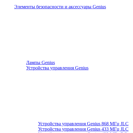
Элементы безопасности и аксессуары Genius
Лампы Genius
Устройства управления Genius
Устройства управления Genius 868 МГц JLC
Устройства управления Genius 433 МГц JLC