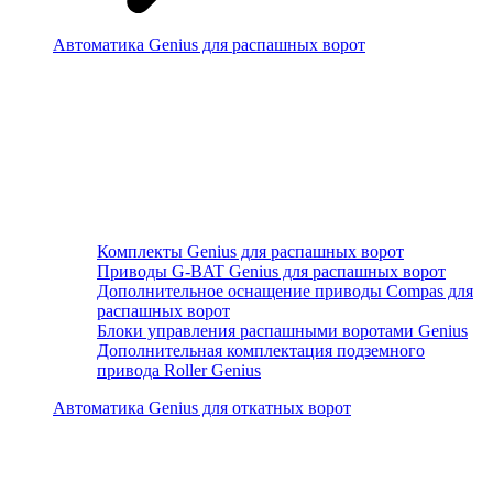
Автоматика Genius для распашных ворот
Комплекты Genius для распашных ворот
Приводы G-BAT Genius для распашных ворот
Дополнительное оснащение приводы Compas для
распашных ворот
Блоки управления распашными воротами Genius
Дополнительная комплектация подземного
привода Roller Genius
Автоматика Genius для откатных ворот