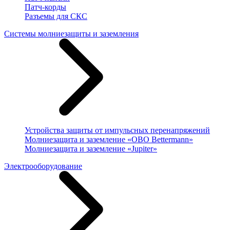
Патч-корды
Разъемы для СКС
Системы молниезащиты и заземления
Устройства защиты от импульсных перенапряжений
Молниезащита и заземление «OBO Bettermann»
Молниезащита и заземление «Jupiter»
Электрооборудование