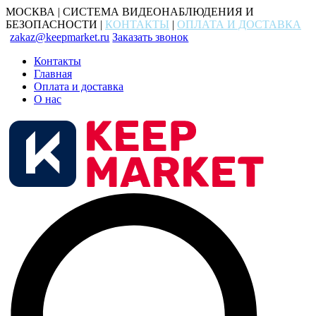
МОСКВА | СИСТЕМА ВИДЕОНАБЛЮДЕНИЯ И
БЕЗОПАСНОСТИ |
КОНТАКТЫ
|
ОПЛАТА И ДОСТАВКА
zakaz@keepmarket.ru
Заказать звонок
Контакты
Главная
Оплата и доставка
О нас