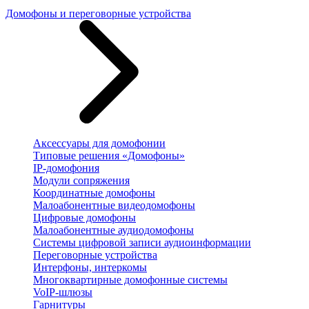
Домофоны и переговорные устройства
Аксессуары для домофонии
Типовые решения «Домофоны»
IP-домофония
Модули сопряжения
Координатные домофоны
Малоабонентные видеодомофоны
Цифровые домофоны
Малоабонентные аудиодомофоны
Системы цифровой записи аудиоинформации
Переговорные устройства
Интерфоны, интеркомы
Многоквартирные домофонные системы
VoIP-шлюзы
Гарнитуры