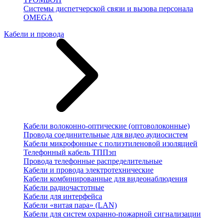
Системы диспетчерской связи и вызова персонала
OMEGA
Кабели и провода
Кабели волоконно-оптические (оптоволоконные)
Провода соединительные для видео аудиосистем
Кабели микрофонные с полиэтиленовой изоляцией
Телефонный кабель ТППэп
Провода телефонные распределительные
Кабели и провода электротехнические
Кабели комбинированные для видеонаблюдения
Кабели радиочастотные
Кабели для интерфейса
Кабели «витая пара» (LAN)
Кабели для систем охранно-пожарной сигнализации