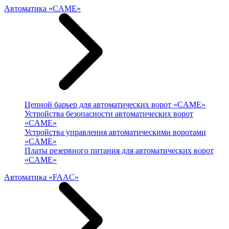
Автоматика «CAME»
Цепной барьер для автоматических ворот «CAME»
Устройства безопасности автоматических ворот
«CAME»
Устройства управления автоматическими воротами
«CAME»
Платы резервного питания для автоматических ворот
«CAME»
Автоматика «FAAC»