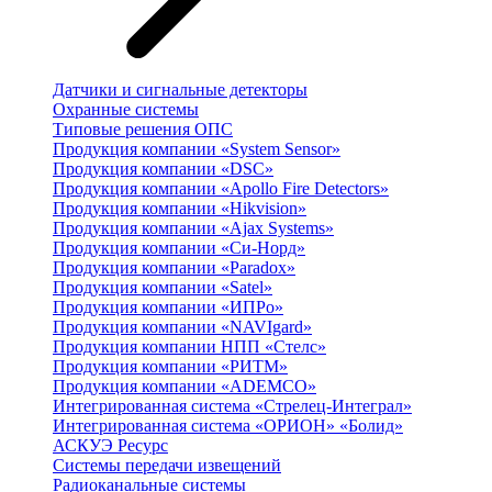
Датчики и сигнальные детекторы
Охранные системы
Типовые решения ОПС
Продукция компании «System Sensor»
Продукция компании «DSC»
Продукция компании «Apollo Fire Detectors»
Продукция компании «Hikvision»
Продукция компании «Ajax Systems»
Продукция компании «Си-Норд»
Продукция компании «Paradox»
Продукция компании «Satel»
Продукция компании «ИПРо»
Продукция компании «NAVIgard»
Продукция компании НПП «Стелс»
Продукция компании «РИТМ»
Продукция компании «ADEMCO»
Интегрированная система «Стрелец-Интеграл»
Интегрированная система «ОРИОН» «Болид»
АСКУЭ Ресурс
Системы передачи извещений
Радиоканальные системы