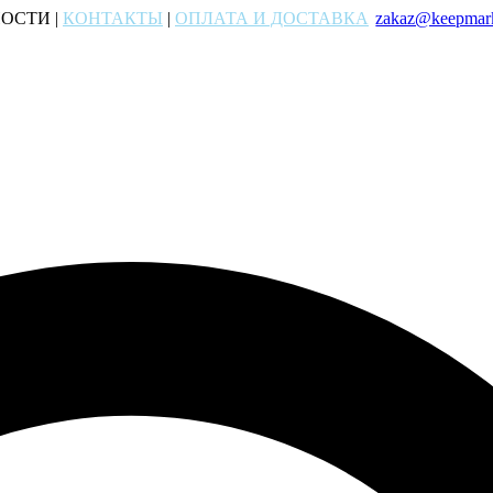
ОСТИ |
КОНТАКТЫ
|
ОПЛАТА И ДОСТАВКА
zakaz@keepmark