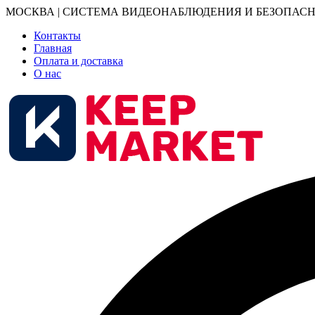
МОСКВА | СИСТЕМА ВИДЕОНАБЛЮДЕНИЯ И БЕЗОПАСН
Контакты
Главная
Оплата и доставка
О нас