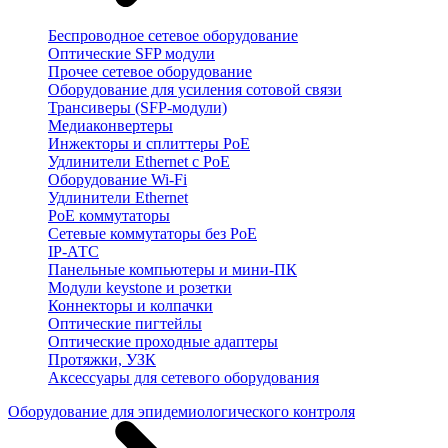
Беспроводное сетевое оборудование
Оптические SFP модули
Прочее сетевое оборудование
Оборудование для усиления сотовой связи
Трансиверы (SFP-модули)
Медиаконвертеры
Инжекторы и сплиттеры PoE
Удлинители Ethernet с PoE
Оборудование Wi-Fi
Удлинители Ethernet
PoE коммутаторы
Сетевые коммутаторы без PoE
IP-АТС
Панельные компьютеры и мини-ПК
Модули keystone и розетки
Коннекторы и колпачки
Оптические пигтейлы
Оптические проходные адаптеры
Протяжки, УЗК
Аксессуары для сетевого оборудования
Оборудование для эпидемиологического контроля