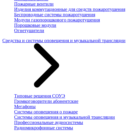
Пожарные вентили
Изделия коммутационные для средств пожаротушения
Беспроводные системы пожаротушения
Модули газопорошкового пожаротушения
Порошковые модули
Огнетушители
Средства и системы оповещения и музыкальной трансляции
Типовые решения СОУЭ
Громкоговорители абонентские
Мегафоны
Системы оповещения о пожаре
Системы оповещения и музыкальной трансляции
Профессиональные аудиосистемы
Радиомикрофонные системы