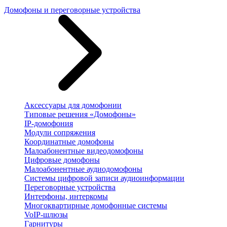
Домофоны и переговорные устройства
Аксессуары для домофонии
Типовые решения «Домофоны»
IP-домофония
Модули сопряжения
Координатные домофоны
Малоабонентные видеодомофоны
Цифровые домофоны
Малоабонентные аудиодомофоны
Системы цифровой записи аудиоинформации
Переговорные устройства
Интерфоны, интеркомы
Многоквартирные домофонные системы
VoIP-шлюзы
Гарнитуры