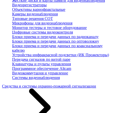
Жесткие диски и карты памяти для видеонаблюдения
Видеорегистраторы
Объективы вариофрактальные
Камеры видеонаблюдения
Типовые решения СОТ
Микрофоны для видеонаблюдения
Монитор тестеры и тестовое оборудование
Цифровые системы видеоконтроля
Блоки приема и передачи данных по радиоканалу
Блоки приема и передачи данных по оптоволокну
Блоки приема и передачи данных по коаксиальному
кабелю
Устройства инфракрасной подсветки (ИК Прожекторы)
Передача сигналов по витой паре
Клавиатуры и пульты управления
Программное обеспечение Altcam
Видеокоммутация и управление
Системы видеонаблюдения
Средства и системы охранно-пожарной сигнализации