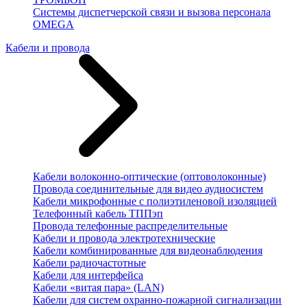
Системы диспетчерской связи и вызова персонала
OMEGA
Кабели и провода
Кабели волоконно-оптические (оптоволоконные)
Провода соединительные для видео аудиосистем
Кабели микрофонные с полиэтиленовой изоляцией
Телефонный кабель ТППэп
Провода телефонные распределительные
Кабели и провода электротехнические
Кабели комбинированные для видеонаблюдения
Кабели радиочастотные
Кабели для интерфейса
Кабели «витая пара» (LAN)
Кабели для систем охранно-пожарной сигнализации