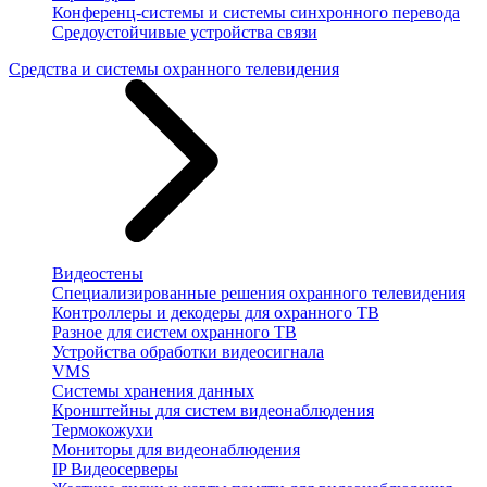
Конференц-системы и системы синхронного перевода
Средоустойчивые устройства связи
Средства и системы охранного телевидения
Видеостены
Специализированные решения охранного телевидения
Контроллеры и декодеры для охранного ТВ
Разное для систем охранного ТВ
Устройства обработки видеосигнала
VMS
Системы хранения данных
Кронштейны для систем видеонаблюдения
Термокожухи
Мониторы для видеонаблюдения
IP Видеосерверы