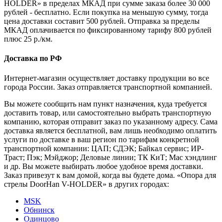
HOLDER» в пределах МКАД при сумме заказа более 30 000
рублей - бесплатно. Если покупка на меньшую сумму, тогда
цена доставки составит 500 рублей. Отправка за пределы
МКАД оплачивается по фиксированному тарифу 800 рублей
плюс 25 р./км.
Доставка по РФ
Интернет-магазин осуществляет доставку продукции во все
города России. Заказ отправляется транспортной компанией.
Вы можете сообщить нам пункт назначения, куда требуется
доставить товар, или самостоятельно выбрать транспортную
компанию, которая отправит заказ по указанному адресу. Сама
доставка является бесплатной, вам лишь необходимо оплатить
услуги по доставке в ваш регион по тарифам конкретной
транспортной компании: ЦАП; СДЭК; Байкал сервис; ИР-
Траст; Пэк; Мэйджор; Деловые линии; ТК КиТ; Мас хэндлинг
и др. Вы можете выбирать любое удобное время доставки.
Заказ привезут к вам домой, когда вы будете дома. «Опора для
стрелы DoorHan V-HOLDER» в других городах:
MSK
Обнинск
Одинцово