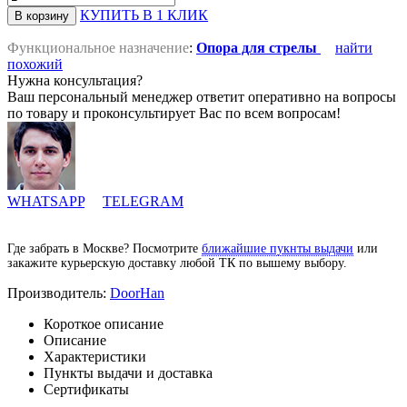
КУПИТЬ В 1 КЛИК
Функциональное назначение
:
Опора для стрелы
найти
похожий
Нужна консультация?
Ваш персональный менеджер ответит оперативно на вопросы
по товару и проконсультирует Вас по всем вопросам!
WHATSAPP
TELEGRAM
Где забрать в Москве? Посмотрите
ближайшие пукнты выдачи
или
закажите курьерскую доставку любой ТК по вышему выбору.
Производитель:
DoorHan
Короткое описание
Описание
Характеристики
Пункты выдачи и доставка
Сертификаты