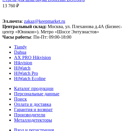
13 760 ₽
Эл.почта
:
zakaz@keepmarket.ru
Центральный склад:
Москва, ул. Плеханова д.4А (Бизнес-
центр «Юникон»). Метро «Шоссе Энтузиастов»
Часы работы
: Пн-Пт: 09:00-18:00
Tiandy
Dahua
AX PRO Hikvision
Hikvision
HiWatch
HiWatch Pro
HiWatch Ecoline
Каталог продукции
Персональные данные
Поиск
Оплата и доставка
Гарантия и возврат
Производители
Металлодетекторы
Вход и регистрация