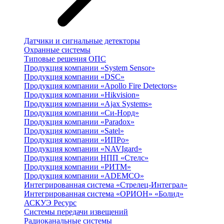
Датчики и сигнальные детекторы
Охранные системы
Типовые решения ОПС
Продукция компании «System Sensor»
Продукция компании «DSC»
Продукция компании «Apollo Fire Detectors»
Продукция компании «Hikvision»
Продукция компании «Ajax Systems»
Продукция компании «Си-Норд»
Продукция компании «Paradox»
Продукция компании «Satel»
Продукция компании «ИПРо»
Продукция компании «NAVIgard»
Продукция компании НПП «Стелс»
Продукция компании «РИТМ»
Продукция компании «ADEMCO»
Интегрированная система «Стрелец-Интеграл»
Интегрированная система «ОРИОН» «Болид»
АСКУЭ Ресурс
Системы передачи извещений
Радиоканальные системы