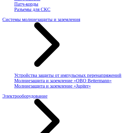
Патч-корды
Разъемы для СКС
Системы молниезащиты и заземления
Устройства защиты от импульсных перенапряжений
Молниезащита и заземление «OBO Bettermann»
Молниезащита и заземление «Jupiter»
Электрооборудование