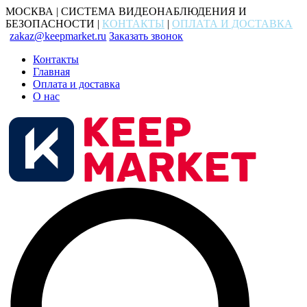
МОСКВА | СИСТЕМА ВИДЕОНАБЛЮДЕНИЯ И
БЕЗОПАСНОСТИ |
КОНТАКТЫ
|
ОПЛАТА И ДОСТАВКА
zakaz@keepmarket.ru
Заказать звонок
Контакты
Главная
Оплата и доставка
О нас