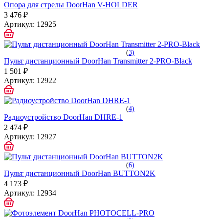
Опора для стрелы DoorHan V-HOLDER
3 476 ₽
Артикул:
12925
(
3)
Пульт дистанционный DoorHan Transmitter 2-PRO-Black
1 501 ₽
Артикул:
12922
(
4)
Радиоустройство DoorHan DHRE-1
2 474 ₽
Артикул:
12927
(
6)
Пульт дистанционный DoorHan BUTTON2K
4 173 ₽
Артикул:
12934