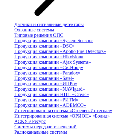
Датчики и сигнальные детекторы
Охранные системы
Типовые решения ОПС
Продукция компании «System Sensor»
Продукция компании «DSC»
Продукция компании «Apollo Fire Detectors»
Продукция компании «Hikvision»
Продукция компании «Ajax Systems»
Продукция компании «Си-Норд»
Продукция компании «Paradox»
Продукция компании «Satel»
Продукция компании «ИПРо»
Продукция компании «NAVIgard»
Продукция компании НПП «Стелс»
Продукция компании «РИТМ»
Продукция компании «ADEMCO»
Интегрированная система «Стрелец-Интеграл»
Интегрированная система «ОРИОН» «Болид»
АСКУЭ Ресурс
Системы передачи извещений
Радиоканальные системы