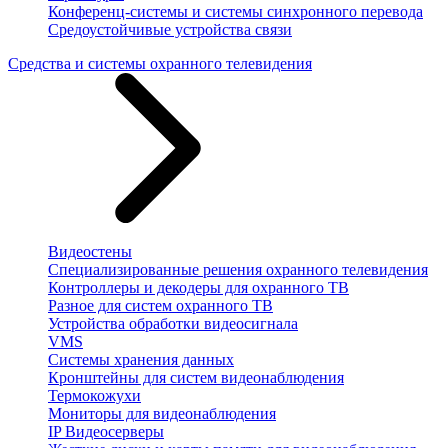
Конференц-системы и системы синхронного перевода
Средоустойчивые устройства связи
Средства и системы охранного телевидения
Видеостены
Специализированные решения охранного телевидения
Контроллеры и декодеры для охранного ТВ
Разное для систем охранного ТВ
Устройства обработки видеосигнала
VMS
Системы хранения данных
Кронштейны для систем видеонаблюдения
Термокожухи
Мониторы для видеонаблюдения
IP Видеосерверы