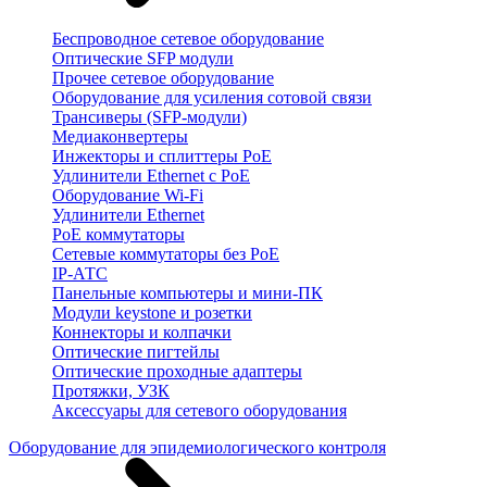
Беспроводное сетевое оборудование
Оптические SFP модули
Прочее сетевое оборудование
Оборудование для усиления сотовой связи
Трансиверы (SFP-модули)
Медиаконвертеры
Инжекторы и сплиттеры PoE
Удлинители Ethernet с PoE
Оборудование Wi-Fi
Удлинители Ethernet
PoE коммутаторы
Сетевые коммутаторы без PoE
IP-АТС
Панельные компьютеры и мини-ПК
Модули keystone и розетки
Коннекторы и колпачки
Оптические пигтейлы
Оптические проходные адаптеры
Протяжки, УЗК
Аксессуары для сетевого оборудования
Оборудование для эпидемиологического контроля