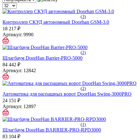
(
3)
Контроллер СКУД автономный Doorhan GSM-3.0
18 217 ₽
Артикул:
9990
(
2)
Шлагбаум DoorHan Barrier-PRO-5000
84 442 ₽
Артикул:
12842
(
2)
Автоматика для распашных ворот DoorHan Swing-3000PRO
24 151 ₽
Артикул:
12897
(
1)
Шлагбаум DoorHan BARRIER-PRO-RPD3000
83 104 ₽