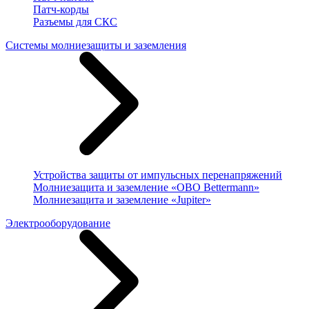
Патч-корды
Разъемы для СКС
Системы молниезащиты и заземления
Устройства защиты от импульсных перенапряжений
Молниезащита и заземление «OBO Bettermann»
Молниезащита и заземление «Jupiter»
Электрооборудование