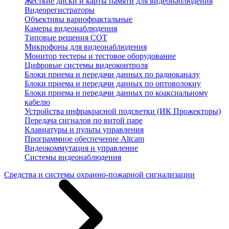
Жесткие диски и карты памяти для видеонаблюдения
Видеорегистраторы
Объективы вариофрактальные
Камеры видеонаблюдения
Типовые решения СОТ
Микрофоны для видеонаблюдения
Монитор тестеры и тестовое оборудование
Цифровые системы видеоконтроля
Блоки приема и передачи данных по радиоканалу
Блоки приема и передачи данных по оптоволокну
Блоки приема и передачи данных по коаксиальному
кабелю
Устройства инфракрасной подсветки (ИК Прожекторы)
Передача сигналов по витой паре
Клавиатуры и пульты управления
Программное обеспечение Altcam
Видеокоммутация и управление
Системы видеонаблюдения
Средства и системы охранно-пожарной сигнализации