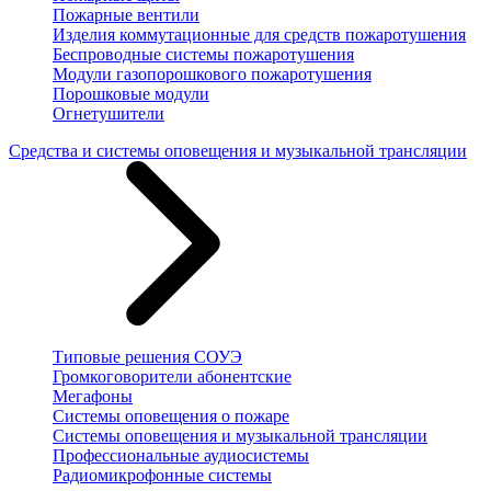
Пожарные вентили
Изделия коммутационные для средств пожаротушения
Беспроводные системы пожаротушения
Модули газопорошкового пожаротушения
Порошковые модули
Огнетушители
Средства и системы оповещения и музыкальной трансляции
Типовые решения СОУЭ
Громкоговорители абонентские
Мегафоны
Системы оповещения о пожаре
Системы оповещения и музыкальной трансляции
Профессиональные аудиосистемы
Радиомикрофонные системы