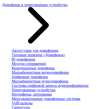
Домофоны и переговорные устройства
Аксессуары для домофонии
Типовые решения «Домофоны»
IP-домофония
Модули сопряжения
Координатные домофоны
Малоабонентные видеодомофоны
Цифровые домофоны
Малоабонентные аудиодомофоны
Системы цифровой записи аудиоинформации
Переговорные устройства
Интерфоны, интеркомы
Многоквартирные домофонные системы
VoIP-шлюзы
Гарнитуры