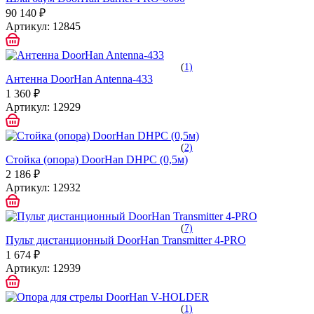
90 140 ₽
Артикул:
12845
(
1)
Антенна DoorHan Antenna-433
1 360 ₽
Артикул:
12929
(
2)
Стойка (опора) DoorHan DHPC (0,5м)
2 186 ₽
Артикул:
12932
(
7)
Пульт дистанционный DoorHan Transmitter 4-PRO
1 674 ₽
Артикул:
12939
(
1)