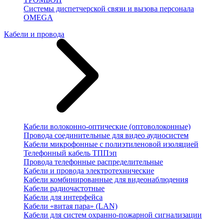
Системы диспетчерской связи и вызова персонала
OMEGA
Кабели и провода
Кабели волоконно-оптические (оптоволоконные)
Провода соединительные для видео аудиосистем
Кабели микрофонные с полиэтиленовой изоляцией
Телефонный кабель ТППэп
Провода телефонные распределительные
Кабели и провода электротехнические
Кабели комбинированные для видеонаблюдения
Кабели радиочастотные
Кабели для интерфейса
Кабели «витая пара» (LAN)
Кабели для систем охранно-пожарной сигнализации