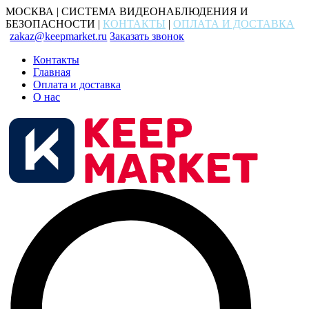
МОСКВА | СИСТЕМА ВИДЕОНАБЛЮДЕНИЯ И
БЕЗОПАСНОСТИ |
КОНТАКТЫ
|
ОПЛАТА И ДОСТАВКА
zakaz@keepmarket.ru
Заказать звонок
Контакты
Главная
Оплата и доставка
О нас