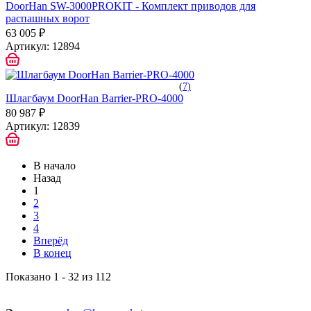
DoorHan SW-3000PROKIT - Комплект приводов для
распашных ворот
63 005 ₽
Артикул:
12894
(
7)
Шлагбаум DoorHan Barrier-PRO-4000
80 987 ₽
Артикул:
12839
В начало
Назад
1
2
3
4
Вперёд
В конец
Показано 1 - 32 из 112