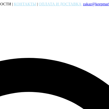
ОСТИ |
КОНТАКТЫ
|
ОПЛАТА И ДОСТАВКА
zakaz@keepmark