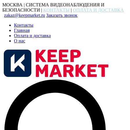
МОСКВА | СИСТЕМА ВИДЕОНАБЛЮДЕНИЯ И
БЕЗОПАСНОСТИ |
КОНТАКТЫ
|
ОПЛАТА И ДОСТАВКА
zakaz@keepmarket.ru
Заказать звонок
Контакты
Главная
Оплата и доставка
О нас