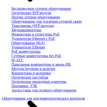
Беспроводное сетевое оборудование
Оптические SFP модули
Прочее сетевое оборудование
Оборудование для усиления сотовой связи
Трансиверы (SFP-модули)
Медиаконвертеры
Инжекторы и сплиттеры PoE
Удлинители Ethernet с PoE
Оборудование Wi-Fi
Удлинители Ethernet
PoE коммутаторы
Сетевые коммутаторы без PoE
IP-АТС
Панельные компьютеры и мини-ПК
Модули keystone и розетки
Коннекторы и колпачки
Оптические пигтейлы
Оптические проходные адаптеры
Протяжки, УЗК
Аксессуары для сетевого оборудования
Оборудование для эпидемиологического контроля