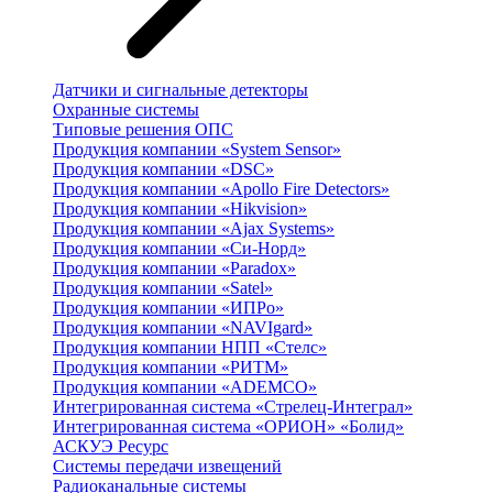
Датчики и сигнальные детекторы
Охранные системы
Типовые решения ОПС
Продукция компании «System Sensor»
Продукция компании «DSC»
Продукция компании «Apollo Fire Detectors»
Продукция компании «Hikvision»
Продукция компании «Ajax Systems»
Продукция компании «Си-Норд»
Продукция компании «Paradox»
Продукция компании «Satel»
Продукция компании «ИПРо»
Продукция компании «NAVIgard»
Продукция компании НПП «Стелс»
Продукция компании «РИТМ»
Продукция компании «ADEMCO»
Интегрированная система «Стрелец-Интеграл»
Интегрированная система «ОРИОН» «Болид»
АСКУЭ Ресурс
Системы передачи извещений
Радиоканальные системы