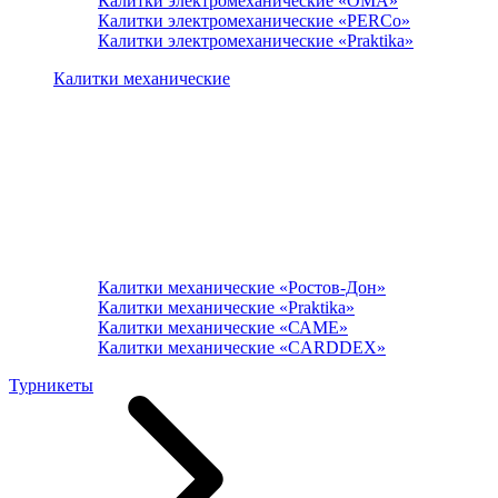
Калитки электромеханические «ОМА»
Калитки электромеханические «PERCo»
Калитки электромеханические «Praktika»
Калитки механические
Калитки механические «Ростов-Дон»
Калитки механические «Praktika»
Калитки механические «САМЕ»
Калитки механические «CARDDEX»
Турникеты