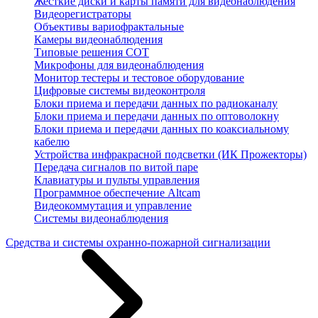
Жесткие диски и карты памяти для видеонаблюдения
Видеорегистраторы
Объективы вариофрактальные
Камеры видеонаблюдения
Типовые решения СОТ
Микрофоны для видеонаблюдения
Монитор тестеры и тестовое оборудование
Цифровые системы видеоконтроля
Блоки приема и передачи данных по радиоканалу
Блоки приема и передачи данных по оптоволокну
Блоки приема и передачи данных по коаксиальному
кабелю
Устройства инфракрасной подсветки (ИК Прожекторы)
Передача сигналов по витой паре
Клавиатуры и пульты управления
Программное обеспечение Altcam
Видеокоммутация и управление
Системы видеонаблюдения
Средства и системы охранно-пожарной сигнализации