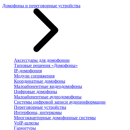
Домофоны и переговорные устройства
Аксессуары для домофонии
Типовые решения «Домофоны»
IP-домофония
Модули сопряжения
Координатные домофоны
Малоабонентные видеодомофоны
Цифровые домофоны
Малоабонентные аудиодомофоны
Системы цифровой записи аудиоинформации
Переговорные устройства
Интерфоны, интеркомы
Многоквартирные домофонные системы
VoIP-шлюзы
Гарнитуры