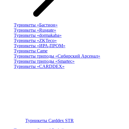
Турникеты «Бастион»
Турникеты «Rusgate»
Турникеты «dormakaba»
Турникеты «ZKTeco»
Турникеты «ИРА-ПРОМ»
Турникеты Came
Турникеты триподы «Сибирский Арсенал»
Турникеты триподы «Smartec»
Турникеты «CARDDEX»
Турникеты Carddex STR