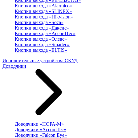
Кнопки выхода «Eff-EffJUNG»
Кнопки выхода «Alarmico»
Кнопки выхода «SLINEX»
Кнопки выхода «Hikvision»
Кнопки выхода «Soca»
Кнопки выхода «Даксис»
Кнопки выхода «AccordTec»
Кнопки выхода «Олевс»
Кнопки выхода «Smartec»
Кнопки выхода «ELTIS»
Исполнительные устройства СКУД
Доводчики
Доводчики «НОРА-М»
Доводчики «AccordTec»
Доводчики «Falcon Eye»