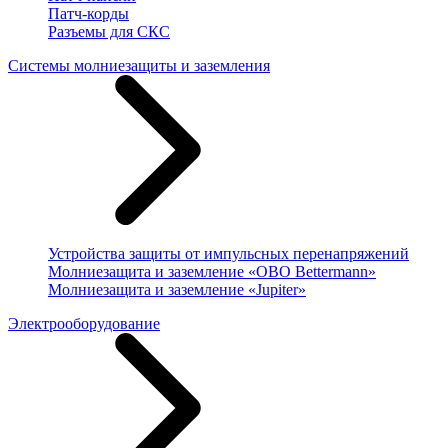
Патч-корды
Разъемы для СКС
Системы молниезащиты и заземления
Устройства защиты от импульсных перенапряжений
Молниезащита и заземление «OBO Bettermann»
Молниезащита и заземление «Jupiter»
Электрооборудование