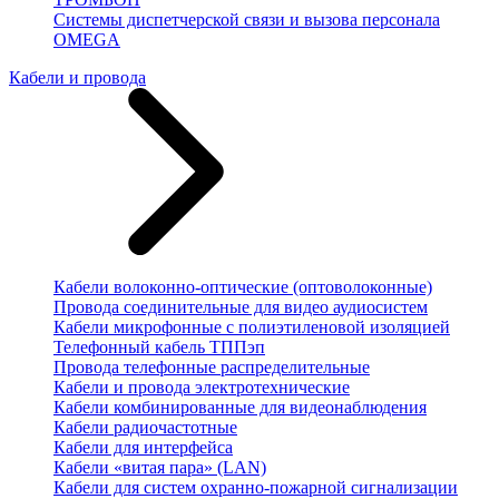
Системы диспетчерской связи и вызова персонала
OMEGA
Кабели и провода
Кабели волоконно-оптические (оптоволоконные)
Провода соединительные для видео аудиосистем
Кабели микрофонные с полиэтиленовой изоляцией
Телефонный кабель ТППэп
Провода телефонные распределительные
Кабели и провода электротехнические
Кабели комбинированные для видеонаблюдения
Кабели радиочастотные
Кабели для интерфейса
Кабели «витая пара» (LAN)
Кабели для систем охранно-пожарной сигнализации