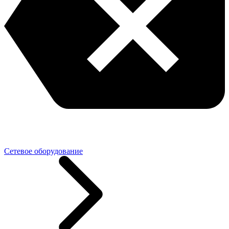
Сетевое оборудование