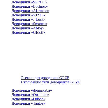
Доводчики «SPRUT»
Доводчики «Locinox»
Доводчики «Alarmico»
Доводчики «VIZIT»
Доводчики «J-Lock»
Доводчики «Smartec»
Доводчики «Abloy»
Доводчики «GEZE»
Рычаги для доводчика GEZE
Скользящие тяги доводчиков GEZE
Доводчики «dormakaba»
Доводчики «Quantum»
Доводчики «Oubao»
Доводчики «Tantos»