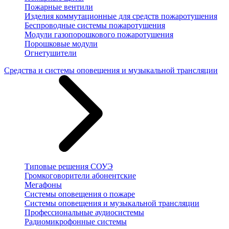
Пожарные вентили
Изделия коммутационные для средств пожаротушения
Беспроводные системы пожаротушения
Модули газопорошкового пожаротушения
Порошковые модули
Огнетушители
Средства и системы оповещения и музыкальной трансляции
Типовые решения СОУЭ
Громкоговорители абонентские
Мегафоны
Системы оповещения о пожаре
Системы оповещения и музыкальной трансляции
Профессиональные аудиосистемы
Радиомикрофонные системы