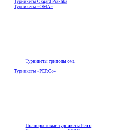
Турникеты Oxgard Praktika
Турникеты «ОМА»
Турникеты триподы ома
Турникеты «PERCo»
Полноростовые турникеты Perco