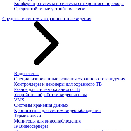
Конференц-системы и системы синхронного перевода
Средоустойчивые устройства связи
Средства и системы охранного телевидения
Видеостены
Специализированные решения охранного телевидения
Контроллеры и декодеры для охранного ТВ
Разное для систем охранного ТВ
Устройства обработки видеосигнала
VMS
Системы хранения данных
Кронштейны для систем видеонаблюдения
Термокожухи
Мониторы для видеонаблюдения
IP Видеосерверы