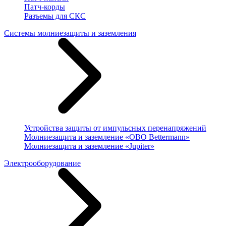
Патч-корды
Разъемы для СКС
Системы молниезащиты и заземления
Устройства защиты от импульсных перенапряжений
Молниезащита и заземление «OBO Bettermann»
Молниезащита и заземление «Jupiter»
Электрооборудование