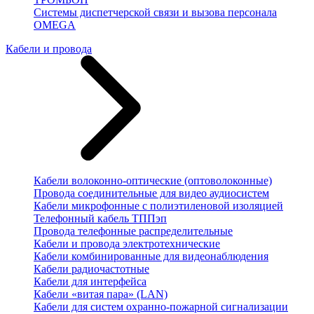
Системы диспетчерской связи и вызова персонала
OMEGA
Кабели и провода
Кабели волоконно-оптические (оптоволоконные)
Провода соединительные для видео аудиосистем
Кабели микрофонные с полиэтиленовой изоляцией
Телефонный кабель ТППэп
Провода телефонные распределительные
Кабели и провода электротехнические
Кабели комбинированные для видеонаблюдения
Кабели радиочастотные
Кабели для интерфейса
Кабели «витая пара» (LAN)
Кабели для систем охранно-пожарной сигнализации