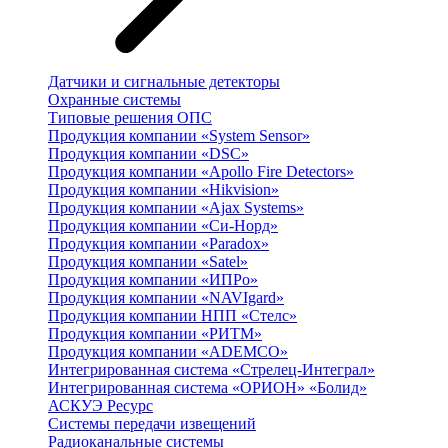
Датчики и сигнальные детекторы
Охранные системы
Типовые решения ОПС
Продукция компании «System Sensor»
Продукция компании «DSC»
Продукция компании «Apollo Fire Detectors»
Продукция компании «Hikvision»
Продукция компании «Ajax Systems»
Продукция компании «Си-Норд»
Продукция компании «Paradox»
Продукция компании «Satel»
Продукция компании «ИПРо»
Продукция компании «NAVIgard»
Продукция компании НПП «Стелс»
Продукция компании «РИТМ»
Продукция компании «ADEMCO»
Интегрированная система «Стрелец-Интеграл»
Интегрированная система «ОРИОН» «Болид»
АСКУЭ Ресурс
Системы передачи извещений
Радиоканальные системы