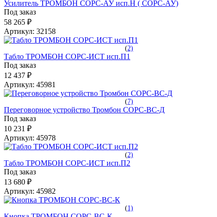
Усилитель ТРОМБОН СОРС-АУ исп.Н ( СОРС-АУ)
Под заказ
58 265 ₽
Артикул:
32158
(
2)
Табло ТРОМБОН СОРС-ИСТ исп.П1
Под заказ
12 437 ₽
Артикул:
45981
(
7)
Переговорное устройство Тромбон СОРС-ВС-Д
Под заказ
10 231 ₽
Артикул:
45978
(
2)
Табло ТРОМБОН СОРС-ИСТ исп.П2
Под заказ
13 680 ₽
Артикул:
45982
(
1)
Кнопка ТРОМБОН СОРС-ВС-К