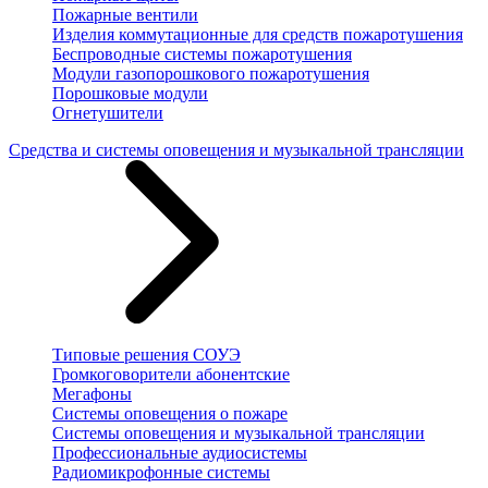
Пожарные вентили
Изделия коммутационные для средств пожаротушения
Беспроводные системы пожаротушения
Модули газопорошкового пожаротушения
Порошковые модули
Огнетушители
Средства и системы оповещения и музыкальной трансляции
Типовые решения СОУЭ
Громкоговорители абонентские
Мегафоны
Системы оповещения о пожаре
Системы оповещения и музыкальной трансляции
Профессиональные аудиосистемы
Радиомикрофонные системы