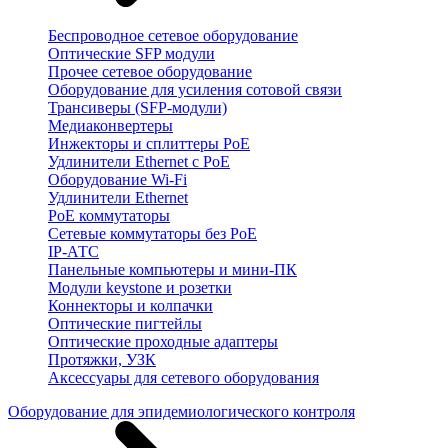
Беспроводное сетевое оборудование
Оптические SFP модули
Прочее сетевое оборудование
Оборудование для усиления сотовой связи
Трансиверы (SFP-модули)
Медиаконвертеры
Инжекторы и сплиттеры PoE
Удлинители Ethernet с PoE
Оборудование Wi-Fi
Удлинители Ethernet
PoE коммутаторы
Сетевые коммутаторы без PoE
IP-АТС
Панельные компьютеры и мини-ПК
Модули keystone и розетки
Коннекторы и колпачки
Оптические пигтейлы
Оптические проходные адаптеры
Протяжки, УЗК
Аксессуары для сетевого оборудования
Оборудование для эпидемиологического контроля