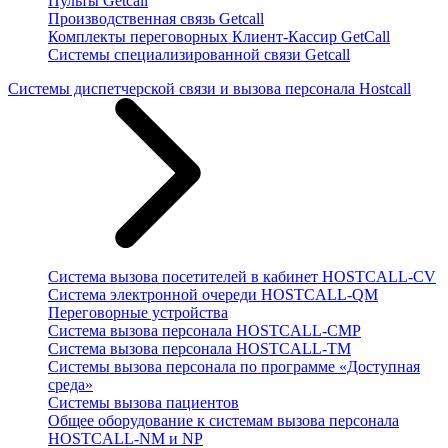
Пульты Getcall
Производственная связь Getcall
Комплекты переговорных Клиент-Кассир GetCall
Системы специализированной связи Getcall
Системы диспетчерской связи и вызова персонала Hostcall
Cистема вызова посетителей в кабинет HOSTCALL-CV
Система электронной очереди HOSTCALL-QM
Переговорные устройства
Cистема вызова персонала HOSTCALL-CMP
Система вызова персонала HOSTCALL-TM
Системы вызова персонала по программе «Доступная
среда»
Системы вызова пациентов
Общее оборудование к системам вызова персонала
HOSTCALL-NM и NP