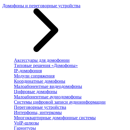
Домофоны и переговорные устройства
Аксессуары для домофонии
Типовые решения «Домофоны»
IP-домофония
Модули сопряжения
Координатные домофоны
Малоабонентные видеодомофоны
Цифровые домофоны
Малоабонентные аудиодомофоны
Системы цифровой записи аудиоинформации
Переговорные устройства
Интерфоны, интеркомы
Многоквартирные домофонные системы
VoIP-шлюзы
Гарнитуры