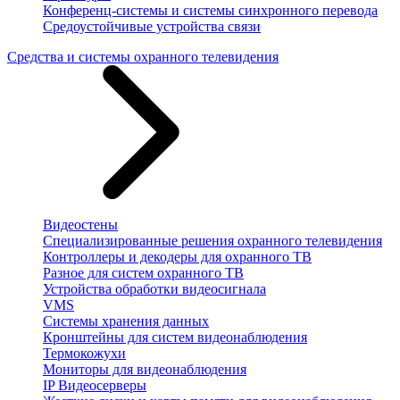
Конференц-системы и системы синхронного перевода
Средоустойчивые устройства связи
Средства и системы охранного телевидения
Видеостены
Специализированные решения охранного телевидения
Контроллеры и декодеры для охранного ТВ
Разное для систем охранного ТВ
Устройства обработки видеосигнала
VMS
Системы хранения данных
Кронштейны для систем видеонаблюдения
Термокожухи
Мониторы для видеонаблюдения
IP Видеосерверы