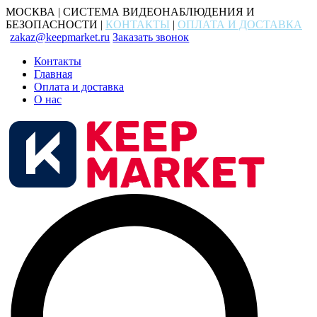
МОСКВА | СИСТЕМА ВИДЕОНАБЛЮДЕНИЯ И
БЕЗОПАСНОСТИ |
КОНТАКТЫ
|
ОПЛАТА И ДОСТАВКА
zakaz@keepmarket.ru
Заказать звонок
Контакты
Главная
Оплата и доставка
О нас