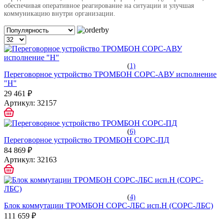
обеспечивая оперативное реагирование на ситуации и улучшая
коммуникацию внутри организации.
(
1)
Переговорное устройство ТРОМБОН СОРС-АВУ исполнение
"Н"
29 461 ₽
Артикул:
32157
(
6)
Переговорное устройство ТРОМБОН СОРС-ПД
84 869 ₽
Артикул:
32163
(
4)
Блок коммутации ТРОМБОН СОРС-ЛБС исп.Н (СОРС-ЛБС)
111 659 ₽