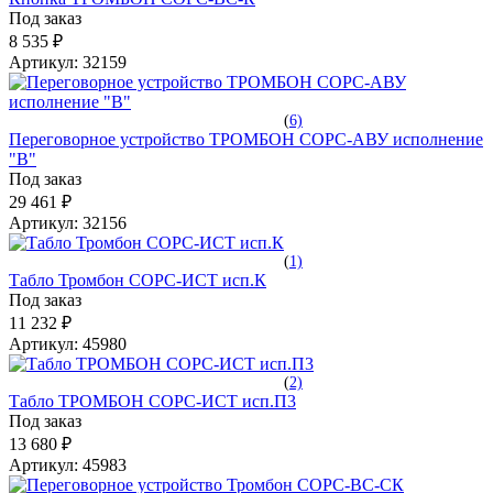
Под заказ
8 535 ₽
Артикул:
32159
(
6)
Переговорное устройство ТРОМБОН СОРС-АВУ исполнение
"В"
Под заказ
29 461 ₽
Артикул:
32156
(
1)
Табло Тромбон СОРС-ИСТ исп.К
Под заказ
11 232 ₽
Артикул:
45980
(
2)
Табло ТРОМБОН СОРС-ИСТ исп.П3
Под заказ
13 680 ₽
Артикул:
45983