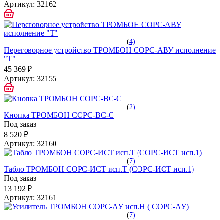
Артикул:
32162
(
4)
Переговорное устройство ТРОМБОН СОРС-АВУ исполнение
"Т"
45 369 ₽
Артикул:
32155
(
2)
Кнопка ТРОМБОН СОРС-ВС-С
Под заказ
8 520 ₽
Артикул:
32160
(
7)
Табло ТРОМБОН СОРС-ИСТ исп.Т (СОРС-ИСТ исп.1)
Под заказ
13 192 ₽
Артикул:
32161
(
7)