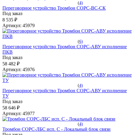
(
4)
Переговорное устройство Тромбон СОРС-ВС-СК
Под заказ
8 535 ₽
Артикул:
45979
(
6)
Переговорное устройство Тромбон СОРС-АВУ исполнение
ПКВ
Под заказ
58 482 ₽
Артикул:
45976
(
4)
Переговорное устройство Тромбон СОРС-АВУ исполнение
ТУ
Под заказ
58 646 ₽
Артикул:
45977
(
4)
Тромбон СОРС-ЛБС исп. С - Локальный блок связи
Под заказ