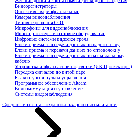
Жесткие диски и карты памяти для видеонаблюдения
Видеорегистраторы
Объективы вариофрактальные
Камеры видеонаблюдения
Типовые решения СОТ
Микрофоны для видеонаблюдения
Монитор тестеры и тестовое оборудование
Цифровые системы видеоконтроля
Блоки приема и передачи данных по радиоканалу
Блоки приема и передачи данных по оптоволокну
Блоки приема и передачи данных по коаксиальному
кабелю
Устройства инфракрасной подсветки (ИК Прожекторы)
Передача сигналов по витой паре
Клавиатуры и пульты управления
Программное обеспечение Altcam
Видеокоммутация и управление
Системы видеонаблюдения
Средства и системы охранно-пожарной сигнализации