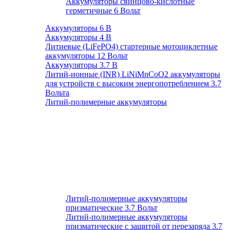
Аккумуляторы свинцово-кислотные
герметичные 6 Вольт
Аккумуляторы 6 В
Аккумуляторы 4 В
Литиевые (LiFePO4) стартерные мотоциклетные
аккумуляторы 12 Вольт
Аккумуляторы 3.7 В
Литий-ионные (INR) LiNiMnCoO2 аккумуляторы
для устройств с высоким энергопотреблением 3.7
Вольта
Литий-полимерные аккумуляторы
Литий-полимерные аккумуляторы
призматические 3.7 Вольт
Литий-полимерные аккумуляторы
призматические с защитой от перезаряда 3.7