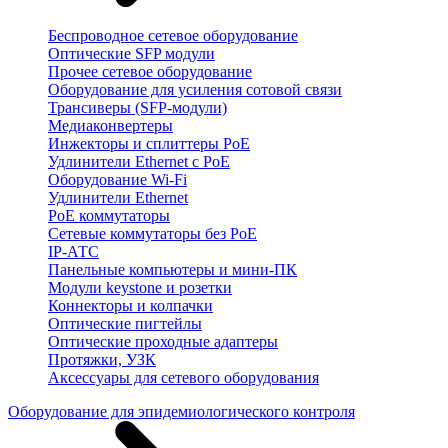
Беспроводное сетевое оборудование
Оптические SFP модули
Прочее сетевое оборудование
Оборудование для усиления сотовой связи
Трансиверы (SFP-модули)
Медиаконвертеры
Инжекторы и сплиттеры PoE
Удлинители Ethernet с PoE
Оборудование Wi-Fi
Удлинители Ethernet
PoE коммутаторы
Сетевые коммутаторы без PoE
IP-АТС
Панельные компьютеры и мини-ПК
Модули keystone и розетки
Коннекторы и колпачки
Оптические пигтейлы
Оптические проходные адаптеры
Протяжки, УЗК
Аксессуары для сетевого оборудования
Оборудование для эпидемиологического контроля