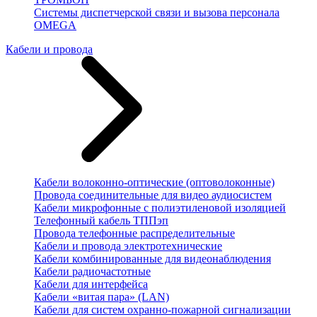
Системы диспетчерской связи и вызова персонала
OMEGA
Кабели и провода
Кабели волоконно-оптические (оптоволоконные)
Провода соединительные для видео аудиосистем
Кабели микрофонные с полиэтиленовой изоляцией
Телефонный кабель ТППэп
Провода телефонные распределительные
Кабели и провода электротехнические
Кабели комбинированные для видеонаблюдения
Кабели радиочастотные
Кабели для интерфейса
Кабели «витая пара» (LAN)
Кабели для систем охранно-пожарной сигнализации