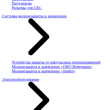
Патч-корды
Разъемы для СКС
Системы молниезащиты и заземления
Устройства защиты от импульсных перенапряжений
Молниезащита и заземление «OBO Bettermann»
Молниезащита и заземление «Jupiter»
Электрооборудование