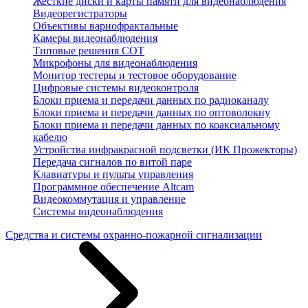
Жесткие диски и карты памяти для видеонаблюдения
Видеорегистраторы
Объективы вариофрактальные
Камеры видеонаблюдения
Типовые решения СОТ
Микрофоны для видеонаблюдения
Монитор тестеры и тестовое оборудование
Цифровые системы видеоконтроля
Блоки приема и передачи данных по радиоканалу
Блоки приема и передачи данных по оптоволокну
Блоки приема и передачи данных по коаксиальному
кабелю
Устройства инфракрасной подсветки (ИК Прожекторы)
Передача сигналов по витой паре
Клавиатуры и пульты управления
Программное обеспечение Altcam
Видеокоммутация и управление
Системы видеонаблюдения
Средства и системы охранно-пожарной сигнализации