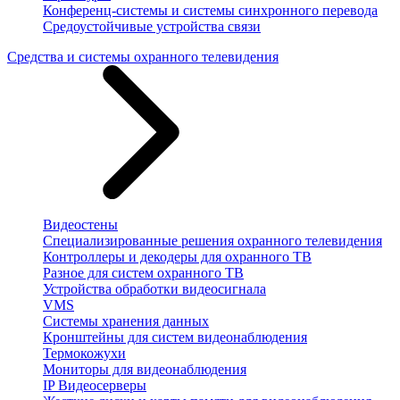
Конференц-системы и системы синхронного перевода
Средоустойчивые устройства связи
Средства и системы охранного телевидения
Видеостены
Специализированные решения охранного телевидения
Контроллеры и декодеры для охранного ТВ
Разное для систем охранного ТВ
Устройства обработки видеосигнала
VMS
Системы хранения данных
Кронштейны для систем видеонаблюдения
Термокожухи
Мониторы для видеонаблюдения
IP Видеосерверы