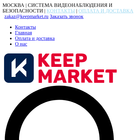
МОСКВА | СИСТЕМА ВИДЕОНАБЛЮДЕНИЯ И
БЕЗОПАСНОСТИ |
КОНТАКТЫ
|
ОПЛАТА И ДОСТАВКА
zakaz@keepmarket.ru
Заказать звонок
Контакты
Главная
Оплата и доставка
О нас