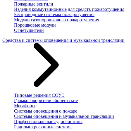
Пожарные вентили
Изделия коммутационные для средств пожаротушения
Беспроводные системы пожаротушения
Модули газопорошкового пожаротушения
Порошковые модули
Огнетушители
Средства и системы оповещения и музыкальной трансляции
Типовые решения СОУЭ
Громкоговорители абонентские
Мегафоны
Системы оповещения о пожаре
Системы оповещения и музыкальной трансляции
Профессиональные аудиосистемы
Радиомикрофонные системы