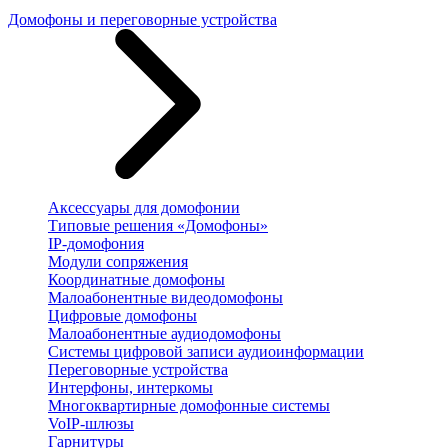
Домофоны и переговорные устройства
Аксессуары для домофонии
Типовые решения «Домофоны»
IP-домофония
Модули сопряжения
Координатные домофоны
Малоабонентные видеодомофоны
Цифровые домофоны
Малоабонентные аудиодомофоны
Системы цифровой записи аудиоинформации
Переговорные устройства
Интерфоны, интеркомы
Многоквартирные домофонные системы
VoIP-шлюзы
Гарнитуры