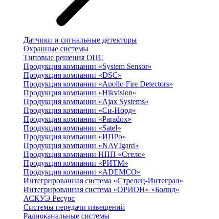
Датчики и сигнальные детекторы
Охранные системы
Типовые решения ОПС
Продукция компании «System Sensor»
Продукция компании «DSC»
Продукция компании «Apollo Fire Detectors»
Продукция компании «Hikvision»
Продукция компании «Ajax Systems»
Продукция компании «Си-Норд»
Продукция компании «Paradox»
Продукция компании «Satel»
Продукция компании «ИПРо»
Продукция компании «NAVIgard»
Продукция компании НПП «Стелс»
Продукция компании «РИТМ»
Продукция компании «ADEMCO»
Интегрированная система «Стрелец-Интеграл»
Интегрированная система «ОРИОН» «Болид»
АСКУЭ Ресурс
Системы передачи извещений
Радиоканальные системы