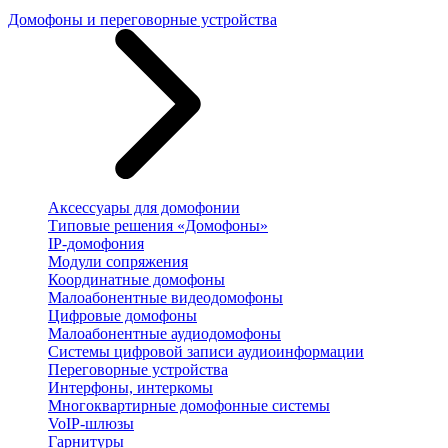
Домофоны и переговорные устройства
Аксессуары для домофонии
Типовые решения «Домофоны»
IP-домофония
Модули сопряжения
Координатные домофоны
Малоабонентные видеодомофоны
Цифровые домофоны
Малоабонентные аудиодомофоны
Системы цифровой записи аудиоинформации
Переговорные устройства
Интерфоны, интеркомы
Многоквартирные домофонные системы
VoIP-шлюзы
Гарнитуры