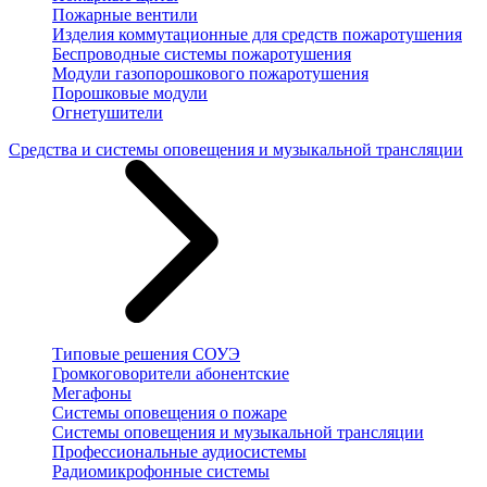
Пожарные вентили
Изделия коммутационные для средств пожаротушения
Беспроводные системы пожаротушения
Модули газопорошкового пожаротушения
Порошковые модули
Огнетушители
Средства и системы оповещения и музыкальной трансляции
Типовые решения СОУЭ
Громкоговорители абонентские
Мегафоны
Системы оповещения о пожаре
Системы оповещения и музыкальной трансляции
Профессиональные аудиосистемы
Радиомикрофонные системы