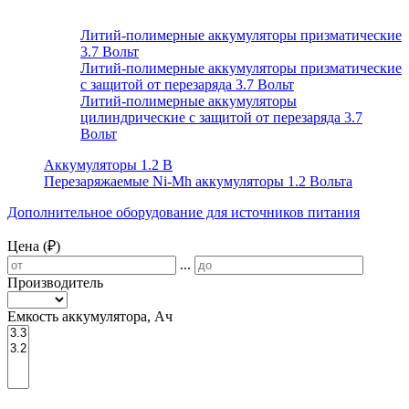
Литий-полимерные аккумуляторы призматические
3.7 Вольт
Литий-полимерные аккумуляторы призматические
с защитой от перезаряда 3.7 Вольт
Литий-полимерные аккумуляторы
цилиндрические с защитой от перезаряда 3.7
Вольт
Аккумуляторы 1.2 В
Перезаряжаемые Ni-Mh аккумуляторы 1.2 Вольта
Дополнительное оборудование для источников питания
Цена (₽)
...
Производитель
Емкость аккумулятора, Ач