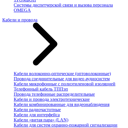
Системы диспетчерской связи и вызова персонала
OMEGA
Кабели и провода
Кабели волоконно-оптические (оптоволоконные)
Провода соединительные для видео аудиосистем
Кабели микрофонные с полиэтиленовой изоляцией
Телефонный кабель ТППэп
Провода телефонные распределительные
Кабели и провода электротехнические
Кабели комбинированные для видеонаблюдения
Кабели радиочастотные
Кабели для интерфейса
Кабели «витая пара» (LAN)
Кабели для систем охранно-пожарной сигнализации