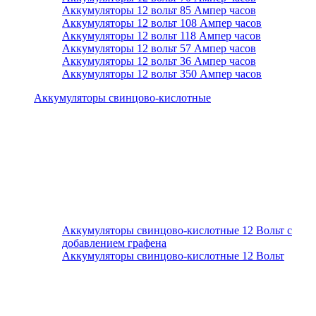
Аккумуляторы 12 вольт 85 Ампер часов
Аккумуляторы 12 вольт 108 Ампер часов
Аккумуляторы 12 вольт 118 Ампер часов
Аккумуляторы 12 вольт 57 Ампер часов
Аккумуляторы 12 вольт 36 Ампер часов
Аккумуляторы 12 вольт 350 Ампер часов
Аккумуляторы свинцово-кислотные
Аккумуляторы свинцово-кислотные 12 Вольт с
добавлением графена
Аккумуляторы свинцово-кислотные 12 Вольт