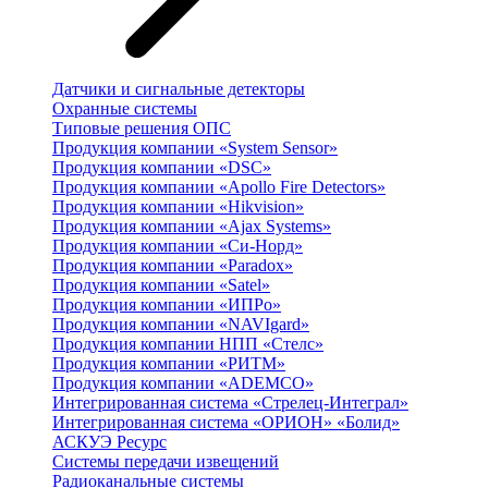
Датчики и сигнальные детекторы
Охранные системы
Типовые решения ОПС
Продукция компании «System Sensor»
Продукция компании «DSC»
Продукция компании «Apollo Fire Detectors»
Продукция компании «Hikvision»
Продукция компании «Ajax Systems»
Продукция компании «Си-Норд»
Продукция компании «Paradox»
Продукция компании «Satel»
Продукция компании «ИПРо»
Продукция компании «NAVIgard»
Продукция компании НПП «Стелс»
Продукция компании «РИТМ»
Продукция компании «ADEMCO»
Интегрированная система «Стрелец-Интеграл»
Интегрированная система «ОРИОН» «Болид»
АСКУЭ Ресурс
Системы передачи извещений
Радиоканальные системы