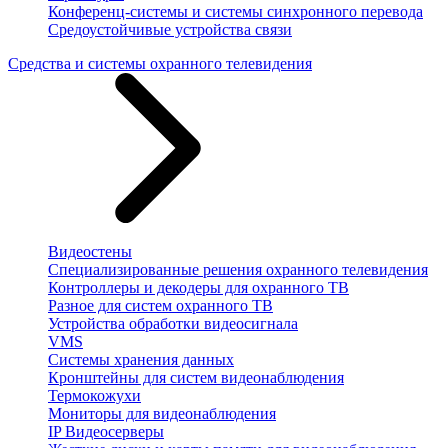
Конференц-системы и системы синхронного перевода
Средоустойчивые устройства связи
Средства и системы охранного телевидения
Видеостены
Специализированные решения охранного телевидения
Контроллеры и декодеры для охранного ТВ
Разное для систем охранного ТВ
Устройства обработки видеосигнала
VMS
Системы хранения данных
Кронштейны для систем видеонаблюдения
Термокожухи
Мониторы для видеонаблюдения
IP Видеосерверы