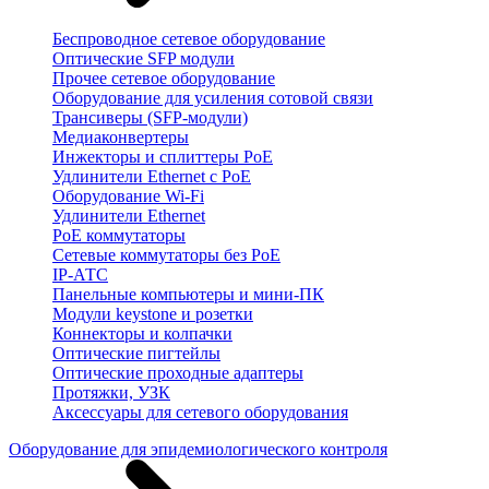
Беспроводное сетевое оборудование
Оптические SFP модули
Прочее сетевое оборудование
Оборудование для усиления сотовой связи
Трансиверы (SFP-модули)
Медиаконвертеры
Инжекторы и сплиттеры PoE
Удлинители Ethernet с PoE
Оборудование Wi-Fi
Удлинители Ethernet
PoE коммутаторы
Сетевые коммутаторы без PoE
IP-АТС
Панельные компьютеры и мини-ПК
Модули keystone и розетки
Коннекторы и колпачки
Оптические пигтейлы
Оптические проходные адаптеры
Протяжки, УЗК
Аксессуары для сетевого оборудования
Оборудование для эпидемиологического контроля