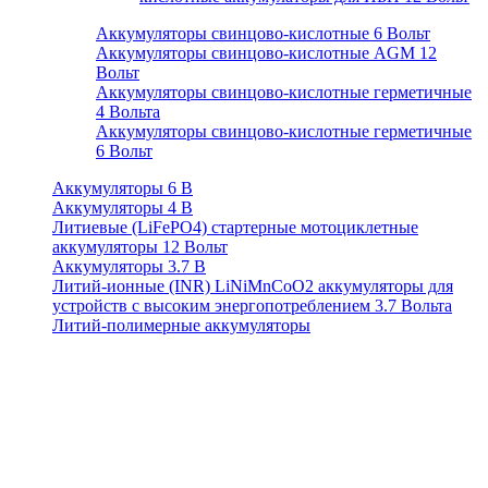
Аккумуляторы свинцово-кислотные 6 Вольт
Аккумуляторы свинцово-кислотные AGM 12
Вольт
Аккумуляторы свинцово-кислотные герметичные
4 Вольта
Аккумуляторы свинцово-кислотные герметичные
6 Вольт
Аккумуляторы 6 В
Аккумуляторы 4 В
Литиевые (LiFePO4) стартерные мотоциклетные
аккумуляторы 12 Вольт
Аккумуляторы 3.7 В
Литий-ионные (INR) LiNiMnCoO2 аккумуляторы для
устройств с высоким энергопотреблением 3.7 Вольта
Литий-полимерные аккумуляторы