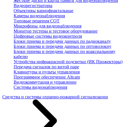
Жесткие диски и карты памяти для видеонаблюдения
Видеорегистраторы
Объективы вариофрактальные
Камеры видеонаблюдения
Типовые решения СОТ
Микрофоны для видеонаблюдения
Монитор тестеры и тестовое оборудование
Цифровые системы видеоконтроля
Блоки приема и передачи данных по радиоканалу
Блоки приема и передачи данных по оптоволокну
Блоки приема и передачи данных по коаксиальному
кабелю
Устройства инфракрасной подсветки (ИК Прожекторы)
Передача сигналов по витой паре
Клавиатуры и пульты управления
Программное обеспечение Altcam
Видеокоммутация и управление
Системы видеонаблюдения
Средства и системы охранно-пожарной сигнализации