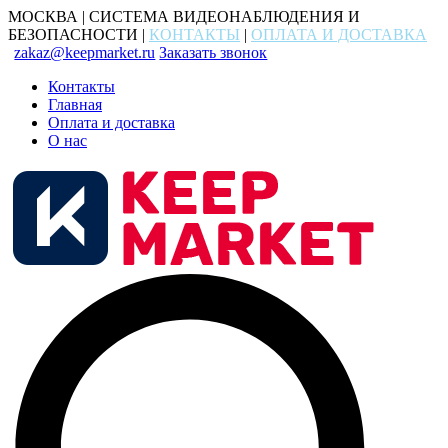
МОСКВА | СИСТЕМА ВИДЕОНАБЛЮДЕНИЯ И
БЕЗОПАСНОСТИ |
КОНТАКТЫ
|
ОПЛАТА И ДОСТАВКА
zakaz@keepmarket.ru
Заказать звонок
Контакты
Главная
Оплата и доставка
О нас