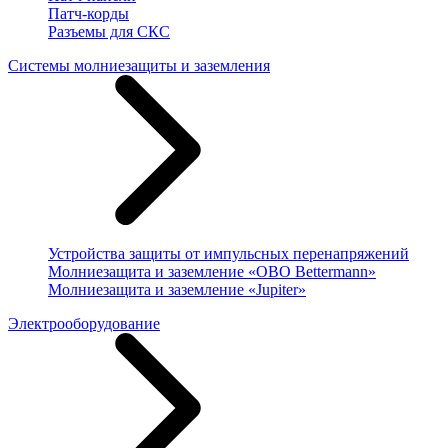
Патч-корды
Разъемы для СКС
Системы молниезащиты и заземления
Устройства защиты от импульсных перенапряжений
Молниезащита и заземление «OBO Bettermann»
Молниезащита и заземление «Jupiter»
Электрооборудование