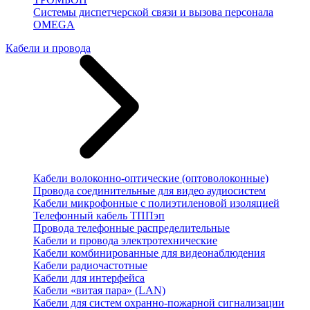
Системы диспетчерской связи и вызова персонала
OMEGA
Кабели и провода
Кабели волоконно-оптические (оптоволоконные)
Провода соединительные для видео аудиосистем
Кабели микрофонные с полиэтиленовой изоляцией
Телефонный кабель ТППэп
Провода телефонные распределительные
Кабели и провода электротехнические
Кабели комбинированные для видеонаблюдения
Кабели радиочастотные
Кабели для интерфейса
Кабели «витая пара» (LAN)
Кабели для систем охранно-пожарной сигнализации