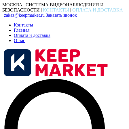
МОСКВА | СИСТЕМА ВИДЕОНАБЛЮДЕНИЯ И
БЕЗОПАСНОСТИ |
КОНТАКТЫ
|
ОПЛАТА И ДОСТАВКА
zakaz@keepmarket.ru
Заказать звонок
Контакты
Главная
Оплата и доставка
О нас