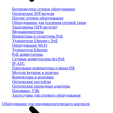
Беспроводное сетевое оборудование
Оптические SFP модули
Прочее сетевое оборудование
Оборудование для усиления сотовой связи
Трансиверы (SFP-модули)
Медиаконвертеры
Инжекторы и сплиттеры PoE
Удлинители Ethernet с PoE
Оборудование Wi-Fi
Удлинители Ethernet
PoE коммутаторы
Сетевые коммутаторы без PoE
IP-АТС
Панельные компьютеры и мини-ПК
Модули keystone и розетки
Коннекторы и колпачки
Оптические пигтейлы
Оптические проходные адаптеры
Протяжки, УЗК
Аксессуары для сетевого оборудования
Оборудование для эпидемиологического контроля