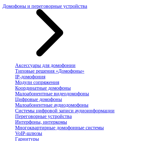
Домофоны и переговорные устройства
Аксессуары для домофонии
Типовые решения «Домофоны»
IP-домофония
Модули сопряжения
Координатные домофоны
Малоабонентные видеодомофоны
Цифровые домофоны
Малоабонентные аудиодомофоны
Системы цифровой записи аудиоинформации
Переговорные устройства
Интерфоны, интеркомы
Многоквартирные домофонные системы
VoIP-шлюзы
Гарнитуры