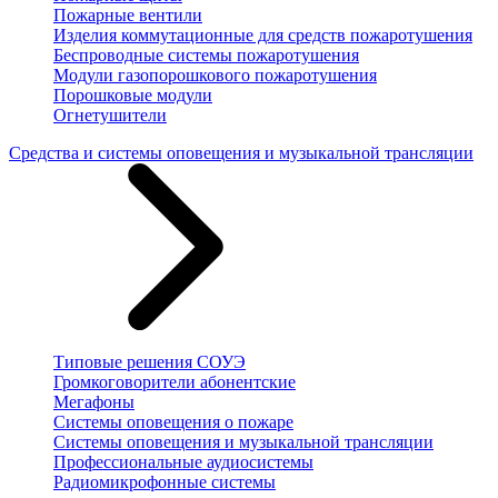
Пожарные вентили
Изделия коммутационные для средств пожаротушения
Беспроводные системы пожаротушения
Модули газопорошкового пожаротушения
Порошковые модули
Огнетушители
Средства и системы оповещения и музыкальной трансляции
Типовые решения СОУЭ
Громкоговорители абонентские
Мегафоны
Системы оповещения о пожаре
Системы оповещения и музыкальной трансляции
Профессиональные аудиосистемы
Радиомикрофонные системы