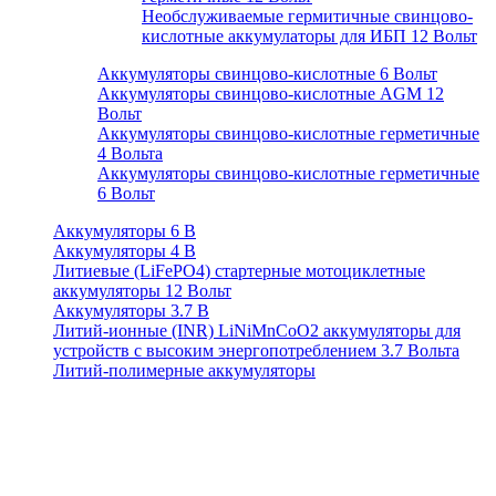
Необслуживаемые гермитичные свинцово-
кислотные аккумулаторы для ИБП 12 Вольт
Аккумуляторы свинцово-кислотные 6 Вольт
Аккумуляторы свинцово-кислотные AGM 12
Вольт
Аккумуляторы свинцово-кислотные герметичные
4 Вольта
Аккумуляторы свинцово-кислотные герметичные
6 Вольт
Аккумуляторы 6 В
Аккумуляторы 4 В
Литиевые (LiFePO4) стартерные мотоциклетные
аккумуляторы 12 Вольт
Аккумуляторы 3.7 В
Литий-ионные (INR) LiNiMnCoO2 аккумуляторы для
устройств с высоким энергопотреблением 3.7 Вольта
Литий-полимерные аккумуляторы