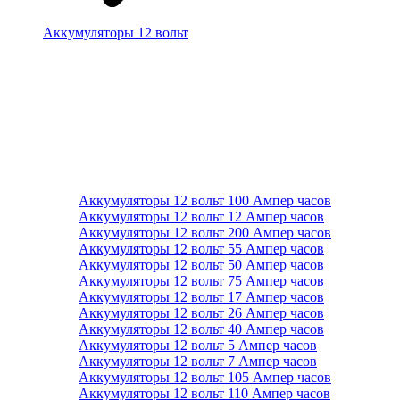
Аккумуляторы 12 вольт
Аккумуляторы 12 вольт 100 Ампер часов
Аккумуляторы 12 вольт 12 Ампер часов
Аккумуляторы 12 вольт 200 Ампер часов
Аккумуляторы 12 вольт 55 Ампер часов
Аккумуляторы 12 вольт 50 Ампер часов
Аккумуляторы 12 вольт 75 Ампер часов
Аккумуляторы 12 вольт 17 Ампер часов
Аккумуляторы 12 вольт 26 Ампер часов
Аккумуляторы 12 вольт 40 Ампер часов
Аккумуляторы 12 вольт 5 Ампер часов
Аккумуляторы 12 вольт 7 Ампер часов
Аккумуляторы 12 вольт 105 Ампер часов
Аккумуляторы 12 вольт 110 Ампер часов