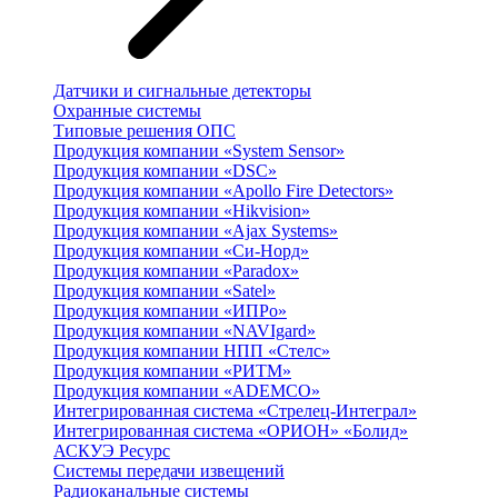
Датчики и сигнальные детекторы
Охранные системы
Типовые решения ОПС
Продукция компании «System Sensor»
Продукция компании «DSC»
Продукция компании «Apollo Fire Detectors»
Продукция компании «Hikvision»
Продукция компании «Ajax Systems»
Продукция компании «Си-Норд»
Продукция компании «Paradox»
Продукция компании «Satel»
Продукция компании «ИПРо»
Продукция компании «NAVIgard»
Продукция компании НПП «Стелс»
Продукция компании «РИТМ»
Продукция компании «ADEMCO»
Интегрированная система «Стрелец-Интеграл»
Интегрированная система «ОРИОН» «Болид»
АСКУЭ Ресурс
Системы передачи извещений
Радиоканальные системы