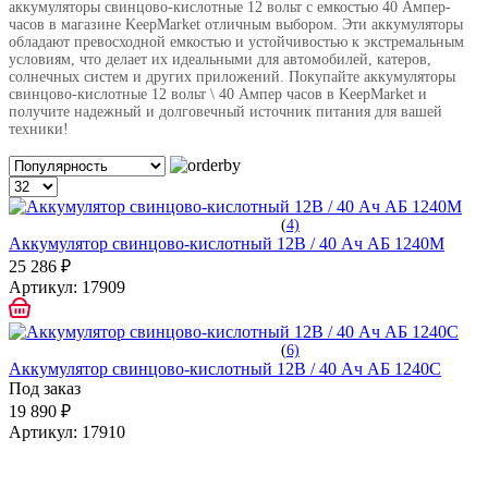
аккумуляторы свинцово-кислотные 12 вольт с емкостью 40 Ампер-
часов в магазине KeepMarket отличным выбором. Эти аккумуляторы
обладают превосходной емкостью и устойчивостью к экстремальным
условиям, что делает их идеальными для автомобилей, катеров,
солнечных систем и других приложений. Покупайте аккумуляторы
свинцово-кислотные 12 вольт \ 40 Ампер часов в KeepMarket и
получите надежный и долговечный источник питания для вашей
техники!
(
4)
Аккумулятор свинцово-кислотный 12В / 40 Ач АБ 1240М
25 286 ₽
Артикул:
17909
(
6)
Аккумулятор свинцово-кислотный 12В / 40 Ач АБ 1240С
Под заказ
19 890 ₽
Артикул:
17910