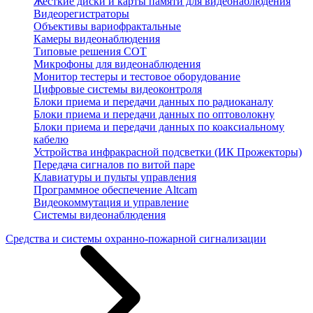
Жесткие диски и карты памяти для видеонаблюдения
Видеорегистраторы
Объективы вариофрактальные
Камеры видеонаблюдения
Типовые решения СОТ
Микрофоны для видеонаблюдения
Монитор тестеры и тестовое оборудование
Цифровые системы видеоконтроля
Блоки приема и передачи данных по радиоканалу
Блоки приема и передачи данных по оптоволокну
Блоки приема и передачи данных по коаксиальному
кабелю
Устройства инфракрасной подсветки (ИК Прожекторы)
Передача сигналов по витой паре
Клавиатуры и пульты управления
Программное обеспечение Altcam
Видеокоммутация и управление
Системы видеонаблюдения
Средства и системы охранно-пожарной сигнализации