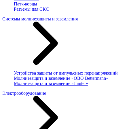
Патч-корды
Разъемы для СКС
Системы молниезащиты и заземления
Устройства защиты от импульсных перенапряжений
Молниезащита и заземление «OBO Bettermann»
Молниезащита и заземление «Jupiter»
Электрооборудование