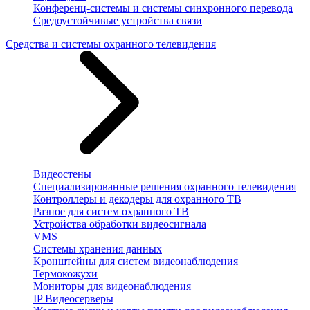
Конференц-системы и системы синхронного перевода
Средоустойчивые устройства связи
Средства и системы охранного телевидения
Видеостены
Специализированные решения охранного телевидения
Контроллеры и декодеры для охранного ТВ
Разное для систем охранного ТВ
Устройства обработки видеосигнала
VMS
Системы хранения данных
Кронштейны для систем видеонаблюдения
Термокожухи
Мониторы для видеонаблюдения
IP Видеосерверы