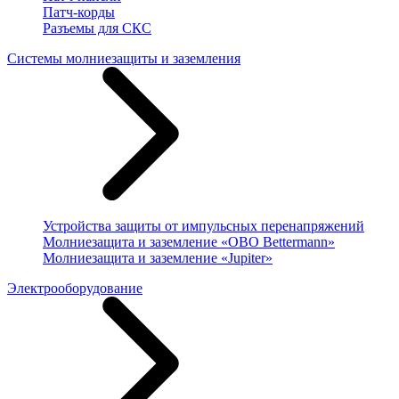
Патч-корды
Разъемы для СКС
Системы молниезащиты и заземления
Устройства защиты от импульсных перенапряжений
Молниезащита и заземление «OBO Bettermann»
Молниезащита и заземление «Jupiter»
Электрооборудование