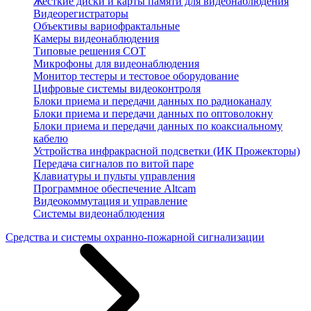
Жесткие диски и карты памяти для видеонаблюдения
Видеорегистраторы
Объективы вариофрактальные
Камеры видеонаблюдения
Типовые решения СОТ
Микрофоны для видеонаблюдения
Монитор тестеры и тестовое оборудование
Цифровые системы видеоконтроля
Блоки приема и передачи данных по радиоканалу
Блоки приема и передачи данных по оптоволокну
Блоки приема и передачи данных по коаксиальному
кабелю
Устройства инфракрасной подсветки (ИК Прожекторы)
Передача сигналов по витой паре
Клавиатуры и пульты управления
Программное обеспечение Altcam
Видеокоммутация и управление
Системы видеонаблюдения
Средства и системы охранно-пожарной сигнализации