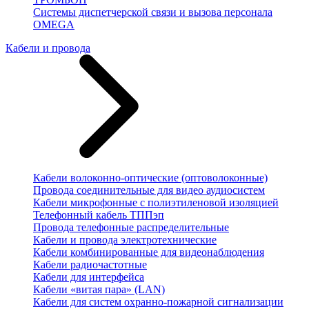
Системы диспетчерской связи и вызова персонала
OMEGA
Кабели и провода
Кабели волоконно-оптические (оптоволоконные)
Провода соединительные для видео аудиосистем
Кабели микрофонные с полиэтиленовой изоляцией
Телефонный кабель ТППэп
Провода телефонные распределительные
Кабели и провода электротехнические
Кабели комбинированные для видеонаблюдения
Кабели радиочастотные
Кабели для интерфейса
Кабели «витая пара» (LAN)
Кабели для систем охранно-пожарной сигнализации