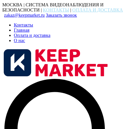
МОСКВА | СИСТЕМА ВИДЕОНАБЛЮДЕНИЯ И
БЕЗОПАСНОСТИ |
КОНТАКТЫ
|
ОПЛАТА И ДОСТАВКА
zakaz@keepmarket.ru
Заказать звонок
Контакты
Главная
Оплата и доставка
О нас