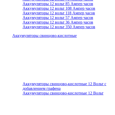
Аккумуляторы 12 вольт 85 Ампер часов
Аккумуляторы 12 вольт 108 Ампер часов
Аккумуляторы 12 вольт 118 Ампер часов
Аккумуляторы 12 вольт 57 Ампер часов
Аккумуляторы 12 вольт 36 Ампер часов
Аккумуляторы 12 вольт 350 Ампер часов
Аккумуляторы свинцово-кислотные
Аккумуляторы свинцово-кислотные 12 Вольт с
добавлением графена
Аккумуляторы свинцово-кислотные 12 Вольт