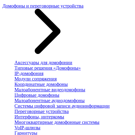
Домофоны и переговорные устройства
Аксессуары для домофонии
Типовые решения «Домофоны»
IP-домофония
Модули сопряжения
Координатные домофоны
Малоабонентные видеодомофоны
Цифровые домофоны
Малоабонентные аудиодомофоны
Системы цифровой записи аудиоинформации
Переговорные устройства
Интерфоны, интеркомы
Многоквартирные домофонные системы
VoIP-шлюзы
Гарнитуры