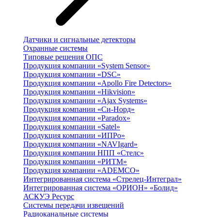
Датчики и сигнальные детекторы
Охранные системы
Типовые решения ОПС
Продукция компании «System Sensor»
Продукция компании «DSC»
Продукция компании «Apollo Fire Detectors»
Продукция компании «Hikvision»
Продукция компании «Ajax Systems»
Продукция компании «Си-Норд»
Продукция компании «Paradox»
Продукция компании «Satel»
Продукция компании «ИПРо»
Продукция компании «NAVIgard»
Продукция компании НПП «Стелс»
Продукция компании «РИТМ»
Продукция компании «ADEMCO»
Интегрированная система «Стрелец-Интеграл»
Интегрированная система «ОРИОН» «Болид»
АСКУЭ Ресурс
Системы передачи извещений
Радиоканальные системы