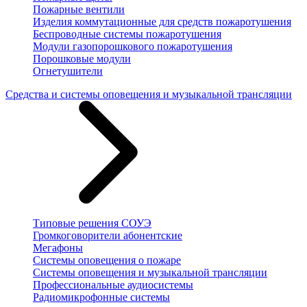
Пожарные вентили
Изделия коммутационные для средств пожаротушения
Беспроводные системы пожаротушения
Модули газопорошкового пожаротушения
Порошковые модули
Огнетушители
Средства и системы оповещения и музыкальной трансляции
Типовые решения СОУЭ
Громкоговорители абонентские
Мегафоны
Системы оповещения о пожаре
Системы оповещения и музыкальной трансляции
Профессиональные аудиосистемы
Радиомикрофонные системы