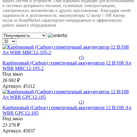
ваших систем и устройств. Они идеально подходят для использования
в системах резервного питания, солнечных электростанциях,
электрических автомобилях и других приложениях. Благодаря своей
надежности и долговечности, аккумуляторы 12 вольт \ 108 Ампер
часов от KeepMarket гарантируют непрерывную и эффективную
работу вашего оборудования.
(
5)
Карбоновый (Carbon) герметичный аккумулятор 12 В/108 Ач
WBR MBC12-105-2
Под заказ
26 692 ₽
Артикул:
45112
(
2)
Карбоновый (Carbon) герметичный аккумулятор 12 В/108 Ач
WBR GPC12-105
Под заказ
23 276 ₽
Артикул:
45037