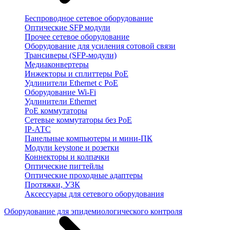
Беспроводное сетевое оборудование
Оптические SFP модули
Прочее сетевое оборудование
Оборудование для усиления сотовой связи
Трансиверы (SFP-модули)
Медиаконвертеры
Инжекторы и сплиттеры PoE
Удлинители Ethernet с PoE
Оборудование Wi-Fi
Удлинители Ethernet
PoE коммутаторы
Сетевые коммутаторы без PoE
IP-АТС
Панельные компьютеры и мини-ПК
Модули keystone и розетки
Коннекторы и колпачки
Оптические пигтейлы
Оптические проходные адаптеры
Протяжки, УЗК
Аксессуары для сетевого оборудования
Оборудование для эпидемиологического контроля