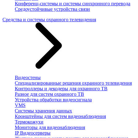
Конференц-системы и системы синхронного перевода
Средоустойчивые устройства связи
Средства и системы охранного телевидения
Видеостены
Специализированные решения охранного телевидения
Контроллеры и декодеры для охранного ТВ
Разное для систем охранного ТВ
Устройства обработки видеосигнала
VMS
Системы хранения данных
Кронштейны для систем видеонаблюдения
Термокожухи
Мониторы для видеонаблюдения
IP Видеосерверы