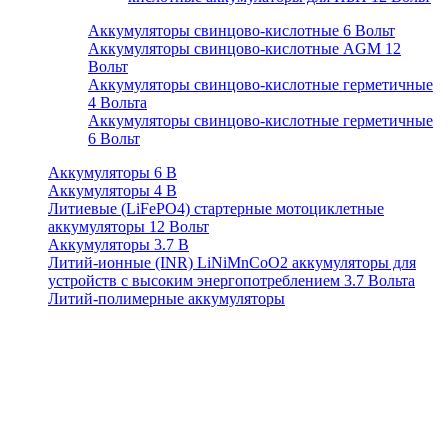
Аккумуляторы свинцово-кислотные 6 Вольт
Аккумуляторы свинцово-кислотные AGM 12
Вольт
Аккумуляторы свинцово-кислотные герметичные
4 Вольта
Аккумуляторы свинцово-кислотные герметичные
6 Вольт
Аккумуляторы 6 В
Аккумуляторы 4 В
Литиевые (LiFePO4) стартерные мотоциклетные
аккумуляторы 12 Вольт
Аккумуляторы 3.7 В
Литий-ионные (INR) LiNiMnCoO2 аккумуляторы для
устройств с высоким энергопотреблением 3.7 Вольта
Литий-полимерные аккумуляторы