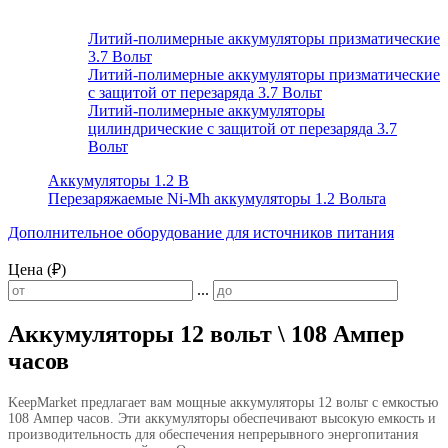
Литий-полимерные аккумуляторы призматические
3.7 Вольт
Литий-полимерные аккумуляторы призматические
с защитой от перезаряда 3.7 Вольт
Литий-полимерные аккумуляторы
цилиндрические с защитой от перезаряда 3.7
Вольт
Аккумуляторы 1.2 В
Перезаряжаемые Ni-Mh аккумуляторы 1.2 Вольта
Дополнительное оборудование для источников питания
Цена (₽)
...
Аккумуляторы 12 вольт \ 108 Ампер
часов
KeepMarket предлагает вам мощные аккумуляторы 12 вольт с емкостью
108 Ампер часов. Эти аккумуляторы обеспечивают высокую емкость и
производительность для обеспечения непрерывного энергопитания