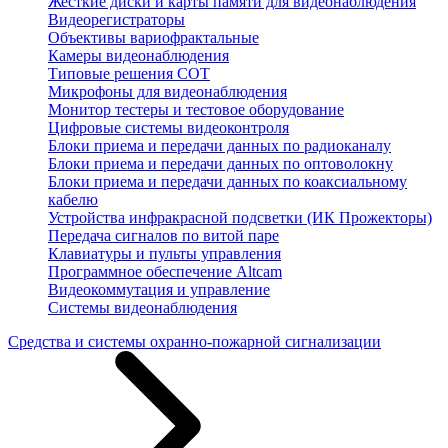
Жесткие диски и карты памяти для видеонаблюдения
Видеорегистраторы
Объективы вариофрактальные
Камеры видеонаблюдения
Типовые решения СОТ
Микрофоны для видеонаблюдения
Монитор тестеры и тестовое оборудование
Цифровые системы видеоконтроля
Блоки приема и передачи данных по радиоканалу
Блоки приема и передачи данных по оптоволокну
Блоки приема и передачи данных по коаксиальному
кабелю
Устройства инфракрасной подсветки (ИК Прожекторы)
Передача сигналов по витой паре
Клавиатуры и пульты управления
Программное обеспечение Altcam
Видеокоммутация и управление
Системы видеонаблюдения
Средства и системы охранно-пожарной сигнализации