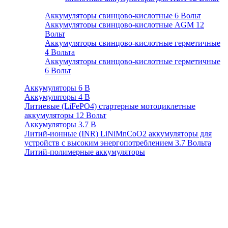
Аккумуляторы свинцово-кислотные 6 Вольт
Аккумуляторы свинцово-кислотные AGM 12
Вольт
Аккумуляторы свинцово-кислотные герметичные
4 Вольта
Аккумуляторы свинцово-кислотные герметичные
6 Вольт
Аккумуляторы 6 В
Аккумуляторы 4 В
Литиевые (LiFePO4) стартерные мотоциклетные
аккумуляторы 12 Вольт
Аккумуляторы 3.7 В
Литий-ионные (INR) LiNiMnCoO2 аккумуляторы для
устройств с высоким энергопотреблением 3.7 Вольта
Литий-полимерные аккумуляторы