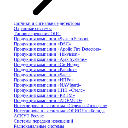
Датчики и сигнальные детекторы
Охранные системы
Типовые решения ОПС
Продукция компании «System Sensor»
Продукция компании «DSC»
Продукция компании «Apollo Fire Detectors»
Продукция компании «Hikvision»
Продукция компании «Ajax Systems»
Продукция компании «Си-Норд»
Продукция компании «Paradox»
Продукция компании «Satel»
Продукция компании «ИПРо»
Продукция компании «NAVIgard»
Продукция компании НПП «Стелс»
Продукция компании «РИТМ»
Продукция компании «ADEMCO»
Интегрированная система «Стрелец-Интеграл»
Интегрированная система «ОРИОН» «Болид»
АСКУЭ Ресурс
Системы передачи извещений
Радиоканальные системы