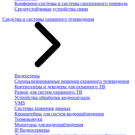
Конференц-системы и системы синхронного перевода
Средоустойчивые устройства связи
Средства и системы охранного телевидения
Видеостены
Специализированные решения охранного телевидения
Контроллеры и декодеры для охранного ТВ
Разное для систем охранного ТВ
Устройства обработки видеосигнала
VMS
Системы хранения данных
Кронштейны для систем видеонаблюдения
Термокожухи
Мониторы для видеонаблюдения
IP Видеосерверы