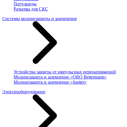
Патч-корды
Разъемы для СКС
Системы молниезащиты и заземления
Устройства защиты от импульсных перенапряжений
Молниезащита и заземление «OBO Bettermann»
Молниезащита и заземление «Jupiter»
Электрооборудование