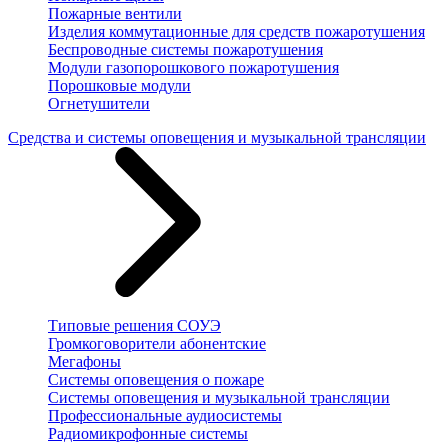
Пожарные вентили
Изделия коммутационные для средств пожаротушения
Беспроводные системы пожаротушения
Модули газопорошкового пожаротушения
Порошковые модули
Огнетушители
Средства и системы оповещения и музыкальной трансляции
Типовые решения СОУЭ
Громкоговорители абонентские
Мегафоны
Системы оповещения о пожаре
Системы оповещения и музыкальной трансляции
Профессиональные аудиосистемы
Радиомикрофонные системы