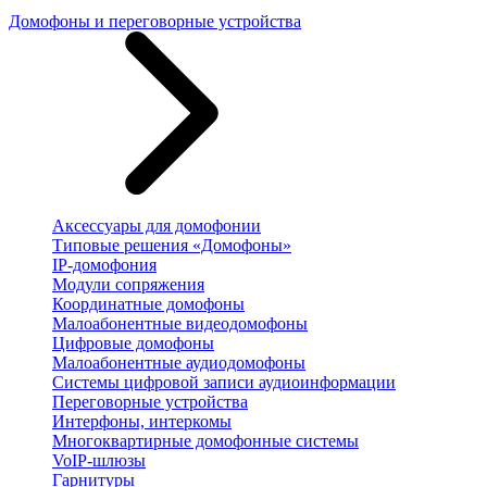
Домофоны и переговорные устройства
Аксессуары для домофонии
Типовые решения «Домофоны»
IP-домофония
Модули сопряжения
Координатные домофоны
Малоабонентные видеодомофоны
Цифровые домофоны
Малоабонентные аудиодомофоны
Системы цифровой записи аудиоинформации
Переговорные устройства
Интерфоны, интеркомы
Многоквартирные домофонные системы
VoIP-шлюзы
Гарнитуры