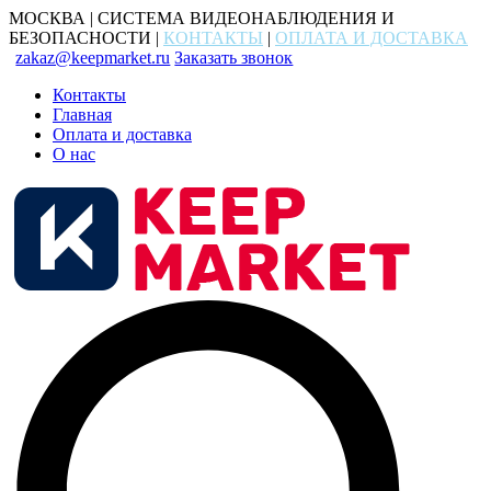
МОСКВА | СИСТЕМА ВИДЕОНАБЛЮДЕНИЯ И
БЕЗОПАСНОСТИ |
КОНТАКТЫ
|
ОПЛАТА И ДОСТАВКА
zakaz@keepmarket.ru
Заказать звонок
Контакты
Главная
Оплата и доставка
О нас