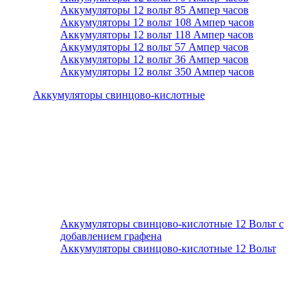
Аккумуляторы 12 вольт 85 Ампер часов
Аккумуляторы 12 вольт 108 Ампер часов
Аккумуляторы 12 вольт 118 Ампер часов
Аккумуляторы 12 вольт 57 Ампер часов
Аккумуляторы 12 вольт 36 Ампер часов
Аккумуляторы 12 вольт 350 Ампер часов
Аккумуляторы свинцово-кислотные
Аккумуляторы свинцово-кислотные 12 Вольт с
добавлением графена
Аккумуляторы свинцово-кислотные 12 Вольт