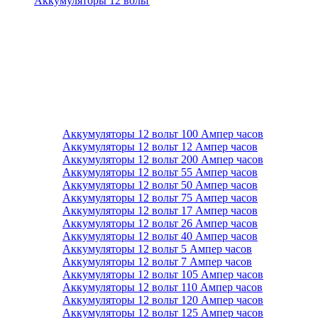
Аккумуляторы 12 вольт
Аккумуляторы 12 вольт 100 Ампер часов
Аккумуляторы 12 вольт 12 Ампер часов
Аккумуляторы 12 вольт 200 Ампер часов
Аккумуляторы 12 вольт 55 Ампер часов
Аккумуляторы 12 вольт 50 Ампер часов
Аккумуляторы 12 вольт 75 Ампер часов
Аккумуляторы 12 вольт 17 Ампер часов
Аккумуляторы 12 вольт 26 Ампер часов
Аккумуляторы 12 вольт 40 Ампер часов
Аккумуляторы 12 вольт 5 Ампер часов
Аккумуляторы 12 вольт 7 Ампер часов
Аккумуляторы 12 вольт 105 Ампер часов
Аккумуляторы 12 вольт 110 Ампер часов
Аккумуляторы 12 вольт 120 Ампер часов
Аккумуляторы 12 вольт 125 Ампер часов