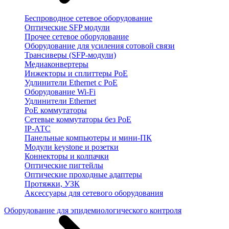
Беспроводное сетевое оборудование
Оптические SFP модули
Прочее сетевое оборудование
Оборудование для усиления сотовой связи
Трансиверы (SFP-модули)
Медиаконвертеры
Инжекторы и сплиттеры PoE
Удлинители Ethernet с PoE
Оборудование Wi-Fi
Удлинители Ethernet
PoE коммутаторы
Сетевые коммутаторы без PoE
IP-АТС
Панельные компьютеры и мини-ПК
Модули keystone и розетки
Коннекторы и колпачки
Оптические пигтейлы
Оптические проходные адаптеры
Протяжки, УЗК
Аксессуары для сетевого оборудования
Оборудование для эпидемиологического контроля