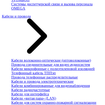
Системы диспетчерской связи и вызова персонала
OMEGA
Кабели и провода
Кабели волоконно-оптические (оптоволоконные)
Провода соединительные для видео аудиосистем
Кабели микрофонные с полиэтиленовой изоляцией
Телефонный кабель ТППэп
Провода телефонные распределительные
Кабели и провода электротехнические
Кабели комбинированные для видеонаблюдения
Кабели радиочастотные
Кабели для интерфейса
Кабели «витая пара» (LAN)
Кабели для систем охранно-пожарной сигнализации