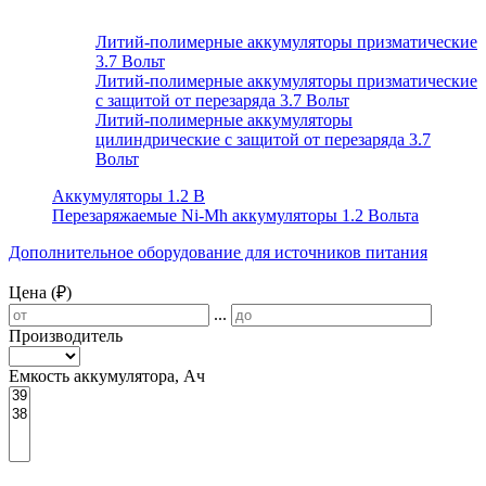
Литий-полимерные аккумуляторы призматические
3.7 Вольт
Литий-полимерные аккумуляторы призматические
с защитой от перезаряда 3.7 Вольт
Литий-полимерные аккумуляторы
цилиндрические с защитой от перезаряда 3.7
Вольт
Аккумуляторы 1.2 В
Перезаряжаемые Ni-Mh аккумуляторы 1.2 Вольта
Дополнительное оборудование для источников питания
Цена (₽)
...
Производитель
Емкость аккумулятора, Ач