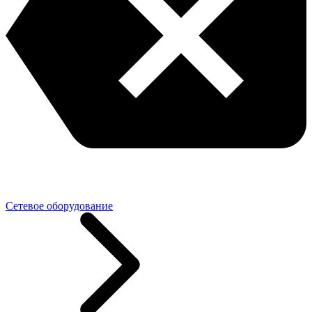
Сетевое оборудование