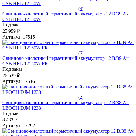
(
4)
Свинцово-кислотный герметичный аккумулятор 12 В/39 Ач
CSB HRL 12150W
Под заказ
25 959 ₽
Артикул:
17515
(
6)
Свинцово-кислотный герметичный аккумулятор 12 В/39 Ач
CSB HRL 12150W FR
Под заказ
26 529 ₽
Артикул:
17516
(
2)
Свинцово-кислотный герметичный аккумулятор 12 В/38 Ач
LEOCH DJM 1238
Под заказ
8 433 ₽
Артикул:
17792