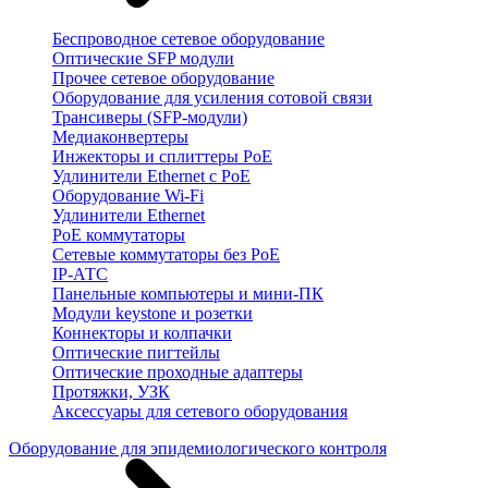
Беспроводное сетевое оборудование
Оптические SFP модули
Прочее сетевое оборудование
Оборудование для усиления сотовой связи
Трансиверы (SFP-модули)
Медиаконвертеры
Инжекторы и сплиттеры PoE
Удлинители Ethernet с PoE
Оборудование Wi-Fi
Удлинители Ethernet
PoE коммутаторы
Сетевые коммутаторы без PoE
IP-АТС
Панельные компьютеры и мини-ПК
Модули keystone и розетки
Коннекторы и колпачки
Оптические пигтейлы
Оптические проходные адаптеры
Протяжки, УЗК
Аксессуары для сетевого оборудования
Оборудование для эпидемиологического контроля