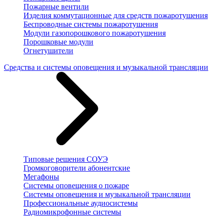
Пожарные вентили
Изделия коммутационные для средств пожаротушения
Беспроводные системы пожаротушения
Модули газопорошкового пожаротушения
Порошковые модули
Огнетушители
Средства и системы оповещения и музыкальной трансляции
Типовые решения СОУЭ
Громкоговорители абонентские
Мегафоны
Системы оповещения о пожаре
Системы оповещения и музыкальной трансляции
Профессиональные аудиосистемы
Радиомикрофонные системы