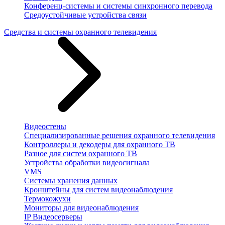
Конференц-системы и системы синхронного перевода
Средоустойчивые устройства связи
Средства и системы охранного телевидения
Видеостены
Специализированные решения охранного телевидения
Контроллеры и декодеры для охранного ТВ
Разное для систем охранного ТВ
Устройства обработки видеосигнала
VMS
Системы хранения данных
Кронштейны для систем видеонаблюдения
Термокожухи
Мониторы для видеонаблюдения
IP Видеосерверы