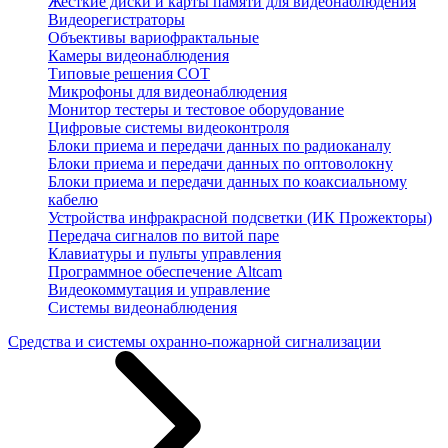
Жесткие диски и карты памяти для видеонаблюдения
Видеорегистраторы
Объективы вариофрактальные
Камеры видеонаблюдения
Типовые решения СОТ
Микрофоны для видеонаблюдения
Монитор тестеры и тестовое оборудование
Цифровые системы видеоконтроля
Блоки приема и передачи данных по радиоканалу
Блоки приема и передачи данных по оптоволокну
Блоки приема и передачи данных по коаксиальному
кабелю
Устройства инфракрасной подсветки (ИК Прожекторы)
Передача сигналов по витой паре
Клавиатуры и пульты управления
Программное обеспечение Altcam
Видеокоммутация и управление
Системы видеонаблюдения
Средства и системы охранно-пожарной сигнализации