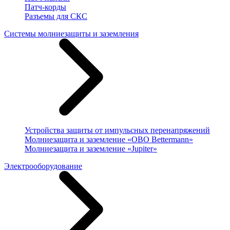
Патч-корды
Разъемы для СКС
Системы молниезащиты и заземления
Устройства защиты от импульсных перенапряжений
Молниезащита и заземление «OBO Bettermann»
Молниезащита и заземление «Jupiter»
Электрооборудование