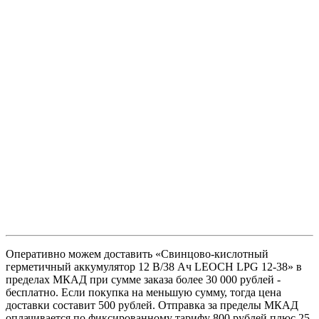
Оперативно можем доставить «Свинцово-кислотный
герметичный аккумулятор 12 В/38 Ач LEOCH LPG 12-38» в
пределах МКАД при сумме заказа более 30 000 рублей -
бесплатно. Если покупка на меньшую сумму, тогда цена
доставки составит 500 рублей. Отправка за пределы МКАД
оплачивается по фиксированному тарифу 800 рублей плюс 25