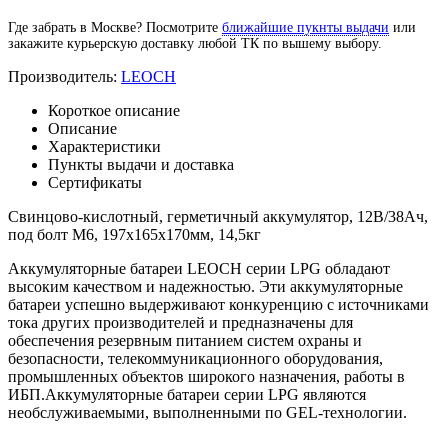
Где забрать в Москве? Посмотрите
ближайшие пукнты выдачи
или
закажите курьерскую доставку любой ТК по вышему выбору.
Производитель:
LEOCH
Короткое описание
Описание
Характеристики
Пункты выдачи и доставка
Сертификаты
Свинцово-кислотный, герметичный аккумулятор, 12В/38Ач,
под болт М6, 197х165х170мм, 14,5кг
Аккумуляторные батареи LEOCH серии LPG обладают
высоким качеством и надежностью. Эти аккумуляторные
батареи успешно выдерживают конкуренцию с источниками
тока других производителей и предназначены для
обеспечения резервным питанием систем охраны и
безопасности, телекоммуникационного оборудования,
промышленных объектов широкого назначения, работы в
ИБП.Аккумуляторные батареи серии LPG являются
необслуживаемыми, выполненными по GEL-технологии.