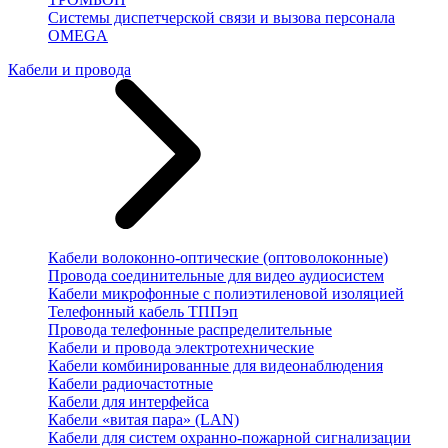
Системы диспетчерской связи и вызова персонала
OMEGA
Кабели и провода
Кабели волоконно-оптические (оптоволоконные)
Провода соединительные для видео аудиосистем
Кабели микрофонные с полиэтиленовой изоляцией
Телефонный кабель ТППэп
Провода телефонные распределительные
Кабели и провода электротехнические
Кабели комбинированные для видеонаблюдения
Кабели радиочастотные
Кабели для интерфейса
Кабели «витая пара» (LAN)
Кабели для систем охранно-пожарной сигнализации