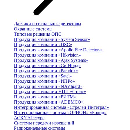
Датчики и сигнальные детекторы
Охранные системы
Типовые решения ОПС
Продукция компании «System Sensor»
Продукция компании «DSC»
Продукция компании «Apollo Fire Detectors»
Продукция компании «Hikvision»
Продукция компании «Ajax Systems»
Продукция компании «Си-Норд»
Продукция компании «Paradox»
Продукция компании «Satel»
Продукция компании «ИПРо»
Продукция компании «NAVIgard»
Продукция компании НПП «Стелс»
Продукция компании «РИТМ»
Продукция компании «ADEMCO»
Интегрированная система «Стрелец-Интеграл»
Интегрированная система «ОРИОН» «Болид»
АСКУЭ Ресурс
Системы передачи извещений
Радиоканальные системы