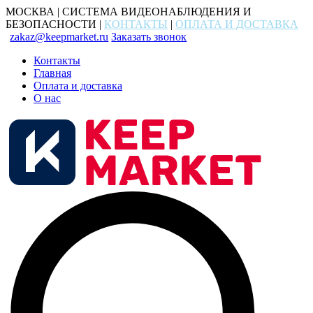
МОСКВА | СИСТЕМА ВИДЕОНАБЛЮДЕНИЯ И
БЕЗОПАСНОСТИ |
КОНТАКТЫ
|
ОПЛАТА И ДОСТАВКА
zakaz@keepmarket.ru
Заказать звонок
Контакты
Главная
Оплата и доставка
О нас