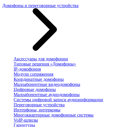
Домофоны и переговорные устройства
Аксессуары для домофонии
Типовые решения «Домофоны»
IP-домофония
Модули сопряжения
Координатные домофоны
Малоабонентные видеодомофоны
Цифровые домофоны
Малоабонентные аудиодомофоны
Системы цифровой записи аудиоинформации
Переговорные устройства
Интерфоны, интеркомы
Многоквартирные домофонные системы
VoIP-шлюзы
Гарнитуры