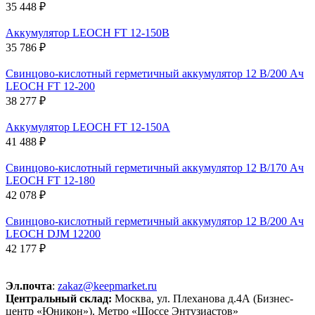
35 448 ₽
Аккумулятор LEOCH FT 12-150B
35 786 ₽
Свинцово-кислотный герметичный аккумулятор 12 В/200 Ач
LEOCH FT 12-200
38 277 ₽
Аккумулятор LEOCH FT 12-150A
41 488 ₽
Свинцово-кислотный герметичный аккумулятор 12 В/170 Ач
LEOCH FT 12-180
42 078 ₽
Свинцово-кислотный герметичный аккумулятор 12 В/200 Ач
LEOCH DJM 12200
42 177 ₽
Эл.почта
:
zakaz@keepmarket.ru
Центральный склад:
Москва, ул. Плеханова д.4А (Бизнес-
центр «Юникон»). Метро «Шоссе Энтузиастов»