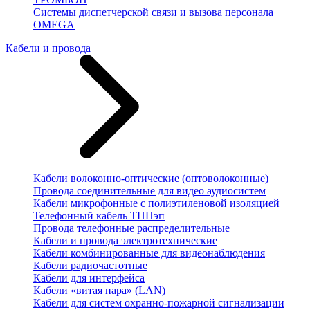
Системы диспетчерской связи и вызова персонала
OMEGA
Кабели и провода
Кабели волоконно-оптические (оптоволоконные)
Провода соединительные для видео аудиосистем
Кабели микрофонные с полиэтиленовой изоляцией
Телефонный кабель ТППэп
Провода телефонные распределительные
Кабели и провода электротехнические
Кабели комбинированные для видеонаблюдения
Кабели радиочастотные
Кабели для интерфейса
Кабели «витая пара» (LAN)
Кабели для систем охранно-пожарной сигнализации