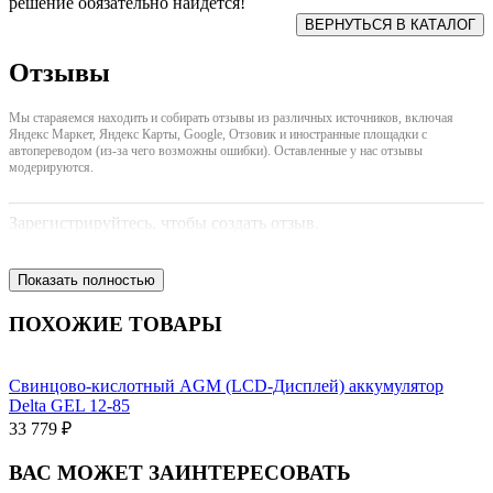
решение обязательно найдется!
Отзывы
Мы стараяемся находить и собирать отзывы из различных источников, включая
Яндекс Маркет, Яндекс Карты, Google, Отзовик и иностранные площадки с
автопереводом (из-за чего возможны ошибки). Оставленные у нас отзывы
модерируются.
Зарегистрируйтесь, чтобы создать отзыв.
Показать полностью
ПОХОЖИЕ ТОВАРЫ
Свинцово-кислотный AGM (LCD-Дисплей) аккумулятор
Delta GEL 12-85
33 779 ₽
ВАС МОЖЕТ ЗАИНТЕРЕСОВАТЬ