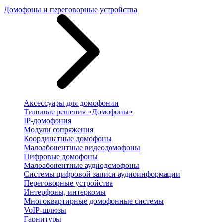
Домофоны и переговорные устройства
Аксессуары для домофонии
Типовые решения «Домофоны»
IP-домофония
Модули сопряжения
Координатные домофоны
Малоабонентные видеодомофоны
Цифровые домофоны
Малоабонентные аудиодомофоны
Системы цифровой записи аудиоинформации
Переговорные устройства
Интерфоны, интеркомы
Многоквартирные домофонные системы
VoIP-шлюзы
Гарнитуры