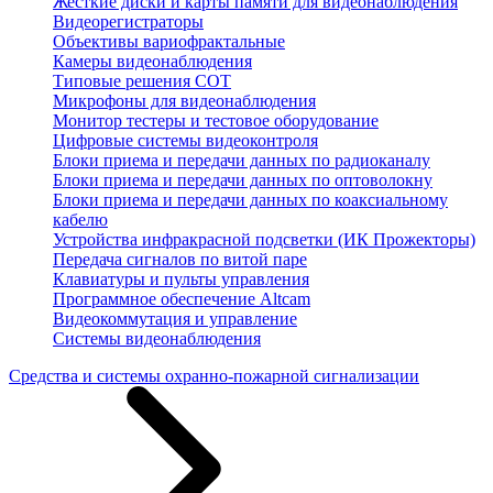
Жесткие диски и карты памяти для видеонаблюдения
Видеорегистраторы
Объективы вариофрактальные
Камеры видеонаблюдения
Типовые решения СОТ
Микрофоны для видеонаблюдения
Монитор тестеры и тестовое оборудование
Цифровые системы видеоконтроля
Блоки приема и передачи данных по радиоканалу
Блоки приема и передачи данных по оптоволокну
Блоки приема и передачи данных по коаксиальному
кабелю
Устройства инфракрасной подсветки (ИК Прожекторы)
Передача сигналов по витой паре
Клавиатуры и пульты управления
Программное обеспечение Altcam
Видеокоммутация и управление
Системы видеонаблюдения
Средства и системы охранно-пожарной сигнализации