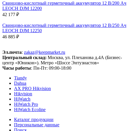
Свинцово-кислотный герметичный аккумулятор 12 В/200 Ач
LEOCH DJM 12200
42 177 ₽
Свинцово-кислотный герметичный аккумулятор 12 В/250 Ач
LEOCH DJM 12250
46 885 ₽
Эл.почта
:
zakaz@keepmarket.ru
Центральный склад:
Москва, ул. Плеханова д.4А (Бизнес-
центр «Юникон»). Метро «Шоссе Энтузиастов»
Часы работы
: Пн-Пт: 09:00-18:00
Tiandy
Dahua
AX PRO Hikvision
Hikvision
HiWatch
HiWatch Pro
HiWatch Ecoline
Каталог продукции
Персональные данные
Поиск