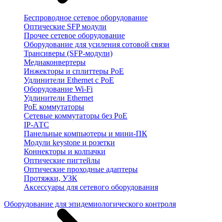
Беспроводное сетевое оборудование
Оптические SFP модули
Прочее сетевое оборудование
Оборудование для усиления сотовой связи
Трансиверы (SFP-модули)
Медиаконвертеры
Инжекторы и сплиттеры PoE
Удлинители Ethernet с PoE
Оборудование Wi-Fi
Удлинители Ethernet
PoE коммутаторы
Сетевые коммутаторы без PoE
IP-АТС
Панельные компьютеры и мини-ПК
Модули keystone и розетки
Коннекторы и колпачки
Оптические пигтейлы
Оптические проходные адаптеры
Протяжки, УЗК
Аксессуары для сетевого оборудования
Оборудование для эпидемиологического контроля