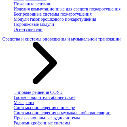
Пожарные вентили
Изделия коммутационные для средств пожаротушения
Беспроводные системы пожаротушения
Модули газопорошкового пожаротушения
Порошковые модули
Огнетушители
Средства и системы оповещения и музыкальной трансляции
Типовые решения СОУЭ
Громкоговорители абонентские
Мегафоны
Системы оповещения о пожаре
Системы оповещения и музыкальной трансляции
Профессиональные аудиосистемы
Радиомикрофонные системы