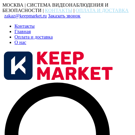
МОСКВА | СИСТЕМА ВИДЕОНАБЛЮДЕНИЯ И
БЕЗОПАСНОСТИ |
КОНТАКТЫ
|
ОПЛАТА И ДОСТАВКА
zakaz@keepmarket.ru
Заказать звонок
Контакты
Главная
Оплата и доставка
О нас