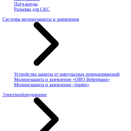
Патч-корды
Разъемы для СКС
Системы молниезащиты и заземления
Устройства защиты от импульсных перенапряжений
Молниезащита и заземление «OBO Bettermann»
Молниезащита и заземление «Jupiter»
Электрооборудование