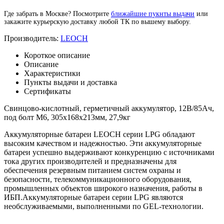
Где забрать в Москве? Посмотрите
ближайшие пукнты выдачи
или
закажите курьерскую доставку любой ТК по вышему выбору.
Производитель:
LEOCH
Короткое описание
Описание
Характеристики
Пункты выдачи и доставка
Сертификаты
Свинцово-кислотный, герметичный аккумулятор, 12В/85Ач,
под болт М6, 305х168х213мм, 27,9кг
Аккумуляторные батареи LEOCH серии LPG обладают
высоким качеством и надежностью. Эти аккумуляторные
батареи успешно выдерживают конкуренцию с источниками
тока других производителей и предназначены для
обеспечения резервным питанием систем охраны и
безопасности, телекоммуникационного оборудования,
промышленных объектов широкого назначения, работы в
ИБП.Аккумуляторные батареи серии LPG являются
необслуживаемыми, выполненными по GEL-технологии.