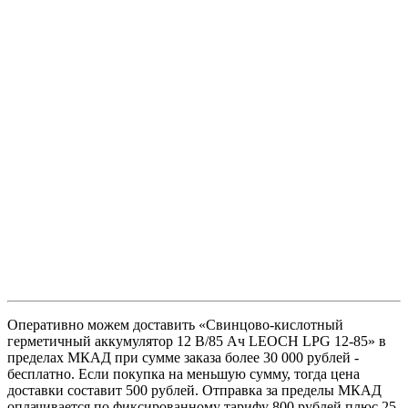
Оперативно можем доставить «Свинцово-кислотный
герметичный аккумулятор 12 В/85 Ач LEOCH LPG 12-85» в
пределах МКАД при сумме заказа более 30 000 рублей -
бесплатно. Если покупка на меньшую сумму, тогда цена
доставки составит 500 рублей. Отправка за пределы МКАД
оплачивается по фиксированному тарифу 800 рублей плюс 25