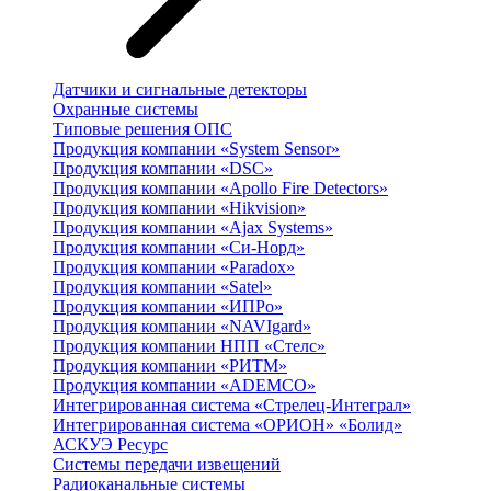
Датчики и сигнальные детекторы
Охранные системы
Типовые решения ОПС
Продукция компании «System Sensor»
Продукция компании «DSC»
Продукция компании «Apollo Fire Detectors»
Продукция компании «Hikvision»
Продукция компании «Ajax Systems»
Продукция компании «Си-Норд»
Продукция компании «Paradox»
Продукция компании «Satel»
Продукция компании «ИПРо»
Продукция компании «NAVIgard»
Продукция компании НПП «Стелс»
Продукция компании «РИТМ»
Продукция компании «ADEMCO»
Интегрированная система «Стрелец-Интеграл»
Интегрированная система «ОРИОН» «Болид»
АСКУЭ Ресурс
Системы передачи извещений
Радиоканальные системы