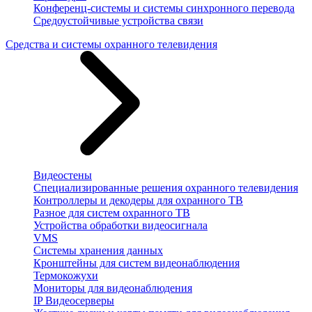
Конференц-системы и системы синхронного перевода
Средоустойчивые устройства связи
Средства и системы охранного телевидения
Видеостены
Специализированные решения охранного телевидения
Контроллеры и декодеры для охранного ТВ
Разное для систем охранного ТВ
Устройства обработки видеосигнала
VMS
Системы хранения данных
Кронштейны для систем видеонаблюдения
Термокожухи
Мониторы для видеонаблюдения
IP Видеосерверы