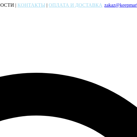
ОСТИ |
КОНТАКТЫ
|
ОПЛАТА И ДОСТАВКА
zakaz@keepmark