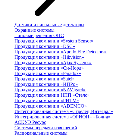
Датчики и сигнальные детекторы
Охранные системы
Типовые решения ОПС
Продукция компании «System Sensor»
Продукция компании «DSC»
Продукция компании «Apollo Fire Detectors»
Продукция компании «Hikvision»
Продукция компании «Ajax Systems»
Продукция компании «Си-Норд»
Продукция компании «Paradox»
Продукция компании «Satel»
Продукция компании «ИПРо»
Продукция компании «NAVIgard»
Продукция компании НПП «Стелс»
Продукция компании «РИТМ»
Продукция компании «ADEMCO»
Интегрированная система «Стрелец-Интеграл»
Интегрированная система «ОРИОН» «Болид»
АСКУЭ Ресурс
Системы передачи извещений
Радиоканальные системы