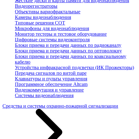
Жесткие диски и карты памяти для видеонаблюдения
Видеорегистраторы
Объективы вариофрактальные
Камеры видеонаблюдения
Типовые решения СОТ
Микрофоны для видеонаблюдения
Монитор тестеры и тестовое оборудование
Цифровые системы видеоконтроля
Блоки приема и передачи данных по радиоканалу
Блоки приема и передачи данных по оптоволокну
Блоки приема и передачи данных по коаксиальному
кабелю
Устройства инфракрасной подсветки (ИК Прожекторы)
Передача сигналов по витой паре
Клавиатуры и пульты управления
Программное обеспечение Altcam
Видеокоммутация и управление
Системы видеонаблюдения
Средства и системы охранно-пожарной сигнализации