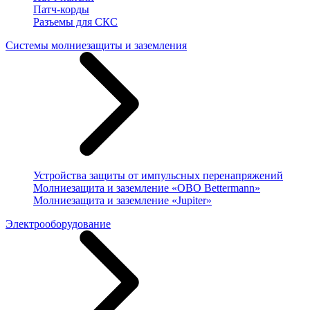
Патч-корды
Разъемы для СКС
Системы молниезащиты и заземления
Устройства защиты от импульсных перенапряжений
Молниезащита и заземление «OBO Bettermann»
Молниезащита и заземление «Jupiter»
Электрооборудование