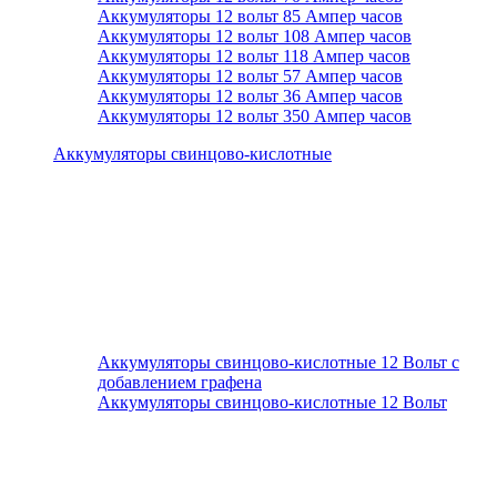
Аккумуляторы 12 вольт 85 Ампер часов
Аккумуляторы 12 вольт 108 Ампер часов
Аккумуляторы 12 вольт 118 Ампер часов
Аккумуляторы 12 вольт 57 Ампер часов
Аккумуляторы 12 вольт 36 Ампер часов
Аккумуляторы 12 вольт 350 Ампер часов
Аккумуляторы свинцово-кислотные
Аккумуляторы свинцово-кислотные 12 Вольт с
добавлением графена
Аккумуляторы свинцово-кислотные 12 Вольт