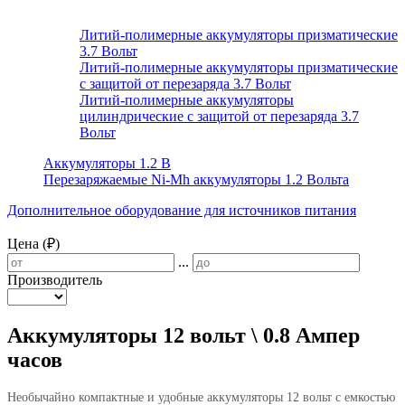
Литий-полимерные аккумуляторы призматические
3.7 Вольт
Литий-полимерные аккумуляторы призматические
с защитой от перезаряда 3.7 Вольт
Литий-полимерные аккумуляторы
цилиндрические с защитой от перезаряда 3.7
Вольт
Аккумуляторы 1.2 В
Перезаряжаемые Ni-Mh аккумуляторы 1.2 Вольта
Дополнительное оборудование для источников питания
Цена (₽)
...
Производитель
Аккумуляторы 12 вольт \ 0.8 Ампер
часов
Необычайно компактные и удобные аккумуляторы 12 вольт с емкостью