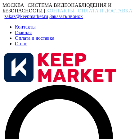
МОСКВА | СИСТЕМА ВИДЕОНАБЛЮДЕНИЯ И
БЕЗОПАСНОСТИ |
КОНТАКТЫ
|
ОПЛАТА И ДОСТАВКА
zakaz@keepmarket.ru
Заказать звонок
Контакты
Главная
Оплата и доставка
О нас