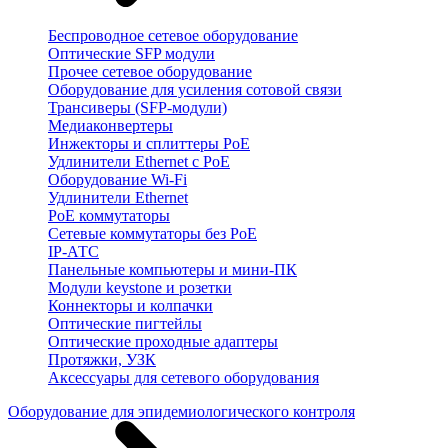
Беспроводное сетевое оборудование
Оптические SFP модули
Прочее сетевое оборудование
Оборудование для усиления сотовой связи
Трансиверы (SFP-модули)
Медиаконвертеры
Инжекторы и сплиттеры PoE
Удлинители Ethernet с PoE
Оборудование Wi-Fi
Удлинители Ethernet
PoE коммутаторы
Сетевые коммутаторы без PoE
IP-АТС
Панельные компьютеры и мини-ПК
Модули keystone и розетки
Коннекторы и колпачки
Оптические пигтейлы
Оптические проходные адаптеры
Протяжки, УЗК
Аксессуары для сетевого оборудования
Оборудование для эпидемиологического контроля