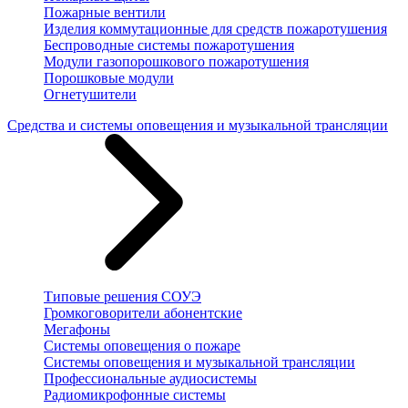
Пожарные вентили
Изделия коммутационные для средств пожаротушения
Беспроводные системы пожаротушения
Модули газопорошкового пожаротушения
Порошковые модули
Огнетушители
Средства и системы оповещения и музыкальной трансляции
Типовые решения СОУЭ
Громкоговорители абонентские
Мегафоны
Системы оповещения о пожаре
Системы оповещения и музыкальной трансляции
Профессиональные аудиосистемы
Радиомикрофонные системы