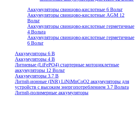
Аккумуляторы свинцово-кислотные 6 Вольт
Аккумуляторы свинцово-кислотные AGM 12
Вольт
Аккумуляторы свинцово-кислотные герметичные
4 Вольта
Аккумуляторы свинцово-кислотные герметичные
6 Вольт
Аккумуляторы 6 В
Аккумуляторы 4 В
Литиевые (LiFePO4) стартерные мотоциклетные
аккумуляторы 12 Вольт
Аккумуляторы 3.7 В
Литий-ионные (INR) LiNiMnCoO2 аккумуляторы для
устройств с высоким энергопотреблением 3.7 Вольта
Литий-полимерные аккумуляторы