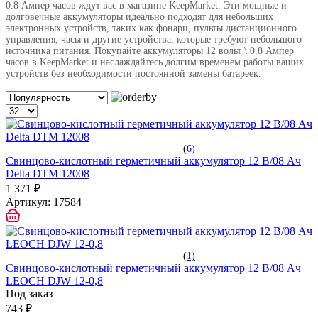
0.8 Ампер часов ждут вас в магазине KeepMarket. Эти мощные и
долговечные аккумуляторы идеально подходят для небольших
электронных устройств, таких как фонари, пульты дистанционного
управления, часы и другие устройства, которые требуют небольшого
источника питания. Покупайте аккумуляторы 12 вольт \ 0.8 Ампер
часов в KeepMarket и наслаждайтесь долгим временем работы ваших
устройств без необходимости постоянной замены батареек.
(
6)
Свинцово-кислотный герметичный аккумулятор 12 В/08 Ач
Delta DTM 12008
1 371 ₽
Артикул:
17584
(
1)
Свинцово-кислотный герметичный аккумулятор 12 В/08 Ач
LEOCH DJW 12-0,8
Под заказ
743 ₽