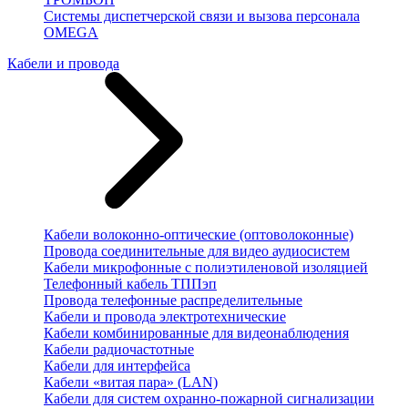
Системы диспетчерской связи и вызова персонала
OMEGA
Кабели и провода
Кабели волоконно-оптические (оптоволоконные)
Провода соединительные для видео аудиосистем
Кабели микрофонные с полиэтиленовой изоляцией
Телефонный кабель ТППэп
Провода телефонные распределительные
Кабели и провода электротехнические
Кабели комбинированные для видеонаблюдения
Кабели радиочастотные
Кабели для интерфейса
Кабели «витая пара» (LAN)
Кабели для систем охранно-пожарной сигнализации