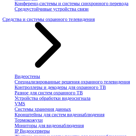
Конференц-системы и системы синхронного перевода
Средоустойчивые устройства связи
Средства и системы охранного телевидения
Видеостены
Специализированные решения охранного телевидения
Контроллеры и декодеры для охранного ТВ
Разное для систем охранного ТВ
Устройства обработки видеосигнала
VMS
Системы хранения данных
Кронштейны для систем видеонаблюдения
Термокожухи
Мониторы для видеонаблюдения
IP Видеосерверы