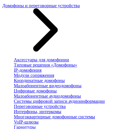
Домофоны и переговорные устройства
Аксессуары для домофонии
Типовые решения «Домофоны»
IP-домофония
Модули сопряжения
Координатные домофоны
Малоабонентные видеодомофоны
Цифровые домофоны
Малоабонентные аудиодомофоны
Системы цифровой записи аудиоинформации
Переговорные устройства
Интерфоны, интеркомы
Многоквартирные домофонные системы
VoIP-шлюзы
Гарнитуры