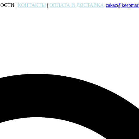
ОСТИ |
КОНТАКТЫ
|
ОПЛАТА И ДОСТАВКА
zakaz@keepmark