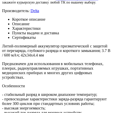
закажите курьерскую доставку любой ТК по вышему выбору.
Производитель:
Delta
Короткое описание
Описание
Характеристики
Пункты выдачи и доставка
Сертификаты
Литий-полимерный аккумулятор призматический с защитой
от перезаряда, глубокого разряда и короткого замыкания; 3.7 В
/ 600 мАч; 42х34х4.4 мм
Предназначен для использования в мобильных телефонах,
плеерах, радиоуправляемых игрушках, портативных
медицинских приборах и многих других цифровых
устройствах.
Особенности
- стабильный разряд в широком диапазоне температур;
- превосходные характеристики заряда-разряда гарантируют
более 300 циклов при стандартных условиях работы;
- высокая энергоемкость;
- высокий ток разряда для мощных устройств;