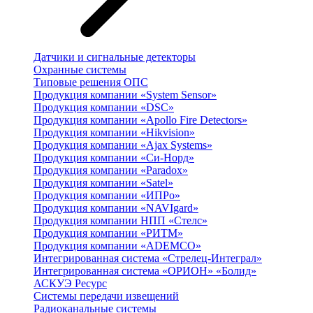
Датчики и сигнальные детекторы
Охранные системы
Типовые решения ОПС
Продукция компании «System Sensor»
Продукция компании «DSC»
Продукция компании «Apollo Fire Detectors»
Продукция компании «Hikvision»
Продукция компании «Ajax Systems»
Продукция компании «Си-Норд»
Продукция компании «Paradox»
Продукция компании «Satel»
Продукция компании «ИПРо»
Продукция компании «NAVIgard»
Продукция компании НПП «Стелс»
Продукция компании «РИТМ»
Продукция компании «ADEMCO»
Интегрированная система «Стрелец-Интеграл»
Интегрированная система «ОРИОН» «Болид»
АСКУЭ Ресурс
Системы передачи извещений
Радиоканальные системы