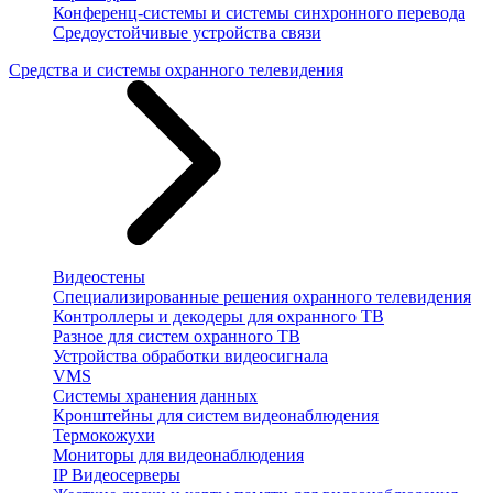
Конференц-системы и системы синхронного перевода
Средоустойчивые устройства связи
Средства и системы охранного телевидения
Видеостены
Специализированные решения охранного телевидения
Контроллеры и декодеры для охранного ТВ
Разное для систем охранного ТВ
Устройства обработки видеосигнала
VMS
Системы хранения данных
Кронштейны для систем видеонаблюдения
Термокожухи
Мониторы для видеонаблюдения
IP Видеосерверы