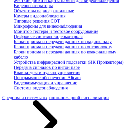
Жесткие диски и карты памяти для видеонаблюдения
Видеорегистраторы
Объективы вариофрактальные
Камеры видеонаблюдения
Типовые решения СОТ
Микрофоны для видеонаблюдения
Монитор тестеры и тестовое оборудование
Цифровые системы видеоконтроля
Блоки приема и передачи данных по радиоканалу
Блоки приема и передачи данных по оптоволокну
Блоки приема и передачи данных по коаксиальному
кабелю
Устройства инфракрасной подсветки (ИК Прожекторы)
Передача сигналов по витой паре
Клавиатуры и пульты управления
Программное обеспечение Altcam
Видеокоммутация и управление
Системы видеонаблюдения
Средства и системы охранно-пожарной сигнализации