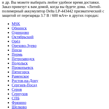
и др. Вы можете выбирать любое удобное время доставки.
Заказ привезут к вам домой, когда вы будете дома. «Литий-
полимерный аккумулятор Delta LP-443442 призматический с
защитой от перезаряда 3.7 В / 600 мАч» в других городах:
MSK
Обнинск
Одинцово
Октябрьский
Орёл
Орехово-Зуево
Пенза
Пермь
Петрозаводск
Подольск
Прокопьевск
Пятигорск
Раменское
Ростов-на-Дону
Сергиев-Посад
Серов
Серпухов
СПБ
Фрязино
Щелково