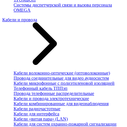
Системы диспетчерской связи и вызова персонала
OMEGA
Кабели и провода
Кабели волоконно-оптические (оптоволоконные)
Провода соединительные для видео аудиосистем
Кабели микрофонные с полиэтиленовой изоляцией
Телефонный кабель ТППэп
Провода телефонные распределительные
Кабели и провода электротехнические
Кабели комбинированные для видеонаблюдения
Кабели радиочастотные
Кабели для интерфейса
Кабели «витая пара» (LAN)
Кабели для систем охранно-пожарной сигнализации