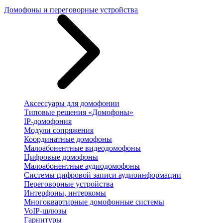
Домофоны и переговорные устройства
Аксессуары для домофонии
Типовые решения «Домофоны»
IP-домофония
Модули сопряжения
Координатные домофоны
Малоабонентные видеодомофоны
Цифровые домофоны
Малоабонентные аудиодомофоны
Системы цифровой записи аудиоинформации
Переговорные устройства
Интерфоны, интеркомы
Многоквартирные домофонные системы
VoIP-шлюзы
Гарнитуры