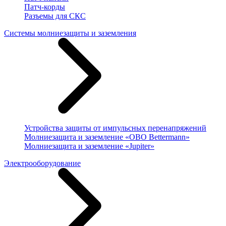
Патч-корды
Разъемы для СКС
Системы молниезащиты и заземления
Устройства защиты от импульсных перенапряжений
Молниезащита и заземление «OBO Bettermann»
Молниезащита и заземление «Jupiter»
Электрооборудование