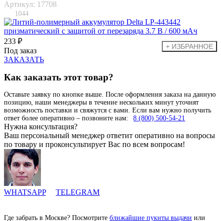
Артикул: 17708
1044
233 ₽
Под заказ
ЗАКАЗАТЬ
Как заказать этот товар?
Оставьте заявку по кнопке выше. После оформления заказа на данную
позицию, наши менеджеры в течение нескольких минут уточнят
возможность поставки и свяжутся с вами. Если вам нужно получить
ответ более оперативно – позвоните нам:
8 (800) 500-54-21
Нужна консультация?
Ваш персональный менеджер ответит оперативно на вопросы
по товару и проконсультирует Вас по всем вопросам!
WHATSAPP
TELEGRAM
Где забрать в Москве? Посмотрите
ближайшие пукнты выдачи
или