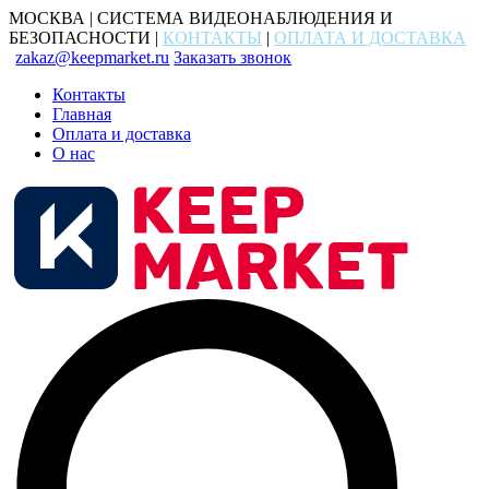
МОСКВА | СИСТЕМА ВИДЕОНАБЛЮДЕНИЯ И
БЕЗОПАСНОСТИ |
КОНТАКТЫ
|
ОПЛАТА И ДОСТАВКА
zakaz@keepmarket.ru
Заказать звонок
Контакты
Главная
Оплата и доставка
О нас