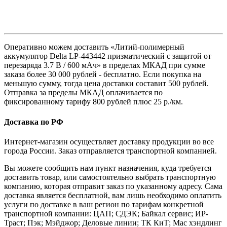
Оперативно можем доставить «Литий-полимерный
аккумулятор Delta LP-443442 призматический с защитой от
перезаряда 3.7 В / 600 мАч» в пределах МКАД при сумме
заказа более 30 000 рублей - бесплатно. Если покупка на
меньшую сумму, тогда цена доставки составит 500 рублей.
Отправка за пределы МКАД оплачивается по
фиксированному тарифу 800 рублей плюс 25 р./км.
Доставка по РФ
Интернет-магазин осуществляет доставку продукции во все
города России. Заказ отправляется транспортной компанией.
Вы можете сообщить нам пункт назначения, куда требуется
доставить товар, или самостоятельно выбрать транспортную
компанию, которая отправит заказ по указанному адресу. Сама
доставка является бесплатной, вам лишь необходимо оплатить
услуги по доставке в ваш регион по тарифам конкретной
транспортной компании: ЦАП; СДЭК; Байкал сервис; ИР-
Траст; Пэк; Мэйджор; Деловые линии; ТК КиТ; Мас хэндлинг