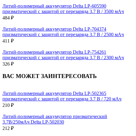
Литий-полимерный аккумулятор Delta LP-605590
призматический с защитой от перезаряда 3.7 В / 3500 мАч
484 ₽
Литий-полимерный аккумулятор Delta LP-704374
призматический с защитой от перезаряда 3.7 В / 2500 мАч
411 ₽
Литий-полимерный аккумулятор Delta LP-754261
призматический с защитой от перезаряда 3.7 В / 2300 мАч
326 ₽
ВАС МОЖЕТ ЗАИНТЕРЕСОВАТЬ
Литий-полимерный аккумулятор Delta LP-502365
призматический с защитой от перезаряда 3.7 В / 720 мАч
210 ₽
Литий-полимерный аккумулятор призматический
3.7В/250мАч Delta LP-502030
212 ₽