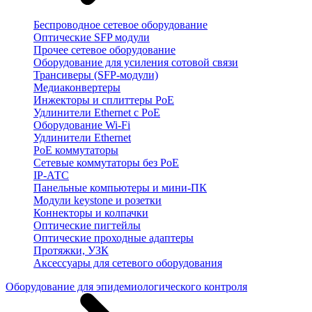
Беспроводное сетевое оборудование
Оптические SFP модули
Прочее сетевое оборудование
Оборудование для усиления сотовой связи
Трансиверы (SFP-модули)
Медиаконвертеры
Инжекторы и сплиттеры PoE
Удлинители Ethernet с PoE
Оборудование Wi-Fi
Удлинители Ethernet
PoE коммутаторы
Сетевые коммутаторы без PoE
IP-АТС
Панельные компьютеры и мини-ПК
Модули keystone и розетки
Коннекторы и колпачки
Оптические пигтейлы
Оптические проходные адаптеры
Протяжки, УЗК
Аксессуары для сетевого оборудования
Оборудование для эпидемиологического контроля