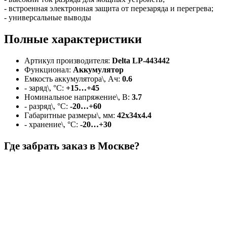
- встроенная электронная защита от перезаряда и перегрева;
- универсальные выводы
Полные характеристики
Артикул производителя:
Delta LP-443442
Функционал:
Аккумулятор
Емкость аккумулятора\, Ач:
0.6
- заряд\, °C:
+15…+45
Номинальное напряжение\, В:
3.7
- разряд\, °C:
-20…+60
Габаритные размеры\, мм:
42х34х4.4
- хранение\, °C:
-20…+30
Где забрать заказ в Москве?