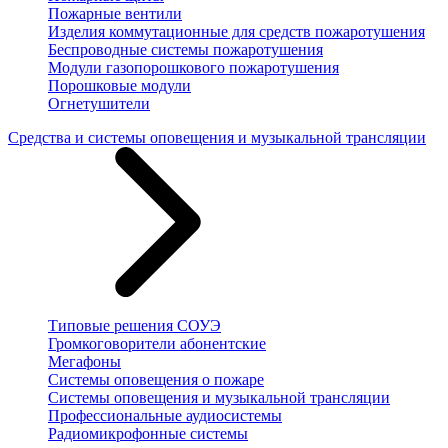
Пожарные вентили
Изделия коммутационные для средств пожаротушения
Беспроводные системы пожаротушения
Модули газопорошкового пожаротушения
Порошковые модули
Огнетушители
Средства и системы оповещения и музыкальной трансляции
Типовые решения СОУЭ
Громкоговорители абонентские
Мегафоны
Системы оповещения о пожаре
Системы оповещения и музыкальной трансляции
Профессиональные аудиосистемы
Радиомикрофонные системы