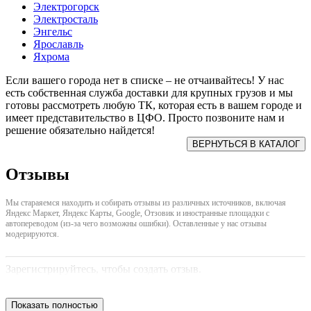
Электрогорск
Электросталь
Энгельс
Ярославль
Яхрома
Если вашего города нет в списке – не отчаивайтесь! У нас
есть собственная служба доставки для крупных грузов и мы
готовы рассмотреть любую ТК, которая есть в вашем городе и
имеет представительство в ЦФО. Просто позвоните нам и
решение обязательно найдется!
Отзывы
Мы стараяемся находить и собирать отзывы из различных источников, включая
Яндекс Маркет, Яндекс Карты, Google, Отзовик и иностранные площадки с
автопереводом (из-за чего возможны ошибки). Оставленные у нас отзывы
модерируются.
Зарегистрируйтесь, чтобы создать отзыв.
Показать полностью