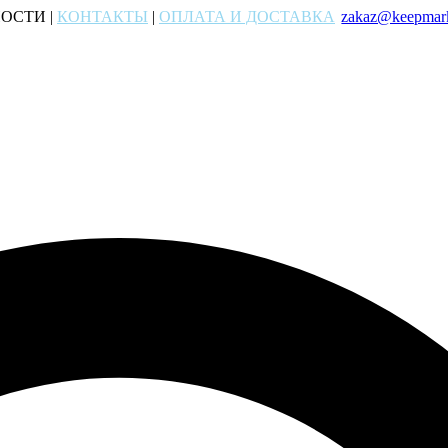
ОСТИ |
КОНТАКТЫ
|
ОПЛАТА И ДОСТАВКА
zakaz@keepmark