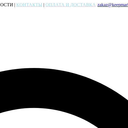
ОСТИ |
КОНТАКТЫ
|
ОПЛАТА И ДОСТАВКА
zakaz@keepmark