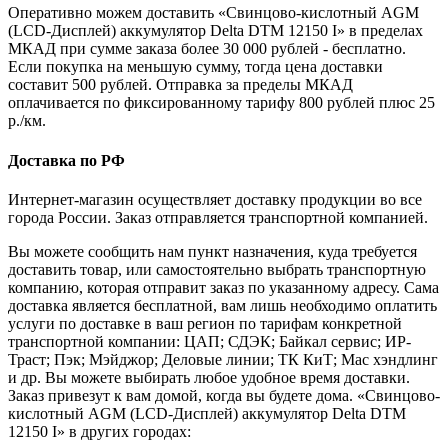
Оперативно можем доставить «Свинцово-кислотный AGM
(LCD-Дисплей) аккумулятор Delta DTM 12150 I» в пределах
МКАД при сумме заказа более 30 000 рублей - бесплатно.
Если покупка на меньшую сумму, тогда цена доставки
составит 500 рублей. Отправка за пределы МКАД
оплачивается по фиксированному тарифу 800 рублей плюс 25
р./км.
Доставка по РФ
Интернет-магазин осуществляет доставку продукции во все
города России. Заказ отправляется транспортной компанией.
Вы можете сообщить нам пункт назначения, куда требуется
доставить товар, или самостоятельно выбрать транспортную
компанию, которая отправит заказ по указанному адресу. Сама
доставка является бесплатной, вам лишь необходимо оплатить
услуги по доставке в ваш регион по тарифам конкретной
транспортной компании: ЦАП; СДЭК; Байкал сервис; ИР-
Траст; Пэк; Мэйджор; Деловые линии; ТК КиТ; Мас хэндлинг
и др. Вы можете выбирать любое удобное время доставки.
Заказ привезут к вам домой, когда вы будете дома. «Свинцово-
кислотный AGM (LCD-Дисплей) аккумулятор Delta DTM
12150 I» в других городах: