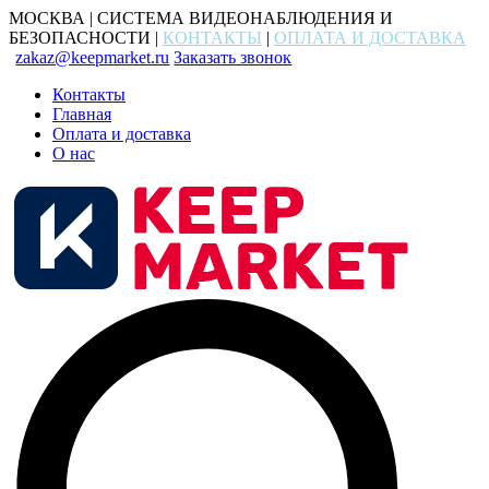
МОСКВА | СИСТЕМА ВИДЕОНАБЛЮДЕНИЯ И
БЕЗОПАСНОСТИ |
КОНТАКТЫ
|
ОПЛАТА И ДОСТАВКА
zakaz@keepmarket.ru
Заказать звонок
Контакты
Главная
Оплата и доставка
О нас