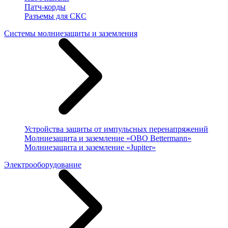
Патч-корды
Разъемы для СКС
Системы молниезащиты и заземления
Устройства защиты от импульсных перенапряжений
Молниезащита и заземление «OBO Bettermann»
Молниезащита и заземление «Jupiter»
Электрооборудование