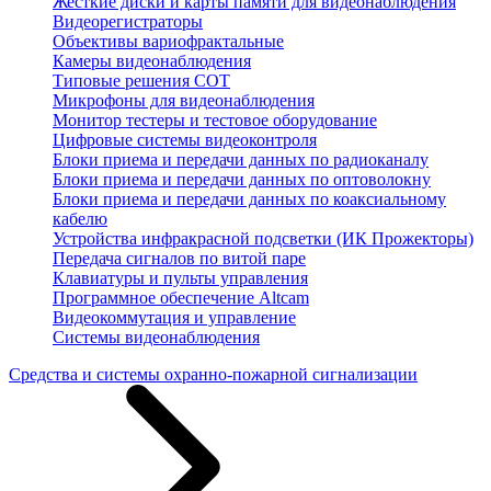
Жесткие диски и карты памяти для видеонаблюдения
Видеорегистраторы
Объективы вариофрактальные
Камеры видеонаблюдения
Типовые решения СОТ
Микрофоны для видеонаблюдения
Монитор тестеры и тестовое оборудование
Цифровые системы видеоконтроля
Блоки приема и передачи данных по радиоканалу
Блоки приема и передачи данных по оптоволокну
Блоки приема и передачи данных по коаксиальному
кабелю
Устройства инфракрасной подсветки (ИК Прожекторы)
Передача сигналов по витой паре
Клавиатуры и пульты управления
Программное обеспечение Altcam
Видеокоммутация и управление
Системы видеонаблюдения
Средства и системы охранно-пожарной сигнализации