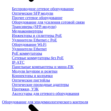
Беспроводное сетевое оборудование
Оптические SFP модули
Прочее сетевое оборудование
Оборудование для усиления сотовой связи
Трансиверы (SFP-модули)
Медиаконвертеры
Инжекторы и сплиттеры PoE
Удлинители Ethernet с PoE
Оборудование Wi-Fi
Удлинители Ethernet
PoE коммутаторы
Сетевые коммутаторы без PoE
IP-АТС
Панельные компьютеры и мини-ПК
Модули keystone и розетки
Коннекторы и колпачки
Оптические пигтейлы
Оптические проходные адаптеры
Протяжки, УЗК
Аксессуары для сетевого оборудования
Оборудование для эпидемиологического контроля