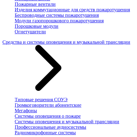
Пожарные вентили
Изделия коммутационные для средств пожаротушения
Беспроводные системы пожаротушения
Модули газопорошкового пожаротушения
Порошковые модули
Огнетушители
Средства и системы оповещения и музыкальной трансляции
Типовые решения СОУЭ
Громкоговорители абонентские
Мегафоны
Системы оповещения о пожаре
Системы оповещения и музыкальной трансляции
Профессиональные аудиосистемы
Радиомикрофонные системы