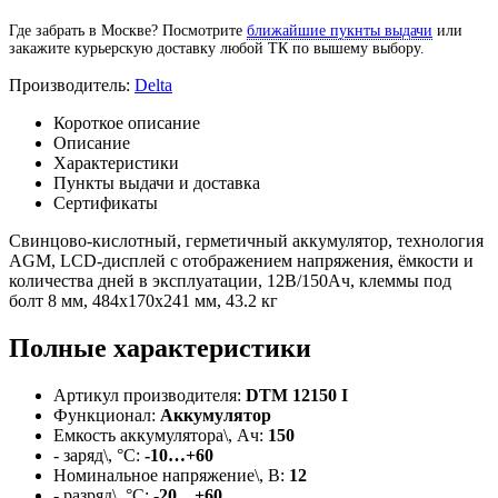
Где забрать в Москве? Посмотрите
ближайшие пукнты выдачи
или
закажите курьерскую доставку любой ТК по вышему выбору.
Производитель:
Delta
Короткое описание
Описание
Характеристики
Пункты выдачи и доставка
Сертификаты
Свинцово-кислотный, герметичный аккумулятор, технология
AGM, LCD-дисплей с отображением напряжения, ёмкости и
количества дней в эксплуатации, 12В/150Ач, клеммы под
болт 8 мм, 484х170х241 мм, 43.2 кг
Полные характеристики
Артикул производителя:
DTM 12150 I
Функционал:
Аккумулятор
Емкость аккумулятора\, Ач:
150
- заряд\, °C:
-10…+60
Номинальное напряжение\, В:
12
- разряд\, °C:
-20…+60