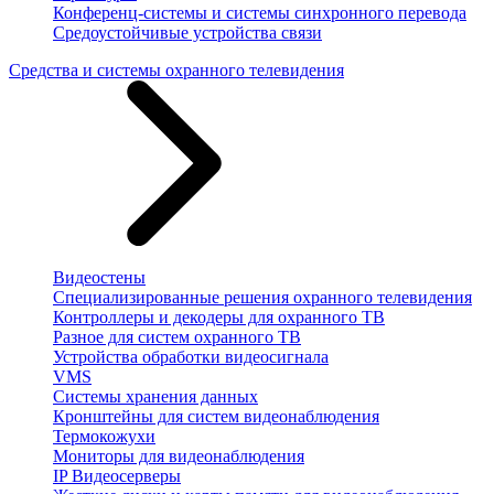
Конференц-системы и системы синхронного перевода
Средоустойчивые устройства связи
Средства и системы охранного телевидения
Видеостены
Специализированные решения охранного телевидения
Контроллеры и декодеры для охранного ТВ
Разное для систем охранного ТВ
Устройства обработки видеосигнала
VMS
Системы хранения данных
Кронштейны для систем видеонаблюдения
Термокожухи
Мониторы для видеонаблюдения
IP Видеосерверы