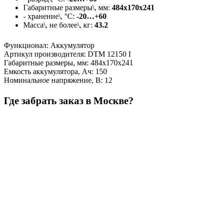
Габаритные размеры\, мм:
484х170х241
- хранение\, °C:
-20…+60
Масса\, не более\, кг:
43.2
Функционал
:
Аккумулятор
Артикул производителя
:
DTM 12150 I
Габаритные размеры, мм
:
484х170х241
Емкость аккумулятора, Ач
:
150
Номинальное напряжение, В
:
12
Где забрать заказ в Москве?