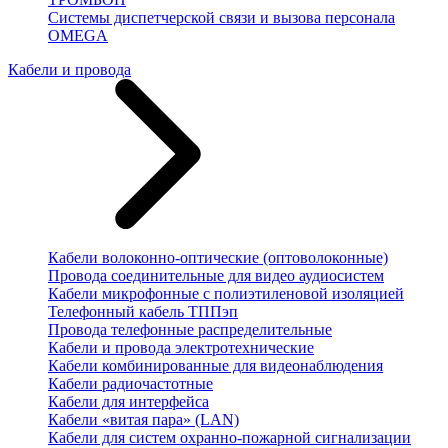
Системы диспетчерской связи и вызова персонала
OMEGA
Кабели и провода
Кабели волоконно-оптические (оптоволоконные)
Провода соединительные для видео аудиосистем
Кабели микрофонные с полиэтиленовой изоляцией
Телефонный кабель ТППэп
Провода телефонные распределительные
Кабели и провода электротехнические
Кабели комбинированные для видеонаблюдения
Кабели радиочастотные
Кабели для интерфейса
Кабели «витая пара» (LAN)
Кабели для систем охранно-пожарной сигнализации