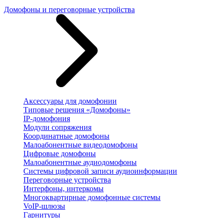
Домофоны и переговорные устройства
Аксессуары для домофонии
Типовые решения «Домофоны»
IP-домофония
Модули сопряжения
Координатные домофоны
Малоабонентные видеодомофоны
Цифровые домофоны
Малоабонентные аудиодомофоны
Системы цифровой записи аудиоинформации
Переговорные устройства
Интерфоны, интеркомы
Многоквартирные домофонные системы
VoIP-шлюзы
Гарнитуры