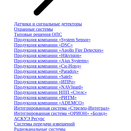
Датчики и сигнальные детекторы
Охранные системы
Типовые решения ОПС
Продукция компании «System Sensor»
Продукция компании «DSC»
Продукция компании «Apollo Fire Detectors»
Продукция компании «Hikvision»
Продукция компании «Ajax Systems»
Продукция компании «Си-Норд»
Продукция компании «Paradox»
Продукция компании «Satel»
Продукция компании «ИПРо»
Продукция компании «NAVIgard»
Продукция компании НПП «Стелс»
Продукция компании «РИТМ»
Продукция компании «ADEMCO»
Интегрированная система «Стрелец-Интеграл»
Интегрированная система «ОРИОН» «Болид»
АСКУЭ Ресурс
Системы передачи извещений
Радиоканальные системы