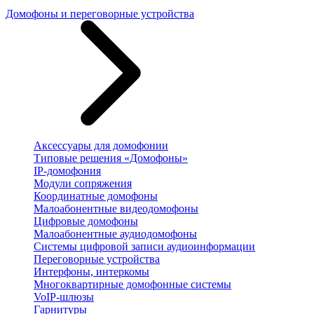
Домофоны и переговорные устройства
Аксессуары для домофонии
Типовые решения «Домофоны»
IP-домофония
Модули сопряжения
Координатные домофоны
Малоабонентные видеодомофоны
Цифровые домофоны
Малоабонентные аудиодомофоны
Системы цифровой записи аудиоинформации
Переговорные устройства
Интерфоны, интеркомы
Многоквартирные домофонные системы
VoIP-шлюзы
Гарнитуры