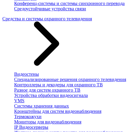
Конференц-системы и системы синхронного перевода
Средоустойчивые устройства связи
Средства и системы охранного телевидения
Видеостены
Специализированные решения охранного телевидения
Контроллеры и декодеры для охранного ТВ
Разное для систем охранного ТВ
Устройства обработки видеосигнала
VMS
Системы хранения данных
Кронштейны для систем видеонаблюдения
Термокожухи
Мониторы для видеонаблюдения
IP Видеосерверы