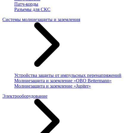
Патч-корды
Разъемы для СКС
Системы молниезащиты и заземления
Устройства защиты от импульсных перенапряжений
Молниезащита и заземление «OBO Bettermann»
Молниезащита и заземление «Jupiter»
Электрооборудование