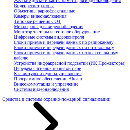
Жесткие диски и карты памяти для видеонаблюдения
Видеорегистраторы
Объективы вариофрактальные
Камеры видеонаблюдения
Типовые решения СОТ
Микрофоны для видеонаблюдения
Монитор тестеры и тестовое оборудование
Цифровые системы видеоконтроля
Блоки приема и передачи данных по радиоканалу
Блоки приема и передачи данных по оптоволокну
Блоки приема и передачи данных по коаксиальному
кабелю
Устройства инфракрасной подсветки (ИК Прожекторы)
Передача сигналов по витой паре
Клавиатуры и пульты управления
Программное обеспечение Altcam
Видеокоммутация и управление
Системы видеонаблюдения
Средства и системы охранно-пожарной сигнализации