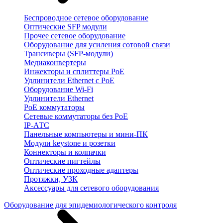
Беспроводное сетевое оборудование
Оптические SFP модули
Прочее сетевое оборудование
Оборудование для усиления сотовой связи
Трансиверы (SFP-модули)
Медиаконвертеры
Инжекторы и сплиттеры PoE
Удлинители Ethernet с PoE
Оборудование Wi-Fi
Удлинители Ethernet
PoE коммутаторы
Сетевые коммутаторы без PoE
IP-АТС
Панельные компьютеры и мини-ПК
Модули keystone и розетки
Коннекторы и колпачки
Оптические пигтейлы
Оптические проходные адаптеры
Протяжки, УЗК
Аксессуары для сетевого оборудования
Оборудование для эпидемиологического контроля