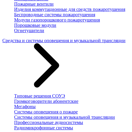
Пожарные вентили
Изделия коммутационные для средств пожаротушения
Беспроводные системы пожаротушения
Модули газопорошкового пожаротушения
Порошковые модули
Огнетушители
Средства и системы оповещения и музыкальной трансляции
Типовые решения СОУЭ
Громкоговорители абонентские
Мегафоны
Системы оповещения о пожаре
Системы оповещения и музыкальной трансляции
Профессиональные аудиосистемы
Радиомикрофонные системы