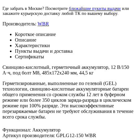
Где забрать в Москве? Посмотрите
ближайшие пукнты выдачи
или
закажите курьерскую доставку любой ТК по вышему выбору.
Производитель:
WBR
Короткое описание
Описание
Характеристики
Пункты выдачи и доставка
Сертификаты
Свинцово-кислотный, герметичный аккумулятор, 12 В/150
А·ч, под болт М8, 485х172х240 мм, 44,5 кг
Герметизированные, выполненные по гелевой (GEL)
технологии, свинцово-кислотные аккумуляторные батареи
общего применения со сроком службы 12 лет в буферном
режиме или более 350 циклов заряда-разряда в циклическом
режиме при 100% разряде. Эти высокоэффективные
перезаряжаемые батареи не требуют обслуживания в течение
всего срока службы.
Функционал
:
Аккумулятор
Артикул производителя
:
GPLG12-150 WBR