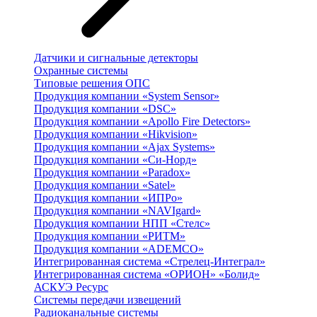
Датчики и сигнальные детекторы
Охранные системы
Типовые решения ОПС
Продукция компании «System Sensor»
Продукция компании «DSC»
Продукция компании «Apollo Fire Detectors»
Продукция компании «Hikvision»
Продукция компании «Ajax Systems»
Продукция компании «Си-Норд»
Продукция компании «Paradox»
Продукция компании «Satel»
Продукция компании «ИПРо»
Продукция компании «NAVIgard»
Продукция компании НПП «Стелс»
Продукция компании «РИТМ»
Продукция компании «ADEMCO»
Интегрированная система «Стрелец-Интеграл»
Интегрированная система «ОРИОН» «Болид»
АСКУЭ Ресурс
Системы передачи извещений
Радиоканальные системы