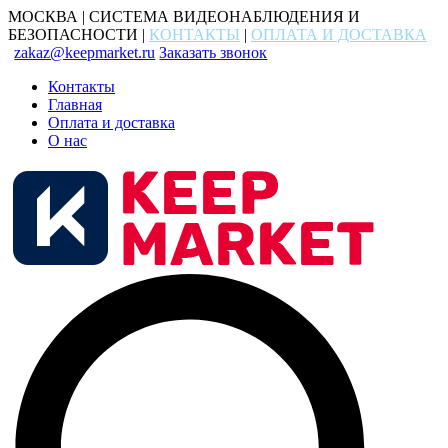
МОСКВА | СИСТЕМА ВИДЕОНАБЛЮДЕНИЯ И
БЕЗОПАСНОСТИ |
КОНТАКТЫ
|
ОПЛАТА И ДОСТАВКА
zakaz@keepmarket.ru
Заказать звонок
Контакты
Главная
Оплата и доставка
О нас