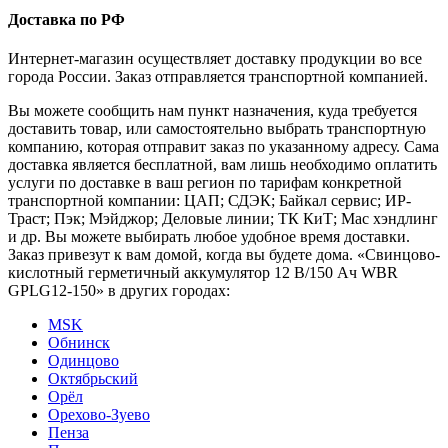
Доставка по РФ
Интернет-магазин осуществляет доставку продукции во все
города России. Заказ отправляется транспортной компанией.
Вы можете сообщить нам пункт назначения, куда требуется
доставить товар, или самостоятельно выбрать транспортную
компанию, которая отправит заказ по указанному адресу. Сама
доставка является бесплатной, вам лишь необходимо оплатить
услуги по доставке в ваш регион по тарифам конкретной
транспортной компании: ЦАП; СДЭК; Байкал сервис; ИР-
Траст; Пэк; Мэйджор; Деловые линии; ТК КиТ; Мас хэндлинг
и др. Вы можете выбирать любое удобное время доставки.
Заказ привезут к вам домой, когда вы будете дома. «Свинцово-
кислотный герметичный аккумулятор 12 В/150 Ач WBR
GPLG12-150» в других городах:
MSK
Обнинск
Одинцово
Октябрьский
Орёл
Орехово-Зуево
Пенза