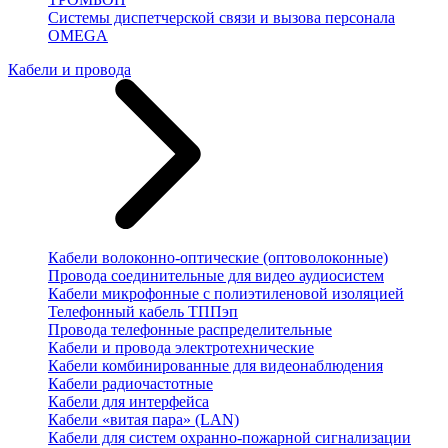
Системы диспетчерской связи и вызова персонала
OMEGA
Кабели и провода
Кабели волоконно-оптические (оптоволоконные)
Провода соединительные для видео аудиосистем
Кабели микрофонные с полиэтиленовой изоляцией
Телефонный кабель ТППэп
Провода телефонные распределительные
Кабели и провода электротехнические
Кабели комбинированные для видеонаблюдения
Кабели радиочастотные
Кабели для интерфейса
Кабели «витая пара» (LAN)
Кабели для систем охранно-пожарной сигнализации