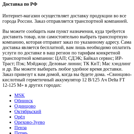
Доставка по РФ
Интернет-магазин осуществляет доставку продукции во все
города России. Заказ отправляется транспортной компанией.
Вы можете сообщить нам пункт назначения, куда требуется
доставить товар, или самостоятельно выбрать транспортную
компанию, которая отправит заказ по указанному адресу. Сама
доставка является бесплатной, вам лишь необходимо оплатить
услуги по доставке в ваш регион по тарифам конкретной
транспортной компании: ЦАП; СДЭК; Байкал сервис; ИР-
Траст; Пэк; Мэйджор; Деловые линии; ТК КиТ; Мас хэндлинг
и др. Вы можете выбирать любое удобное время доставки.
Заказ привезут к вам домой, когда вы будете дома. «Свинцово-
кислотный герметичный аккумулятор 12 В/125 Ач Delta FT
12-125 M» в других городах:
MSK
Обнинск
Одинцово
Октябрьский
Орёл
Орехово-Зуево
Пенза
Пермь