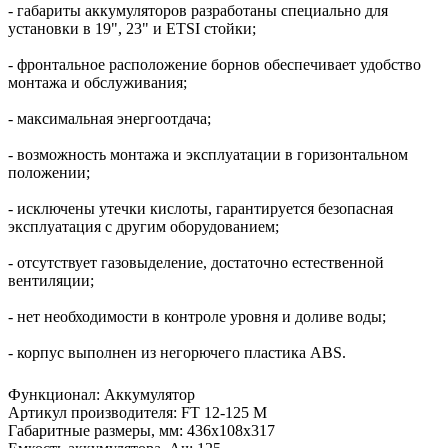
- габариты аккумуляторов разработаны специально для
установки в 19", 23" и ETSI стойки;
- фронтальное расположение борнов обеспечивает удобство
монтажа и обслуживания;
- максимальная энергоотдача;
- возможность монтажа и эксплуатации в горизонтальном
положении;
- исключены утечки кислоты, гарантируется безопасная
эксплуатация с другим оборудованием;
- отсутствует газовыделение, достаточно естественной
вентиляции;
- нет необходимости в контроле уровня и доливе воды;
- корпус выполнен из негорючего пластика ABS.
Функционал
:
Аккумулятор
Артикул производителя
:
FT 12-125 M
Габаритные размеры, мм
:
436х108х317