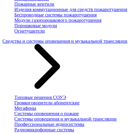
Пожарные вентили
Изделия коммутационные для средств пожаротушения
Беспроводные системы пожаротушения
Модули газопорошкового пожаротушения
Порошковые модули
Огнетушители
Средства и системы оповещения и музыкальной трансляции
Типовые решения СОУЭ
Громкоговорители абонентские
Мегафоны
Системы оповещения о пожаре
Системы оповещения и музыкальной трансляции
Профессиональные аудиосистемы
Радиомикрофонные системы