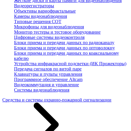
Жесткие диски и карты памяти для видеонаблюдения
Видеорегистраторы
Объективы вариофрактальные
Камеры видеонаблюдения
Типовые решения СОТ
Микрофоны для видеонаблюдения
Монитор тестеры и тестовое оборудование
Цифровые системы видеоконтроля
Блоки приема и передачи данных по радиоканалу
Блоки приема и передачи данных по оптоволокну
Блоки приема и передачи данных по коаксиальному
кабелю
Устройства инфракрасной подсветки (ИК Прожекторы)
Передача сигналов по витой паре
Клавиатуры и пульты управления
Программное обеспечение Altcam
Видеокоммутация и управление
Системы видеонаблюдения
Средства и системы охранно-пожарной сигнализации