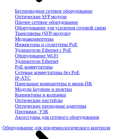
Беспроводное сетевое оборудование
Оптические SFP модули
Прочее сетевое оборудование
Оборудование для усиления сотовой связи
Трансиверы (SFP-модули)
Медиаконвертеры
Инжекторы и сплиттеры PoE
Удлинители Ethernet с PoE
Оборудование Wi-Fi
Удлинители Ethernet
PoE коммутаторы
Сетевые коммутаторы без PoE
IP-АТС
Панельные компьютеры и мини-ПК
Модули keystone и розетки
Коннекторы и колпачки
Оптические пигтейлы
Оптические проходные адаптеры
Протяжки, УЗК
Аксессуары для сетевого оборудования
Оборудование для эпидемиологического контроля