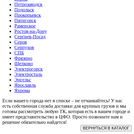
Петрозаводск
Подольск
Прокопьевск
Пятигорск
Раменское
Ростов-на-Дону
Сергиев-Посад
Серов
Серпухов
СПБ
Фрязино
Щелково
Электрогорск
Электросталь
Энгельс
Ярославль
Яхрома
Если вашего города нет в списке – не отчаивайтесь! У нас
есть собственная служба доставки для крупных грузов и мы
готовы рассмотреть любую ТК, которая есть в вашем городе и
имеет представительство в ЦФО. Просто позвоните нам и
решение обязательно найдется!