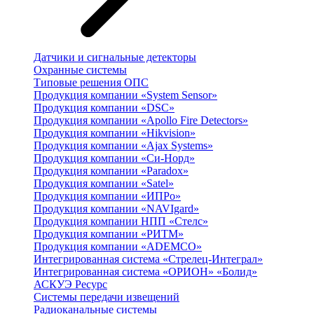
Датчики и сигнальные детекторы
Охранные системы
Типовые решения ОПС
Продукция компании «System Sensor»
Продукция компании «DSC»
Продукция компании «Apollo Fire Detectors»
Продукция компании «Hikvision»
Продукция компании «Ajax Systems»
Продукция компании «Си-Норд»
Продукция компании «Paradox»
Продукция компании «Satel»
Продукция компании «ИПРо»
Продукция компании «NAVIgard»
Продукция компании НПП «Стелс»
Продукция компании «РИТМ»
Продукция компании «ADEMCO»
Интегрированная система «Стрелец-Интеграл»
Интегрированная система «ОРИОН» «Болид»
АСКУЭ Ресурс
Системы передачи извещений
Радиоканальные системы