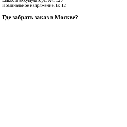
Емкость аккумулятора, Ач
:
125
Номинальное напряжение, В
:
12
Где забрать заказ в Москве?