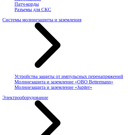
Патч-корды
Разъемы для СКС
Системы молниезащиты и заземления
Устройства защиты от импульсных перенапряжений
Молниезащита и заземление «OBO Bettermann»
Молниезащита и заземление «Jupiter»
Электрооборудование