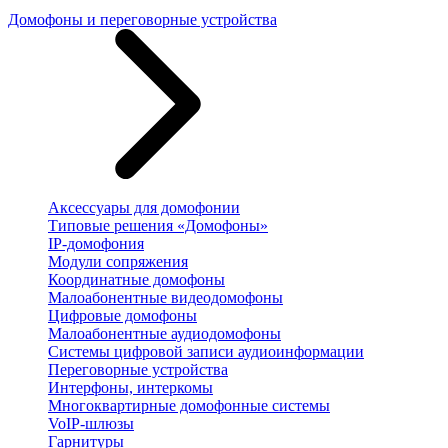
Домофоны и переговорные устройства
Аксессуары для домофонии
Типовые решения «Домофоны»
IP-домофония
Модули сопряжения
Координатные домофоны
Малоабонентные видеодомофоны
Цифровые домофоны
Малоабонентные аудиодомофоны
Системы цифровой записи аудиоинформации
Переговорные устройства
Интерфоны, интеркомы
Многоквартирные домофонные системы
VoIP-шлюзы
Гарнитуры