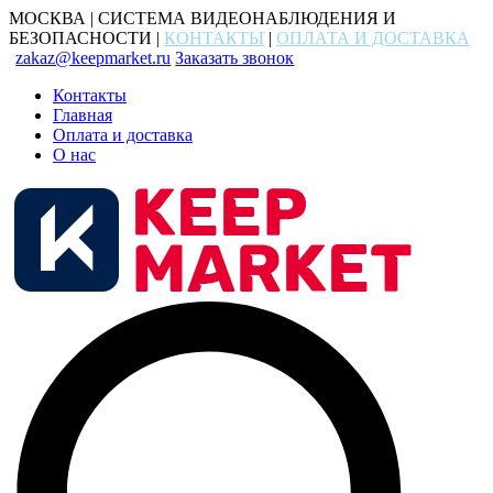
МОСКВА | СИСТЕМА ВИДЕОНАБЛЮДЕНИЯ И
БЕЗОПАСНОСТИ |
КОНТАКТЫ
|
ОПЛАТА И ДОСТАВКА
zakaz@keepmarket.ru
Заказать звонок
Контакты
Главная
Оплата и доставка
О нас