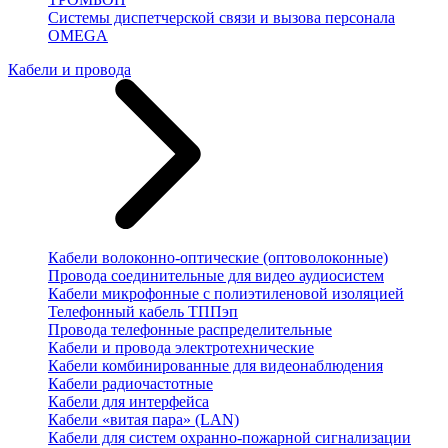
Системы диспетчерской связи и вызова персонала
OMEGA
Кабели и провода
Кабели волоконно-оптические (оптоволоконные)
Провода соединительные для видео аудиосистем
Кабели микрофонные с полиэтиленовой изоляцией
Телефонный кабель ТППэп
Провода телефонные распределительные
Кабели и провода электротехнические
Кабели комбинированные для видеонаблюдения
Кабели радиочастотные
Кабели для интерфейса
Кабели «витая пара» (LAN)
Кабели для систем охранно-пожарной сигнализации