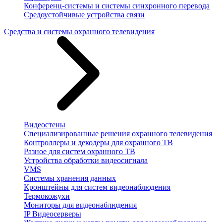
Конференц-системы и системы синхронного перевода
Средоустойчивые устройства связи
Средства и системы охранного телевидения
Видеостены
Специализированные решения охранного телевидения
Контроллеры и декодеры для охранного ТВ
Разное для систем охранного ТВ
Устройства обработки видеосигнала
VMS
Системы хранения данных
Кронштейны для систем видеонаблюдения
Термокожухи
Мониторы для видеонаблюдения
IP Видеосерверы