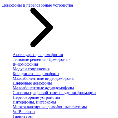
Домофоны и переговорные устройства
Аксессуары для домофонии
Типовые решения «Домофоны»
IP-домофония
Модули сопряжения
Координатные домофоны
Малоабонентные видеодомофоны
Цифровые домофоны
Малоабонентные аудиодомофоны
Системы цифровой записи аудиоинформации
Переговорные устройства
Интерфоны, интеркомы
Многоквартирные домофонные системы
VoIP-шлюзы
Гарнитуры