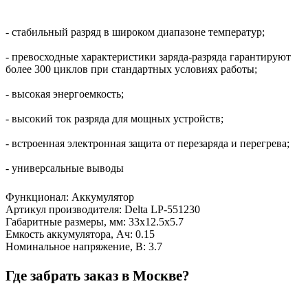
- стабильный разряд в широком диапазоне температур;
- превосходные характеристики заряда-разряда гарантируют
более 300 циклов при стандартных условиях работы;
- высокая энергоемкость;
- высокий ток разряда для мощных устройств;
- встроенная электронная защита от перезаряда и перегрева;
- универсальные выводы
Функционал
:
Аккумулятор
Артикул производителя
:
Delta LP-551230
Габаритные размеры, мм
:
33х12.5х5.7
Емкость аккумулятора, Ач
:
0.15
Номинальное напряжение, В
:
3.7
Где забрать заказ в Москве?