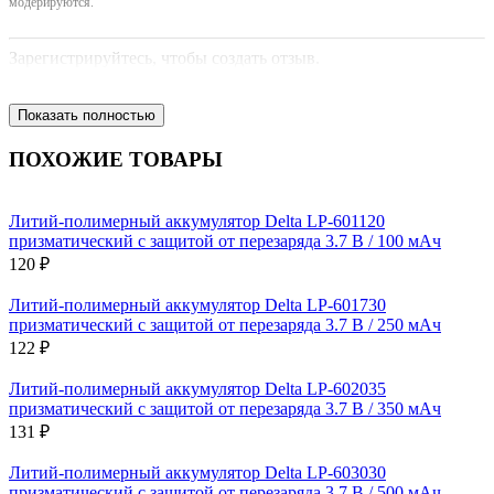
модерируются.
Зарегистрируйтесь, чтобы создать отзыв.
Показать полностью
ПОХОЖИЕ ТОВАРЫ
Литий-полимерный аккумулятор Delta LP-601120
призматический с защитой от перезаряда 3.7 В / 100 мАч
120 ₽
Литий-полимерный аккумулятор Delta LP-601730
призматический с защитой от перезаряда 3.7 В / 250 мАч
122 ₽
Литий-полимерный аккумулятор Delta LP-602035
призматический с защитой от перезаряда 3.7 В / 350 мАч
131 ₽
Литий-полимерный аккумулятор Delta LP-603030
призматический с защитой от перезаряда 3.7 В / 500 мАч