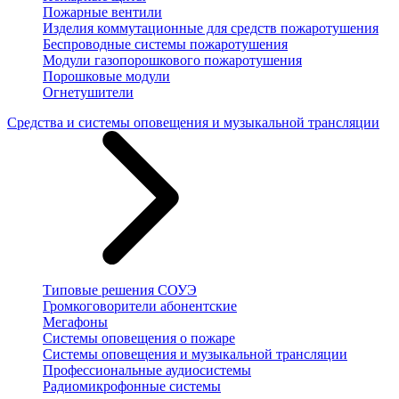
Пожарные вентили
Изделия коммутационные для средств пожаротушения
Беспроводные системы пожаротушения
Модули газопорошкового пожаротушения
Порошковые модули
Огнетушители
Средства и системы оповещения и музыкальной трансляции
Типовые решения СОУЭ
Громкоговорители абонентские
Мегафоны
Системы оповещения о пожаре
Системы оповещения и музыкальной трансляции
Профессиональные аудиосистемы
Радиомикрофонные системы