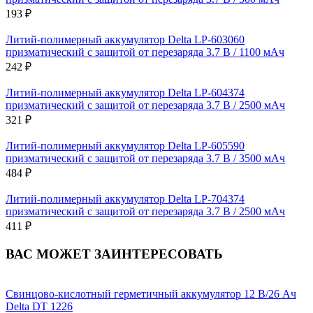
193 ₽
Литий-полимерный аккумулятор Delta LP-603060
призматический с защитой от перезаряда 3.7 В / 1100 мАч
242 ₽
Литий-полимерный аккумулятор Delta LP-604374
призматический с защитой от перезаряда 3.7 В / 2500 мАч
321 ₽
Литий-полимерный аккумулятор Delta LP-605590
призматический с защитой от перезаряда 3.7 В / 3500 мАч
484 ₽
Литий-полимерный аккумулятор Delta LP-704374
призматический с защитой от перезаряда 3.7 В / 2500 мАч
411 ₽
ВАС МОЖЕТ ЗАИНТЕРЕСОВАТЬ
Свинцово-кислотный герметичный аккумулятор 12 В/26 Ач
Delta DT 1226