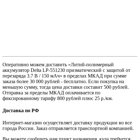
Оперативно можем доставить «Литий-полимерный
аккумулятор Delta LP-551230 призматический с защитой от
перезаряда 3.7 В / 150 мАч» в пределах МКАД при сумме
заказа более 30 000 рублей - бесплатно. Если покупка на
меньшую сумму, тогда цена доставки составит 500 рублей.
Отправка за пределы МКАД оплачивается по
фиксированному тарифу 800 рублей плюс 25 р./км.
Доставка по РФ
Интернет-магазин осуществляет доставку продукции во все
города России. Заказ отправляется транспортной компанией.
Вы можете сообщить нам пункт назначения, куда требуется