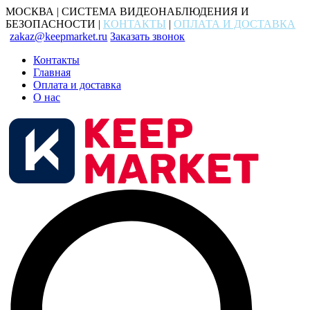
МОСКВА | СИСТЕМА ВИДЕОНАБЛЮДЕНИЯ И
БЕЗОПАСНОСТИ |
КОНТАКТЫ
|
ОПЛАТА И ДОСТАВКА
zakaz@keepmarket.ru
Заказать звонок
Контакты
Главная
Оплата и доставка
О нас