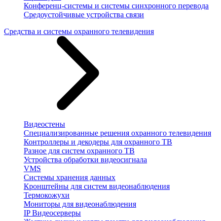
Конференц-системы и системы синхронного перевода
Средоустойчивые устройства связи
Средства и системы охранного телевидения
Видеостены
Специализированные решения охранного телевидения
Контроллеры и декодеры для охранного ТВ
Разное для систем охранного ТВ
Устройства обработки видеосигнала
VMS
Системы хранения данных
Кронштейны для систем видеонаблюдения
Термокожухи
Мониторы для видеонаблюдения
IP Видеосерверы