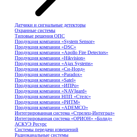
Датчики и сигнальные детекторы
Охранные системы
Типовые решения ОПС
Продукция компании «System Sensor»
Продукция компании «DSC»
Продукция компании «Apollo Fire Detectors»
Продукция компании «Hikvision»
Продукция компании «Ajax Systems»
Продукция компании «Си-Норд»
Продукция компании «Paradox»
Продукция компании «Satel»
Продукция компании «ИПРо»
Продукция компании «NAVIgard»
Продукция компании НПП «Стелс»
Продукция компании «РИТМ»
Продукция компании «ADEMCO»
Интегрированная система «Стрелец-Интеграл»
Интегрированная система «ОРИОН» «Болид»
АСКУЭ Ресурс
Системы передачи извещений
Радиоканальные системы