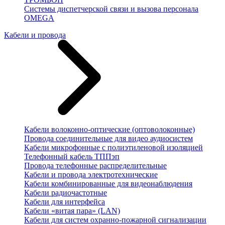
Системы диспетчерской связи и вызова персонала
OMEGA
Кабели и провода
Кабели волоконно-оптические (оптоволоконные)
Провода соединительные для видео аудиосистем
Кабели микрофонные с полиэтиленовой изоляцией
Телефонный кабель ТППэп
Провода телефонные распределительные
Кабели и провода электротехнические
Кабели комбинированные для видеонаблюдения
Кабели радиочастотные
Кабели для интерфейса
Кабели «витая пара» (LAN)
Кабели для систем охранно-пожарной сигнализации