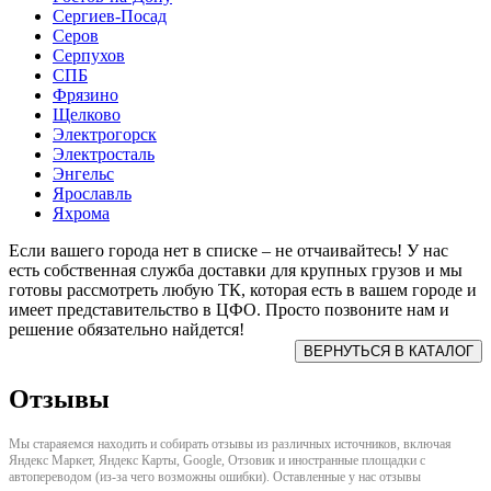
Сергиев-Посад
Серов
Серпухов
СПБ
Фрязино
Щелково
Электрогорск
Электросталь
Энгельс
Ярославль
Яхрома
Если вашего города нет в списке – не отчаивайтесь! У нас
есть собственная служба доставки для крупных грузов и мы
готовы рассмотреть любую ТК, которая есть в вашем городе и
имеет представительство в ЦФО. Просто позвоните нам и
решение обязательно найдется!
Отзывы
Мы стараяемся находить и собирать отзывы из различных источников, включая
Яндекс Маркет, Яндекс Карты, Google, Отзовик и иностранные площадки с
автопереводом (из-за чего возможны ошибки). Оставленные у нас отзывы