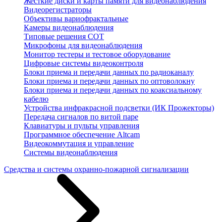
Жесткие диски и карты памяти для видеонаблюдения
Видеорегистраторы
Объективы вариофрактальные
Камеры видеонаблюдения
Типовые решения СОТ
Микрофоны для видеонаблюдения
Монитор тестеры и тестовое оборудование
Цифровые системы видеоконтроля
Блоки приема и передачи данных по радиоканалу
Блоки приема и передачи данных по оптоволокну
Блоки приема и передачи данных по коаксиальному
кабелю
Устройства инфракрасной подсветки (ИК Прожекторы)
Передача сигналов по витой паре
Клавиатуры и пульты управления
Программное обеспечение Altcam
Видеокоммутация и управление
Системы видеонаблюдения
Средства и системы охранно-пожарной сигнализации