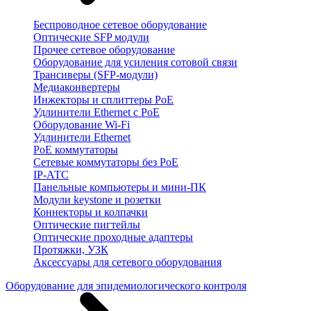
Беспроводное сетевое оборудование
Оптические SFP модули
Прочее сетевое оборудование
Оборудование для усиления сотовой связи
Трансиверы (SFP-модули)
Медиаконвертеры
Инжекторы и сплиттеры PoE
Удлинители Ethernet с PoE
Оборудование Wi-Fi
Удлинители Ethernet
PoE коммутаторы
Сетевые коммутаторы без PoE
IP-АТС
Панельные компьютеры и мини-ПК
Модули keystone и розетки
Коннекторы и колпачки
Оптические пигтейлы
Оптические проходные адаптеры
Протяжки, УЗК
Аксессуары для сетевого оборудования
Оборудование для эпидемиологического контроля