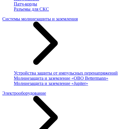
Патч-корды
Разъемы для СКС
Системы молниезащиты и заземления
Устройства защиты от импульсных перенапряжений
Молниезащита и заземление «OBO Bettermann»
Молниезащита и заземление «Jupiter»
Электрооборудование