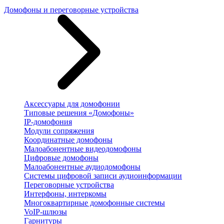
Домофоны и переговорные устройства
Аксессуары для домофонии
Типовые решения «Домофоны»
IP-домофония
Модули сопряжения
Координатные домофоны
Малоабонентные видеодомофоны
Цифровые домофоны
Малоабонентные аудиодомофоны
Системы цифровой записи аудиоинформации
Переговорные устройства
Интерфоны, интеркомы
Многоквартирные домофонные системы
VoIP-шлюзы
Гарнитуры