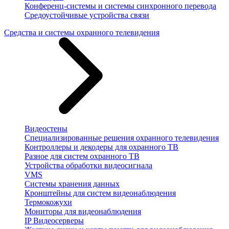
Конференц-системы и системы синхронного перевода
Средоустойчивые устройства связи
Средства и системы охранного телевидения
Видеостены
Специализированные решения охранного телевидения
Контроллеры и декодеры для охранного ТВ
Разное для систем охранного ТВ
Устройства обработки видеосигнала
VMS
Системы хранения данных
Кронштейны для систем видеонаблюдения
Термокожухи
Мониторы для видеонаблюдения
IP Видеосерверы