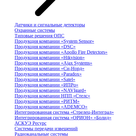
Датчики и сигнальные детекторы
Охранные системы
Типовые решения ОПС
Продукция компании «System Sensor»
Продукция компании «DSC»
Продукция компании «Apollo Fire Detectors»
Продукция компании «Hikvision»
Продукция компании «Ajax Systems»
Продукция компании «Си-Норд»
Продукция компании «Paradox»
Продукция компании «Satel»
Продукция компании «ИПРо»
Продукция компании «NAVIgard»
Продукция компании НПП «Стелс»
Продукция компании «РИТМ»
Продукция компании «ADEMCO»
Интегрированная система «Стрелец-Интеграл»
Интегрированная система «ОРИОН» «Болид»
АСКУЭ Ресурс
Системы передачи извещений
Радиоканальные системы