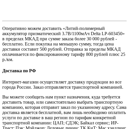
Оперативно можем доставить «Литий-полимерный
аккумулятор призматический 3.7В/1100мАч Delta LP-603450»
в пределах МКАД при сумме заказа более 30 000 рублей -
бесплатно. Если покупка на меньшую сумму, тогда цена
доставки составит 500 рублей. Отправка за пределы МКАД
оплачивается по фиксированному тарифу 800 рублей плюс 25
р./км.
Доставка по РФ
Интернет-магазин осуществляет доставку продукции во все
города России. Заказ отправляется транспортной компанией.
Вы можете сообщить нам пункт назначения, куда требуется
доставить товар, или самостоятельно выбрать транспортную
компанию, которая отправит заказ по указанному адресу. Сама
доставка является бесплатной, вам лишь необходимо оплатить
услуги по доставке в ваш регион по тарифам конкретной
транспортной компании: ЦАП; СДЭК; Байкал сервис; ИР-
Траст; Пэк; Мэйджор; Деловые линии; ТК КиТ; Мас хэндлинг