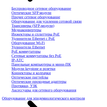
Беспроводное сетевое оборудование
Оптические SFP модули
Прочее сетевое оборудование
Оборудование для усиления сотовой связи
Трансиверы (SFP-модули)
Медиаконвертеры
Инжекторы и сплиттеры PoE
Удлинители Ethernet с PoE
Оборудование Wi-Fi
Удлинители Ethernet
PoE коммутаторы
Сетевые коммутаторы без PoE
IP-АТС
Панельные компьютеры и мини-ПК
Модули keystone и розетки
Коннекторы и колпачки
Оптические пигтейлы
Оптические проходные адаптеры
Протяжки, УЗК
Аксессуары для сетевого оборудования
Оборудование для эпидемиологического контроля