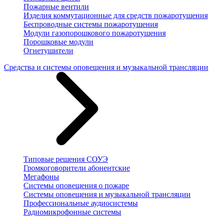
Пожарные вентили
Изделия коммутационные для средств пожаротушения
Беспроводные системы пожаротушения
Модули газопорошкового пожаротушения
Порошковые модули
Огнетушители
Средства и системы оповещения и музыкальной трансляции
Типовые решения СОУЭ
Громкоговорители абонентские
Мегафоны
Системы оповещения о пожаре
Системы оповещения и музыкальной трансляции
Профессиональные аудиосистемы
Радиомикрофонные системы