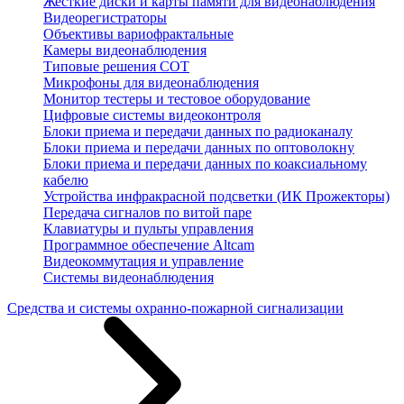
Жесткие диски и карты памяти для видеонаблюдения
Видеорегистраторы
Объективы вариофрактальные
Камеры видеонаблюдения
Типовые решения СОТ
Микрофоны для видеонаблюдения
Монитор тестеры и тестовое оборудование
Цифровые системы видеоконтроля
Блоки приема и передачи данных по радиоканалу
Блоки приема и передачи данных по оптоволокну
Блоки приема и передачи данных по коаксиальному
кабелю
Устройства инфракрасной подсветки (ИК Прожекторы)
Передача сигналов по витой паре
Клавиатуры и пульты управления
Программное обеспечение Altcam
Видеокоммутация и управление
Системы видеонаблюдения
Средства и системы охранно-пожарной сигнализации