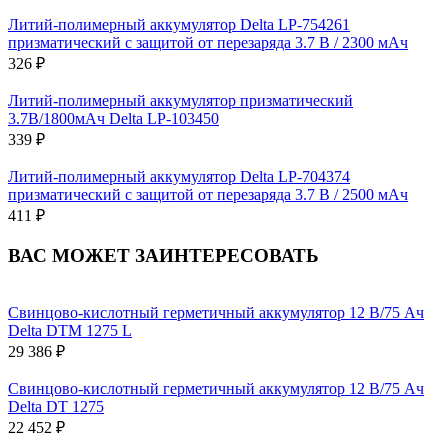
Литий-полимерный аккумулятор Delta LP-754261
призматический с защитой от перезаряда 3.7 В / 2300 мАч
326 ₽
Литий-полимерный аккумулятор призматический
3.7В/1800мАч Delta LP-103450
339 ₽
Литий-полимерный аккумулятор Delta LP-704374
призматический с защитой от перезаряда 3.7 В / 2500 мАч
411 ₽
ВАС МОЖЕТ ЗАИНТЕРЕСОВАТЬ
Свинцово-кислотный герметичный аккумулятор 12 В/75 Ач
Delta DTM 1275 L
29 386 ₽
Свинцово-кислотный герметичный аккумулятор 12 В/75 Ач
Delta DT 1275
22 452 ₽