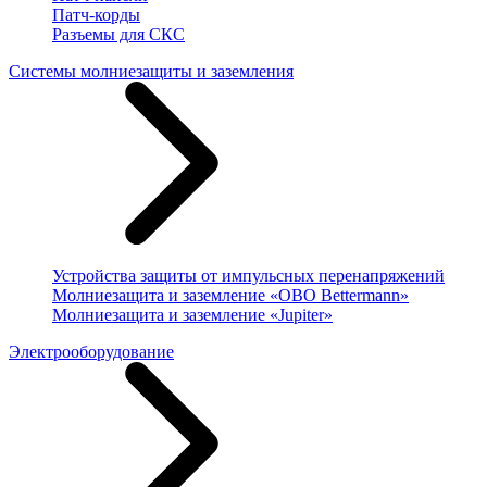
Патч-корды
Разъемы для СКС
Системы молниезащиты и заземления
Устройства защиты от импульсных перенапряжений
Молниезащита и заземление «OBO Bettermann»
Молниезащита и заземление «Jupiter»
Электрооборудование