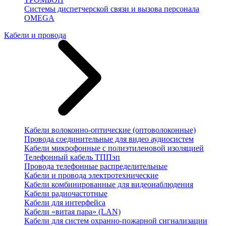
Системы диспетчерской связи и вызова персонала
OMEGA
Кабели и провода
Кабели волоконно-оптические (оптоволоконные)
Провода соединительные для видео аудиосистем
Кабели микрофонные с полиэтиленовой изоляцией
Телефонный кабель ТППэп
Провода телефонные распределительные
Кабели и провода электротехнические
Кабели комбинированные для видеонаблюдения
Кабели радиочастотные
Кабели для интерфейса
Кабели «витая пара» (LAN)
Кабели для систем охранно-пожарной сигнализации