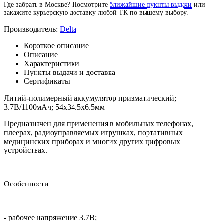
Где забрать в Москве? Посмотрите
ближайшие пукнты выдачи
или
закажите курьерскую доставку любой ТК по вышему выбору.
Производитель:
Delta
Короткое описание
Описание
Характеристики
Пункты выдачи и доставка
Сертификаты
Литий-полимерный аккумулятор призматический;
3.7В/1100мАч; 54х34.5х6.5мм
Предназначен для применения в мобильных телефонах,
плеерах, радиоуправляемых игрушках, портативных
медицинских приборах и многих других цифровых
устройствах.
Особенности
- рабочее напряжение 3.7В;