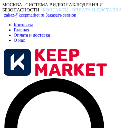
МОСКВА | СИСТЕМА ВИДЕОНАБЛЮДЕНИЯ И
БЕЗОПАСНОСТИ |
КОНТАКТЫ
|
ОПЛАТА И ДОСТАВКА
zakaz@keepmarket.ru
Заказать звонок
Контакты
Главная
Оплата и доставка
О нас