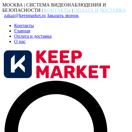
МОСКВА | СИСТЕМА ВИДЕОНАБЛЮДЕНИЯ И
БЕЗОПАСНОСТИ |
КОНТАКТЫ
|
ОПЛАТА И ДОСТАВКА
zakaz@keepmarket.ru
Заказать звонок
Контакты
Главная
Оплата и доставка
О нас