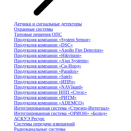
Датчики и сигнальные детекторы
Охранные системы
Типовые решения ОПС
Продукция компании «System Sensor»
Продукция компании «DSC»
Продукция компании «Apollo Fire Detectors»
Продукция компании «Hikvision»
Продукция компании «Ajax Systems»
Продукция компании «Си-Норд»
Продукция компании «Paradox»
Продукция компании «Satel»
Продукция компании «ИПРо»
Продукция компании «NAVIgard»
Продукция компании НПП «Стелс»
Продукция компании «РИТМ»
Продукция компании «ADEMCO»
Интегрированная система «Стрелец-Интеграл»
Интегрированная система «ОРИОН» «Болид»
АСКУЭ Ресурс
Системы передачи извещений
Радиоканальные системы