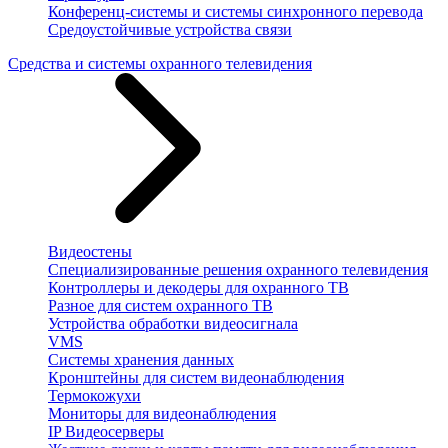
Конференц-системы и системы синхронного перевода
Средоустойчивые устройства связи
Средства и системы охранного телевидения
Видеостены
Специализированные решения охранного телевидения
Контроллеры и декодеры для охранного ТВ
Разное для систем охранного ТВ
Устройства обработки видеосигнала
VMS
Системы хранения данных
Кронштейны для систем видеонаблюдения
Термокожухи
Мониторы для видеонаблюдения
IP Видеосерверы