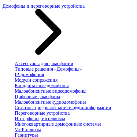
Домофоны и переговорные устройства
Аксессуары для домофонии
Типовые решения «Домофоны»
IP-домофония
Модули сопряжения
Координатные домофоны
Малоабонентные видеодомофоны
Цифровые домофоны
Малоабонентные аудиодомофоны
Системы цифровой записи аудиоинформации
Переговорные устройства
Интерфоны, интеркомы
Многоквартирные домофонные системы
VoIP-шлюзы
Гарнитуры