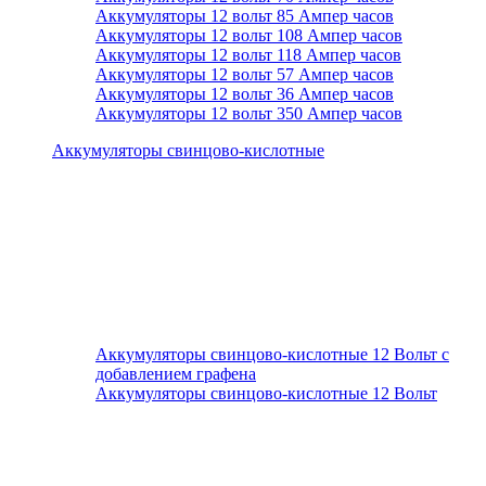
Аккумуляторы 12 вольт 85 Ампер часов
Аккумуляторы 12 вольт 108 Ампер часов
Аккумуляторы 12 вольт 118 Ампер часов
Аккумуляторы 12 вольт 57 Ампер часов
Аккумуляторы 12 вольт 36 Ампер часов
Аккумуляторы 12 вольт 350 Ампер часов
Аккумуляторы свинцово-кислотные
Аккумуляторы свинцово-кислотные 12 Вольт с
добавлением графена
Аккумуляторы свинцово-кислотные 12 Вольт