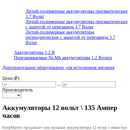
Литий-полимерные аккумуляторы призматические
3.7 Вольт
Литий-полимерные аккумуляторы призматические
с защитой от перезаряда 3.7 Вольт
Литий-полимерные аккумуляторы
цилиндрические с защитой от перезаряда 3.7
Вольт
Аккумуляторы 1.2 В
Перезаряжаемые Ni-Mh аккумуляторы 1.2 Вольта
Дополнительное оборудование для источников питания
Цена (₽)
...
Производитель
Аккумуляторы 12 вольт \ 135 Ампер
часов
KeepMarket предлагает вам мощные аккумуляторы 12 вольт с емкостью