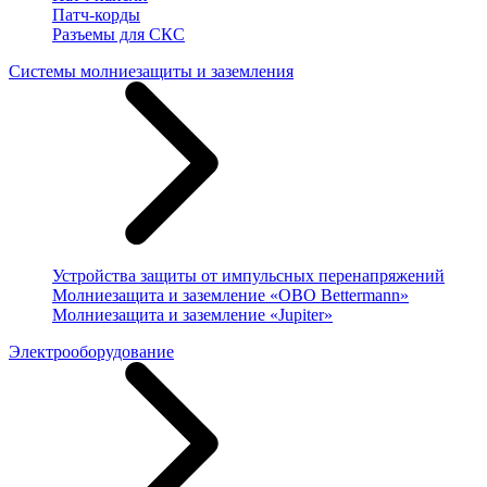
Патч-корды
Разъемы для СКС
Системы молниезащиты и заземления
Устройства защиты от импульсных перенапряжений
Молниезащита и заземление «OBO Bettermann»
Молниезащита и заземление «Jupiter»
Электрооборудование