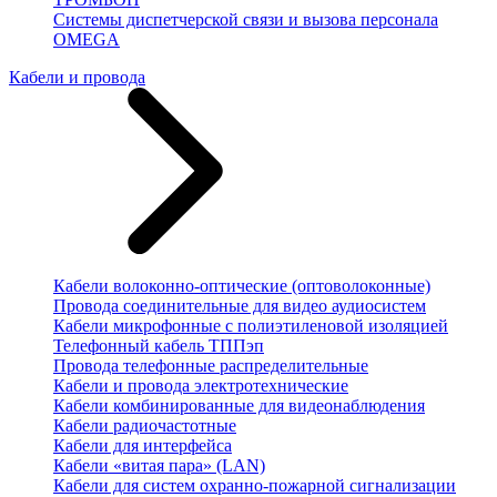
Системы диспетчерской связи и вызова персонала
OMEGA
Кабели и провода
Кабели волоконно-оптические (оптоволоконные)
Провода соединительные для видео аудиосистем
Кабели микрофонные с полиэтиленовой изоляцией
Телефонный кабель ТППэп
Провода телефонные распределительные
Кабели и провода электротехнические
Кабели комбинированные для видеонаблюдения
Кабели радиочастотные
Кабели для интерфейса
Кабели «витая пара» (LAN)
Кабели для систем охранно-пожарной сигнализации