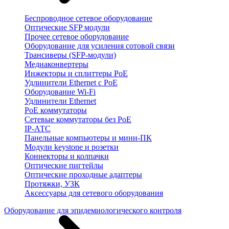
Беспроводное сетевое оборудование
Оптические SFP модули
Прочее сетевое оборудование
Оборудование для усиления сотовой связи
Трансиверы (SFP-модули)
Медиаконвертеры
Инжекторы и сплиттеры PoE
Удлинители Ethernet с PoE
Оборудование Wi-Fi
Удлинители Ethernet
PoE коммутаторы
Сетевые коммутаторы без PoE
IP-АТС
Панельные компьютеры и мини-ПК
Модули keystone и розетки
Коннекторы и колпачки
Оптические пигтейлы
Оптические проходные адаптеры
Протяжки, УЗК
Аксессуары для сетевого оборудования
Оборудование для эпидемиологического контроля