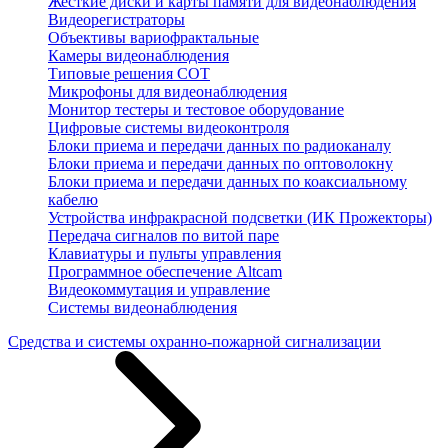
Жесткие диски и карты памяти для видеонаблюдения
Видеорегистраторы
Объективы вариофрактальные
Камеры видеонаблюдения
Типовые решения СОТ
Микрофоны для видеонаблюдения
Монитор тестеры и тестовое оборудование
Цифровые системы видеоконтроля
Блоки приема и передачи данных по радиоканалу
Блоки приема и передачи данных по оптоволокну
Блоки приема и передачи данных по коаксиальному
кабелю
Устройства инфракрасной подсветки (ИК Прожекторы)
Передача сигналов по витой паре
Клавиатуры и пульты управления
Программное обеспечение Altcam
Видеокоммутация и управление
Системы видеонаблюдения
Средства и системы охранно-пожарной сигнализации