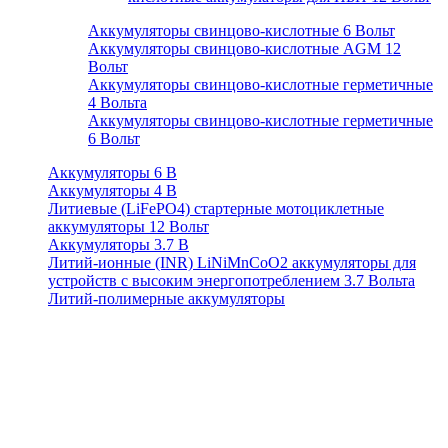
Аккумуляторы свинцово-кислотные 6 Вольт
Аккумуляторы свинцово-кислотные AGM 12
Вольт
Аккумуляторы свинцово-кислотные герметичные
4 Вольта
Аккумуляторы свинцово-кислотные герметичные
6 Вольт
Аккумуляторы 6 В
Аккумуляторы 4 В
Литиевые (LiFePO4) стартерные мотоциклетные
аккумуляторы 12 Вольт
Аккумуляторы 3.7 В
Литий-ионные (INR) LiNiMnCoO2 аккумуляторы для
устройств с высоким энергопотреблением 3.7 Вольта
Литий-полимерные аккумуляторы