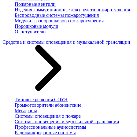
Пожарные вентили
Изделия коммутационные для средств пожаротушения
Беспроводные системы пожаротушения
Модули газопорошкового пожаротушения
Порошковые модули
Огнетушители
Средства и системы оповещения и музыкальной трансляции
Типовые решения СОУЭ
Громкоговорители абонентские
Мегафоны
Системы оповещения о пожаре
Системы оповещения и музыкальной трансляции
Профессиональные аудиосистемы
Радиомикрофонные системы