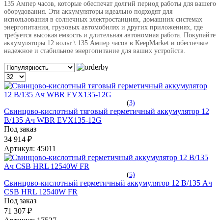
135 Ампер часов, которые обеспечат долгий период работы для вашего
оборудования. Эти аккумуляторы идеально подходят для
использования в солнечных электростанциях, домашних системах
энергопитания, грузовых автомобилях и других приложениях, где
требуется высокая емкость и длительная автономная работа. Покупайте
аккумуляторы 12 вольт \ 135 Ампер часов в KeepMarket и обеспечьте
надежное и стабильное энергопитание для ваших устройств.
(
3)
Свинцово-кислотный тяговый герметичный аккумулятор 12
В/135 Ач WBR EVX135-12G
Под заказ
34 914 ₽
Артикул:
45011
(
5)
Свинцово-кислотный герметичный аккумулятор 12 В/135 Ач
CSB HRL 12540W FR
Под заказ
71 307 ₽