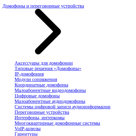
Домофоны и переговорные устройства
Аксессуары для домофонии
Типовые решения «Домофоны»
IP-домофония
Модули сопряжения
Координатные домофоны
Малоабонентные видеодомофоны
Цифровые домофоны
Малоабонентные аудиодомофоны
Системы цифровой записи аудиоинформации
Переговорные устройства
Интерфоны, интеркомы
Многоквартирные домофонные системы
VoIP-шлюзы
Гарнитуры