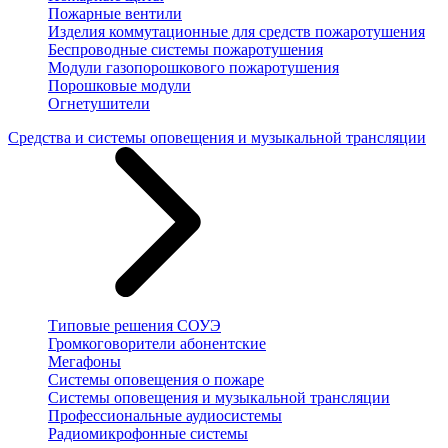
Пожарные вентили
Изделия коммутационные для средств пожаротушения
Беспроводные системы пожаротушения
Модули газопорошкового пожаротушения
Порошковые модули
Огнетушители
Средства и системы оповещения и музыкальной трансляции
Типовые решения СОУЭ
Громкоговорители абонентские
Мегафоны
Системы оповещения о пожаре
Системы оповещения и музыкальной трансляции
Профессиональные аудиосистемы
Радиомикрофонные системы