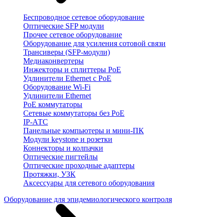
Беспроводное сетевое оборудование
Оптические SFP модули
Прочее сетевое оборудование
Оборудование для усиления сотовой связи
Трансиверы (SFP-модули)
Медиаконвертеры
Инжекторы и сплиттеры PoE
Удлинители Ethernet с PoE
Оборудование Wi-Fi
Удлинители Ethernet
PoE коммутаторы
Сетевые коммутаторы без PoE
IP-АТС
Панельные компьютеры и мини-ПК
Модули keystone и розетки
Коннекторы и колпачки
Оптические пигтейлы
Оптические проходные адаптеры
Протяжки, УЗК
Аксессуары для сетевого оборудования
Оборудование для эпидемиологического контроля