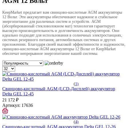
AGM 12 Вольт
KeepMarket предлагает вам свинцово-кислотные AGM аккумуляторы
12 Вольт. Эти аккумуляторы обеспечивают надежное и стабильное
энергопитание для различных систем и устройств. AGM
(абсорбированный стекловолокном мат) технология гарантирует
высокую производительность и долговечность аккумуляторов. Они
идеально подходят для использования в солнечных электростанциях,
системах резервного питания, автомобильных системах и других
приложениях. Благодаря своей высокой эффективности и надежности,
свинцово-кислотные AGM аккумуляторы 12 Вольт от KeepMarket
обеспечат непрерывное энергопитание вашей системы.
(
1)
Свинцово-кислотный AGM (LCD-Дисплей) аккумулятор
Delta GEL 12-45
21 172 ₽
Артикул:
17636
(
4)
Свинцово-кислотный AGM аккумулятор Delta GEL 12-26