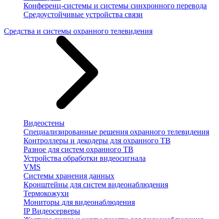
Конференц-системы и системы синхронного перевода
Средоустойчивые устройства связи
Средства и системы охранного телевидения
Видеостены
Специализированные решения охранного телевидения
Контроллеры и декодеры для охранного ТВ
Разное для систем охранного ТВ
Устройства обработки видеосигнала
VMS
Системы хранения данных
Кронштейны для систем видеонаблюдения
Термокожухи
Мониторы для видеонаблюдения
IP Видеосерверы