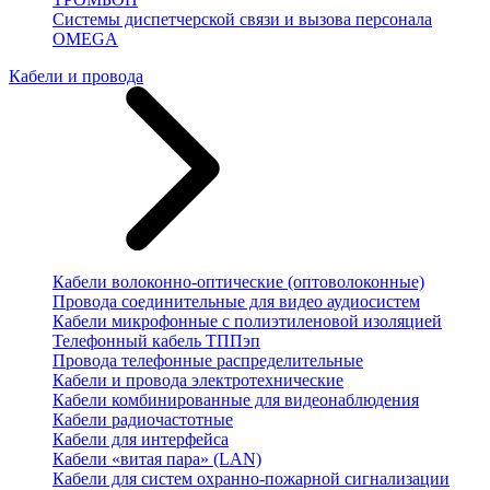
Системы диспетчерской связи и вызова персонала
OMEGA
Кабели и провода
Кабели волоконно-оптические (оптоволоконные)
Провода соединительные для видео аудиосистем
Кабели микрофонные с полиэтиленовой изоляцией
Телефонный кабель ТППэп
Провода телефонные распределительные
Кабели и провода электротехнические
Кабели комбинированные для видеонаблюдения
Кабели радиочастотные
Кабели для интерфейса
Кабели «витая пара» (LAN)
Кабели для систем охранно-пожарной сигнализации