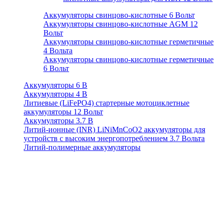
Аккумуляторы свинцово-кислотные 6 Вольт
Аккумуляторы свинцово-кислотные AGM 12
Вольт
Аккумуляторы свинцово-кислотные герметичные
4 Вольта
Аккумуляторы свинцово-кислотные герметичные
6 Вольт
Аккумуляторы 6 В
Аккумуляторы 4 В
Литиевые (LiFePO4) стартерные мотоциклетные
аккумуляторы 12 Вольт
Аккумуляторы 3.7 В
Литий-ионные (INR) LiNiMnCoO2 аккумуляторы для
устройств с высоким энергопотреблением 3.7 Вольта
Литий-полимерные аккумуляторы