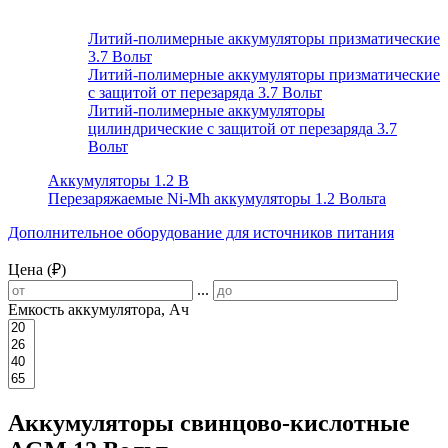
Литий-полимерные аккумуляторы призматические
3.7 Вольт
Литий-полимерные аккумуляторы призматические
с защитой от перезаряда 3.7 Вольт
Литий-полимерные аккумуляторы
цилиндрические с защитой от перезаряда 3.7
Вольт
Аккумуляторы 1.2 В
Перезаряжаемые Ni-Mh аккумуляторы 1.2 Вольта
Дополнительное оборудование для источников питания
Цена (₽)
...
Емкость аккумулятора, Ач
Аккумуляторы свинцово-кислотные