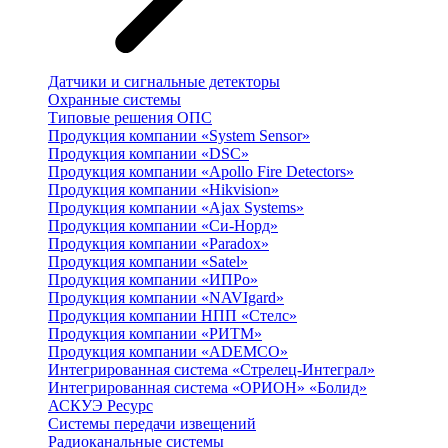
Датчики и сигнальные детекторы
Охранные системы
Типовые решения ОПС
Продукция компании «System Sensor»
Продукция компании «DSC»
Продукция компании «Apollo Fire Detectors»
Продукция компании «Hikvision»
Продукция компании «Ajax Systems»
Продукция компании «Си-Норд»
Продукция компании «Paradox»
Продукция компании «Satel»
Продукция компании «ИПРо»
Продукция компании «NAVIgard»
Продукция компании НПП «Стелс»
Продукция компании «РИТМ»
Продукция компании «ADEMCO»
Интегрированная система «Стрелец-Интеграл»
Интегрированная система «ОРИОН» «Болид»
АСКУЭ Ресурс
Системы передачи извещений
Радиоканальные системы