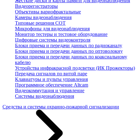
Жесткие диски и карты памяти для видеонаблюдения
Видеорегистраторы
Объективы вариофрактальные
Камеры видеонаблюдения
Типовые решения СОТ
Микрофоны для видеонаблюдения
Монитор тестеры и тестовое оборудование
Цифровые системы видеоконтроля
Блоки приема и передачи данных по радиоканалу
Блоки приема и передачи данных по оптоволокну
Блоки приема и передачи данных по коаксиальному
кабелю
Устройства инфракрасной подсветки (ИК Прожекторы)
Передача сигналов по витой паре
Клавиатуры и пульты управления
Программное обеспечение Altcam
Видеокоммутация и управление
Системы видеонаблюдения
Средства и системы охранно-пожарной сигнализации