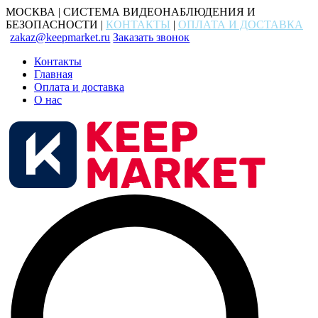
МОСКВА | СИСТЕМА ВИДЕОНАБЛЮДЕНИЯ И
БЕЗОПАСНОСТИ |
КОНТАКТЫ
|
ОПЛАТА И ДОСТАВКА
zakaz@keepmarket.ru
Заказать звонок
Контакты
Главная
Оплата и доставка
О нас