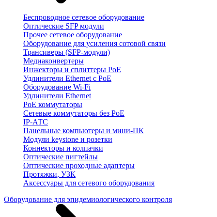
Беспроводное сетевое оборудование
Оптические SFP модули
Прочее сетевое оборудование
Оборудование для усиления сотовой связи
Трансиверы (SFP-модули)
Медиаконвертеры
Инжекторы и сплиттеры PoE
Удлинители Ethernet с PoE
Оборудование Wi-Fi
Удлинители Ethernet
PoE коммутаторы
Сетевые коммутаторы без PoE
IP-АТС
Панельные компьютеры и мини-ПК
Модули keystone и розетки
Коннекторы и колпачки
Оптические пигтейлы
Оптические проходные адаптеры
Протяжки, УЗК
Аксессуары для сетевого оборудования
Оборудование для эпидемиологического контроля