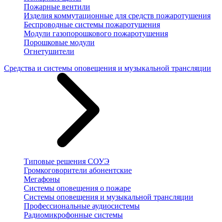
Пожарные вентили
Изделия коммутационные для средств пожаротушения
Беспроводные системы пожаротушения
Модули газопорошкового пожаротушения
Порошковые модули
Огнетушители
Средства и системы оповещения и музыкальной трансляции
Типовые решения СОУЭ
Громкоговорители абонентские
Мегафоны
Системы оповещения о пожаре
Системы оповещения и музыкальной трансляции
Профессиональные аудиосистемы
Радиомикрофонные системы