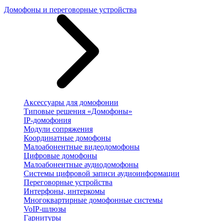
Домофоны и переговорные устройства
Аксессуары для домофонии
Типовые решения «Домофоны»
IP-домофония
Модули сопряжения
Координатные домофоны
Малоабонентные видеодомофоны
Цифровые домофоны
Малоабонентные аудиодомофоны
Системы цифровой записи аудиоинформации
Переговорные устройства
Интерфоны, интеркомы
Многоквартирные домофонные системы
VoIP-шлюзы
Гарнитуры