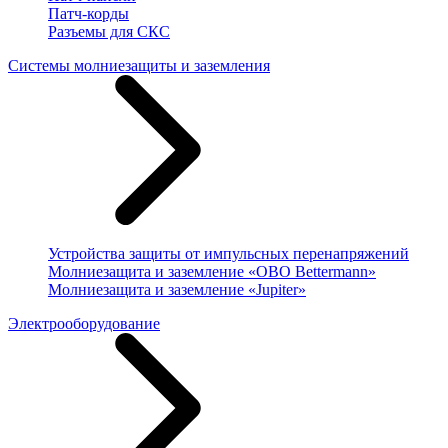
Патч-корды
Разъемы для СКС
Системы молниезащиты и заземления
Устройства защиты от импульсных перенапряжений
Молниезащита и заземление «OBO Bettermann»
Молниезащита и заземление «Jupiter»
Электрооборудование