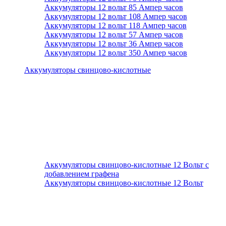
Аккумуляторы 12 вольт 85 Ампер часов
Аккумуляторы 12 вольт 108 Ампер часов
Аккумуляторы 12 вольт 118 Ампер часов
Аккумуляторы 12 вольт 57 Ампер часов
Аккумуляторы 12 вольт 36 Ампер часов
Аккумуляторы 12 вольт 350 Ампер часов
Аккумуляторы свинцово-кислотные
Аккумуляторы свинцово-кислотные 12 Вольт с
добавлением графена
Аккумуляторы свинцово-кислотные 12 Вольт