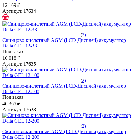
12 169 ₽
Артикул:
17634
(
2)
Свинцово-кислотный AGM (LCD-Дисплей) аккумулятор
Delta GEL 12-33
Под заказ
16 018 ₽
Артикул:
17635
(
2)
Свинцово-кислотный AGM (LCD-Дисплей) аккумулятор
Delta GEL 12-100
Под заказ
40 365 ₽
Артикул:
17628
(
2)
Свинцово-кислотный AGM (LCD-Дисплей) аккумулятор
Delta GEL 12-200