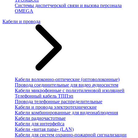
Системы диспетчерской связи и вызова персонала
OMEGA
Кабели и провода
Кабели волоконно-оптические (оптоволоконные)
Провода соединительные для видео аудиосистем
Кабели микрофонные с полиэтиленовой изоляцией
Телефонный кабель ТППэп
Провода телефонные распределительные
Кабели и провода электротехнические
Кабели комбинированные для видеонаблюдения
Кабели радиочастотные
Кабели для интерфейса
Кабели «витая пара» (LAN)
Кабели для систем охранно-пожарной сигнализации