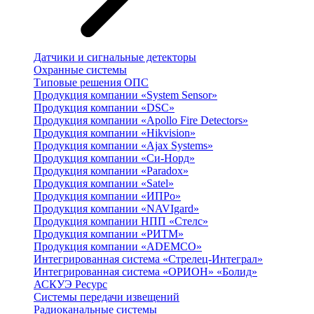
Датчики и сигнальные детекторы
Охранные системы
Типовые решения ОПС
Продукция компании «System Sensor»
Продукция компании «DSC»
Продукция компании «Apollo Fire Detectors»
Продукция компании «Hikvision»
Продукция компании «Ajax Systems»
Продукция компании «Си-Норд»
Продукция компании «Paradox»
Продукция компании «Satel»
Продукция компании «ИПРо»
Продукция компании «NAVIgard»
Продукция компании НПП «Стелс»
Продукция компании «РИТМ»
Продукция компании «ADEMCO»
Интегрированная система «Стрелец-Интеграл»
Интегрированная система «ОРИОН» «Болид»
АСКУЭ Ресурс
Системы передачи извещений
Радиоканальные системы