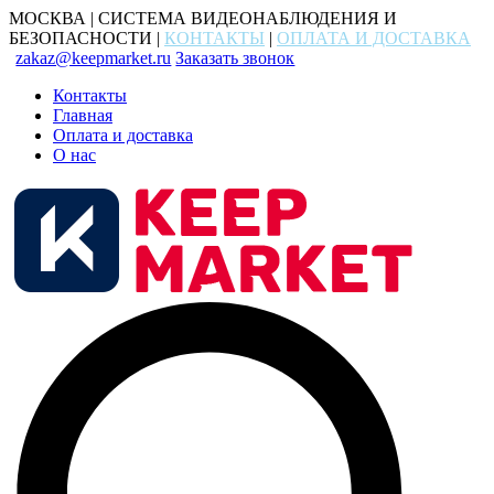
МОСКВА | СИСТЕМА ВИДЕОНАБЛЮДЕНИЯ И
БЕЗОПАСНОСТИ |
КОНТАКТЫ
|
ОПЛАТА И ДОСТАВКА
zakaz@keepmarket.ru
Заказать звонок
Контакты
Главная
Оплата и доставка
О нас