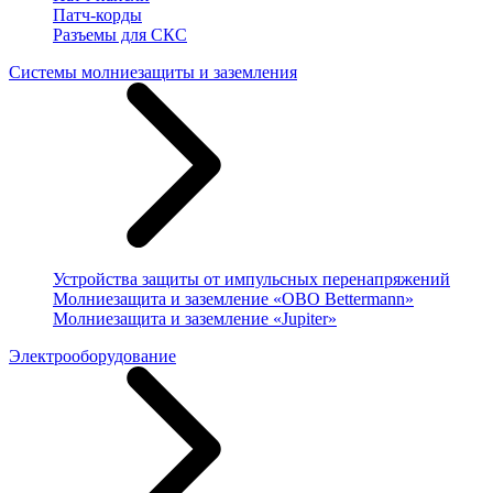
Патч-корды
Разъемы для СКС
Системы молниезащиты и заземления
Устройства защиты от импульсных перенапряжений
Молниезащита и заземление «OBO Bettermann»
Молниезащита и заземление «Jupiter»
Электрооборудование