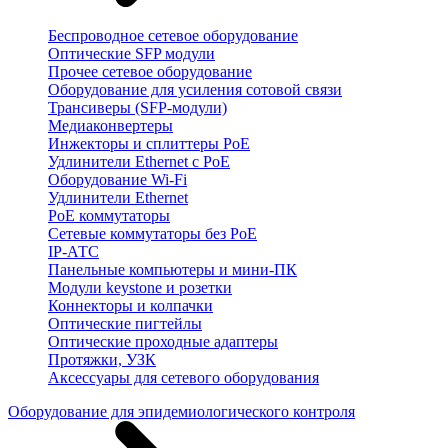
Беспроводное сетевое оборудование
Оптические SFP модули
Прочее сетевое оборудование
Оборудование для усиления сотовой связи
Трансиверы (SFP-модули)
Медиаконвертеры
Инжекторы и сплиттеры PoE
Удлинители Ethernet с PoE
Оборудование Wi-Fi
Удлинители Ethernet
PoE коммутаторы
Сетевые коммутаторы без PoE
IP-АТС
Панельные компьютеры и мини-ПК
Модули keystone и розетки
Коннекторы и колпачки
Оптические пигтейлы
Оптические проходные адаптеры
Протяжки, УЗК
Аксессуары для сетевого оборудования
Оборудование для эпидемиологического контроля