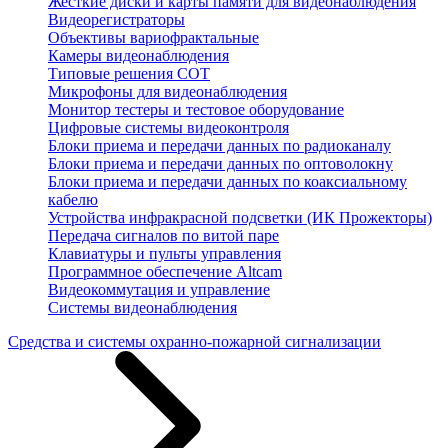
Жесткие диски и карты памяти для видеонаблюдения
Видеорегистраторы
Объективы вариофрактальные
Камеры видеонаблюдения
Типовые решения СОТ
Микрофоны для видеонаблюдения
Монитор тестеры и тестовое оборудование
Цифровые системы видеоконтроля
Блоки приема и передачи данных по радиоканалу
Блоки приема и передачи данных по оптоволокну
Блоки приема и передачи данных по коаксиальному
кабелю
Устройства инфракрасной подсветки (ИК Прожекторы)
Передача сигналов по витой паре
Клавиатуры и пульты управления
Программное обеспечение Altcam
Видеокоммутация и управление
Системы видеонаблюдения
Средства и системы охранно-пожарной сигнализации