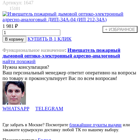
Артикул: 1647
15101
1 981 ₽
КУПИТЬ В 1 КЛИК
Функциональное назначение
:
Извещатель пожарный
дымовой оптико-электронный адресно-аналоговый
найти похожий
Нужна консультация?
Ваш персональный менеджер ответит оперативно на вопросы
по товару и проконсультирует Вас по всем вопросам!
WHATSAPP
TELEGRAM
Где забрать в Москве? Посмотрите
ближайшие пукнты выдачи
или
закажите курьерскую доставку любой ТК по вышему выбору.