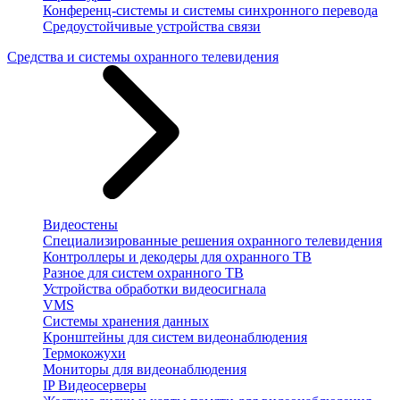
Конференц-системы и системы синхронного перевода
Средоустойчивые устройства связи
Средства и системы охранного телевидения
Видеостены
Специализированные решения охранного телевидения
Контроллеры и декодеры для охранного ТВ
Разное для систем охранного ТВ
Устройства обработки видеосигнала
VMS
Системы хранения данных
Кронштейны для систем видеонаблюдения
Термокожухи
Мониторы для видеонаблюдения
IP Видеосерверы