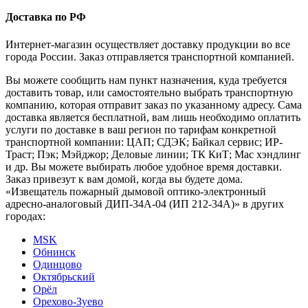
Доставка по РФ
Интернет-магазин осуществляет доставку продукции во все
города России. Заказ отправляется транспортной компанией.
Вы можете сообщить нам пункт назначения, куда требуется
доставить товар, или самостоятельно выбрать транспортную
компанию, которая отправит заказ по указанному адресу. Сама
доставка является бесплатной, вам лишь необходимо оплатить
услуги по доставке в ваш регион по тарифам конкретной
транспортной компании: ЦАП; СДЭК; Байкал сервис; ИР-
Траст; Пэк; Мэйджор; Деловые линии; ТК КиТ; Мас хэндлинг
и др. Вы можете выбирать любое удобное время доставки.
Заказ привезут к вам домой, когда вы будете дома.
«Извещатель пожарный дымовой оптико-электронный
адресно-аналоговый ДИП-34А-04 (ИП 212-34А)» в других
городах:
MSK
Обнинск
Одинцово
Октябрьский
Орёл
Орехово-Зуево