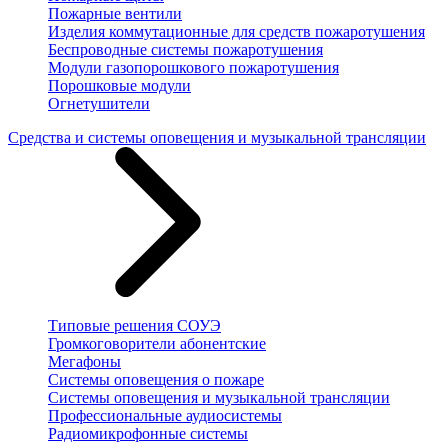
Пожарные вентили
Изделия коммутационные для средств пожаротушения
Беспроводные системы пожаротушения
Модули газопорошкового пожаротушения
Порошковые модули
Огнетушители
Средства и системы оповещения и музыкальной трансляции
Типовые решения СОУЭ
Громкоговорители абонентские
Мегафоны
Системы оповещения о пожаре
Системы оповещения и музыкальной трансляции
Профессиональные аудиосистемы
Радиомикрофонные системы