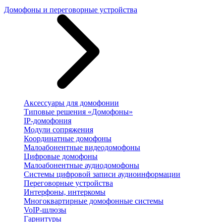
Домофоны и переговорные устройства
Аксессуары для домофонии
Типовые решения «Домофоны»
IP-домофония
Модули сопряжения
Координатные домофоны
Малоабонентные видеодомофоны
Цифровые домофоны
Малоабонентные аудиодомофоны
Системы цифровой записи аудиоинформации
Переговорные устройства
Интерфоны, интеркомы
Многоквартирные домофонные системы
VoIP-шлюзы
Гарнитуры