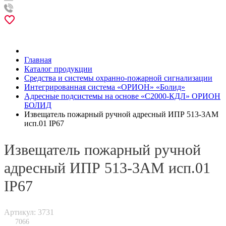
Главная
Каталог продукции
Средства и системы охранно-пожарной сигнализации
Интегрированная система «ОРИОН» «Болид»
Адресные подсистемы на основе «С2000-КДЛ» ОРИОН
БОЛИД
Извещатель пожарный ручной адресный ИПР 513-3АМ
исп.01 IP67
Извещатель пожарный ручной
адресный ИПР 513-3АМ исп.01
IP67
Артикул: 3731
7066