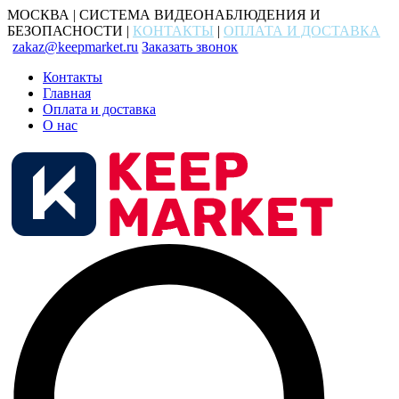
МОСКВА | СИСТЕМА ВИДЕОНАБЛЮДЕНИЯ И
БЕЗОПАСНОСТИ |
КОНТАКТЫ
|
ОПЛАТА И ДОСТАВКА
zakaz@keepmarket.ru
Заказать звонок
Контакты
Главная
Оплата и доставка
О нас