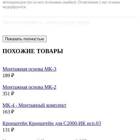
автопереводом (из-за чего возможны ошибки). Оставленные у нас отзывы
модерируются.
Зарегистрируйтесь, чтобы создать отзыв.
Показать полностью
ПОХОЖИЕ ТОВАРЫ
Монтажная основа МК-3
189 ₽
Монтажная основа МК-2
351 ₽
МК-4 - Монтажный комплект
163 ₽
Кронштейн Кронштейн для С2000-ИК исп.03
131 ₽