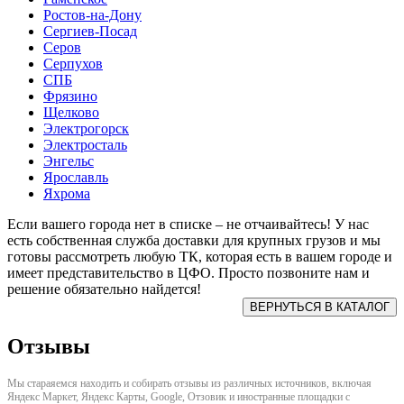
Ростов-на-Дону
Сергиев-Посад
Серов
Серпухов
СПБ
Фрязино
Щелково
Электрогорск
Электросталь
Энгельс
Ярославль
Яхрома
Если вашего города нет в списке – не отчаивайтесь! У нас
есть собственная служба доставки для крупных грузов и мы
готовы рассмотреть любую ТК, которая есть в вашем городе и
имеет представительство в ЦФО. Просто позвоните нам и
решение обязательно найдется!
Отзывы
Мы стараяемся находить и собирать отзывы из различных источников, включая
Яндекс Маркет, Яндекс Карты, Google, Отзовик и иностранные площадки с