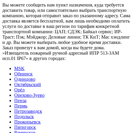
Вы можете сообщить нам пункт назначения, куда требуется
доставить товар, или самостоятельно выбрать транспортную
компанию, которая отправит заказ по указанному адресу. Сама
доставка является бесплатной, вам лишь необходимо оплатить
услуги по доставке в ваш регион по тарифам конкретной
транспортной компании: ЦАП; СДЭК; Байкал сервис; ИР-
Траст; Пэк; Мэйджор; Деловые линии; ТК КиТ; Мас хэндлинг
и др. Вы можете выбирать любое удобное время доставки.
Заказ привезут к вам домой, когда вы будете дома.
«Извещатель пожарный ручной адресный ИПР 513-3АМ
исп.01 IP67» в других городах:
MSK
Обнинск
Одинцово
Октябрьский
Орёл
Орехово-Зуево
Пенза
Пермь
Петрозаводск
Подольск
Прокопьевск
Пятигорск
Раменское