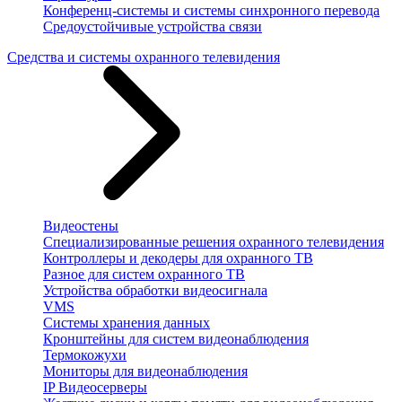
Конференц-системы и системы синхронного перевода
Средоустойчивые устройства связи
Средства и системы охранного телевидения
Видеостены
Специализированные решения охранного телевидения
Контроллеры и декодеры для охранного ТВ
Разное для систем охранного ТВ
Устройства обработки видеосигнала
VMS
Системы хранения данных
Кронштейны для систем видеонаблюдения
Термокожухи
Мониторы для видеонаблюдения
IP Видеосерверы