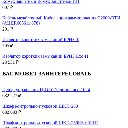
Кожух защитный Кожух защитный ИП
607 ₽
Кабель межблочный Кабель программирования С2000-ВТИ
(АЦДР.685611.878)
201 ₽
Изолятор коротких замыканий БРИЗ-Т
705 ₽
Изолятор коротких замыканий БРИЗ-Exd-H
23 531 ₽
ВАС МОЖЕТ ЗАИНТЕРЕСОВАТЬ
Центр управления ЦПИУ "Орион" исп.1024
682 227 ₽
Шкаф контрольно-пусковой ШКП-250
682 683 ₽
Шкаф контрольно-пусковой ШКП-250RS с УПП