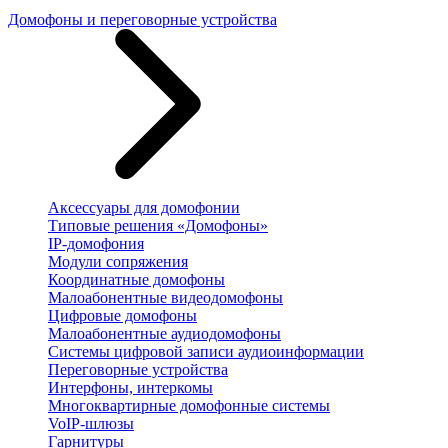
Домофоны и переговорные устройства
Аксессуары для домофонии
Типовые решения «Домофоны»
IP-домофония
Модули сопряжения
Координатные домофоны
Малоабонентные видеодомофоны
Цифровые домофоны
Малоабонентные аудиодомофоны
Системы цифровой записи аудиоинформации
Переговорные устройства
Интерфоны, интеркомы
Многоквартирные домофонные системы
VoIP-шлюзы
Гарнитуры