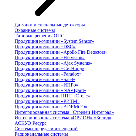
Датчики и сигнальные детекторы
Охранные системы
Типовые решения ОПС
Продукция компании «System Sensor»
Продукция компании «DSC»
Продукция компании «Apollo Fire Detectors»
Продукция компании «Hikvision»
Продукция компании «Ajax Systems»
Продукция компании «Си-Норд»
Продукция компании «Paradox»
Продукция компании «Satel»
Продукция компании «ИПРо»
Продукция компании «NAVIgard»
Продукция компании НПП «Стелс»
Продукция компании «РИТМ»
Продукция компании «ADEMCO»
Интегрированная система «Стрелец-Интеграл»
Интегрированная система «ОРИОН» «Болид»
АСКУЭ Ресурс
Системы передачи извещений
Радиоканальные системы