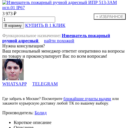
3 973 ₽
КУПИТЬ В 1 КЛИК
Функциональное назначение
:
Извещатель пожарный
ручной адресный
найти похожий
Нужна консультация?
Ваш персональный менеджер ответит оперативно на вопросы
по товару и проконсультирует Вас по всем вопросам!
WHATSAPP
TELEGRAM
Где забрать в Москве? Посмотрите
ближайшие пукнты выдачи
или
закажите курьерскую доставку любой ТК по вышему выбору.
Производитель:
Болид
Короткое описание
Описание