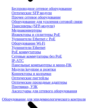
Беспроводное сетевое оборудование
Оптические SFP модули
Прочее сетевое оборудование
Оборудование для усиления сотовой связи
Трансиверы (SFP-модули)
Медиаконвертеры
Инжекторы и сплиттеры PoE
Удлинители Ethernet с PoE
Оборудование Wi-Fi
Удлинители Ethernet
PoE коммутаторы
Сетевые коммутаторы без PoE
IP-АТС
Панельные компьютеры и мини-ПК
Модули keystone и розетки
Коннекторы и колпачки
Оптические пигтейлы
Оптические проходные адаптеры
Протяжки, УЗК
Аксессуары для сетевого оборудования
Оборудование для эпидемиологического контроля