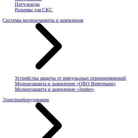
Патч-корды
Разъемы для СКС
Системы молниезащиты и заземления
Устройства защиты от импульсных перенапряжений
Молниезащита и заземление «OBO Bettermann»
Молниезащита и заземление «Jupiter»
Электрооборудование