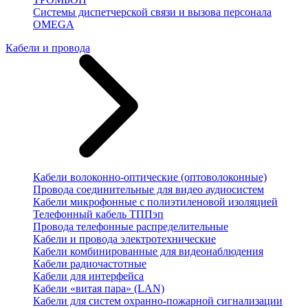
Системы диспетчерской связи и вызова персонала
OMEGA
Кабели и провода
Кабели волоконно-оптические (оптоволоконные)
Провода соединительные для видео аудиосистем
Кабели микрофонные с полиэтиленовой изоляцией
Телефонный кабель ТППэп
Провода телефонные распределительные
Кабели и провода электротехнические
Кабели комбинированные для видеонаблюдения
Кабели радиочастотные
Кабели для интерфейса
Кабели «витая пара» (LAN)
Кабели для систем охранно-пожарной сигнализации