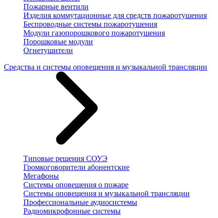
Пожарные вентили
Изделия коммутационные для средств пожаротушения
Беспроводные системы пожаротушения
Модули газопорошкового пожаротушения
Порошковые модули
Огнетушители
Средства и системы оповещения и музыкальной трансляции
Типовые решения СОУЭ
Громкоговорители абонентские
Мегафоны
Системы оповещения о пожаре
Системы оповещения и музыкальной трансляции
Профессиональные аудиосистемы
Радиомикрофонные системы