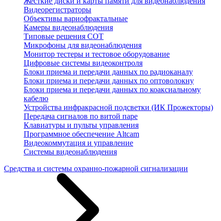
Жесткие диски и карты памяти для видеонаблюдения
Видеорегистраторы
Объективы вариофрактальные
Камеры видеонаблюдения
Типовые решения СОТ
Микрофоны для видеонаблюдения
Монитор тестеры и тестовое оборудование
Цифровые системы видеоконтроля
Блоки приема и передачи данных по радиоканалу
Блоки приема и передачи данных по оптоволокну
Блоки приема и передачи данных по коаксиальному
кабелю
Устройства инфракрасной подсветки (ИК Прожекторы)
Передача сигналов по витой паре
Клавиатуры и пульты управления
Программное обеспечение Altcam
Видеокоммутация и управление
Системы видеонаблюдения
Средства и системы охранно-пожарной сигнализации