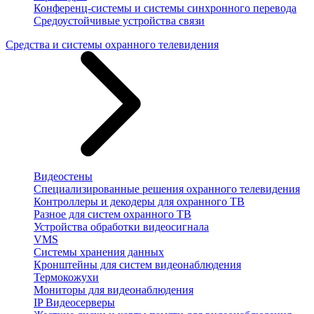
Конференц-системы и системы синхронного перевода
Средоустойчивые устройства связи
Средства и системы охранного телевидения
Видеостены
Специализированные решения охранного телевидения
Контроллеры и декодеры для охранного ТВ
Разное для систем охранного ТВ
Устройства обработки видеосигнала
VMS
Системы хранения данных
Кронштейны для систем видеонаблюдения
Термокожухи
Мониторы для видеонаблюдения
IP Видеосерверы