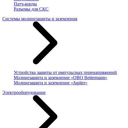
Патч-корды
Разъемы для СКС
Системы молниезащиты и заземления
Устройства защиты от импульсных перенапряжений
Молниезащита и заземление «OBO Bettermann»
Молниезащита и заземление «Jupiter»
Электрооборудование