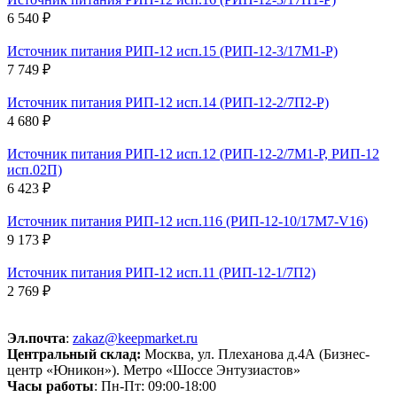
6 540 ₽
Источник питания РИП-12 исп.15 (РИП-12-3/17М1-Р)
7 749 ₽
Источник питания РИП-12 исп.14 (РИП-12-2/7П2-Р)
4 680 ₽
Источник питания РИП-12 исп.12 (РИП-12-2/7М1-Р, РИП-12
исп.02П)
6 423 ₽
Источник питания РИП-12 исп.116 (РИП-12-10/17М7-V16)
9 173 ₽
Источник питания РИП-12 исп.11 (РИП-12-1/7П2)
2 769 ₽
Эл.почта
:
zakaz@keepmarket.ru
Центральный склад:
Москва, ул. Плеханова д.4А (Бизнес-
центр «Юникон»). Метро «Шоссе Энтузиастов»
Часы работы
: Пн-Пт: 09:00-18:00