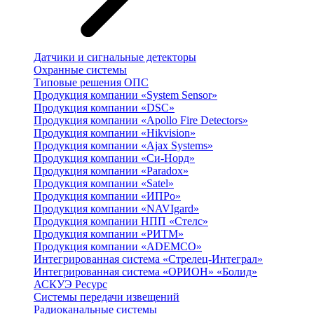
Датчики и сигнальные детекторы
Охранные системы
Типовые решения ОПС
Продукция компании «System Sensor»
Продукция компании «DSC»
Продукция компании «Apollo Fire Detectors»
Продукция компании «Hikvision»
Продукция компании «Ajax Systems»
Продукция компании «Си-Норд»
Продукция компании «Paradox»
Продукция компании «Satel»
Продукция компании «ИПРо»
Продукция компании «NAVIgard»
Продукция компании НПП «Стелс»
Продукция компании «РИТМ»
Продукция компании «ADEMCO»
Интегрированная система «Стрелец-Интеграл»
Интегрированная система «ОРИОН» «Болид»
АСКУЭ Ресурс
Системы передачи извещений
Радиоканальные системы