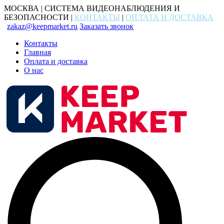
МОСКВА | СИСТЕМА ВИДЕОНАБЛЮДЕНИЯ И
БЕЗОПАСНОСТИ |
КОНТАКТЫ
|
ОПЛАТА И ДОСТАВКА
zakaz@keepmarket.ru
Заказать звонок
Контакты
Главная
Оплата и доставка
О нас