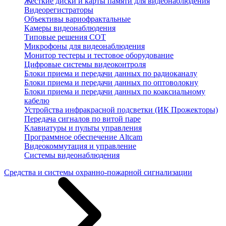
Жесткие диски и карты памяти для видеонаблюдения
Видеорегистраторы
Объективы вариофрактальные
Камеры видеонаблюдения
Типовые решения СОТ
Микрофоны для видеонаблюдения
Монитор тестеры и тестовое оборудование
Цифровые системы видеоконтроля
Блоки приема и передачи данных по радиоканалу
Блоки приема и передачи данных по оптоволокну
Блоки приема и передачи данных по коаксиальному
кабелю
Устройства инфракрасной подсветки (ИК Прожекторы)
Передача сигналов по витой паре
Клавиатуры и пульты управления
Программное обеспечение Altcam
Видеокоммутация и управление
Системы видеонаблюдения
Средства и системы охранно-пожарной сигнализации