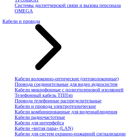
Системы диспетчерской связи и вызова персонала
OMEGA
Кабели и провода
Кабели волоконно-оптические (оптоволоконные)
Провода соединительные для видео аудиосистем
Кабели микрофонные с полиэтиленовой изоляцией
Телефонный кабель ТППэп
Провода телефонные распределительные
Кабели и провода электротехнические
Кабели комбинированные для видеонаблюдения
Кабели радиочастотные
Кабели для интерфейса
Кабели «витая пара» (LAN)
Кабели для систем охранно-пожарной сигнализации