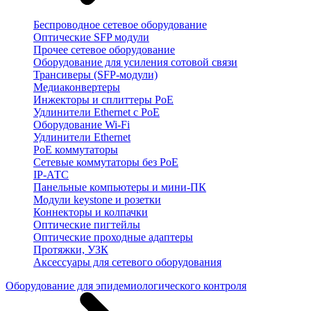
Беспроводное сетевое оборудование
Оптические SFP модули
Прочее сетевое оборудование
Оборудование для усиления сотовой связи
Трансиверы (SFP-модули)
Медиаконвертеры
Инжекторы и сплиттеры PoE
Удлинители Ethernet с PoE
Оборудование Wi-Fi
Удлинители Ethernet
PoE коммутаторы
Сетевые коммутаторы без PoE
IP-АТС
Панельные компьютеры и мини-ПК
Модули keystone и розетки
Коннекторы и колпачки
Оптические пигтейлы
Оптические проходные адаптеры
Протяжки, УЗК
Аксессуары для сетевого оборудования
Оборудование для эпидемиологического контроля