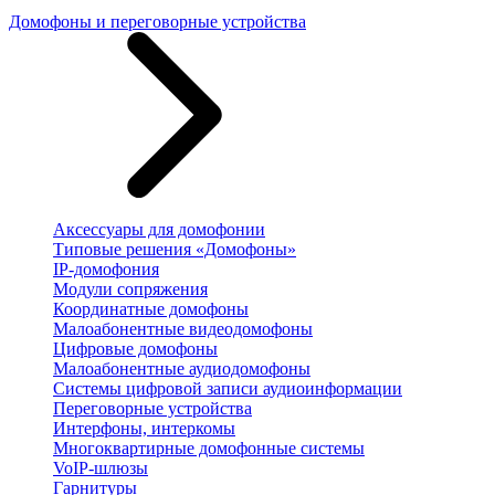
Домофоны и переговорные устройства
Аксессуары для домофонии
Типовые решения «Домофоны»
IP-домофония
Модули сопряжения
Координатные домофоны
Малоабонентные видеодомофоны
Цифровые домофоны
Малоабонентные аудиодомофоны
Системы цифровой записи аудиоинформации
Переговорные устройства
Интерфоны, интеркомы
Многоквартирные домофонные системы
VoIP-шлюзы
Гарнитуры