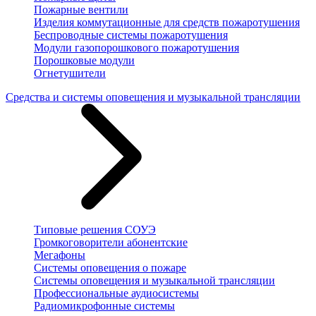
Пожарные вентили
Изделия коммутационные для средств пожаротушения
Беспроводные системы пожаротушения
Модули газопорошкового пожаротушения
Порошковые модули
Огнетушители
Средства и системы оповещения и музыкальной трансляции
Типовые решения СОУЭ
Громкоговорители абонентские
Мегафоны
Системы оповещения о пожаре
Системы оповещения и музыкальной трансляции
Профессиональные аудиосистемы
Радиомикрофонные системы