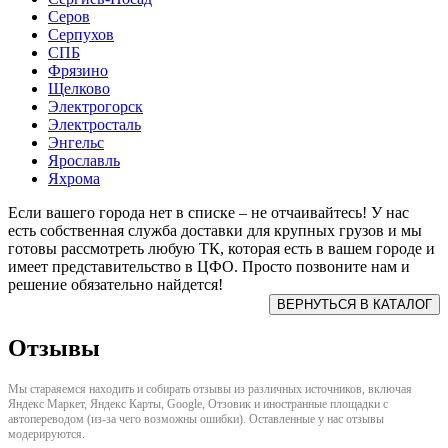
Серов
Серпухов
СПБ
Фрязино
Щелково
Электрогорск
Электросталь
Энгельс
Ярославль
Яхрома
Если вашего города нет в списке – не отчаивайтесь! У нас
есть собственная служба доставки для крупных грузов и мы
готовы рассмотреть любую ТК, которая есть в вашем городе и
имеет представительство в ЦФО. Просто позвоните нам и
решение обязательно найдется!
Отзывы
Мы стараяемся находить и собирать отзывы из различных источников, включая
Яндекс Маркет, Яндекс Карты, Google, Отзовик и иностранные площадки с
автопереводом (из-за чего возможны ошибки). Оставленные у нас отзывы
модерируются.