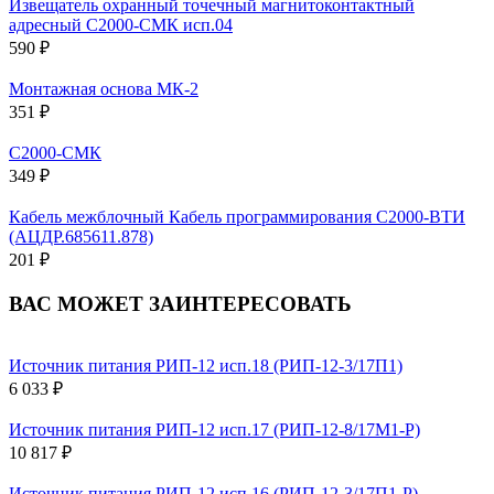
Извещатель охранный точечный магнитоконтактный
адресный С2000-СМК исп.04
590 ₽
Монтажная основа МК-2
351 ₽
С2000-СМК
349 ₽
Кабель межблочный Кабель программирования С2000-ВТИ
(АЦДР.685611.878)
201 ₽
ВАС МОЖЕТ ЗАИНТЕРЕСОВАТЬ
Источник питания РИП-12 исп.18 (РИП-12-3/17П1)
6 033 ₽
Источник питания РИП-12 исп.17 (РИП-12-8/17М1-Р)
10 817 ₽
Источник питания РИП-12 исп.16 (РИП-12-3/17П1-Р)