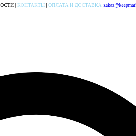
ОСТИ |
КОНТАКТЫ
|
ОПЛАТА И ДОСТАВКА
zakaz@keepmark