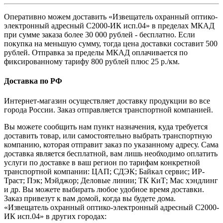
Оперативно можем доставить «Извещатель охранный оптико-
электронный адресный С2000-ИК исп.04» в пределах МКАД
при сумме заказа более 30 000 рублей - бесплатно. Если
покупка на меньшую сумму, тогда цена доставки составит 500
рублей. Отправка за пределы МКАД оплачивается по
фиксированному тарифу 800 рублей плюс 25 р./км.
Доставка по РФ
Интернет-магазин осуществляет доставку продукции во все
города России. Заказ отправляется транспортной компанией.
Вы можете сообщить нам пункт назначения, куда требуется
доставить товар, или самостоятельно выбрать транспортную
компанию, которая отправит заказ по указанному адресу. Сама
доставка является бесплатной, вам лишь необходимо оплатить
услуги по доставке в ваш регион по тарифам конкретной
транспортной компании: ЦАП; СДЭК; Байкал сервис; ИР-
Траст; Пэк; Мэйджор; Деловые линии; ТК КиТ; Мас хэндлинг
и др. Вы можете выбирать любое удобное время доставки.
Заказ привезут к вам домой, когда вы будете дома.
«Извещатель охранный оптико-электронный адресный С2000-
ИК исп.04» в других городах: