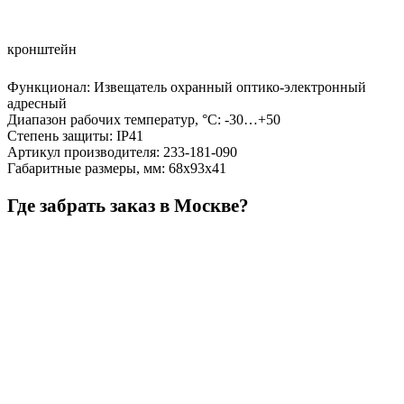
кронштейн
Функционал
:
Извещатель охранный оптико-электронный
адресный
Диапазон рабочих температур, °С
:
-30…+50
Степень защиты
:
IP41
Артикул производителя
:
233-181-090
Габаритные размеры, мм
:
68х93х41
Где забрать заказ в Москве?