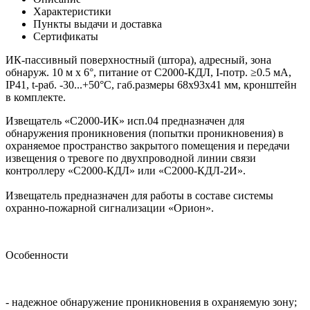
Характеристики
Пункты выдачи и доставка
Сертификаты
ИК-пассивный поверхностный (штора), адресный, зона
обнаруж. 10 м х 6°, питание от С2000-КДЛ, I-потр. ≥0.5 мА,
IP41, t-раб. -30...+50°C, габ.размеры 68х93х41 мм, кронштейн
в комплекте.
Извещатель «С2000-ИК» исп.04 предназначен для
обнаружения проникновения (попытки проникновения) в
охраняемое пространство закрытого помещения и передачи
извещения о тревоге по двухпроводной линии связи
контроллеру «С2000-КДЛ» или «С2000-КДЛ-2И».
Извещатель предназначен для работы в составе системы
охранно-пожарной сигнализации «Орион».
Особенности
- надежное обнаружение проникновения в охраняемую зону;