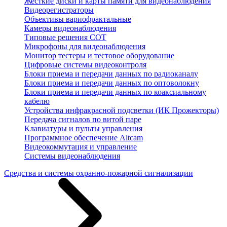
Жесткие диски и карты памяти для видеонаблюдения
Видеорегистраторы
Объективы вариофрактальные
Камеры видеонаблюдения
Типовые решения СОТ
Микрофоны для видеонаблюдения
Монитор тестеры и тестовое оборудование
Цифровые системы видеоконтроля
Блоки приема и передачи данных по радиоканалу
Блоки приема и передачи данных по оптоволокну
Блоки приема и передачи данных по коаксиальному
кабелю
Устройства инфракрасной подсветки (ИК Прожекторы)
Передача сигналов по витой паре
Клавиатуры и пульты управления
Программное обеспечение Altcam
Видеокоммутация и управление
Системы видеонаблюдения
Средства и системы охранно-пожарной сигнализации