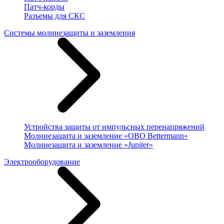
Патч-корды
Разъемы для СКС
Системы молниезащиты и заземления
Устройства защиты от импульсных перенапряжений
Молниезащита и заземление «OBO Bettermann»
Молниезащита и заземление «Jupiter»
Электрооборудование