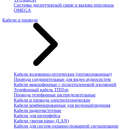
Системы диспетчерской связи и вызова персонала
OMEGA
Кабели и провода
Кабели волоконно-оптические (оптоволоконные)
Провода соединительные для видео аудиосистем
Кабели микрофонные с полиэтиленовой изоляцией
Телефонный кабель ТППэп
Провода телефонные распределительные
Кабели и провода электротехнические
Кабели комбинированные для видеонаблюдения
Кабели радиочастотные
Кабели для интерфейса
Кабели «витая пара» (LAN)
Кабели для систем охранно-пожарной сигнализации