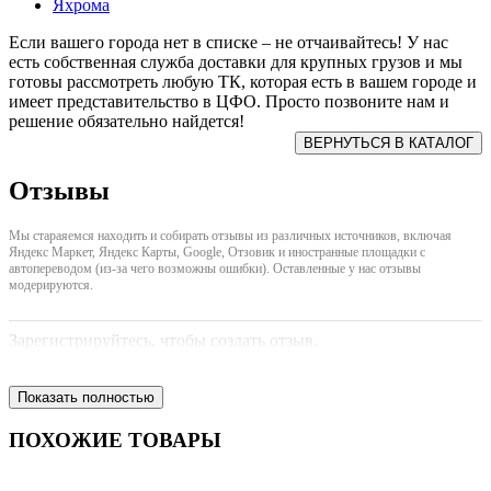
Яхрома
Если вашего города нет в списке – не отчаивайтесь! У нас
есть собственная служба доставки для крупных грузов и мы
готовы рассмотреть любую ТК, которая есть в вашем городе и
имеет представительство в ЦФО. Просто позвоните нам и
решение обязательно найдется!
Отзывы
Мы стараяемся находить и собирать отзывы из различных источников, включая
Яндекс Маркет, Яндекс Карты, Google, Отзовик и иностранные площадки с
автопереводом (из-за чего возможны ошибки). Оставленные у нас отзывы
модерируются.
Зарегистрируйтесь, чтобы создать отзыв.
Показать полностью
ПОХОЖИЕ ТОВАРЫ