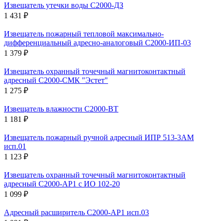
Извещатель утечки воды С2000-ДЗ
1 431 ₽
Извещатель пожарный тепловой максимально-
дифференциальный адресно-аналоговый С2000-ИП-03
1 379 ₽
Извещатель охранный точечный магнитоконтактный
адресный С2000-СМК "Эстет"
1 275 ₽
Извещатель влажности С2000-ВТ
1 181 ₽
Извещатель пожарный ручной адресный ИПР 513-3АМ
исп.01
1 123 ₽
Извещатель охранный точечный магнитоконтактный
адресный С2000-АР1 с ИО 102-20
1 099 ₽
Адресный расширитель С2000-АР1 исп.03