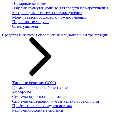
Пожарные вентили
Изделия коммутационные для средств пожаротушения
Беспроводные системы пожаротушения
Модули газопорошкового пожаротушения
Порошковые модули
Огнетушители
Средства и системы оповещения и музыкальной трансляции
Типовые решения СОУЭ
Громкоговорители абонентские
Мегафоны
Системы оповещения о пожаре
Системы оповещения и музыкальной трансляции
Профессиональные аудиосистемы
Радиомикрофонные системы