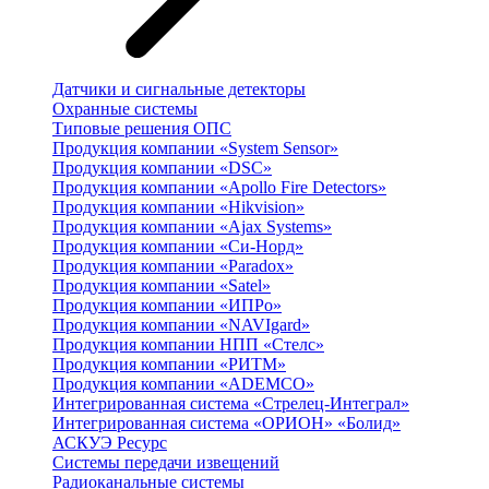
Датчики и сигнальные детекторы
Охранные системы
Типовые решения ОПС
Продукция компании «System Sensor»
Продукция компании «DSC»
Продукция компании «Apollo Fire Detectors»
Продукция компании «Hikvision»
Продукция компании «Ajax Systems»
Продукция компании «Си-Норд»
Продукция компании «Paradox»
Продукция компании «Satel»
Продукция компании «ИПРо»
Продукция компании «NAVIgard»
Продукция компании НПП «Стелс»
Продукция компании «РИТМ»
Продукция компании «ADEMCO»
Интегрированная система «Стрелец-Интеграл»
Интегрированная система «ОРИОН» «Болид»
АСКУЭ Ресурс
Системы передачи извещений
Радиоканальные системы