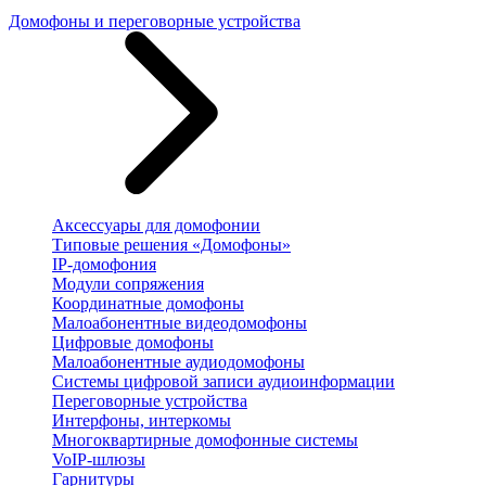
Домофоны и переговорные устройства
Аксессуары для домофонии
Типовые решения «Домофоны»
IP-домофония
Модули сопряжения
Координатные домофоны
Малоабонентные видеодомофоны
Цифровые домофоны
Малоабонентные аудиодомофоны
Системы цифровой записи аудиоинформации
Переговорные устройства
Интерфоны, интеркомы
Многоквартирные домофонные системы
VoIP-шлюзы
Гарнитуры