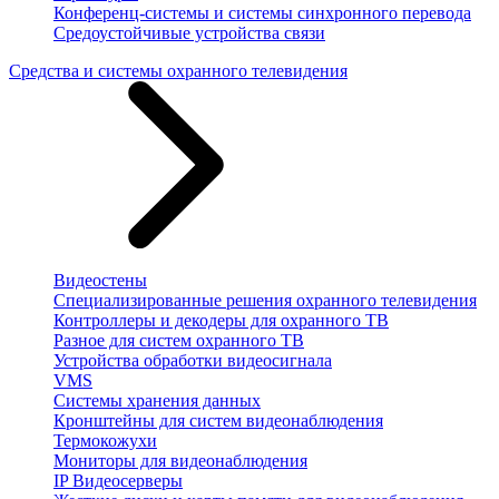
Конференц-системы и системы синхронного перевода
Средоустойчивые устройства связи
Средства и системы охранного телевидения
Видеостены
Специализированные решения охранного телевидения
Контроллеры и декодеры для охранного ТВ
Разное для систем охранного ТВ
Устройства обработки видеосигнала
VMS
Системы хранения данных
Кронштейны для систем видеонаблюдения
Термокожухи
Мониторы для видеонаблюдения
IP Видеосерверы