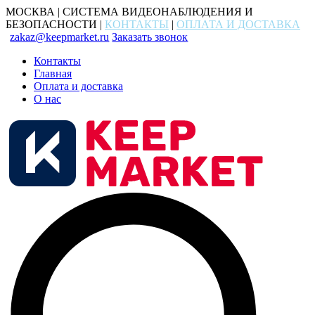
МОСКВА | СИСТЕМА ВИДЕОНАБЛЮДЕНИЯ И
БЕЗОПАСНОСТИ |
КОНТАКТЫ
|
ОПЛАТА И ДОСТАВКА
zakaz@keepmarket.ru
Заказать звонок
Контакты
Главная
Оплата и доставка
О нас