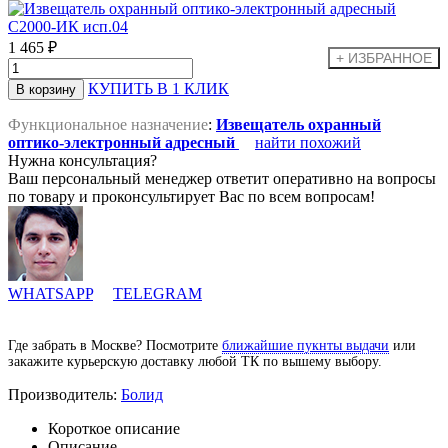
1 465 ₽
КУПИТЬ В 1 КЛИК
Функциональное назначение
:
Извещатель охранный
оптико-электронный адресный
найти похожий
Нужна консультация?
Ваш персональный менеджер ответит оперативно на вопросы
по товару и проконсультирует Вас по всем вопросам!
WHATSAPP
TELEGRAM
Где забрать в Москве? Посмотрите
ближайшие пукнты выдачи
или
закажите курьерскую доставку любой ТК по вышему выбору.
Производитель:
Болид
Короткое описание
Описание