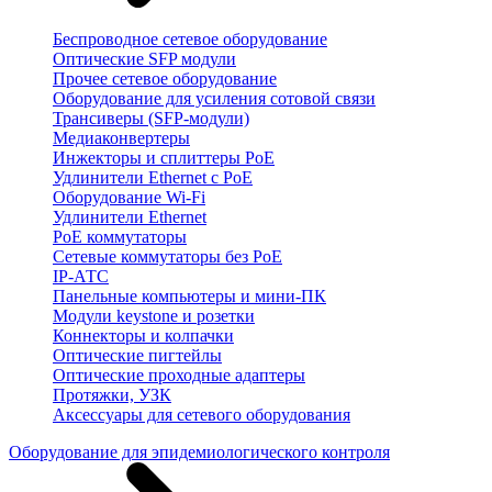
Беспроводное сетевое оборудование
Оптические SFP модули
Прочее сетевое оборудование
Оборудование для усиления сотовой связи
Трансиверы (SFP-модули)
Медиаконвертеры
Инжекторы и сплиттеры PoE
Удлинители Ethernet с PoE
Оборудование Wi-Fi
Удлинители Ethernet
PoE коммутаторы
Сетевые коммутаторы без PoE
IP-АТС
Панельные компьютеры и мини-ПК
Модули keystone и розетки
Коннекторы и колпачки
Оптические пигтейлы
Оптические проходные адаптеры
Протяжки, УЗК
Аксессуары для сетевого оборудования
Оборудование для эпидемиологического контроля