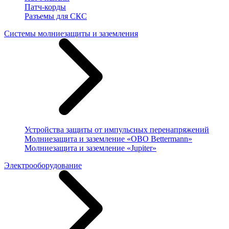
Патч-корды
Разъемы для СКС
Системы молниезащиты и заземления
Устройства защиты от импульсных перенапряжений
Молниезащита и заземление «OBO Bettermann»
Молниезащита и заземление «Jupiter»
Электрооборудование