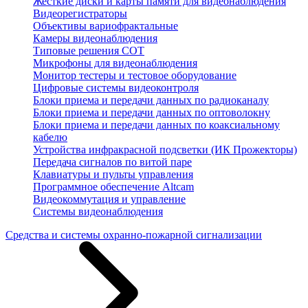
Жесткие диски и карты памяти для видеонаблюдения
Видеорегистраторы
Объективы вариофрактальные
Камеры видеонаблюдения
Типовые решения СОТ
Микрофоны для видеонаблюдения
Монитор тестеры и тестовое оборудование
Цифровые системы видеоконтроля
Блоки приема и передачи данных по радиоканалу
Блоки приема и передачи данных по оптоволокну
Блоки приема и передачи данных по коаксиальному
кабелю
Устройства инфракрасной подсветки (ИК Прожекторы)
Передача сигналов по витой паре
Клавиатуры и пульты управления
Программное обеспечение Altcam
Видеокоммутация и управление
Системы видеонаблюдения
Средства и системы охранно-пожарной сигнализации