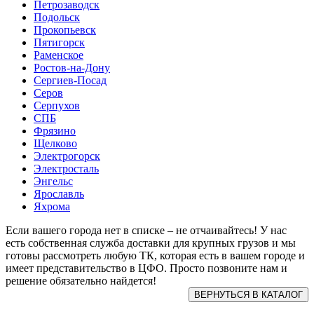
Петрозаводск
Подольск
Прокопьевск
Пятигорск
Раменское
Ростов-на-Дону
Сергиев-Посад
Серов
Серпухов
СПБ
Фрязино
Щелково
Электрогорск
Электросталь
Энгельс
Ярославль
Яхрома
Если вашего города нет в списке – не отчаивайтесь! У нас
есть собственная служба доставки для крупных грузов и мы
готовы рассмотреть любую ТК, которая есть в вашем городе и
имеет представительство в ЦФО. Просто позвоните нам и
решение обязательно найдется!