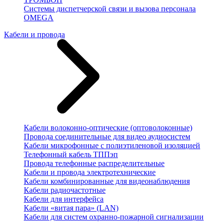
Системы диспетчерской связи и вызова персонала
OMEGA
Кабели и провода
Кабели волоконно-оптические (оптоволоконные)
Провода соединительные для видео аудиосистем
Кабели микрофонные с полиэтиленовой изоляцией
Телефонный кабель ТППэп
Провода телефонные распределительные
Кабели и провода электротехнические
Кабели комбинированные для видеонаблюдения
Кабели радиочастотные
Кабели для интерфейса
Кабели «витая пара» (LAN)
Кабели для систем охранно-пожарной сигнализации