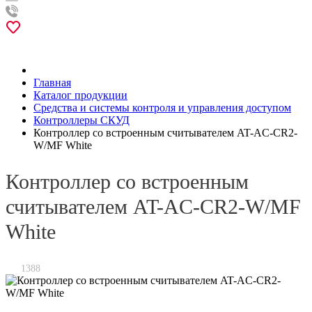
Главная
Каталог продукции
Средства и системы контроля и управления доступом
Контроллеры СКУД
Контроллер со встроенным считывателем AT-AC-CR2-
W/MF White
Контроллер со встроенным
считывателем AT-AC-CR2-W/MF
White
1388