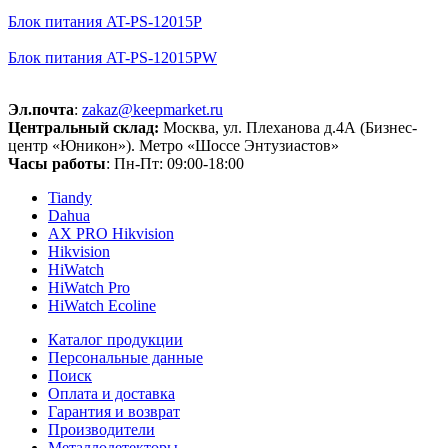
Блок питания AT-PS-12015Р
Блок питания AT-PS-12015РW
Эл.почта
:
zakaz@keepmarket.ru
Центральный склад:
Москва, ул. Плеханова д.4А (Бизнес-
центр «Юникон»). Метро «Шоссе Энтузиастов»
Часы работы
: Пн-Пт: 09:00-18:00
Tiandy
Dahua
AX PRO Hikvision
Hikvision
HiWatch
HiWatch Pro
HiWatch Ecoline
Каталог продукции
Персональные данные
Поиск
Оплата и доставка
Гарантия и возврат
Производители
Металлодетекторы