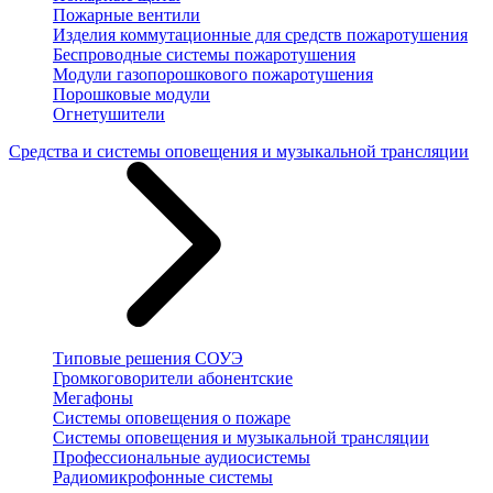
Пожарные вентили
Изделия коммутационные для средств пожаротушения
Беспроводные системы пожаротушения
Модули газопорошкового пожаротушения
Порошковые модули
Огнетушители
Средства и системы оповещения и музыкальной трансляции
Типовые решения СОУЭ
Громкоговорители абонентские
Мегафоны
Системы оповещения о пожаре
Системы оповещения и музыкальной трансляции
Профессиональные аудиосистемы
Радиомикрофонные системы