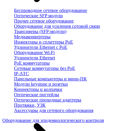
Беспроводное сетевое оборудование
Оптические SFP модули
Прочее сетевое оборудование
Оборудование для усиления сотовой связи
Трансиверы (SFP-модули)
Медиаконвертеры
Инжекторы и сплиттеры PoE
Удлинители Ethernet с PoE
Оборудование Wi-Fi
Удлинители Ethernet
PoE коммутаторы
Сетевые коммутаторы без PoE
IP-АТС
Панельные компьютеры и мини-ПК
Модули keystone и розетки
Коннекторы и колпачки
Оптические пигтейлы
Оптические проходные адаптеры
Протяжки, УЗК
Аксессуары для сетевого оборудования
Оборудование для эпидемиологического контроля