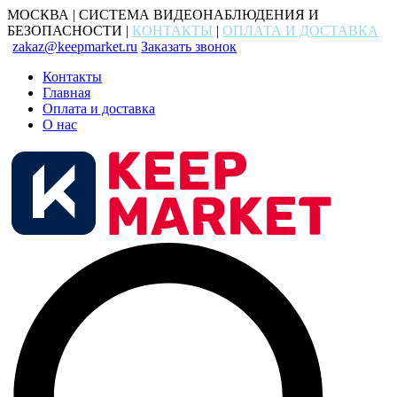
МОСКВА | СИСТЕМА ВИДЕОНАБЛЮДЕНИЯ И
БЕЗОПАСНОСТИ |
КОНТАКТЫ
|
ОПЛАТА И ДОСТАВКА
zakaz@keepmarket.ru
Заказать звонок
Контакты
Главная
Оплата и доставка
О нас