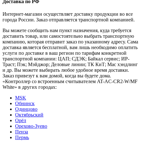
Доставка по РФ
Интернет-магазин осуществляет доставку продукции во все
города России. Заказ отправляется транспортной компанией.
Вы можете сообщить нам пункт назначения, куда требуется
доставить товар, или самостоятельно выбрать транспортную
компанию, которая отправит заказ по указанному адресу. Сама
доставка является бесплатной, вам лишь необходимо оплатить
услуги по доставке в ваш регион по тарифам конкретной
транспортной компании: ЦАП; СДЭК; Байкал сервис; ИР-
Траст; Пэк; Мэйджор; Деловые линии; ТК КиТ; Мас хэндлинг
и др. Вы можете выбирать любое удобное время доставки.
Заказ привезут к вам домой, когда вы будете дома.
«Контроллер со встроенным считывателем AT-AC-CR2-W/MF
White» в других городах:
MSK
Обнинск
Одинцово
Октябрьский
Орёл
Орехово-Зуево
Пенза
Пермь