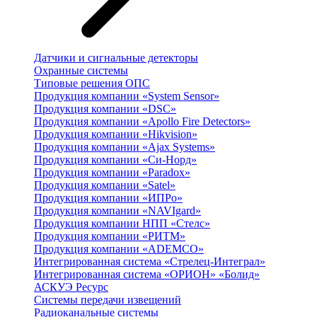
Датчики и сигнальные детекторы
Охранные системы
Типовые решения ОПС
Продукция компании «System Sensor»
Продукция компании «DSC»
Продукция компании «Apollo Fire Detectors»
Продукция компании «Hikvision»
Продукция компании «Ajax Systems»
Продукция компании «Си-Норд»
Продукция компании «Paradox»
Продукция компании «Satel»
Продукция компании «ИПРо»
Продукция компании «NAVIgard»
Продукция компании НПП «Стелс»
Продукция компании «РИТМ»
Продукция компании «ADEMCO»
Интегрированная система «Стрелец-Интеграл»
Интегрированная система «ОРИОН» «Болид»
АСКУЭ Ресурс
Системы передачи извещений
Радиоканальные системы