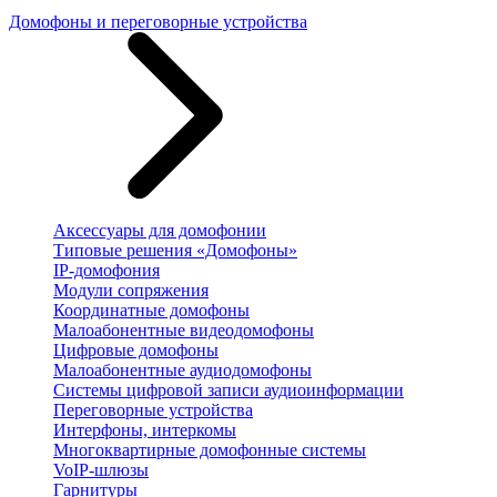
Домофоны и переговорные устройства
Аксессуары для домофонии
Типовые решения «Домофоны»
IP-домофония
Модули сопряжения
Координатные домофоны
Малоабонентные видеодомофоны
Цифровые домофоны
Малоабонентные аудиодомофоны
Системы цифровой записи аудиоинформации
Переговорные устройства
Интерфоны, интеркомы
Многоквартирные домофонные системы
VoIP-шлюзы
Гарнитуры