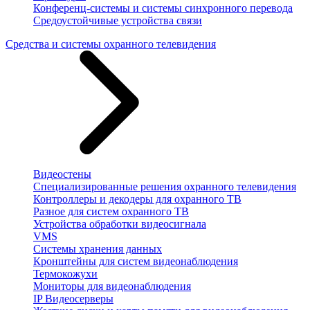
Конференц-системы и системы синхронного перевода
Средоустойчивые устройства связи
Средства и системы охранного телевидения
Видеостены
Специализированные решения охранного телевидения
Контроллеры и декодеры для охранного ТВ
Разное для систем охранного ТВ
Устройства обработки видеосигнала
VMS
Системы хранения данных
Кронштейны для систем видеонаблюдения
Термокожухи
Мониторы для видеонаблюдения
IP Видеосерверы