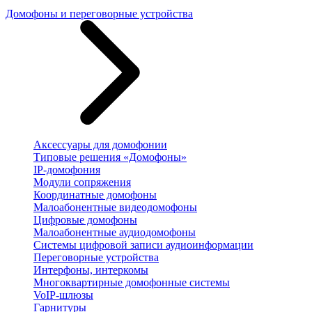
Домофоны и переговорные устройства
Аксессуары для домофонии
Типовые решения «Домофоны»
IP-домофония
Модули сопряжения
Координатные домофоны
Малоабонентные видеодомофоны
Цифровые домофоны
Малоабонентные аудиодомофоны
Системы цифровой записи аудиоинформации
Переговорные устройства
Интерфоны, интеркомы
Многоквартирные домофонные системы
VoIP-шлюзы
Гарнитуры