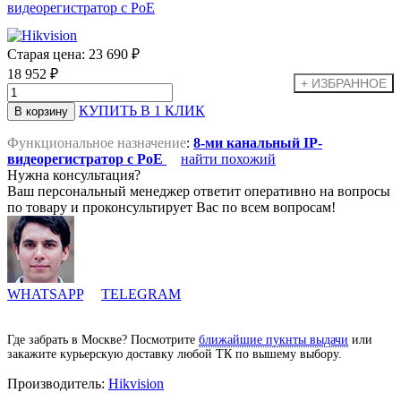
Старая цена:
23 690 ₽
18 952 ₽
КУПИТЬ В 1 КЛИК
Функциональное назначение
:
8-ми канальный IP-
видеорегистратор c PoE
найти похожий
Нужна консультация?
Ваш персональный менеджер ответит оперативно на вопросы
по товару и проконсультирует Вас по всем вопросам!
WHATSAPP
TELEGRAM
Где забрать в Москве? Посмотрите
ближайшие пукнты выдачи
или
закажите курьерскую доставку любой ТК по вышему выбору.
Производитель:
Hikvision