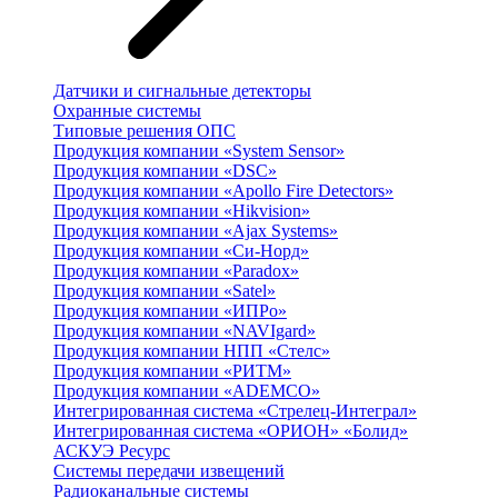
Датчики и сигнальные детекторы
Охранные системы
Типовые решения ОПС
Продукция компании «System Sensor»
Продукция компании «DSC»
Продукция компании «Apollo Fire Detectors»
Продукция компании «Hikvision»
Продукция компании «Ajax Systems»
Продукция компании «Си-Норд»
Продукция компании «Paradox»
Продукция компании «Satel»
Продукция компании «ИПРо»
Продукция компании «NAVIgard»
Продукция компании НПП «Стелс»
Продукция компании «РИТМ»
Продукция компании «ADEMCO»
Интегрированная система «Стрелец-Интеграл»
Интегрированная система «ОРИОН» «Болид»
АСКУЭ Ресурс
Системы передачи извещений
Радиоканальные системы