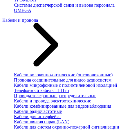
Системы диспетчерской связи и вызова персонала
OMEGA
Кабели и провода
Кабели волоконно-оптические (оптоволоконные)
Провода соединительные для видео аудиосистем
Кабели микрофонные с полиэтиленовой изоляцией
Телефонный кабель ТППэп
Провода телефонные распределительные
Кабели и провода электротехнические
Кабели комбинированные для видеонаблюдения
Кабели радиочастотные
Кабели для интерфейса
Кабели «витая пара» (LAN)
Кабели для систем охранно-пожарной сигнализации