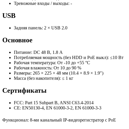
Тревожные входы / выходы: -
USB
Задняя панель: 2 × USB 2.0
Основное
Питание: DC 48 В, 1.8 А
Потребляемая мощность (без HDD и PoE выкл): ≤10 Вт
Рабочая температура: От -10 до +55 °C
Рабочая влажность: От 10 до 90 %
Размеры: 265 × 225 × 48 мм (10.4 × 8.9 × 1.9″)
Масса (без накопителя): ≤ 1 кг
Сертификаты
FCC: Part 15 Subpart B, ANSI C63.4-2014
CE: EN50130-4, EN 61000-3-2, EN 61000-3-3
Функционал
:
8-ми канальный IP-видеорегистратор c PoE