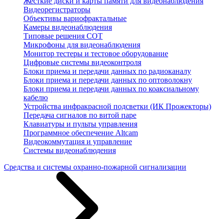
Жесткие диски и карты памяти для видеонаблюдения
Видеорегистраторы
Объективы вариофрактальные
Камеры видеонаблюдения
Типовые решения СОТ
Микрофоны для видеонаблюдения
Монитор тестеры и тестовое оборудование
Цифровые системы видеоконтроля
Блоки приема и передачи данных по радиоканалу
Блоки приема и передачи данных по оптоволокну
Блоки приема и передачи данных по коаксиальному
кабелю
Устройства инфракрасной подсветки (ИК Прожекторы)
Передача сигналов по витой паре
Клавиатуры и пульты управления
Программное обеспечение Altcam
Видеокоммутация и управление
Системы видеонаблюдения
Средства и системы охранно-пожарной сигнализации