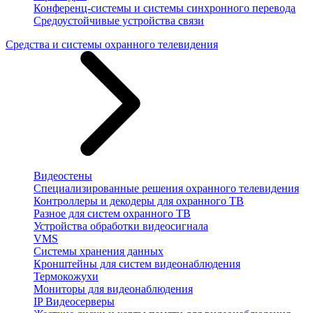
Конференц-системы и системы синхронного перевода
Средоустойчивые устройства связи
Средства и системы охранного телевидения
Видеостены
Специализированные решения охранного телевидения
Контроллеры и декодеры для охранного ТВ
Разное для систем охранного ТВ
Устройства обработки видеосигнала
VMS
Системы хранения данных
Кронштейны для систем видеонаблюдения
Термокожухи
Мониторы для видеонаблюдения
IP Видеосерверы