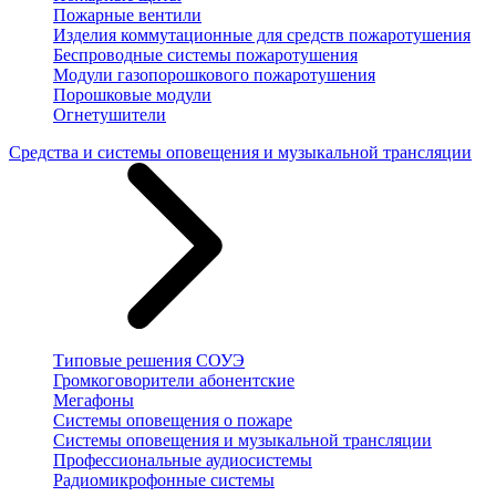
Пожарные вентили
Изделия коммутационные для средств пожаротушения
Беспроводные системы пожаротушения
Модули газопорошкового пожаротушения
Порошковые модули
Огнетушители
Средства и системы оповещения и музыкальной трансляции
Типовые решения СОУЭ
Громкоговорители абонентские
Мегафоны
Системы оповещения о пожаре
Системы оповещения и музыкальной трансляции
Профессиональные аудиосистемы
Радиомикрофонные системы