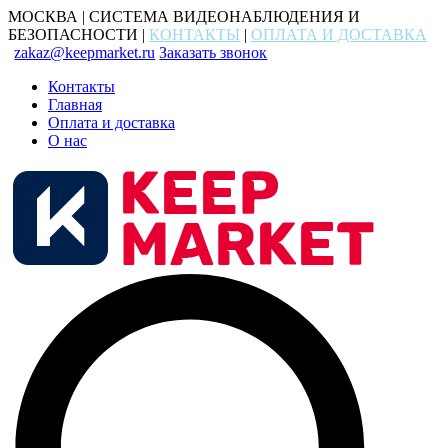
МОСКВА | СИСТЕМА ВИДЕОНАБЛЮДЕНИЯ И
БЕЗОПАСНОСТИ |
КОНТАКТЫ
|
ОПЛАТА И ДОСТАВКА
zakaz@keepmarket.ru
Заказать звонок
Контакты
Главная
Оплата и доставка
О нас