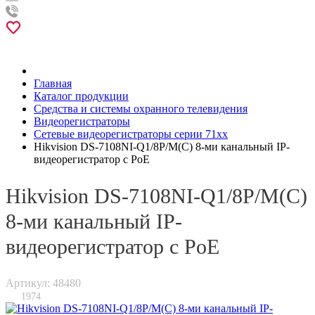
Главная
Каталог продукции
Средства и системы охранного телевидения
Видеорегистраторы
Сетевые видеорегистраторы серии 71xx
Hikvision DS-7108NI-Q1/8P/M(C) 8-ми канальный IP-
видеорегистратор c PoE
Hikvision DS-7108NI-Q1/8P/M(C)
8-ми канальный IP-
видеорегистратор c PoE
Артикул: 48480
1974