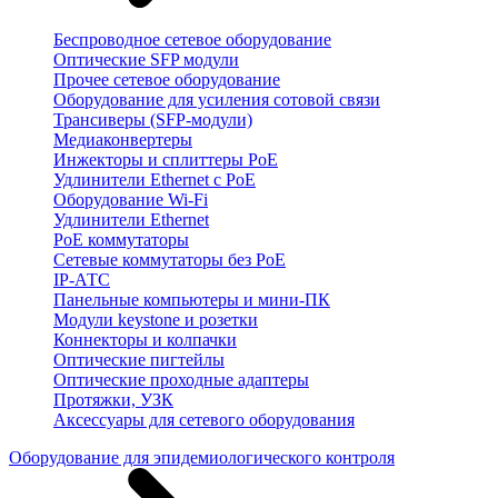
Беспроводное сетевое оборудование
Оптические SFP модули
Прочее сетевое оборудование
Оборудование для усиления сотовой связи
Трансиверы (SFP-модули)
Медиаконвертеры
Инжекторы и сплиттеры PoE
Удлинители Ethernet с PoE
Оборудование Wi-Fi
Удлинители Ethernet
PoE коммутаторы
Сетевые коммутаторы без PoE
IP-АТС
Панельные компьютеры и мини-ПК
Модули keystone и розетки
Коннекторы и колпачки
Оптические пигтейлы
Оптические проходные адаптеры
Протяжки, УЗК
Аксессуары для сетевого оборудования
Оборудование для эпидемиологического контроля