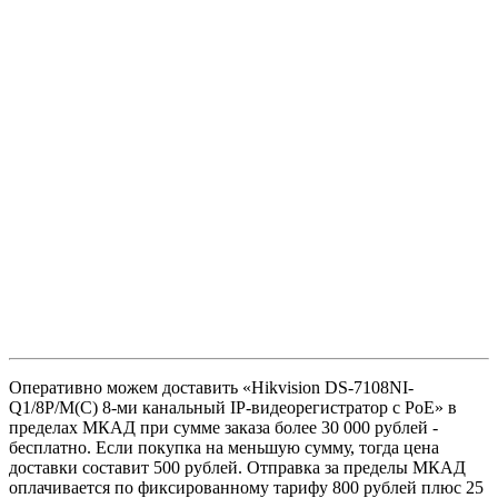
Оперативно можем доставить «Hikvision DS-7108NI-
Q1/8P/M(C) 8-ми канальный IP-видеорегистратор c PoE» в
пределах МКАД при сумме заказа более 30 000 рублей -
бесплатно. Если покупка на меньшую сумму, тогда цена
доставки составит 500 рублей. Отправка за пределы МКАД
оплачивается по фиксированному тарифу 800 рублей плюс 25