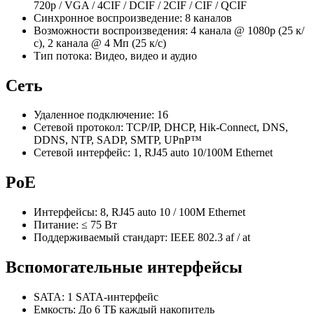
720p / VGA / 4CIF / DCIF / 2CIF / CIF / QCIF
Синхронное воспроизведение: 8 каналов
Возможности воспроизведения: 4 канала @ 1080p (25 к/
с), 2 канала @ 4 Мп (25 к/с)
Тип потока: Видео, видео и аудио
Сеть
Удаленное подключение: 16
Сетевой протокол: TCP/IP, DHCP, Hik-Connect, DNS,
DDNS, NTP, SADP, SMTP, UPnP™
Сетевой интерфейс: 1, RJ45 auto 10/100M Ethernet
PoE
Интерфейсы: 8, RJ45 auto 10 / 100M Ethernet
Питание: ≤ 75 Вт
Поддерживаемый стандарт: IEEE 802.3 af / at
Вспомогательные интерфейсы
SATA: 1 SATA-интерфейс
Емкость: До 6 ТБ каждый накопитель