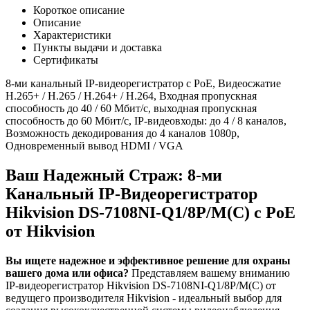
Короткое описание
Описание
Характеристики
Пункты выдачи и доставка
Сертификаты
8-ми канальный IP-видеорегистратор c PoE, Видеосжатие
H.265+ / H.265 / H.264+ / H.264, Входная пропускная
способность до 40 / 60 Мбит/с, выходная пропускная
способность до 60 Мбит/с, IP-видеовходы: до 4 / 8 каналов,
Возможность декодирования до 4 каналов 1080p,
Одновременный вывод HDMI / VGA
Ваш Надежный Страж: 8-ми
Канальный IP-Видеорегистратор
Hikvision DS-7108NI-Q1/8P/M(C) с PoE
от Hikvision
Вы ищете надежное и эффективное решение для охраны
вашего дома или офиса?
Представляем вашему вниманию
IP-видеорегистратор Hikvision DS-7108NI-Q1/8P/M(C) от
ведущего производителя Hikvision - идеальный выбор для