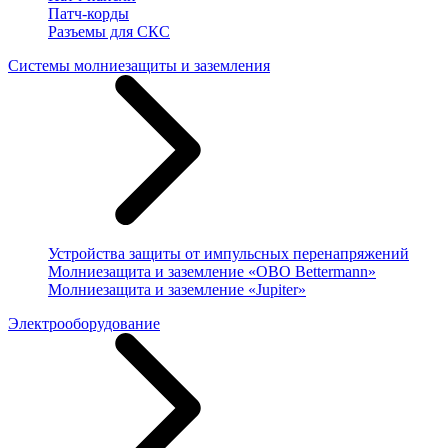
Патч-корды
Разъемы для СКС
Системы молниезащиты и заземления
Устройства защиты от импульсных перенапряжений
Молниезащита и заземление «OBO Bettermann»
Молниезащита и заземление «Jupiter»
Электрооборудование