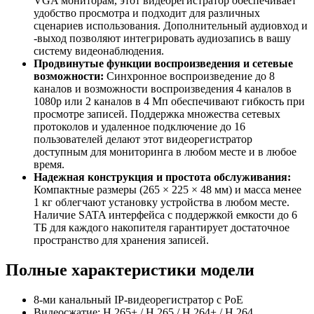
VGA мониторам, этот видеорегистратор обеспечивает
удобство просмотра и подходит для различных
сценариев использования. Дополнительный аудиовход и
-выход позволяют интегрировать аудиозапись в вашу
систему видеонаблюдения.
Продвинутые функции воспроизведения и сетевые
возможности:
Синхронное воспроизведение до 8
каналов и возможности воспроизведения 4 каналов в
1080p или 2 каналов в 4 Мп обеспечивают гибкость при
просмотре записей. Поддержка множества сетевых
протоколов и удаленное подключение до 16
пользователей делают этот видеорегистратор
доступным для мониторинга в любом месте и в любое
время.
Надежная конструкция и простота обслуживания:
Компактные размеры (265 × 225 × 48 мм) и масса менее
1 кг облегчают установку устройства в любом месте.
Наличие SATA интерфейса с поддержкой емкости до 6
ТБ для каждого накопителя гарантирует достаточное
пространство для хранения записей.
Полные характеристики модели
8-ми канальный IP-видеорегистратор с PoE
Видеосжатие: H.265+ / H.265 / H.264+ / H.264