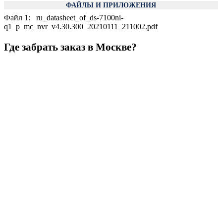
ФАЙЛЫ И ПРИЛОЖЕНИЯ
Файл 1
:
ru_datasheet_of_ds-7100ni-
q1_p_mc_nvr_v4.30.300_20210111_211002.pdf
Где забрать заказ в Москве?